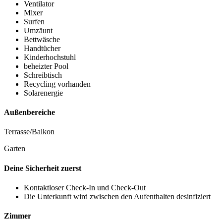
Ventilator
Mixer
Surfen
Umzäunt
Bettwäsche
Handtücher
Kinderhochstuhl
beheizter Pool
Schreibtisch
Recycling vorhanden
Solarenergie
Außenbereiche
Terrasse/Balkon
Garten
Deine Sicherheit zuerst
Kontaktloser Check-In und Check-Out
Die Unterkunft wird zwischen den Aufenthalten desinfiziert
Zimmer