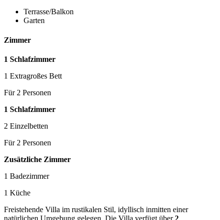
Terrasse/Balkon
Garten
Zimmer
1 Schlafzimmer
1 Extragroßes Bett
Für 2 Personen
1 Schlafzimmer
2 Einzelbetten
Für 2 Personen
Zusätzliche Zimmer
1 Badezimmer
1 Küche
Freistehende Villa im rustikalen Stil, idyllisch inmitten einer
natürlichen Umgebung gelegen. Die Villa verfügt über
2