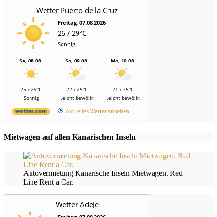
Wetter Puerto de la Cruz
Freitag, 07.08.2026
26 / 29°C
Sonnig
Sa, 08.08.
So, 09.08.
Mo, 10.08.
25 / 29°C
22 / 25°C
21 / 25°C
Sonnig
Leicht bewölkt
Leicht bewölkt
Aktuelles Wetter ansehen
Mietwagen auf allen Kanarischen Inseln
Autovermietung Kanarische Inseln Mietwagen. Red
Line Rent a Car.
Wetter Adeje
Freitag, 07.08.2026