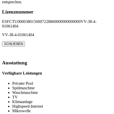
entsprechen.
Lizenznummer
ESFCTU0000380150007228860000000000000VV-38-4-
01061404
VV-38-4-01061404
SCHLIEẞEN
Ausstattung
Verfügbare Leistungen
Privater Pool
Spülmaschine
Waschmaschine
TV
Klimaanlage
Highspeed-Internet
Mikrowelle