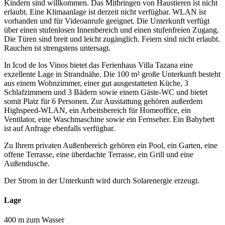
Kindern sind willkommen. Das Mitbringen von Haustieren ist nicht
erlaubt. Eine Klimaanlage ist derzeit nicht verfügbar. WLAN ist
vorhanden und für Videoanrufe geeignet. Die Unterkunft verfügt
über einen stufenlosen Innenbereich und einen stufenfreien Zugang.
Die Türen sind breit und leicht zugänglich. Feiern sind nicht erlaubt.
Rauchen ist strengstens untersagt.
In Icod de los Vinos bietet das Ferienhaus Villa Tazana eine
exzellente Lage in Strandnähe. Die 100 m² große Unterkunft besteht
aus einem Wohnzimmer, einer gut ausgestatteten Küche, 3
Schlafzimmern und 3 Bädern sowie einem Gäste-WC und bietet
somit Platz für 6 Personen. Zur Ausstattung gehören außerdem
Highspeed-WLAN, ein Arbeitsbereich für Homeoffice, ein
Ventilator, eine Waschmaschine sowie ein Fernseher. Ein Babybett
ist auf Anfrage ebenfalls verfügbar.
Zu Ihrem privaten Außenbereich gehören ein Pool, ein Garten, eine
offene Terrasse, eine überdachte Terrasse, ein Grill und eine
Außendusche.
Der Strom in der Unterkunft wird durch Solarenergie erzeugt.
Lage
400 m zum Wasser