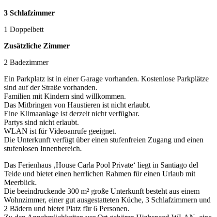
3 Schlafzimmer
1 Doppelbett
Zusätzliche Zimmer
2 Badezimmer
Ein Parkplatz ist in einer Garage vorhanden. Kostenlose Parkplätze
sind auf der Straße vorhanden.
Familien mit Kindern sind willkommen.
Das Mitbringen von Haustieren ist nicht erlaubt.
Eine Klimaanlage ist derzeit nicht verfügbar.
Partys sind nicht erlaubt.
WLAN ist für Videoanrufe geeignet.
Die Unterkunft verfügt über einen stufenfreien Zugang und einen
stufenlosen Innenbereich.
Das Ferienhaus ‚House Carla Pool Private‘ liegt in Santiago del
Teide und bietet einen herrlichen Rahmen für einen Urlaub mit
Meerblick.
Die beeindruckende 300 m² große Unterkunft besteht aus einem
Wohnzimmer, einer gut ausgestatteten Küche, 3 Schlafzimmern und
2 Bädern und bietet Platz für 6 Personen.