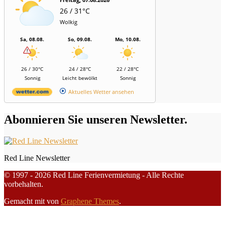
26 / 31°C
Wolkig
Sa, 08.08.
So, 09.08.
Mo, 10.08.
26 / 30°C
24 / 28°C
22 / 28°C
Sonnig
Leicht bewölkt
Sonnig
Aktuelles Wetter ansehen
Abonnieren Sie unseren Newsletter.
Red Line Newsletter
© 1997 - 2026 Red Line Ferienvermietung - Alle Rechte
vorbehalten.
Gemacht mit
von
Graphene Themes
.