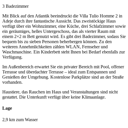
3 Badezimmer
Mit Blick auf den Atlantik beeindruckt die Villa Tulio Homme 2 in
Adeje durch ihre fantastische Aussicht. Das zweistöckige Haus
verfügt über ein Wohnzimmer, eine Küche, drei Schlafzimmer sowie
ein geräumiges, helles Untergeschoss, das als vierter Raum mit
einem 2×2 m Bett genutzt wird. Es gibt drei Badezimmer, sodass Sie
bequem bis zu sieben Personen beherbergen können. Zu den
weiteren Annehmlichkeiten zählen WLAN, Fernseher und
Waschmaschine. Ein Kinderbett steht Ihnen bei Bedarf ebenfalls zur
Verfügung.
Im Außenbereich erwartet Sie ein privater Bereich mit Pool, offener
Terrasse und überdachter Terrasse – ideal zum Entspannen und
Genießen der Umgebung. Kostenlose Parkplätze sind an der Straße
vorhanden.
Haustiere, das Rauchen im Haus und Veranstaltungen sind nicht
gestattet. Die Unterkunft verfügt über keine Klimaanlage.
Lage
2,9 km zum Wasser