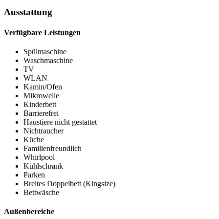
Ausstattung
Verfügbare Leistungen
Spülmaschine
Waschmaschine
TV
WLAN
Kamin/Ofen
Mikrowelle
Kinderbett
Barrierefrei
Haustiere nicht gestattet
Nichtraucher
Küche
Familienfreundlich
Whirlpool
Kühlschrank
Parken
Breites Doppelbett (Kingsize)
Bettwäsche
Außenbereiche