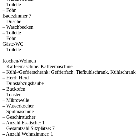
– Toilette
– Föhn
Badezimmer 7
– Dusche
– Waschbecken
– Toilette
– Föhn
Gäste-WC
– Toilette
Kochen/Wohnen
– Kaffeemaschine: Kaffeemaschine
– Kühl-/Gefrierschrank: Gefrierfach, Tiefkühlschrank, Kühlschrank
– Herd: Herd
– Dunstabzugshaube
– Backofen
– Toaster
– Mikrowelle
– Wasserkocher
– Spülmaschine
– Geschirrtücher
– Anzahl Esstische: 1
– Gesamtzahl Sitzplätze: 7
– Anzahl Wohnzimmer: 1