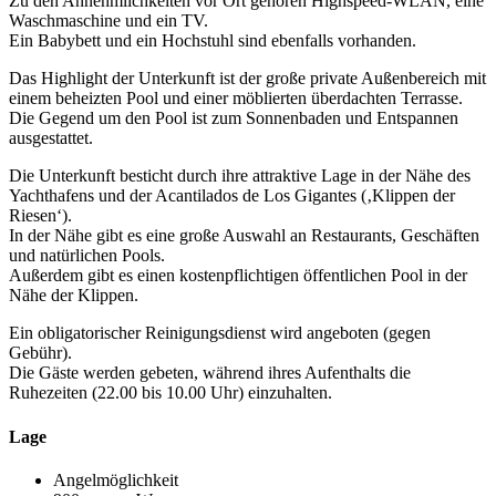
Zu den Annehmlichkeiten vor Ort gehören Highspeed-WLAN, eine
Waschmaschine und ein TV.
Ein Babybett und ein Hochstuhl sind ebenfalls vorhanden.
Das Highlight der Unterkunft ist der große private Außenbereich mit
einem beheizten Pool und einer möblierten überdachten Terrasse.
Die Gegend um den Pool ist zum Sonnenbaden und Entspannen
ausgestattet.
Die Unterkunft besticht durch ihre attraktive Lage in der Nähe des
Yachthafens und der Acantilados de Los Gigantes (‚Klippen der
Riesen‘).
In der Nähe gibt es eine große Auswahl an Restaurants, Geschäften
und natürlichen Pools.
Außerdem gibt es einen kostenpflichtigen öffentlichen Pool in der
Nähe der Klippen.
Ein obligatorischer Reinigungsdienst wird angeboten (gegen
Gebühr).
Die Gäste werden gebeten, während ihres Aufenthalts die
Ruhezeiten (22.00 bis 10.00 Uhr) einzuhalten.
Lage
Angelmöglichkeit