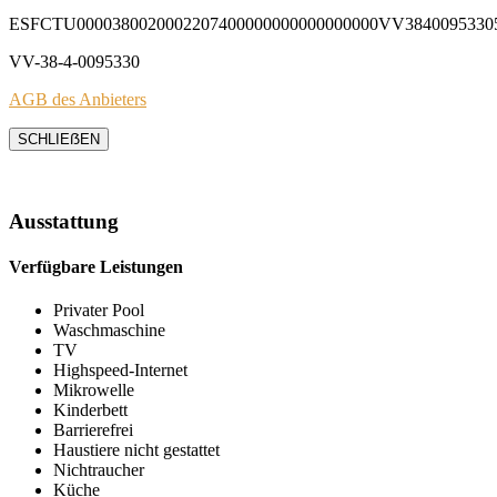
ESFCTU0000380020002207400000000000000000VV3840095330
VV-38-4-0095330
AGB des Anbieters
SCHLIEẞEN
Ausstattung
Verfügbare Leistungen
Privater Pool
Waschmaschine
TV
Highspeed-Internet
Mikrowelle
Kinderbett
Barrierefrei
Haustiere nicht gestattet
Nichtraucher
Küche