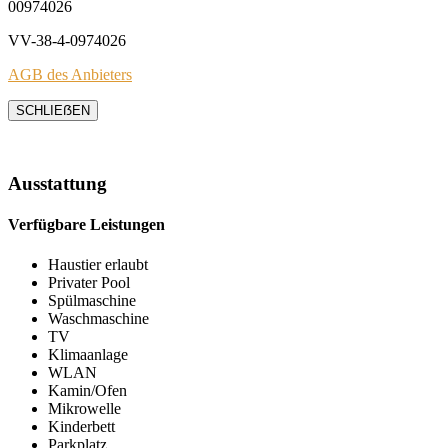
00974026
VV-38-4-0974026
AGB des Anbieters
SCHLIEẞEN
Ausstattung
Verfügbare Leistungen
Haustier erlaubt
Privater Pool
Spülmaschine
Waschmaschine
TV
Klimaanlage
WLAN
Kamin/Ofen
Mikrowelle
Kinderbett
Parkplatz