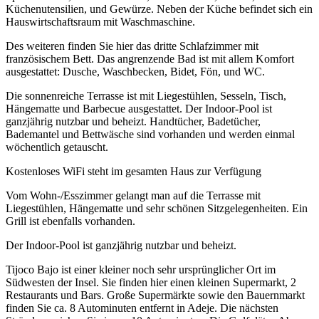
Küchenutensilien, und Gewürze. Neben der Küche befindet sich ein
Hauswirtschaftsraum mit Waschmaschine.
Des weiteren finden Sie hier das dritte Schlafzimmer mit
französischem Bett. Das angrenzende Bad ist mit allem Komfort
ausgestattet: Dusche, Waschbecken, Bidet, Fön, und WC.
Die sonnenreiche Terrasse ist mit Liegestühlen, Sesseln, Tisch,
Hängematte und Barbecue ausgestattet. Der Indoor-Pool ist
ganzjährig nutzbar und beheizt. Handtücher, Badetücher,
Bademantel und Bettwäsche sind vorhanden und werden einmal
wöchentlich getauscht.
Kostenloses WiFi steht im gesamten Haus zur Verfügung
Vom Wohn-/Esszimmer gelangt man auf die Terrasse mit
Liegestühlen, Hängematte und sehr schönen Sitzgelegenheiten. Ein
Grill ist ebenfalls vorhanden.
Der Indoor-Pool ist ganzjährig nutzbar und beheizt.
Tijoco Bajo ist einer kleiner noch sehr ursprünglicher Ort im
Südwesten der Insel. Sie finden hier einen kleinen Supermarkt, 2
Restaurants und Bars. Große Supermärkte sowie den Bauernmarkt
finden Sie ca. 8 Autominuten entfernt in Adeje. Die nächsten