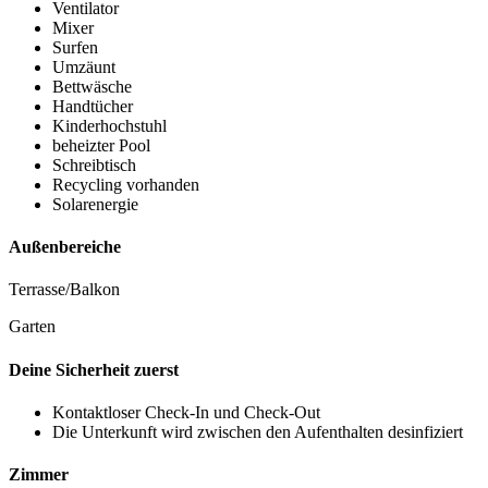
Ventilator
Mixer
Surfen
Umzäunt
Bettwäsche
Handtücher
Kinderhochstuhl
beheizter Pool
Schreibtisch
Recycling vorhanden
Solarenergie
Außenbereiche
Terrasse/Balkon
Garten
Deine Sicherheit zuerst
Kontaktloser Check-In und Check-Out
Die Unterkunft wird zwischen den Aufenthalten desinfiziert
Zimmer