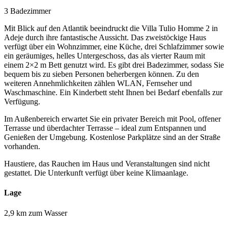
3 Badezimmer
Mit Blick auf den Atlantik beeindruckt die Villa Tulio Homme 2 in
Adeje durch ihre fantastische Aussicht. Das zweistöckige Haus
verfügt über ein Wohnzimmer, eine Küche, drei Schlafzimmer sowie
ein geräumiges, helles Untergeschoss, das als vierter Raum mit
einem 2×2 m Bett genutzt wird. Es gibt drei Badezimmer, sodass Sie
bequem bis zu sieben Personen beherbergen können. Zu den
weiteren Annehmlichkeiten zählen WLAN, Fernseher und
Waschmaschine. Ein Kinderbett steht Ihnen bei Bedarf ebenfalls zur
Verfügung.
Im Außenbereich erwartet Sie ein privater Bereich mit Pool, offener
Terrasse und überdachter Terrasse – ideal zum Entspannen und
Genießen der Umgebung. Kostenlose Parkplätze sind an der Straße
vorhanden.
Haustiere, das Rauchen im Haus und Veranstaltungen sind nicht
gestattet. Die Unterkunft verfügt über keine Klimaanlage.
Lage
2,9 km zum Wasser