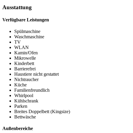
Ausstattung
Verfügbare Leistungen
Spülmaschine
Waschmaschine
TV
WLAN
Kamin/Ofen
Mikrowelle
Kinderbett
Barrierefrei
Haustiere nicht gestattet
Nichtraucher
Küche
Familienfreundlich
Whirlpool
Kühlschrank
Parken
Breites Doppelbett (Kingsize)
Bettwäsche
Außenbereiche