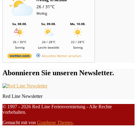
26 / 31°C
Wolkig
Sa, 08.08.
So, 09.08.
Mo, 10.08.
26 / 30°C
24 / 28°C
22 / 28°C
Sonnig
Leicht bewölkt
Sonnig
Aktuelles Wetter ansehen
Abonnieren Sie unseren Newsletter.
Red Line Newsletter
© 1997 - 2026 Red Line Ferienvermietung - Alle Rechte
vorbehalten.
Gemacht mit
von
Graphene Themes
.