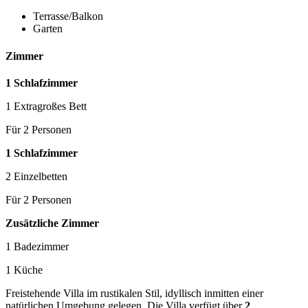
Terrasse/Balkon
Garten
Zimmer
1 Schlafzimmer
1 Extragroßes Bett
Für 2 Personen
1 Schlafzimmer
2 Einzelbetten
Für 2 Personen
Zusätzliche Zimmer
1 Badezimmer
1 Küche
Freistehende Villa im rustikalen Stil, idyllisch inmitten einer
natürlichen Umgebung gelegen. Die Villa verfügt über
2