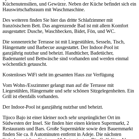
Küchenutensilien, und Gewürze. Neben der Küche befindet sich ein
Hauswirtschaftsraum mit Waschmaschine.
Des weiteren finden Sie hier das dritte Schlafzimmer mit
französischem Bett. Das angrenzende Bad ist mit allem Komfort
ausgestattet: Dusche, Waschbecken, Bidet, Fön, und WC.
Die sonnenreiche Terrasse ist mit Liegestühlen, Sesseln, Tisch,
Hängematte und Barbecue ausgestattet. Der Indoor-Pool ist
ganzjährig nutzbar und beheizt. Handtücher, Badetücher,
Bademantel und Bettwäsche sind vorhanden und werden einmal
wöchentlich getauscht.
Kostenloses WiFi steht im gesamten Haus zur Verfügung
Vom Wohn-/Esszimmer gelangt man auf die Terrasse mit
Liegestühlen, Hängematte und sehr schönen Sitzgelegenheiten. Ein
Grill ist ebenfalls vorhanden.
Der Indoor-Pool ist ganzjährig nutzbar und beheizt.
Tijoco Bajo ist einer kleiner noch sehr ursprünglicher Ort im
Südwesten der Insel. Sie finden hier einen kleinen Supermarkt, 2
Restaurants und Bars. Große Supermärkte sowie den Bauernmarkt
finden Sie ca. 8 Autominuten entfernt in Adeje. Die nächsten