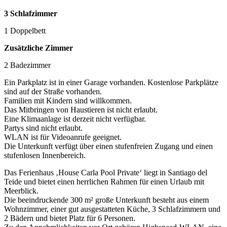
3 Schlafzimmer
1 Doppelbett
Zusätzliche Zimmer
2 Badezimmer
Ein Parkplatz ist in einer Garage vorhanden. Kostenlose Parkplätze
sind auf der Straße vorhanden.
Familien mit Kindern sind willkommen.
Das Mitbringen von Haustieren ist nicht erlaubt.
Eine Klimaanlage ist derzeit nicht verfügbar.
Partys sind nicht erlaubt.
WLAN ist für Videoanrufe geeignet.
Die Unterkunft verfügt über einen stufenfreien Zugang und einen
stufenlosen Innenbereich.
Das Ferienhaus ‚House Carla Pool Private‘ liegt in Santiago del
Teide und bietet einen herrlichen Rahmen für einen Urlaub mit
Meerblick.
Die beeindruckende 300 m² große Unterkunft besteht aus einem
Wohnzimmer, einer gut ausgestatteten Küche, 3 Schlafzimmern und
2 Bädern und bietet Platz für 6 Personen.