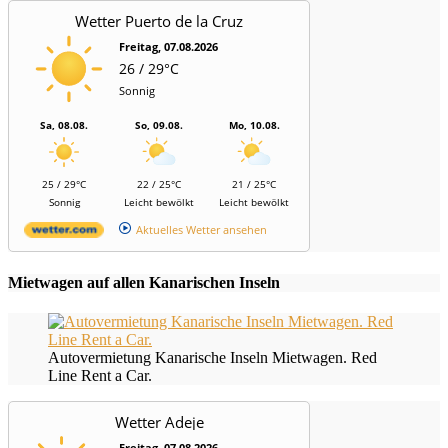
Wetter Puerto de la Cruz
Freitag, 07.08.2026
26 / 29°C
Sonnig
Sa, 08.08.
So, 09.08.
Mo, 10.08.
25 / 29°C
22 / 25°C
21 / 25°C
Sonnig
Leicht bewölkt
Leicht bewölkt
Aktuelles Wetter ansehen
Mietwagen auf allen Kanarischen Inseln
Autovermietung Kanarische Inseln Mietwagen. Red
Line Rent a Car.
Wetter Adeje
Freitag, 07.08.2026