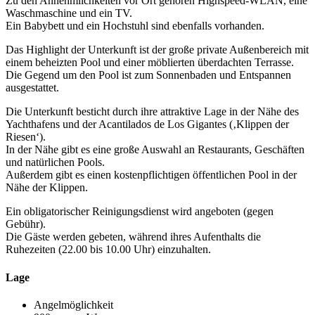
Zu den Annehmlichkeiten vor Ort gehören Highspeed-WLAN, eine
Waschmaschine und ein TV.
Ein Babybett und ein Hochstuhl sind ebenfalls vorhanden.
Das Highlight der Unterkunft ist der große private Außenbereich mit
einem beheizten Pool und einer möblierten überdachten Terrasse.
Die Gegend um den Pool ist zum Sonnenbaden und Entspannen
ausgestattet.
Die Unterkunft besticht durch ihre attraktive Lage in der Nähe des
Yachthafens und der Acantilados de Los Gigantes (‚Klippen der
Riesen‘).
In der Nähe gibt es eine große Auswahl an Restaurants, Geschäften
und natürlichen Pools.
Außerdem gibt es einen kostenpflichtigen öffentlichen Pool in der
Nähe der Klippen.
Ein obligatorischer Reinigungsdienst wird angeboten (gegen
Gebühr).
Die Gäste werden gebeten, während ihres Aufenthalts die
Ruhezeiten (22.00 bis 10.00 Uhr) einzuhalten.
Lage
Angelmöglichkeit