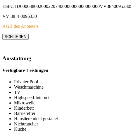
ESFCTU0000380020002207400000000000000000VV3840095330
VV-38-4-0095330
AGB des Anbieters
SCHLIEẞEN
Ausstattung
Verfügbare Leistungen
Privater Pool
Waschmaschine
TV
Highspeed-Internet
Mikrowelle
Kinderbett
Barrierefrei
Haustiere nicht gestattet
Nichtraucher
Küche