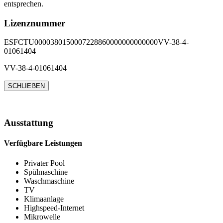
entsprechen.
Lizenznummer
ESFCTU0000380150007228860000000000000VV-38-4-
01061404
VV-38-4-01061404
SCHLIEẞEN
Ausstattung
Verfügbare Leistungen
Privater Pool
Spülmaschine
Waschmaschine
TV
Klimaanlage
Highspeed-Internet
Mikrowelle