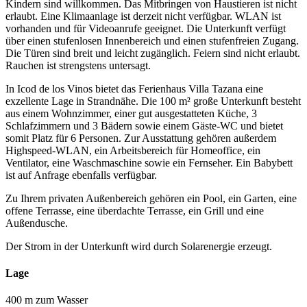
Kindern sind willkommen. Das Mitbringen von Haustieren ist nicht
erlaubt. Eine Klimaanlage ist derzeit nicht verfügbar. WLAN ist
vorhanden und für Videoanrufe geeignet. Die Unterkunft verfügt
über einen stufenlosen Innenbereich und einen stufenfreien Zugang.
Die Türen sind breit und leicht zugänglich. Feiern sind nicht erlaubt.
Rauchen ist strengstens untersagt.
In Icod de los Vinos bietet das Ferienhaus Villa Tazana eine
exzellente Lage in Strandnähe. Die 100 m² große Unterkunft besteht
aus einem Wohnzimmer, einer gut ausgestatteten Küche, 3
Schlafzimmern und 3 Bädern sowie einem Gäste-WC und bietet
somit Platz für 6 Personen. Zur Ausstattung gehören außerdem
Highspeed-WLAN, ein Arbeitsbereich für Homeoffice, ein
Ventilator, eine Waschmaschine sowie ein Fernseher. Ein Babybett
ist auf Anfrage ebenfalls verfügbar.
Zu Ihrem privaten Außenbereich gehören ein Pool, ein Garten, eine
offene Terrasse, eine überdachte Terrasse, ein Grill und eine
Außendusche.
Der Strom in der Unterkunft wird durch Solarenergie erzeugt.
Lage
400 m zum Wasser