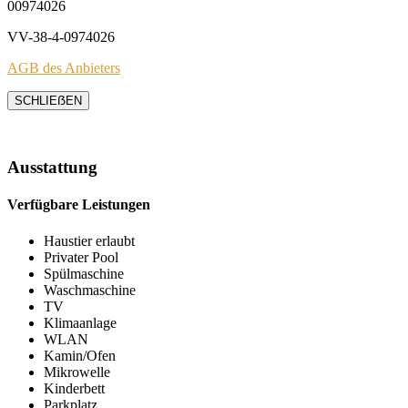
00974026
VV-38-4-0974026
AGB des Anbieters
SCHLIEẞEN
Ausstattung
Verfügbare Leistungen
Haustier erlaubt
Privater Pool
Spülmaschine
Waschmaschine
TV
Klimaanlage
WLAN
Kamin/Ofen
Mikrowelle
Kinderbett
Parkplatz