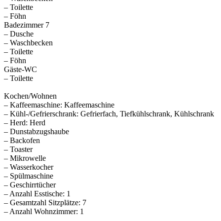
– Toilette
– Föhn
Badezimmer 7
– Dusche
– Waschbecken
– Toilette
– Föhn
Gäste-WC
– Toilette
Kochen/Wohnen
– Kaffeemaschine: Kaffeemaschine
– Kühl-/Gefrierschrank: Gefrierfach, Tiefkühlschrank, Kühlschrank
– Herd: Herd
– Dunstabzugshaube
– Backofen
– Toaster
– Mikrowelle
– Wasserkocher
– Spülmaschine
– Geschirrtücher
– Anzahl Esstische: 1
– Gesamtzahl Sitzplätze: 7
– Anzahl Wohnzimmer: 1