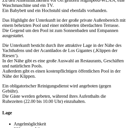
Zu den Annehmlichkeiten vor Ort gehören Highspeed-WLAN, eine
Waschmaschine und ein TV.
Ein Babybett und ein Hochstuhl sind ebenfalls vorhanden.
Das Highlight der Unterkunft ist der große private Außenbereich mit
einem beheizten Pool und einer möblierten überdachten Terrasse.
Die Gegend um den Pool ist zum Sonnenbaden und Entspannen
ausgestattet.
Die Unterkunft besticht durch ihre attraktive Lage in der Nähe des
Yachthafens und der Acantilados de Los Gigantes (‚Klippen der
Riesen‘).
In der Nähe gibt es eine große Auswahl an Restaurants, Geschäften
und natürlichen Pools.
Außerdem gibt es einen kostenpflichtigen öffentlichen Pool in der
Nähe der Klippen.
Ein obligatorischer Reinigungsdienst wird angeboten (gegen
Gebühr).
Die Gäste werden gebeten, während ihres Aufenthalts die
Ruhezeiten (22.00 bis 10.00 Uhr) einzuhalten.
Lage
Angelmöglichkeit