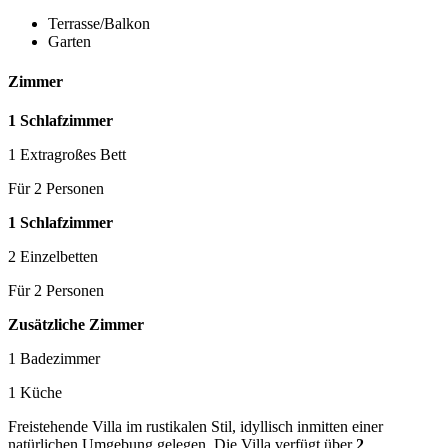
Terrasse/Balkon
Garten
Zimmer
1 Schlafzimmer
1 Extragroßes Bett
Für 2 Personen
1 Schlafzimmer
2 Einzelbetten
Für 2 Personen
Zusätzliche Zimmer
1 Badezimmer
1 Küche
Freistehende Villa im rustikalen Stil, idyllisch inmitten einer
natürlichen Umgebung gelegen. Die Villa verfügt über
2