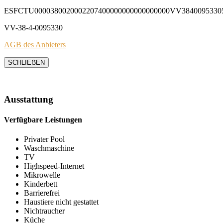
ESFCTU0000380020002207400000000000000000VV3840095330
VV-38-4-0095330
AGB des Anbieters
SCHLIEẞEN
Ausstattung
Verfügbare Leistungen
Privater Pool
Waschmaschine
TV
Highspeed-Internet
Mikrowelle
Kinderbett
Barrierefrei
Haustiere nicht gestattet
Nichtraucher
Küche