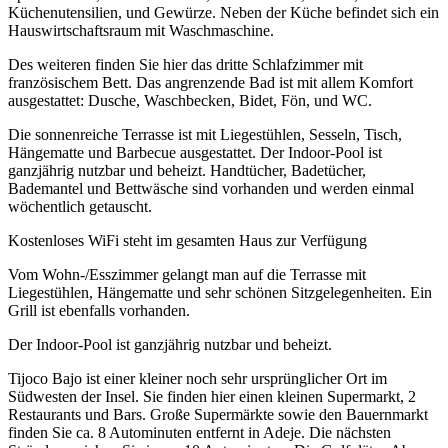
Küchenutensilien, und Gewürze. Neben der Küche befindet sich ein
Hauswirtschaftsraum mit Waschmaschine.
Des weiteren finden Sie hier das dritte Schlafzimmer mit
französischem Bett. Das angrenzende Bad ist mit allem Komfort
ausgestattet: Dusche, Waschbecken, Bidet, Fön, und WC.
Die sonnenreiche Terrasse ist mit Liegestühlen, Sesseln, Tisch,
Hängematte und Barbecue ausgestattet. Der Indoor-Pool ist
ganzjährig nutzbar und beheizt. Handtücher, Badetücher,
Bademantel und Bettwäsche sind vorhanden und werden einmal
wöchentlich getauscht.
Kostenloses WiFi steht im gesamten Haus zur Verfügung
Vom Wohn-/Esszimmer gelangt man auf die Terrasse mit
Liegestühlen, Hängematte und sehr schönen Sitzgelegenheiten. Ein
Grill ist ebenfalls vorhanden.
Der Indoor-Pool ist ganzjährig nutzbar und beheizt.
Tijoco Bajo ist einer kleiner noch sehr ursprünglicher Ort im
Südwesten der Insel. Sie finden hier einen kleinen Supermarkt, 2
Restaurants und Bars. Große Supermärkte sowie den Bauernmarkt
finden Sie ca. 8 Autominuten entfernt in Adeje. Die nächsten