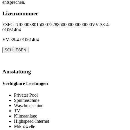
entsprechen.
Lizenznummer
ESFCTU0000380150007228860000000000000VV-38-4-
01061404
VV-38-4-01061404
SCHLIEẞEN
Ausstattung
Verfügbare Leistungen
Privater Pool
Spülmaschine
Waschmaschine
TV
Klimaanlage
Highspeed-Internet
Mikrowelle