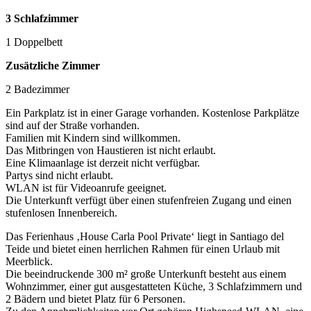
3 Schlafzimmer
1 Doppelbett
Zusätzliche Zimmer
2 Badezimmer
Ein Parkplatz ist in einer Garage vorhanden. Kostenlose Parkplätze
sind auf der Straße vorhanden.
Familien mit Kindern sind willkommen.
Das Mitbringen von Haustieren ist nicht erlaubt.
Eine Klimaanlage ist derzeit nicht verfügbar.
Partys sind nicht erlaubt.
WLAN ist für Videoanrufe geeignet.
Die Unterkunft verfügt über einen stufenfreien Zugang und einen
stufenlosen Innenbereich.
Das Ferienhaus ‚House Carla Pool Private‘ liegt in Santiago del
Teide und bietet einen herrlichen Rahmen für einen Urlaub mit
Meerblick.
Die beeindruckende 300 m² große Unterkunft besteht aus einem
Wohnzimmer, einer gut ausgestatteten Küche, 3 Schlafzimmern und
2 Bädern und bietet Platz für 6 Personen.