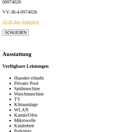
00974026
VV-38-4-0974026
AGB des Anbieters
SCHLIEẞEN
Ausstattung
Verfügbare Leistungen
Haustier erlaubt
Privater Pool
Spülmaschine
Waschmaschine
TV
Klimaanlage
WLAN
Kamin/Ofen
Mikrowelle
Kinderbett
Parkplatz