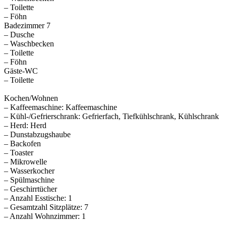
– Toilette
– Föhn
Badezimmer 7
– Dusche
– Waschbecken
– Toilette
– Föhn
Gäste-WC
– Toilette
Kochen/Wohnen
– Kaffeemaschine: Kaffeemaschine
– Kühl-/Gefrierschrank: Gefrierfach, Tiefkühlschrank, Kühlschrank
– Herd: Herd
– Dunstabzugshaube
– Backofen
– Toaster
– Mikrowelle
– Wasserkocher
– Spülmaschine
– Geschirrtücher
– Anzahl Esstische: 1
– Gesamtzahl Sitzplätze: 7
– Anzahl Wohnzimmer: 1