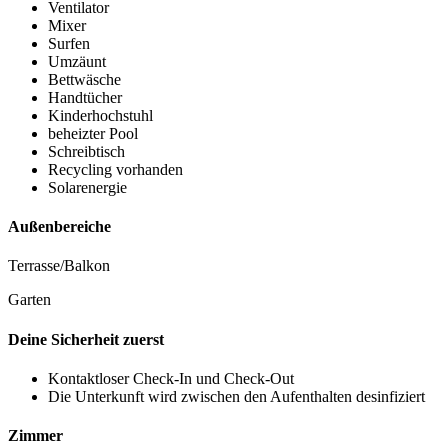
Ventilator
Mixer
Surfen
Umzäunt
Bettwäsche
Handtücher
Kinderhochstuhl
beheizter Pool
Schreibtisch
Recycling vorhanden
Solarenergie
Außenbereiche
Terrasse/Balkon
Garten
Deine Sicherheit zuerst
Kontaktloser Check-In und Check-Out
Die Unterkunft wird zwischen den Aufenthalten desinfiziert
Zimmer