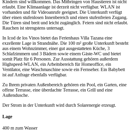
Kindern sind willkommen. Das Mitbringen von Haustieren ist nicht
erlaubt. Eine Klimaanlage ist derzeit nicht verfügbar. WLAN ist
vorhanden und für Videoanrufe geeignet. Die Unterkunft verfügt
über einen stufenlosen Innenbereich und einen stufenfreien Zugang.
Die Türen sind breit und leicht zugänglich. Feiern sind nicht erlaubt.
Rauchen ist strengstens untersagt.
In Icod de los Vinos bietet das Ferienhaus Villa Tazana eine
exzellente Lage in Strandnähe. Die 100 m² große Unterkunft besteht
aus einem Wohnzimmer, einer gut ausgestatteten Küche, 3
Schlafzimmern und 3 Bädern sowie einem Gäste-WC und bietet
somit Platz für 6 Personen. Zur Ausstattung gehören außerdem
Highspeed-WLAN, ein Arbeitsbereich für Homeoffice, ein
Ventilator, eine Waschmaschine sowie ein Fernseher. Ein Babybett
ist auf Anfrage ebenfalls verfügbar.
Zu Ihrem privaten Außenbereich gehören ein Pool, ein Garten, eine
offene Terrasse, eine überdachte Terrasse, ein Grill und eine
Außendusche.
Der Strom in der Unterkunft wird durch Solarenergie erzeugt.
Lage
400 m zum Wasser