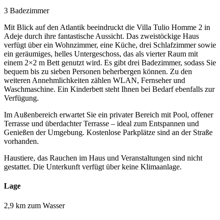
3 Badezimmer
Mit Blick auf den Atlantik beeindruckt die Villa Tulio Homme 2 in
Adeje durch ihre fantastische Aussicht. Das zweistöckige Haus
verfügt über ein Wohnzimmer, eine Küche, drei Schlafzimmer sowie
ein geräumiges, helles Untergeschoss, das als vierter Raum mit
einem 2×2 m Bett genutzt wird. Es gibt drei Badezimmer, sodass Sie
bequem bis zu sieben Personen beherbergen können. Zu den
weiteren Annehmlichkeiten zählen WLAN, Fernseher und
Waschmaschine. Ein Kinderbett steht Ihnen bei Bedarf ebenfalls zur
Verfügung.
Im Außenbereich erwartet Sie ein privater Bereich mit Pool, offener
Terrasse und überdachter Terrasse – ideal zum Entspannen und
Genießen der Umgebung. Kostenlose Parkplätze sind an der Straße
vorhanden.
Haustiere, das Rauchen im Haus und Veranstaltungen sind nicht
gestattet. Die Unterkunft verfügt über keine Klimaanlage.
Lage
2,9 km zum Wasser