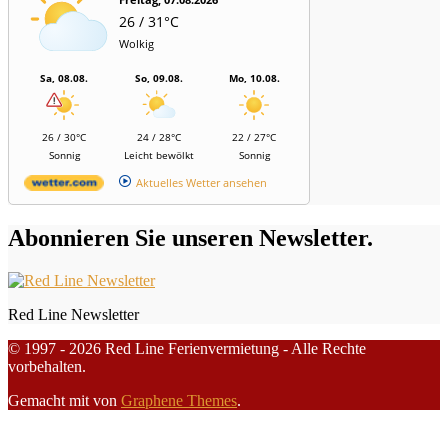
26 / 31°C
Wolkig
Sa, 08.08.
So, 09.08.
Mo, 10.08.
26 / 30°C
24 / 28°C
22 / 27°C
Sonnig
Leicht bewölkt
Sonnig
Aktuelles Wetter ansehen
Abonnieren Sie unseren Newsletter.
Red Line Newsletter
© 1997 - 2026 Red Line Ferienvermietung - Alle Rechte
vorbehalten.
Gemacht mit
von
Graphene Themes
.