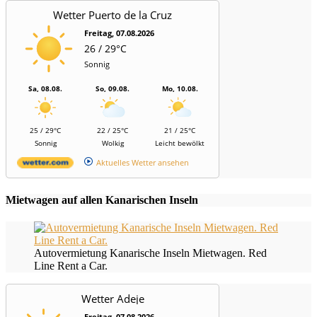
Wetter Puerto de la Cruz
Freitag, 07.08.2026
26 / 29°C
Sonnig
Sa, 08.08.
So, 09.08.
Mo, 10.08.
25 / 29°C
22 / 25°C
21 / 25°C
Sonnig
Wolkig
Leicht bewölkt
Aktuelles Wetter ansehen
Mietwagen auf allen Kanarischen Inseln
Autovermietung Kanarische Inseln Mietwagen. Red
Line Rent a Car.
Wetter Adeje
Freitag, 07.08.2026