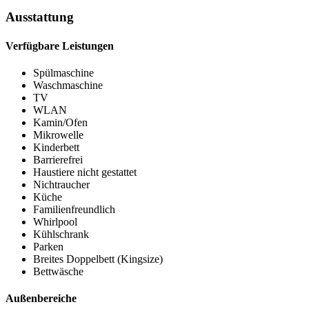
Ausstattung
Verfügbare Leistungen
Spülmaschine
Waschmaschine
TV
WLAN
Kamin/Ofen
Mikrowelle
Kinderbett
Barrierefrei
Haustiere nicht gestattet
Nichtraucher
Küche
Familienfreundlich
Whirlpool
Kühlschrank
Parken
Breites Doppelbett (Kingsize)
Bettwäsche
Außenbereiche