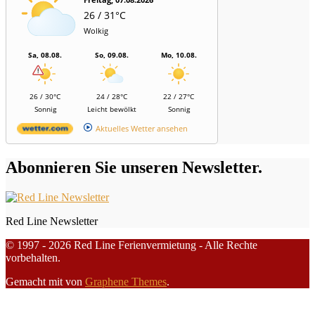
26 / 31°C
Wolkig
Sa, 08.08.
So, 09.08.
Mo, 10.08.
26 / 30°C
24 / 28°C
22 / 27°C
Sonnig
Leicht bewölkt
Sonnig
Aktuelles Wetter ansehen
Abonnieren Sie unseren Newsletter.
Red Line Newsletter
© 1997 - 2026 Red Line Ferienvermietung - Alle Rechte
vorbehalten.
Gemacht mit
von
Graphene Themes
.