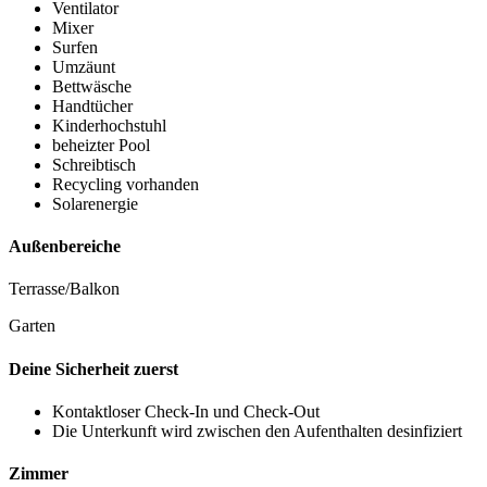
Ventilator
Mixer
Surfen
Umzäunt
Bettwäsche
Handtücher
Kinderhochstuhl
beheizter Pool
Schreibtisch
Recycling vorhanden
Solarenergie
Außenbereiche
Terrasse/Balkon
Garten
Deine Sicherheit zuerst
Kontaktloser Check-In und Check-Out
Die Unterkunft wird zwischen den Aufenthalten desinfiziert
Zimmer