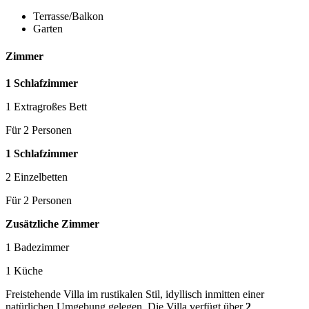
Terrasse/Balkon
Garten
Zimmer
1 Schlafzimmer
1 Extragroßes Bett
Für 2 Personen
1 Schlafzimmer
2 Einzelbetten
Für 2 Personen
Zusätzliche Zimmer
1 Badezimmer
1 Küche
Freistehende Villa im rustikalen Stil, idyllisch inmitten einer
natürlichen Umgebung gelegen. Die Villa verfügt über
2