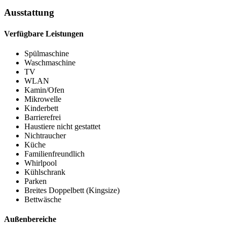
Ausstattung
Verfügbare Leistungen
Spülmaschine
Waschmaschine
TV
WLAN
Kamin/Ofen
Mikrowelle
Kinderbett
Barrierefrei
Haustiere nicht gestattet
Nichtraucher
Küche
Familienfreundlich
Whirlpool
Kühlschrank
Parken
Breites Doppelbett (Kingsize)
Bettwäsche
Außenbereiche