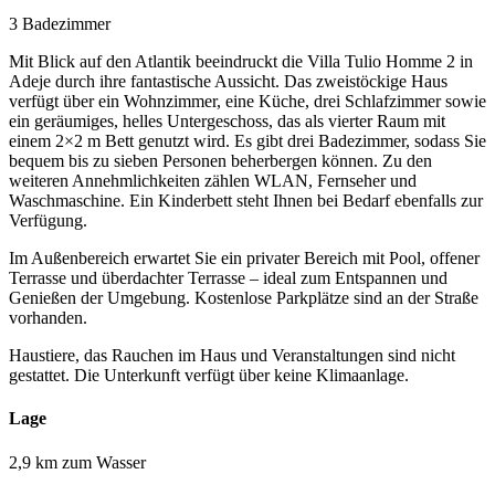
3 Badezimmer
Mit Blick auf den Atlantik beeindruckt die Villa Tulio Homme 2 in
Adeje durch ihre fantastische Aussicht. Das zweistöckige Haus
verfügt über ein Wohnzimmer, eine Küche, drei Schlafzimmer sowie
ein geräumiges, helles Untergeschoss, das als vierter Raum mit
einem 2×2 m Bett genutzt wird. Es gibt drei Badezimmer, sodass Sie
bequem bis zu sieben Personen beherbergen können. Zu den
weiteren Annehmlichkeiten zählen WLAN, Fernseher und
Waschmaschine. Ein Kinderbett steht Ihnen bei Bedarf ebenfalls zur
Verfügung.
Im Außenbereich erwartet Sie ein privater Bereich mit Pool, offener
Terrasse und überdachter Terrasse – ideal zum Entspannen und
Genießen der Umgebung. Kostenlose Parkplätze sind an der Straße
vorhanden.
Haustiere, das Rauchen im Haus und Veranstaltungen sind nicht
gestattet. Die Unterkunft verfügt über keine Klimaanlage.
Lage
2,9 km zum Wasser