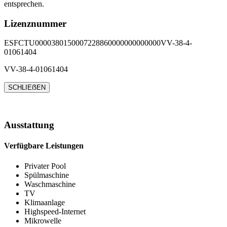
entsprechen.
Lizenznummer
ESFCTU0000380150007228860000000000000VV-38-4-
01061404
VV-38-4-01061404
SCHLIEẞEN
Ausstattung
Verfügbare Leistungen
Privater Pool
Spülmaschine
Waschmaschine
TV
Klimaanlage
Highspeed-Internet
Mikrowelle