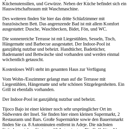
Küchenutensilien, und Gewürze. Neben der Küche befindet sich ein
Hauswirtschaftsraum mit Waschmaschine.
Des weiteren finden Sie hier das dritte Schlafzimmer mit
französischem Bett. Das angrenzende Bad ist mit allem Komfort
ausgestattet: Dusche, Waschbecken, Bidet, Fön, und WC.
Die sonnenreiche Terrasse ist mit Liegestühlen, Sesseln, Tisch,
Hängematte und Barbecue ausgestattet. Der Indoor-Pool ist
ganzjährig nutzbar und beheizt. Handtücher, Badetücher,
Bademantel und Bettwäsche sind vorhanden und werden einmal
wöchentlich getauscht.
Kostenloses WiFi steht im gesamten Haus zur Verfügung
Vom Wohn-/Esszimmer gelangt man auf die Terrasse mit
Liegestühlen, Hängematte und sehr schönen Sitzgelegenheiten. Ein
Grill ist ebenfalls vorhanden.
Der Indoor-Pool ist ganzjährig nutzbar und beheizt.
Tijoco Bajo ist einer kleiner noch sehr ursprünglicher Ort im
Südwesten der Insel. Sie finden hier einen kleinen Supermarkt, 2
Restaurants und Bars. Große Supermärkte sowie den Bauernmarkt
finden Sie ca. 8 Autominuten entfernt in Adeje. Die nächsten