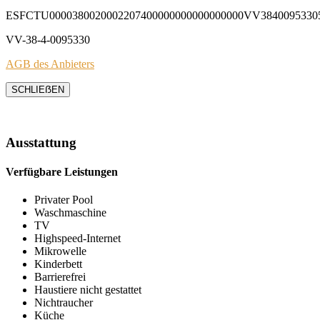
ESFCTU0000380020002207400000000000000000VV3840095330
VV-38-4-0095330
AGB des Anbieters
SCHLIEẞEN
Ausstattung
Verfügbare Leistungen
Privater Pool
Waschmaschine
TV
Highspeed-Internet
Mikrowelle
Kinderbett
Barrierefrei
Haustiere nicht gestattet
Nichtraucher
Küche