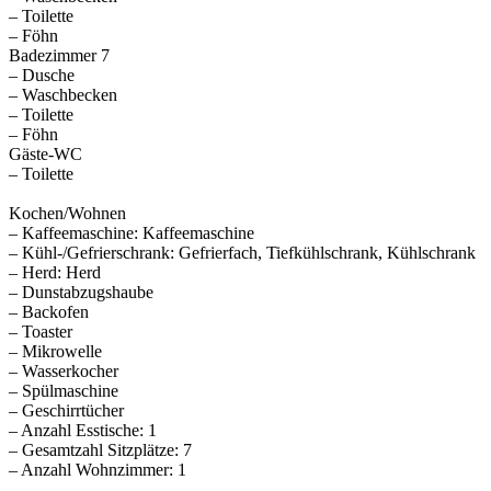
– Toilette
– Föhn
Badezimmer 7
– Dusche
– Waschbecken
– Toilette
– Föhn
Gäste-WC
– Toilette
Kochen/Wohnen
– Kaffeemaschine: Kaffeemaschine
– Kühl-/Gefrierschrank: Gefrierfach, Tiefkühlschrank, Kühlschrank
– Herd: Herd
– Dunstabzugshaube
– Backofen
– Toaster
– Mikrowelle
– Wasserkocher
– Spülmaschine
– Geschirrtücher
– Anzahl Esstische: 1
– Gesamtzahl Sitzplätze: 7
– Anzahl Wohnzimmer: 1