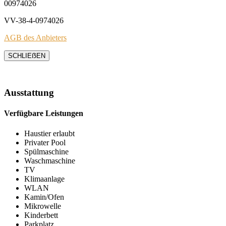
00974026
VV-38-4-0974026
AGB des Anbieters
SCHLIEẞEN
Ausstattung
Verfügbare Leistungen
Haustier erlaubt
Privater Pool
Spülmaschine
Waschmaschine
TV
Klimaanlage
WLAN
Kamin/Ofen
Mikrowelle
Kinderbett
Parkplatz