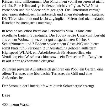
Kindern sind willkommen. Das Mitbringen von Haustieren ist nicht
erlaubt. Eine Klimaanlage ist derzeit nicht verfügbar. WLAN ist
vorhanden und für Videoanrufe geeignet. Die Unterkunft verfügt
über einen stufenlosen Innenbereich und einen stufenfreien Zugang.
Die Türen sind breit und leicht zugänglich. Feiern sind nicht erlaubt.
Rauchen ist strengstens untersagt.
In Icod de los Vinos bietet das Ferienhaus Villa Tazana eine
exzellente Lage in Strandnähe. Die 100 m² große Unterkunft besteht
aus einem Wohnzimmer, einer gut ausgestatteten Küche, 3
Schlafzimmern und 3 Bädern sowie einem Gäste-WC und bietet
somit Platz für 6 Personen. Zur Ausstattung gehören außerdem
Highspeed-WLAN, ein Arbeitsbereich für Homeoffice, ein
Ventilator, eine Waschmaschine sowie ein Fernseher. Ein Babybett
ist auf Anfrage ebenfalls verfügbar.
Zu Ihrem privaten Außenbereich gehören ein Pool, ein Garten, eine
offene Terrasse, eine überdachte Terrasse, ein Grill und eine
Außendusche.
Der Strom in der Unterkunft wird durch Solarenergie erzeugt.
Lage
400 m zum Wasser