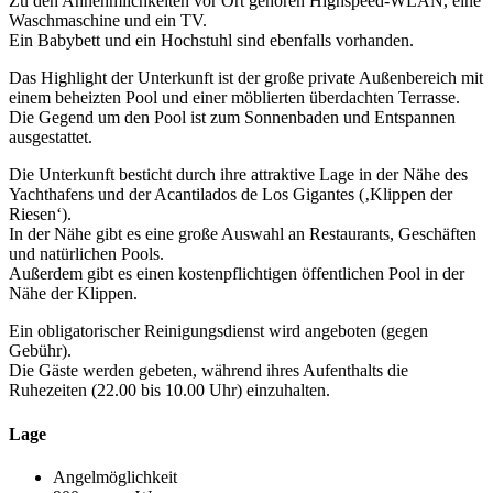
Zu den Annehmlichkeiten vor Ort gehören Highspeed-WLAN, eine
Waschmaschine und ein TV.
Ein Babybett und ein Hochstuhl sind ebenfalls vorhanden.
Das Highlight der Unterkunft ist der große private Außenbereich mit
einem beheizten Pool und einer möblierten überdachten Terrasse.
Die Gegend um den Pool ist zum Sonnenbaden und Entspannen
ausgestattet.
Die Unterkunft besticht durch ihre attraktive Lage in der Nähe des
Yachthafens und der Acantilados de Los Gigantes (‚Klippen der
Riesen‘).
In der Nähe gibt es eine große Auswahl an Restaurants, Geschäften
und natürlichen Pools.
Außerdem gibt es einen kostenpflichtigen öffentlichen Pool in der
Nähe der Klippen.
Ein obligatorischer Reinigungsdienst wird angeboten (gegen
Gebühr).
Die Gäste werden gebeten, während ihres Aufenthalts die
Ruhezeiten (22.00 bis 10.00 Uhr) einzuhalten.
Lage
Angelmöglichkeit