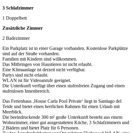
3 Schlafzimmer
1 Doppelbett
Zusätzliche Zimmer
2 Badezimmer
Ein Parkplatz ist in einer Garage vorhanden. Kostenlose Parkplätze
sind auf der Straße vorhanden.
Familien mit Kindern sind willkommen.
Das Mitbringen von Haustieren ist nicht erlaubt.
Eine Klimaanlage ist derzeit nicht verfügbar.
Partys sind nicht erlaubt.
WLAN ist für Videoanrufe geeignet.
Die Unterkunft verfügt über einen stufenfreien Zugang und einen
stufenlosen Innenbereich.
Das Ferienhaus ‚House Carla Pool Private‘ liegt in Santiago del
Teide und bietet einen herrlichen Rahmen für einen Urlaub mit
Meerblick.
Die beeindruckende 300 m² große Unterkunft besteht aus einem
Wohnzimmer, einer gut ausgestatteten Küche, 3 Schlafzimmern und
2 Bädern und bietet Platz für 6 Personen.