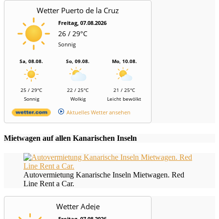
Wetter Puerto de la Cruz
Freitag, 07.08.2026
26 / 29°C
Sonnig
Sa, 08.08.
So, 09.08.
Mo, 10.08.
25 / 29°C
22 / 25°C
21 / 25°C
Sonnig
Wolkig
Leicht bewölkt
Aktuelles Wetter ansehen
Mietwagen auf allen Kanarischen Inseln
Autovermietung Kanarische Inseln Mietwagen. Red
Line Rent a Car.
Wetter Adeje
Freitag, 07.08.2026