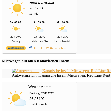
Freitag, 07.08.2026
26 / 29°C
Sonnig
Sa, 08.08.
So, 09.08.
Mo, 10.08.
26 / 29°C
23 / 25°C
22 / 25°C
Sonnig
Leicht bewölkt
Leicht bewölkt
Aktuelles Wetter ansehen
Mietwagen auf allen Kanarischen Inseln
Autovermietung Kanarische Inseln Mietwagen. Red Line Rent 
Wetter Adeje
Freitag, 07.08.2026
26 / 31°C
Leicht bewölkt