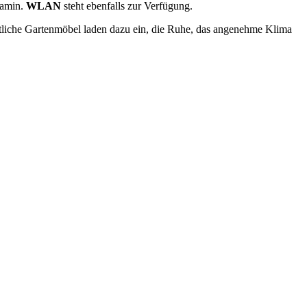
Kamin.
WLAN
steht ebenfalls zur Verfügung.
tliche Gartenmöbel laden dazu ein, die Ruhe, das angenehme Klima