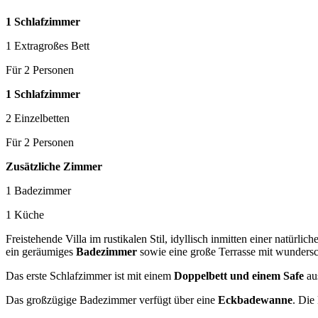
1 Schlafzimmer
1 Extragroßes Bett
Für 2 Personen
1 Schlafzimmer
2 Einzelbetten
Für 2 Personen
Zusätzliche Zimmer
1 Badezimmer
1 Küche
Freistehende Villa im rustikalen Stil, idyllisch inmitten einer natürl
ein geräumiges
Badezimmer
sowie eine große Terrasse mit wunder
Das erste Schlafzimmer ist mit einem
Doppelbett und einem Safe
aus
Das großzügige Badezimmer verfügt über eine
Eckbadewanne
. Die