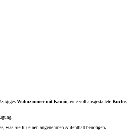
oßzügiges
Wohnzimmer mit Kamin
, eine voll ausgestattete
Küche
,
ügung.
les, was Sie für einen angenehmen Aufenthalt benötigen.