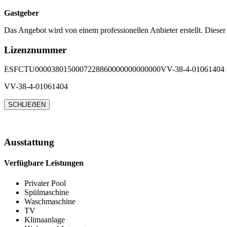
Gastgeber
Das Angebot wird von einem professionellen Anbieter erstellt. Dieser
Lizenznummer
ESFCTU0000380150007228860000000000000VV-38-4-01061404
VV-38-4-01061404
SCHLIEẞEN
Ausstattung
Verfügbare Leistungen
Privater Pool
Spülmaschine
Waschmaschine
TV
Klimaanlage