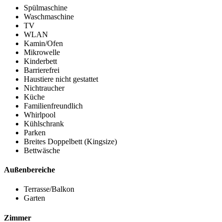
Spülmaschine
Waschmaschine
TV
WLAN
Kamin/Ofen
Mikrowelle
Kinderbett
Barrierefrei
Haustiere nicht gestattet
Nichtraucher
Küche
Familienfreundlich
Whirlpool
Kühlschrank
Parken
Breites Doppelbett (Kingsize)
Bettwäsche
Außenbereiche
Terrasse/Balkon
Garten
Zimmer