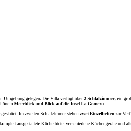
ichen Umgebung gelegen. Die Villa verfügt über
2 Schlafzimmer
, ein gr
schönem
Meerblick und Blick auf die Insel La Gomera
.
gestattet. Im zweiten Schlafzimmer stehen
zwei Einzelbetten
zur Verf
 komplett ausgestattete Küche bietet verschiedene Küchengeräte und al