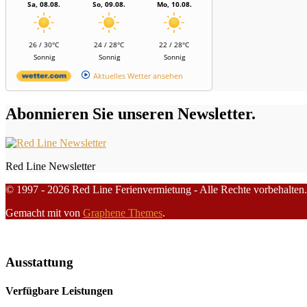
Sa, 08.08.
So, 09.08.
Mo, 10.08.
26 / 30°C
24 / 28°C
22 / 28°C
Sonnig
Sonnig
Sonnig
Aktuelles Wetter ansehen
Abonnieren Sie unseren Newsletter.
Red Line Newsletter
© 1997 - 2026 Red Line Ferienvermietung - Alle Rechte vorbehalten.
Gemacht mit
von
Graphene Themes
.
Ausstattung
Verfügbare Leistungen