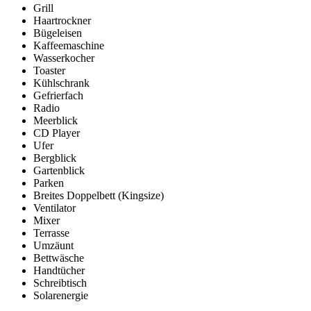
Grill
Haartrockner
Bügeleisen
Kaffeemaschine
Wasserkocher
Toaster
Kühlschrank
Gefrierfach
Radio
Meerblick
CD Player
Ufer
Bergblick
Gartenblick
Parken
Breites Doppelbett (Kingsize)
Ventilator
Mixer
Terrasse
Umzäunt
Bettwäsche
Handtücher
Schreibtisch
Solarenergie