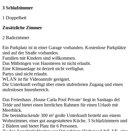
3 Schlafzimmer
1 Doppelbett
Zusätzliche Zimmer
2 Badezimmer
Ein Parkplatz ist in einer Garage vorhanden. Kostenlose Parkplätze
sind auf der Straße vorhanden.
Familien mit Kindern sind willkommen.
Das Mitbringen von Haustieren ist nicht erlaubt.
Eine Klimaanlage ist derzeit nicht verfügbar.
Partys sind nicht erlaubt.
WLAN ist für Videoanrufe geeignet.
Die Unterkunft verfügt über einen stufenfreien Zugang und einen
stufenlosen Innenbereich.
Das Ferienhaus ‚House Carla Pool Private‘ liegt in Santiago del
Teide und bietet einen herrlichen Rahmen für einen Urlaub mit
Meerblick.
Die beeindruckende 300 m² große Unterkunft besteht aus einem
Wohnzimmer, einer gut ausgestatteten Küche, 3 Schlafzimmern und
2 Bädern und bietet Platz für 6 Personen.