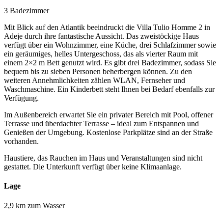
3 Badezimmer
Mit Blick auf den Atlantik beeindruckt die Villa Tulio Homme 2 in
Adeje durch ihre fantastische Aussicht. Das zweistöckige Haus
verfügt über ein Wohnzimmer, eine Küche, drei Schlafzimmer sowie
ein geräumiges, helles Untergeschoss, das als vierter Raum mit
einem 2×2 m Bett genutzt wird. Es gibt drei Badezimmer, sodass Sie
bequem bis zu sieben Personen beherbergen können. Zu den
weiteren Annehmlichkeiten zählen WLAN, Fernseher und
Waschmaschine. Ein Kinderbett steht Ihnen bei Bedarf ebenfalls zur
Verfügung.
Im Außenbereich erwartet Sie ein privater Bereich mit Pool, offener
Terrasse und überdachter Terrasse – ideal zum Entspannen und
Genießen der Umgebung. Kostenlose Parkplätze sind an der Straße
vorhanden.
Haustiere, das Rauchen im Haus und Veranstaltungen sind nicht
gestattet. Die Unterkunft verfügt über keine Klimaanlage.
Lage
2,9 km zum Wasser