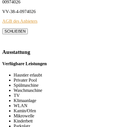
00974026
VV-38-4-0974026
AGB des Anbieters
SCHLIEẞEN
Ausstattung
Verfügbare Leistungen
Haustier erlaubt
Privater Pool
Spülmaschine
Waschmaschine
TV
Klimaanlage
WLAN
Kamin/Ofen
Mikrowelle
Kinderbett
Parkplatz