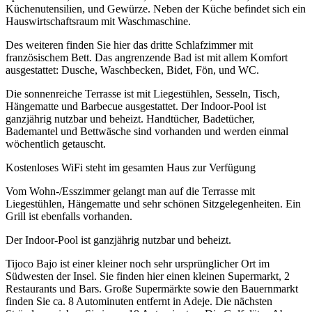
Küchenutensilien, und Gewürze. Neben der Küche befindet sich ein
Hauswirtschaftsraum mit Waschmaschine.
Des weiteren finden Sie hier das dritte Schlafzimmer mit
französischem Bett. Das angrenzende Bad ist mit allem Komfort
ausgestattet: Dusche, Waschbecken, Bidet, Fön, und WC.
Die sonnenreiche Terrasse ist mit Liegestühlen, Sesseln, Tisch,
Hängematte und Barbecue ausgestattet. Der Indoor-Pool ist
ganzjährig nutzbar und beheizt. Handtücher, Badetücher,
Bademantel und Bettwäsche sind vorhanden und werden einmal
wöchentlich getauscht.
Kostenloses WiFi steht im gesamten Haus zur Verfügung
Vom Wohn-/Esszimmer gelangt man auf die Terrasse mit
Liegestühlen, Hängematte und sehr schönen Sitzgelegenheiten. Ein
Grill ist ebenfalls vorhanden.
Der Indoor-Pool ist ganzjährig nutzbar und beheizt.
Tijoco Bajo ist einer kleiner noch sehr ursprünglicher Ort im
Südwesten der Insel. Sie finden hier einen kleinen Supermarkt, 2
Restaurants und Bars. Große Supermärkte sowie den Bauernmarkt
finden Sie ca. 8 Autominuten entfernt in Adeje. Die nächsten