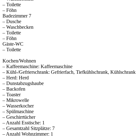
– Toilette
– Föhn
Badezimmer 7
– Dusche
– Waschbecken
– Toilette
– Föhn
Gäste-WC
– Toilette
Kochen/Wohnen
– Kaffeemaschine: Kaffeemaschine
– Kühl-/Gefrierschrank: Gefrierfach, Tiefkühlschrank, Kühlschrank
– Herd: Herd
– Dunstabzugshaube
– Backofen
– Toaster
– Mikrowelle
– Wasserkocher
– Spülmaschine
– Geschirrtücher
– Anzahl Esstische: 1
– Gesamtzahl Sitzplätze: 7
– Anzahl Wohnzimmer: 1