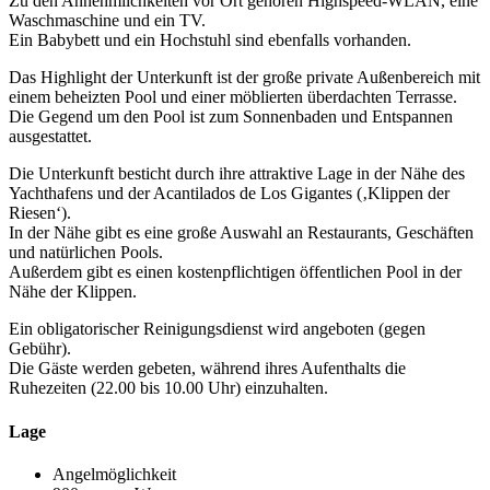
Zu den Annehmlichkeiten vor Ort gehören Highspeed-WLAN, eine
Waschmaschine und ein TV.
Ein Babybett und ein Hochstuhl sind ebenfalls vorhanden.
Das Highlight der Unterkunft ist der große private Außenbereich mit
einem beheizten Pool und einer möblierten überdachten Terrasse.
Die Gegend um den Pool ist zum Sonnenbaden und Entspannen
ausgestattet.
Die Unterkunft besticht durch ihre attraktive Lage in der Nähe des
Yachthafens und der Acantilados de Los Gigantes (‚Klippen der
Riesen‘).
In der Nähe gibt es eine große Auswahl an Restaurants, Geschäften
und natürlichen Pools.
Außerdem gibt es einen kostenpflichtigen öffentlichen Pool in der
Nähe der Klippen.
Ein obligatorischer Reinigungsdienst wird angeboten (gegen
Gebühr).
Die Gäste werden gebeten, während ihres Aufenthalts die
Ruhezeiten (22.00 bis 10.00 Uhr) einzuhalten.
Lage
Angelmöglichkeit