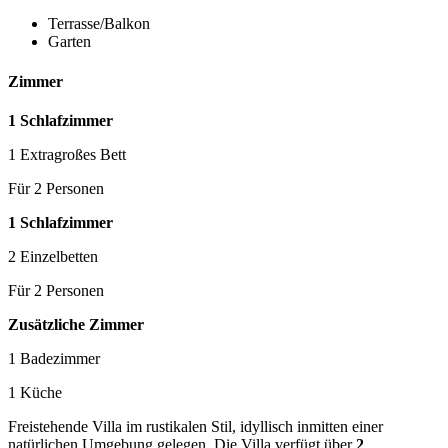
Terrasse/Balkon
Garten
Zimmer
1 Schlafzimmer
1 Extragroßes Bett
Für 2 Personen
1 Schlafzimmer
2 Einzelbetten
Für 2 Personen
Zusätzliche Zimmer
1 Badezimmer
1 Küche
Freistehende Villa im rustikalen Stil, idyllisch inmitten einer
natürlichen Umgebung gelegen. Die Villa verfügt über
2