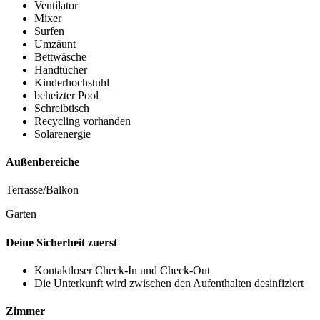
Ventilator
Mixer
Surfen
Umzäunt
Bettwäsche
Handtücher
Kinderhochstuhl
beheizter Pool
Schreibtisch
Recycling vorhanden
Solarenergie
Außenbereiche
Terrasse/Balkon
Garten
Deine Sicherheit zuerst
Kontaktloser Check-In und Check-Out
Die Unterkunft wird zwischen den Aufenthalten desinfiziert
Zimmer