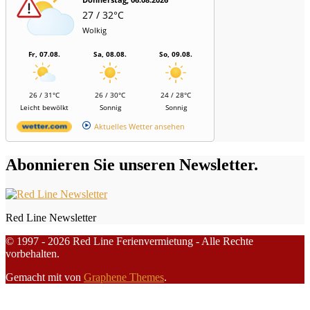
27 / 32°C
Wolkig
Fr, 07.08.
Sa, 08.08.
So, 09.08.
26 / 31°C
26 / 30°C
24 / 28°C
Leicht bewölkt
Sonnig
Sonnig
Aktuelles Wetter ansehen
Abonnieren Sie unseren Newsletter.
Red Line Newsletter
© 1997 - 2026 Red Line Ferienvermietung - Alle Rechte
vorbehalten.
Gemacht mit
von
Graphene Themes
.