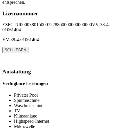
entsprechen.
Lizenznummer
ESFCTU0000380150007228860000000000000VV-38-4-
01061404
VV-38-4-01061404
SCHLIEẞEN
Ausstattung
Verfügbare Leistungen
Privater Pool
Spülmaschine
Waschmaschine
TV
Klimaanlage
Highspeed-Internet
Mikrowelle