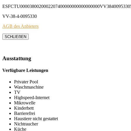
ESFCTU0000380020002207400000000000000000VV3840095330
VV-38-4-0095330
AGB des Anbieters
SCHLIEẞEN
Ausstattung
Verfügbare Leistungen
Privater Pool
Waschmaschine
TV
Highspeed-Internet
Mikrowelle
Kinderbett
Barrierefrei
Haustiere nicht gestattet
Nichtraucher
Küche