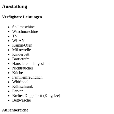
Ausstattung
Verfügbare Leistungen
Spülmaschine
Waschmaschine
TV
WLAN
Kamin/Ofen
Mikrowelle
Kinderbett
Barrierefrei
Haustiere nicht gestattet
Nichtraucher
Küche
Familienfreundlich
Whirlpool
Kühlschrank
Parken
Breites Doppelbett (Kingsize)
Bettwäsche
Außenbereiche