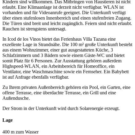
Kindern sind willkommen. Das Mitbringen von Haustieren ist nicht
erlaubt. Eine Klimaanlage ist derzeit nicht verfügbar. WLAN ist
vorhanden und für Videoanrufe geeignet. Die Unterkunft verfügt
über einen stufenlosen Innenbereich und einen stufenfreien Zugang.
Die Türen sind breit und leicht zugänglich. Feiern sind nicht erlaubt.
Rauchen ist strengstens untersagt.
In Icod de los Vinos bietet das Ferienhaus Villa Tazana eine
exzellente Lage in Strandnähe. Die 100 m² große Unterkunft besteht
aus einem Wohnzimmer, einer gut ausgestatteten Küche, 3
Schlafzimmern und 3 Bädern sowie einem Gäste-WC und bietet
somit Platz für 6 Personen. Zur Ausstattung gehören außerdem
Highspeed-WLAN, ein Arbeitsbereich für Homeoffice, ein
Ventilator, eine Waschmaschine sowie ein Fernseher. Ein Babybett
ist auf Anfrage ebenfalls verfügbar.
Zu Ihrem privaten Außenbereich gehören ein Pool, ein Garten, eine
offene Terrasse, eine überdachte Terrasse, ein Grill und eine
Außendusche.
Der Strom in der Unterkunft wird durch Solarenergie erzeugt.
Lage
400 m zum Wasser