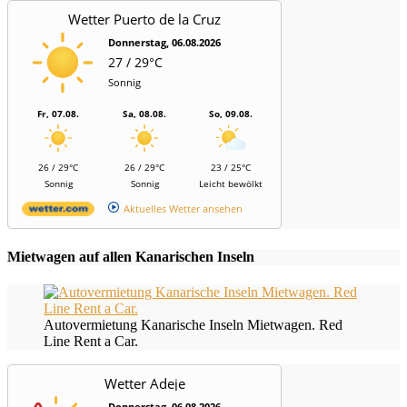
Wetter Puerto de la Cruz
Donnerstag, 06.08.2026
27 / 29°C
Sonnig
Fr, 07.08.
Sa, 08.08.
So, 09.08.
26 / 29°C
26 / 29°C
23 / 25°C
Sonnig
Sonnig
Leicht bewölkt
Aktuelles Wetter ansehen
Mietwagen auf allen Kanarischen Inseln
Autovermietung Kanarische Inseln Mietwagen. Red
Line Rent a Car.
Wetter Adeje
Donnerstag, 06.08.2026