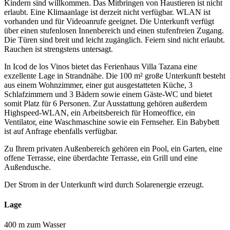
Kindern sind willkommen. Das Mitbringen von Haustieren ist nicht
erlaubt. Eine Klimaanlage ist derzeit nicht verfügbar. WLAN ist
vorhanden und für Videoanrufe geeignet. Die Unterkunft verfügt
über einen stufenlosen Innenbereich und einen stufenfreien Zugang.
Die Türen sind breit und leicht zugänglich. Feiern sind nicht erlaubt.
Rauchen ist strengstens untersagt.
In Icod de los Vinos bietet das Ferienhaus Villa Tazana eine
exzellente Lage in Strandnähe. Die 100 m² große Unterkunft besteht
aus einem Wohnzimmer, einer gut ausgestatteten Küche, 3
Schlafzimmern und 3 Bädern sowie einem Gäste-WC und bietet
somit Platz für 6 Personen. Zur Ausstattung gehören außerdem
Highspeed-WLAN, ein Arbeitsbereich für Homeoffice, ein
Ventilator, eine Waschmaschine sowie ein Fernseher. Ein Babybett
ist auf Anfrage ebenfalls verfügbar.
Zu Ihrem privaten Außenbereich gehören ein Pool, ein Garten, eine
offene Terrasse, eine überdachte Terrasse, ein Grill und eine
Außendusche.
Der Strom in der Unterkunft wird durch Solarenergie erzeugt.
Lage
400 m zum Wasser