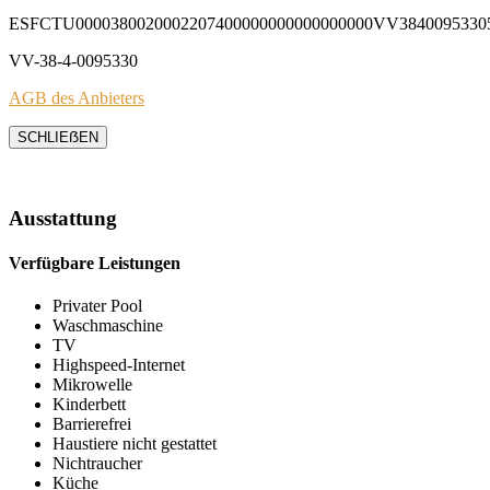
ESFCTU0000380020002207400000000000000000VV3840095330
VV-38-4-0095330
AGB des Anbieters
SCHLIEẞEN
Ausstattung
Verfügbare Leistungen
Privater Pool
Waschmaschine
TV
Highspeed-Internet
Mikrowelle
Kinderbett
Barrierefrei
Haustiere nicht gestattet
Nichtraucher
Küche