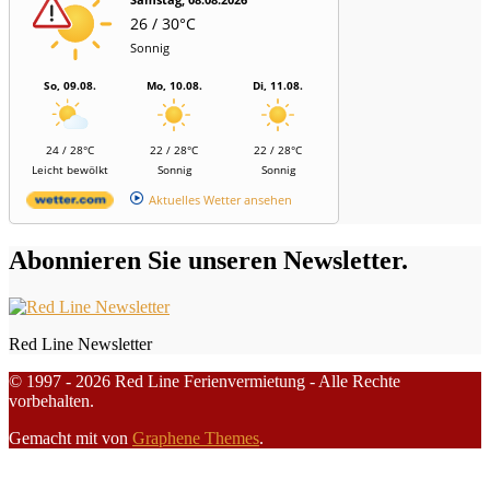
26 / 30°C
Sonnig
So, 09.08.
Mo, 10.08.
Di, 11.08.
24 / 28°C
22 / 28°C
22 / 28°C
Leicht bewölkt
Sonnig
Sonnig
Aktuelles Wetter ansehen
Abonnieren Sie unseren Newsletter.
Red Line Newsletter
© 1997 - 2026 Red Line Ferienvermietung - Alle Rechte
vorbehalten.
Gemacht mit
von
Graphene Themes
.