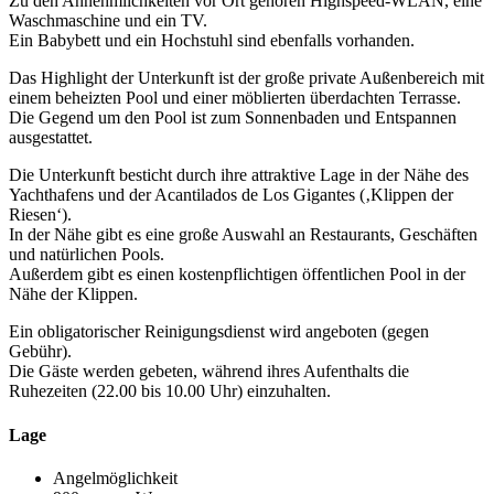
Zu den Annehmlichkeiten vor Ort gehören Highspeed-WLAN, eine
Waschmaschine und ein TV.
Ein Babybett und ein Hochstuhl sind ebenfalls vorhanden.
Das Highlight der Unterkunft ist der große private Außenbereich mit
einem beheizten Pool und einer möblierten überdachten Terrasse.
Die Gegend um den Pool ist zum Sonnenbaden und Entspannen
ausgestattet.
Die Unterkunft besticht durch ihre attraktive Lage in der Nähe des
Yachthafens und der Acantilados de Los Gigantes (‚Klippen der
Riesen‘).
In der Nähe gibt es eine große Auswahl an Restaurants, Geschäften
und natürlichen Pools.
Außerdem gibt es einen kostenpflichtigen öffentlichen Pool in der
Nähe der Klippen.
Ein obligatorischer Reinigungsdienst wird angeboten (gegen
Gebühr).
Die Gäste werden gebeten, während ihres Aufenthalts die
Ruhezeiten (22.00 bis 10.00 Uhr) einzuhalten.
Lage
Angelmöglichkeit