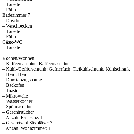
– Toilette
– Föhn
Badezimmer 7
– Dusche
– Waschbecken
– Toilette
– Föhn
Gäste-WC
– Toilette
Kochen/Wohnen
– Kaffeemaschine: Kaffeemaschine
– Kühl-/Gefrierschrank: Gefrierfach, Tiefkühlschrank, Kühlschrank
– Herd: Herd
– Dunstabzugshaube
– Backofen
– Toaster
– Mikrowelle
– Wasserkocher
– Spülmaschine
– Geschirrtücher
– Anzahl Esstische: 1
– Gesamtzahl Sitzplätze: 7
– Anzahl Wohnzimmer: 1