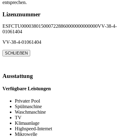
entsprechen.
Lizenznummer
ESFCTU0000380150007228860000000000000VV-38-4-
01061404
VV-38-4-01061404
SCHLIEẞEN
Ausstattung
Verfügbare Leistungen
Privater Pool
Spülmaschine
Waschmaschine
TV
Klimaanlage
Highspeed-Internet
Mikrowelle