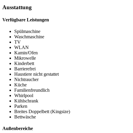
Ausstattung
Verfügbare Leistungen
Spülmaschine
Waschmaschine
TV
WLAN
Kamin/Ofen
Mikrowelle
Kinderbett
Barrierefrei
Haustiere nicht gestattet
Nichtraucher
Küche
Familienfreundlich
Whirlpool
Kühlschrank
Parken
Breites Doppelbett (Kingsize)
Bettwäsche
Außenbereiche