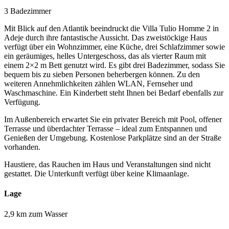
3 Badezimmer
Mit Blick auf den Atlantik beeindruckt die Villa Tulio Homme 2 in
Adeje durch ihre fantastische Aussicht. Das zweistöckige Haus
verfügt über ein Wohnzimmer, eine Küche, drei Schlafzimmer sowie
ein geräumiges, helles Untergeschoss, das als vierter Raum mit
einem 2×2 m Bett genutzt wird. Es gibt drei Badezimmer, sodass Sie
bequem bis zu sieben Personen beherbergen können. Zu den
weiteren Annehmlichkeiten zählen WLAN, Fernseher und
Waschmaschine. Ein Kinderbett steht Ihnen bei Bedarf ebenfalls zur
Verfügung.
Im Außenbereich erwartet Sie ein privater Bereich mit Pool, offener
Terrasse und überdachter Terrasse – ideal zum Entspannen und
Genießen der Umgebung. Kostenlose Parkplätze sind an der Straße
vorhanden.
Haustiere, das Rauchen im Haus und Veranstaltungen sind nicht
gestattet. Die Unterkunft verfügt über keine Klimaanlage.
Lage
2,9 km zum Wasser