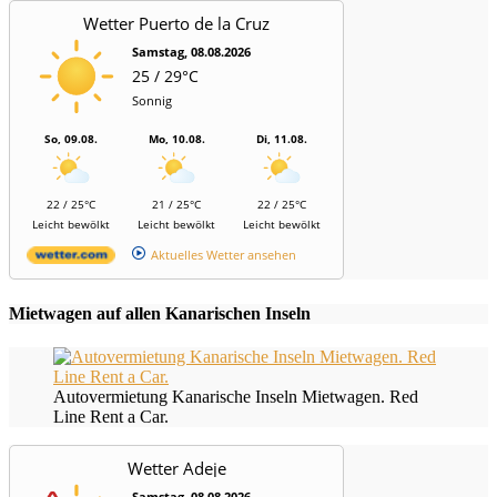
Wetter Puerto de la Cruz
Samstag, 08.08.2026
25 / 29°C
Sonnig
So, 09.08.
Mo, 10.08.
Di, 11.08.
22 / 25°C
21 / 25°C
22 / 25°C
Leicht bewölkt
Leicht bewölkt
Leicht bewölkt
Aktuelles Wetter ansehen
Mietwagen auf allen Kanarischen Inseln
Autovermietung Kanarische Inseln Mietwagen. Red
Line Rent a Car.
Wetter Adeje
Samstag, 08.08.2026