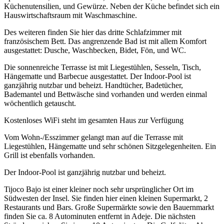
Küchenutensilien, und Gewürze. Neben der Küche befindet sich ein
Hauswirtschaftsraum mit Waschmaschine.
Des weiteren finden Sie hier das dritte Schlafzimmer mit
französischem Bett. Das angrenzende Bad ist mit allem Komfort
ausgestattet: Dusche, Waschbecken, Bidet, Fön, und WC.
Die sonnenreiche Terrasse ist mit Liegestühlen, Sesseln, Tisch,
Hängematte und Barbecue ausgestattet. Der Indoor-Pool ist
ganzjährig nutzbar und beheizt. Handtücher, Badetücher,
Bademantel und Bettwäsche sind vorhanden und werden einmal
wöchentlich getauscht.
Kostenloses WiFi steht im gesamten Haus zur Verfügung
Vom Wohn-/Esszimmer gelangt man auf die Terrasse mit
Liegestühlen, Hängematte und sehr schönen Sitzgelegenheiten. Ein
Grill ist ebenfalls vorhanden.
Der Indoor-Pool ist ganzjährig nutzbar und beheizt.
Tijoco Bajo ist einer kleiner noch sehr ursprünglicher Ort im
Südwesten der Insel. Sie finden hier einen kleinen Supermarkt, 2
Restaurants und Bars. Große Supermärkte sowie den Bauernmarkt
finden Sie ca. 8 Autominuten entfernt in Adeje. Die nächsten