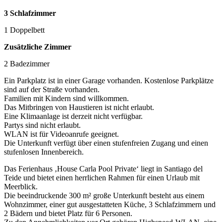
3 Schlafzimmer
1 Doppelbett
Zusätzliche Zimmer
2 Badezimmer
Ein Parkplatz ist in einer Garage vorhanden. Kostenlose Parkplätze
sind auf der Straße vorhanden.
Familien mit Kindern sind willkommen.
Das Mitbringen von Haustieren ist nicht erlaubt.
Eine Klimaanlage ist derzeit nicht verfügbar.
Partys sind nicht erlaubt.
WLAN ist für Videoanrufe geeignet.
Die Unterkunft verfügt über einen stufenfreien Zugang und einen
stufenlosen Innenbereich.
Das Ferienhaus ‚House Carla Pool Private‘ liegt in Santiago del
Teide und bietet einen herrlichen Rahmen für einen Urlaub mit
Meerblick.
Die beeindruckende 300 m² große Unterkunft besteht aus einem
Wohnzimmer, einer gut ausgestatteten Küche, 3 Schlafzimmern und
2 Bädern und bietet Platz für 6 Personen.