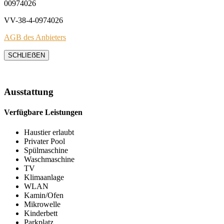
00974026
VV-38-4-0974026
AGB des Anbieters
SCHLIEẞEN
Ausstattung
Verfügbare Leistungen
Haustier erlaubt
Privater Pool
Spülmaschine
Waschmaschine
TV
Klimaanlage
WLAN
Kamin/Ofen
Mikrowelle
Kinderbett
Parkplatz