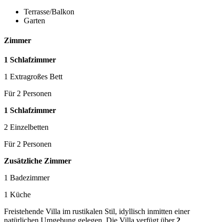
Terrasse/Balkon
Garten
Zimmer
1 Schlafzimmer
1 Extragroßes Bett
Für 2 Personen
1 Schlafzimmer
2 Einzelbetten
Für 2 Personen
Zusätzliche Zimmer
1 Badezimmer
1 Küche
Freistehende Villa im rustikalen Stil, idyllisch inmitten einer
natürlichen Umgebung gelegen. Die Villa verfügt über
2