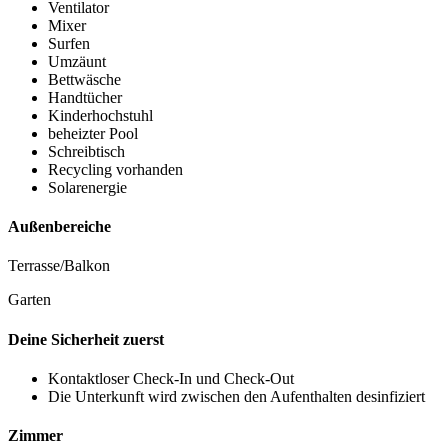
Ventilator
Mixer
Surfen
Umzäunt
Bettwäsche
Handtücher
Kinderhochstuhl
beheizter Pool
Schreibtisch
Recycling vorhanden
Solarenergie
Außenbereiche
Terrasse/Balkon
Garten
Deine Sicherheit zuerst
Kontaktloser Check-In und Check-Out
Die Unterkunft wird zwischen den Aufenthalten desinfiziert
Zimmer