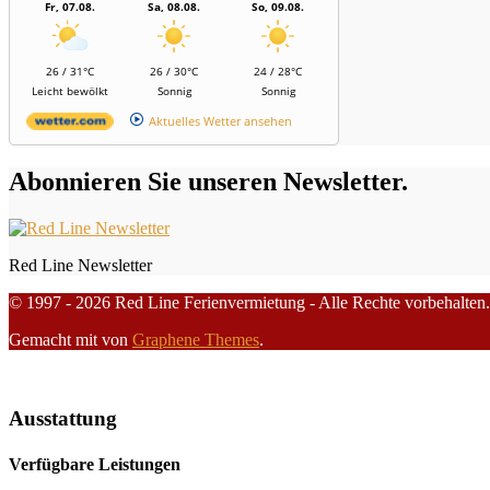
Fr, 07.08.
Sa, 08.08.
So, 09.08.
26 / 31°C
26 / 30°C
24 / 28°C
Leicht bewölkt
Sonnig
Sonnig
Aktuelles Wetter ansehen
Abonnieren Sie unseren Newsletter.
Red Line Newsletter
© 1997 - 2026 Red Line Ferienvermietung - Alle Rechte vorbehalten.
Gemacht mit
von
Graphene Themes
.
Ausstattung
Verfügbare Leistungen