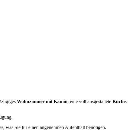
oßzügiges
Wohnzimmer mit Kamin
, eine voll ausgestattete
Küche
,
ügung.
les, was Sie für einen angenehmen Aufenthalt benötigen.