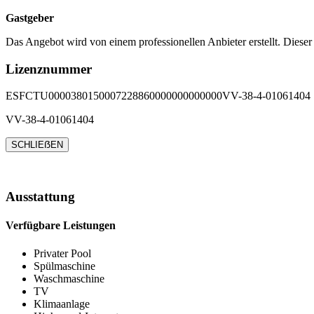
Gastgeber
Das Angebot wird von einem professionellen Anbieter erstellt. Dieser
Lizenznummer
ESFCTU0000380150007228860000000000000VV-38-4-01061404
VV-38-4-01061404
SCHLIEẞEN
Ausstattung
Verfügbare Leistungen
Privater Pool
Spülmaschine
Waschmaschine
TV
Klimaanlage