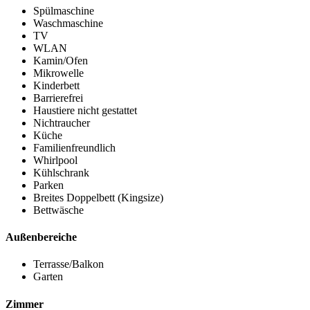
Spülmaschine
Waschmaschine
TV
WLAN
Kamin/Ofen
Mikrowelle
Kinderbett
Barrierefrei
Haustiere nicht gestattet
Nichtraucher
Küche
Familienfreundlich
Whirlpool
Kühlschrank
Parken
Breites Doppelbett (Kingsize)
Bettwäsche
Außenbereiche
Terrasse/Balkon
Garten
Zimmer