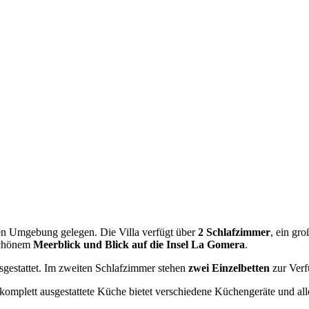
ichen Umgebung gelegen. Die Villa verfügt über
2 Schlafzimmer
, ein gr
schönem
Meerblick und Blick auf die Insel La Gomera
.
gestattet. Im zweiten Schlafzimmer stehen
zwei Einzelbetten
zur Verf
 komplett ausgestattete Küche bietet verschiedene Küchengeräte und al