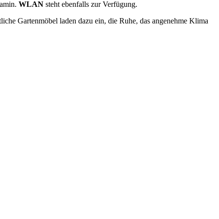
Kamin.
WLAN
steht ebenfalls zur Verfügung.
tliche Gartenmöbel laden dazu ein, die Ruhe, das angenehme Klima