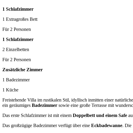
1 Schlafzimmer
1 Extragroßes Bett
Für 2 Personen
1 Schlafzimmer
2 Einzelbetten
Für 2 Personen
Zusätzliche Zimmer
1 Badezimmer
1 Küche
Freistehende Villa im rustikalen Stil, idyllisch inmitten einer natürl
ein geräumiges
Badezimmer
sowie eine große Terrasse mit wunder
Das erste Schlafzimmer ist mit einem
Doppelbett und einem Safe
aus
Das großzügige Badezimmer verfügt über eine
Eckbadewanne
. Die