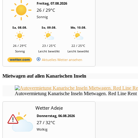
Freitag, 07.08.2026
26 / 29°C
Sonnig
Sa, 08.08.
So, 09.08.
Mo, 10.08.
26 / 29°C
23 / 25°C
22 / 25°C
Sonnig
Leicht bewölkt
Leicht bewölkt
Aktuelles Wetter ansehen
Mietwagen auf allen Kanarischen Inseln
Autovermietung Kanarische Inseln Mietwagen. Red Line Rent 
Wetter Adeje
Donnerstag, 06.08.2026
27 / 32°C
Wolkig