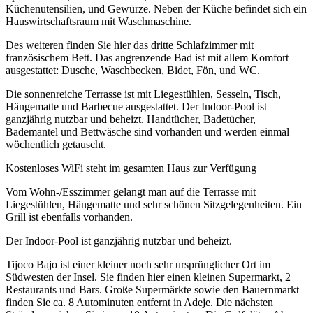
Küchenutensilien, und Gewürze. Neben der Küche befindet sich ein
Hauswirtschaftsraum mit Waschmaschine.
Des weiteren finden Sie hier das dritte Schlafzimmer mit
französischem Bett. Das angrenzende Bad ist mit allem Komfort
ausgestattet: Dusche, Waschbecken, Bidet, Fön, und WC.
Die sonnenreiche Terrasse ist mit Liegestühlen, Sesseln, Tisch,
Hängematte und Barbecue ausgestattet. Der Indoor-Pool ist
ganzjährig nutzbar und beheizt. Handtücher, Badetücher,
Bademantel und Bettwäsche sind vorhanden und werden einmal
wöchentlich getauscht.
Kostenloses WiFi steht im gesamten Haus zur Verfügung
Vom Wohn-/Esszimmer gelangt man auf die Terrasse mit
Liegestühlen, Hängematte und sehr schönen Sitzgelegenheiten. Ein
Grill ist ebenfalls vorhanden.
Der Indoor-Pool ist ganzjährig nutzbar und beheizt.
Tijoco Bajo ist einer kleiner noch sehr ursprünglicher Ort im
Südwesten der Insel. Sie finden hier einen kleinen Supermarkt, 2
Restaurants und Bars. Große Supermärkte sowie den Bauernmarkt
finden Sie ca. 8 Autominuten entfernt in Adeje. Die nächsten