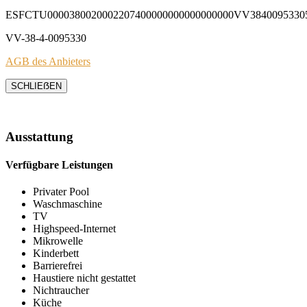
ESFCTU0000380020002207400000000000000000VV3840095330
VV-38-4-0095330
AGB des Anbieters
SCHLIEẞEN
Ausstattung
Verfügbare Leistungen
Privater Pool
Waschmaschine
TV
Highspeed-Internet
Mikrowelle
Kinderbett
Barrierefrei
Haustiere nicht gestattet
Nichtraucher
Küche