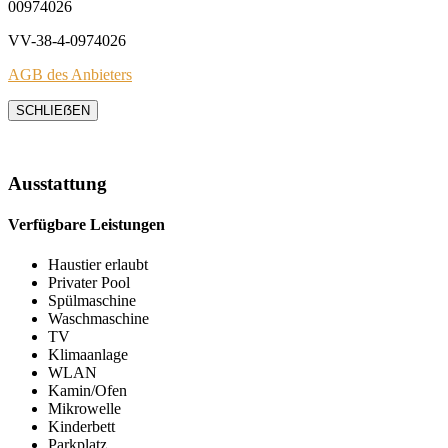
00974026
VV-38-4-0974026
AGB des Anbieters
SCHLIEẞEN
Ausstattung
Verfügbare Leistungen
Haustier erlaubt
Privater Pool
Spülmaschine
Waschmaschine
TV
Klimaanlage
WLAN
Kamin/Ofen
Mikrowelle
Kinderbett
Parkplatz