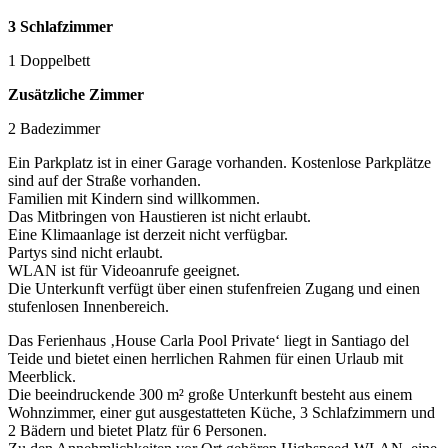
3 Schlafzimmer
1 Doppelbett
Zusätzliche Zimmer
2 Badezimmer
Ein Parkplatz ist in einer Garage vorhanden. Kostenlose Parkplätze
sind auf der Straße vorhanden.
Familien mit Kindern sind willkommen.
Das Mitbringen von Haustieren ist nicht erlaubt.
Eine Klimaanlage ist derzeit nicht verfügbar.
Partys sind nicht erlaubt.
WLAN ist für Videoanrufe geeignet.
Die Unterkunft verfügt über einen stufenfreien Zugang und einen
stufenlosen Innenbereich.
Das Ferienhaus ‚House Carla Pool Private‘ liegt in Santiago del
Teide und bietet einen herrlichen Rahmen für einen Urlaub mit
Meerblick.
Die beeindruckende 300 m² große Unterkunft besteht aus einem
Wohnzimmer, einer gut ausgestatteten Küche, 3 Schlafzimmern und
2 Bädern und bietet Platz für 6 Personen.