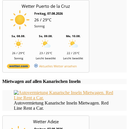
Wetter Puerto de la Cruz
Freitag, 07.08.2026
26 / 29°C
Sonnig
Sa, 08.08.
So, 09.08.
Mo, 10.08.
26 / 29°C
23 / 25°C
22 / 25°C
Sonnig
Leicht bewölkt
Leicht bewölkt
Aktuelles Wetter ansehen
Mietwagen auf allen Kanarischen Inseln
Autovermietung Kanarische Inseln Mietwagen. Red
Line Rent a Car.
Wetter Adeje
Freitag, 07.08.2026