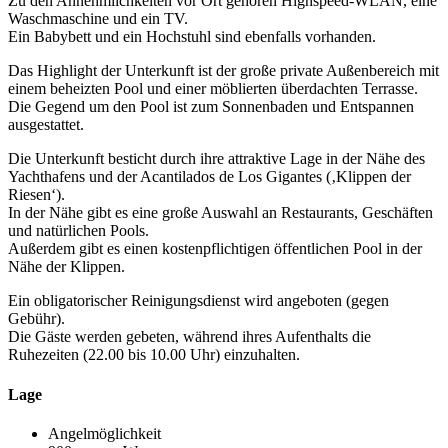
Zu den Annehmlichkeiten vor Ort gehören Highspeed-WLAN, eine
Waschmaschine und ein TV.
Ein Babybett und ein Hochstuhl sind ebenfalls vorhanden.
Das Highlight der Unterkunft ist der große private Außenbereich mit
einem beheizten Pool und einer möblierten überdachten Terrasse.
Die Gegend um den Pool ist zum Sonnenbaden und Entspannen
ausgestattet.
Die Unterkunft besticht durch ihre attraktive Lage in der Nähe des
Yachthafens und der Acantilados de Los Gigantes (‚Klippen der
Riesen‘).
In der Nähe gibt es eine große Auswahl an Restaurants, Geschäften
und natürlichen Pools.
Außerdem gibt es einen kostenpflichtigen öffentlichen Pool in der
Nähe der Klippen.
Ein obligatorischer Reinigungsdienst wird angeboten (gegen
Gebühr).
Die Gäste werden gebeten, während ihres Aufenthalts die
Ruhezeiten (22.00 bis 10.00 Uhr) einzuhalten.
Lage
Angelmöglichkeit