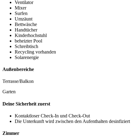
Ventilator
Mixer
Surfen
Umzäunt
Bettwäsche
Handtücher
Kinderhochstuhl
beheizter Pool
Schreibtisch
Recycling vorhanden
Solarenergie
Außenbereiche
Terrasse/Balkon
Garten
Deine Sicherheit zuerst
Kontaktloser Check-In und Check-Out
Die Unterkunft wird zwischen den Aufenthalten desinfiziert
Zimmer