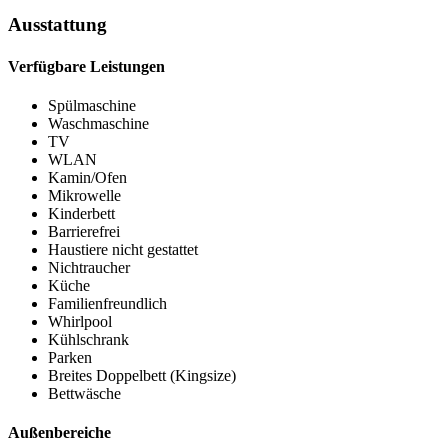
Ausstattung
Verfügbare Leistungen
Spülmaschine
Waschmaschine
TV
WLAN
Kamin/Ofen
Mikrowelle
Kinderbett
Barrierefrei
Haustiere nicht gestattet
Nichtraucher
Küche
Familienfreundlich
Whirlpool
Kühlschrank
Parken
Breites Doppelbett (Kingsize)
Bettwäsche
Außenbereiche