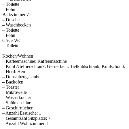
– Toilette
– Föhn
Badezimmer 7
– Dusche
– Waschbecken
– Toilette
– Föhn
Gäste-WC
– Toilette
Kochen/Wohnen
– Kaffeemaschine: Kaffeemaschine
– Kühl-/Gefrierschrank: Gefrierfach, Tiefkühlschrank, Kühlschrank
– Herd: Herd
– Dunstabzugshaube
– Backofen
– Toaster
– Mikrowelle
– Wasserkocher
– Spülmaschine
– Geschirrtücher
– Anzahl Esstische: 1
– Gesamtzahl Sitzplätze: 7
– Anzahl Wohnzimmer: 1