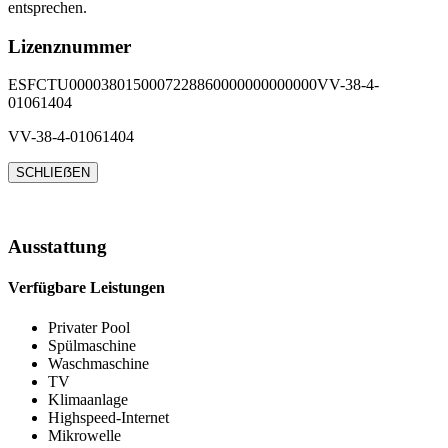
entsprechen.
Lizenznummer
ESFCTU0000380150007228860000000000000VV-38-4-
01061404
VV-38-4-01061404
SCHLIEẞEN
Ausstattung
Verfügbare Leistungen
Privater Pool
Spülmaschine
Waschmaschine
TV
Klimaanlage
Highspeed-Internet
Mikrowelle