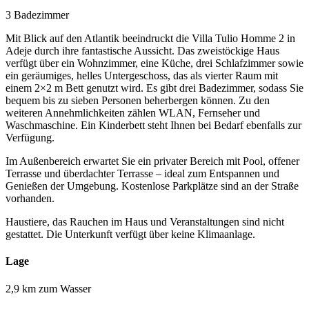
3 Badezimmer
Mit Blick auf den Atlantik beeindruckt die Villa Tulio Homme 2 in
Adeje durch ihre fantastische Aussicht. Das zweistöckige Haus
verfügt über ein Wohnzimmer, eine Küche, drei Schlafzimmer sowie
ein geräumiges, helles Untergeschoss, das als vierter Raum mit
einem 2×2 m Bett genutzt wird. Es gibt drei Badezimmer, sodass Sie
bequem bis zu sieben Personen beherbergen können. Zu den
weiteren Annehmlichkeiten zählen WLAN, Fernseher und
Waschmaschine. Ein Kinderbett steht Ihnen bei Bedarf ebenfalls zur
Verfügung.
Im Außenbereich erwartet Sie ein privater Bereich mit Pool, offener
Terrasse und überdachter Terrasse – ideal zum Entspannen und
Genießen der Umgebung. Kostenlose Parkplätze sind an der Straße
vorhanden.
Haustiere, das Rauchen im Haus und Veranstaltungen sind nicht
gestattet. Die Unterkunft verfügt über keine Klimaanlage.
Lage
2,9 km zum Wasser