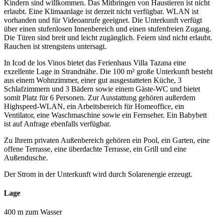
Kindern sind willkommen. Das Mitbringen von Haustieren ist nicht
erlaubt. Eine Klimaanlage ist derzeit nicht verfügbar. WLAN ist
vorhanden und für Videoanrufe geeignet. Die Unterkunft verfügt
über einen stufenlosen Innenbereich und einen stufenfreien Zugang.
Die Türen sind breit und leicht zugänglich. Feiern sind nicht erlaubt.
Rauchen ist strengstens untersagt.
In Icod de los Vinos bietet das Ferienhaus Villa Tazana eine
exzellente Lage in Strandnähe. Die 100 m² große Unterkunft besteht
aus einem Wohnzimmer, einer gut ausgestatteten Küche, 3
Schlafzimmern und 3 Bädern sowie einem Gäste-WC und bietet
somit Platz für 6 Personen. Zur Ausstattung gehören außerdem
Highspeed-WLAN, ein Arbeitsbereich für Homeoffice, ein
Ventilator, eine Waschmaschine sowie ein Fernseher. Ein Babybett
ist auf Anfrage ebenfalls verfügbar.
Zu Ihrem privaten Außenbereich gehören ein Pool, ein Garten, eine
offene Terrasse, eine überdachte Terrasse, ein Grill und eine
Außendusche.
Der Strom in der Unterkunft wird durch Solarenergie erzeugt.
Lage
400 m zum Wasser