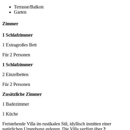
Terrasse/Balkon
Garten
Zimmer
1 Schlafzimmer
1 Extragroßes Bett
Für 2 Personen
1 Schlafzimmer
2 Einzelbetten
Für 2 Personen
Zusätzliche Zimmer
1 Badezimmer
1 Küche
Freistehende Villa im rustikalen Stil, idyllisch inmitten einer
natürlichen Umgebung gelegen. Die Villa verfügt über
2