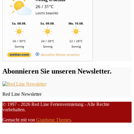
26 / 31°C
Leicht bewölkt
Sa, 08.08.
So, 09.08.
Mo, 10.08.
26 / 30°C
24 / 28°C
22 / 28°C
Sonnig
Sonnig
Sonnig
Aktuelles Wetter ansehen
Abonnieren Sie unseren Newsletter.
Red Line Newsletter
© 1997 - 2026 Red Line Ferienvermietung - Alle Rechte
vorbehalten.
Gemacht mit
von
Graphene Themes
.