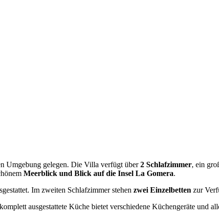
ichen Umgebung gelegen. Die Villa verfügt über
2 Schlafzimmer
, ein gr
schönem
Meerblick und Blick auf die Insel La Gomera
.
gestattet. Im zweiten Schlafzimmer stehen
zwei Einzelbetten
zur Verf
 komplett ausgestattete Küche bietet verschiedene Küchengeräte und al