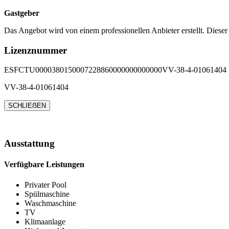
Gastgeber
Das Angebot wird von einem professionellen Anbieter erstellt. Dieser
Lizenznummer
ESFCTU0000380150007228860000000000000VV-38-4-01061404
VV-38-4-01061404
SCHLIEẞEN
Ausstattung
Verfügbare Leistungen
Privater Pool
Spülmaschine
Waschmaschine
TV
Klimaanlage