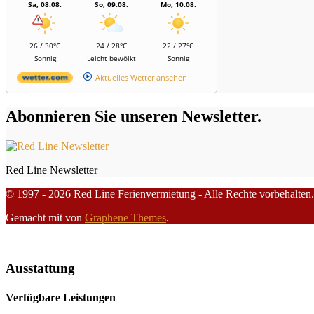
Sa, 08.08.
So, 09.08.
Mo, 10.08.
26 / 30°C
24 / 28°C
22 / 27°C
Sonnig
Leicht bewölkt
Sonnig
Aktuelles Wetter ansehen
Abonnieren Sie unseren Newsletter.
Red Line Newsletter
© 1997 - 2026 Red Line Ferienvermietung - Alle Rechte vorbehalten.
Gemacht mit
von
Graphene Themes
.
Ausstattung
Verfügbare Leistungen