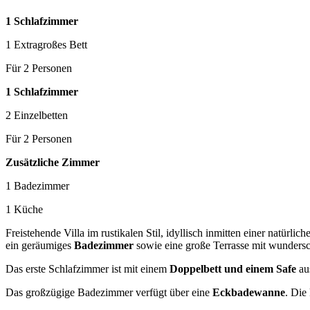
1 Schlafzimmer
1 Extragroßes Bett
Für 2 Personen
1 Schlafzimmer
2 Einzelbetten
Für 2 Personen
Zusätzliche Zimmer
1 Badezimmer
1 Küche
Freistehende Villa im rustikalen Stil, idyllisch inmitten einer natürl
ein geräumiges
Badezimmer
sowie eine große Terrasse mit wunder
Das erste Schlafzimmer ist mit einem
Doppelbett und einem Safe
aus
Das großzügige Badezimmer verfügt über eine
Eckbadewanne
. Die