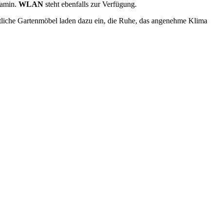
Kamin.
WLAN
steht ebenfalls zur Verfügung.
tliche Gartenmöbel laden dazu ein, die Ruhe, das angenehme Klima