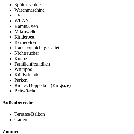
Spülmaschine
Waschmaschine
TV
WLAN
Kamin/Ofen
Mikrowelle
Kinderbett
Barrierefrei
Haustiere nicht gestattet
Nichtraucher
Küche
Familienfreundlich
Whirlpool
Kühlschrank
Parken
Breites Doppelbett (Kingsize)
Bettwäsche
Außenbereiche
Terrasse/Balkon
Garten
Zimmer