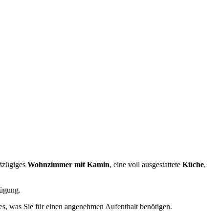
oßzügiges
Wohnzimmer mit Kamin
, eine voll ausgestattete
Küche
,
ügung.
les, was Sie für einen angenehmen Aufenthalt benötigen.