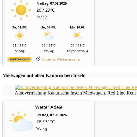
Freitag, 07.08.2026
26 / 29°C
Sonnig
Sa, 08.08.
So, 09.08.
Mo, 10.08.
25 / 29°C
22 / 25°C
21 / 25°C
Sonnig
Wolkig
Leicht bewölkt
Aktuelles Wetter ansehen
Mietwagen auf allen Kanarischen Inseln
Autovermietung Kanarische Inseln Mietwagen. Red Line Rent 
Wetter Adeje
Freitag, 07.08.2026
26 / 31°C
Wolkig