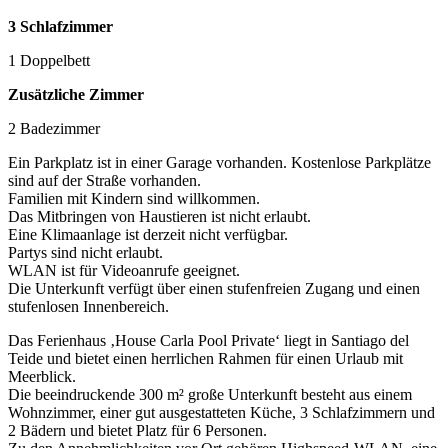
3 Schlafzimmer
1 Doppelbett
Zusätzliche Zimmer
2 Badezimmer
Ein Parkplatz ist in einer Garage vorhanden. Kostenlose Parkplätze
sind auf der Straße vorhanden.
Familien mit Kindern sind willkommen.
Das Mitbringen von Haustieren ist nicht erlaubt.
Eine Klimaanlage ist derzeit nicht verfügbar.
Partys sind nicht erlaubt.
WLAN ist für Videoanrufe geeignet.
Die Unterkunft verfügt über einen stufenfreien Zugang und einen
stufenlosen Innenbereich.
Das Ferienhaus ‚House Carla Pool Private‘ liegt in Santiago del
Teide und bietet einen herrlichen Rahmen für einen Urlaub mit
Meerblick.
Die beeindruckende 300 m² große Unterkunft besteht aus einem
Wohnzimmer, einer gut ausgestatteten Küche, 3 Schlafzimmern und
2 Bädern und bietet Platz für 6 Personen.