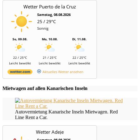
Wetter Puerto de la Cruz
Samstag, 08.08.2026
25 / 29°C
Sonnig
So, 09.08.
Mo, 10.08.
Di, 11.08.
22 / 25°C
21 / 25°C
22 / 25°C
Leicht bewölkt
Leicht bewölkt
Leicht bewölkt
Aktuelles Wetter ansehen
Mietwagen auf allen Kanarischen Inseln
Autovermietung Kanarische Inseln Mietwagen. Red
Line Rent a Car.
Wetter Adeje
Samstag, 08.08.2026