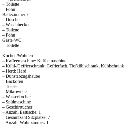
– Toilette
– Föhn
Badezimmer 7
– Dusche
– Waschbecken
– Toilette
– Föhn
Gäste-WC
– Toilette
Kochen/Wohnen
– Kaffeemaschine: Kaffeemaschine
– Kühl-/Gefrierschrank: Gefrierfach, Tiefkühlschrank, Kühlschrank
– Herd: Herd
– Dunstabzugshaube
– Backofen
– Toaster
– Mikrowelle
– Wasserkocher
– Spülmaschine
– Geschirrtücher
– Anzahl Esstische: 1
– Gesamtzahl Sitzplätze: 7
– Anzahl Wohnzimmer: 1