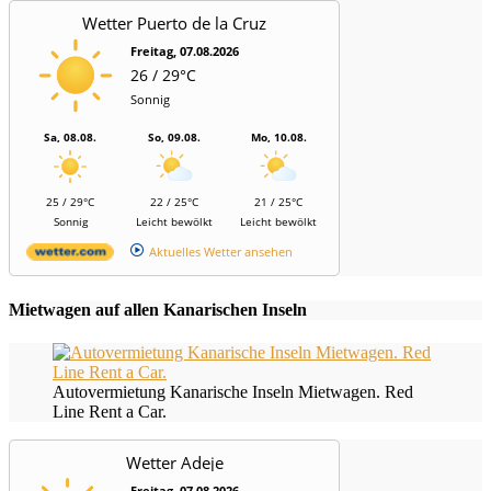
Wetter Puerto de la Cruz
Freitag, 07.08.2026
26 / 29°C
Sonnig
Sa, 08.08.
So, 09.08.
Mo, 10.08.
25 / 29°C
22 / 25°C
21 / 25°C
Sonnig
Leicht bewölkt
Leicht bewölkt
Aktuelles Wetter ansehen
Mietwagen auf allen Kanarischen Inseln
Autovermietung Kanarische Inseln Mietwagen. Red
Line Rent a Car.
Wetter Adeje
Freitag, 07.08.2026