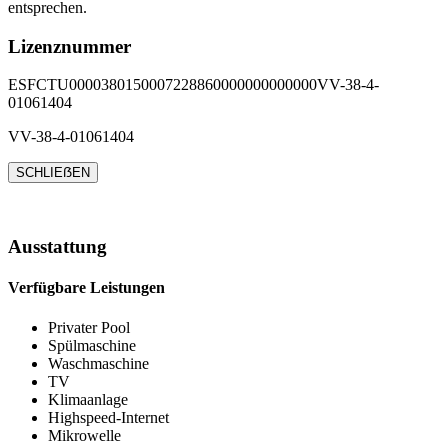
entsprechen.
Lizenznummer
ESFCTU0000380150007228860000000000000VV-38-4-
01061404
VV-38-4-01061404
SCHLIEẞEN
Ausstattung
Verfügbare Leistungen
Privater Pool
Spülmaschine
Waschmaschine
TV
Klimaanlage
Highspeed-Internet
Mikrowelle