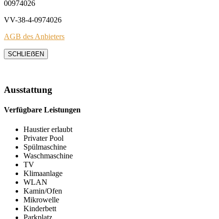
00974026
VV-38-4-0974026
AGB des Anbieters
SCHLIEẞEN
Ausstattung
Verfügbare Leistungen
Haustier erlaubt
Privater Pool
Spülmaschine
Waschmaschine
TV
Klimaanlage
WLAN
Kamin/Ofen
Mikrowelle
Kinderbett
Parkplatz