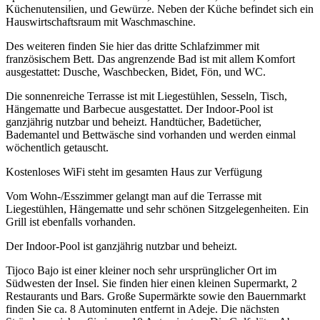
Küchenutensilien, und Gewürze. Neben der Küche befindet sich ein
Hauswirtschaftsraum mit Waschmaschine.
Des weiteren finden Sie hier das dritte Schlafzimmer mit
französischem Bett. Das angrenzende Bad ist mit allem Komfort
ausgestattet: Dusche, Waschbecken, Bidet, Fön, und WC.
Die sonnenreiche Terrasse ist mit Liegestühlen, Sesseln, Tisch,
Hängematte und Barbecue ausgestattet. Der Indoor-Pool ist
ganzjährig nutzbar und beheizt. Handtücher, Badetücher,
Bademantel und Bettwäsche sind vorhanden und werden einmal
wöchentlich getauscht.
Kostenloses WiFi steht im gesamten Haus zur Verfügung
Vom Wohn-/Esszimmer gelangt man auf die Terrasse mit
Liegestühlen, Hängematte und sehr schönen Sitzgelegenheiten. Ein
Grill ist ebenfalls vorhanden.
Der Indoor-Pool ist ganzjährig nutzbar und beheizt.
Tijoco Bajo ist einer kleiner noch sehr ursprünglicher Ort im
Südwesten der Insel. Sie finden hier einen kleinen Supermarkt, 2
Restaurants und Bars. Große Supermärkte sowie den Bauernmarkt
finden Sie ca. 8 Autominuten entfernt in Adeje. Die nächsten