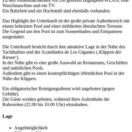
Zu den Annehmlichkeiten vor Ort gehören Highspeed-WLAN, eine
Waschmaschine und ein TV.
Ein Babybett und ein Hochstuhl sind ebenfalls vorhanden.
Das Highlight der Unterkunft ist der große private Außenbereich mit
einem beheizten Pool und einer möblierten überdachten Terrasse.
Die Gegend um den Pool ist zum Sonnenbaden und Entspannen
ausgestattet.
Die Unterkunft besticht durch ihre attraktive Lage in der Nähe des
Yachthafens und der Acantilados de Los Gigantes (‚Klippen der
Riesen‘).
In der Nähe gibt es eine große Auswahl an Restaurants, Geschäften
und natürlichen Pools.
Außerdem gibt es einen kostenpflichtigen öffentlichen Pool in der
Nähe der Klippen.
Ein obligatorischer Reinigungsdienst wird angeboten (gegen
Gebühr).
Die Gäste werden gebeten, während ihres Aufenthalts die
Ruhezeiten (22.00 bis 10.00 Uhr) einzuhalten.
Lage
Angelmöglichkeit