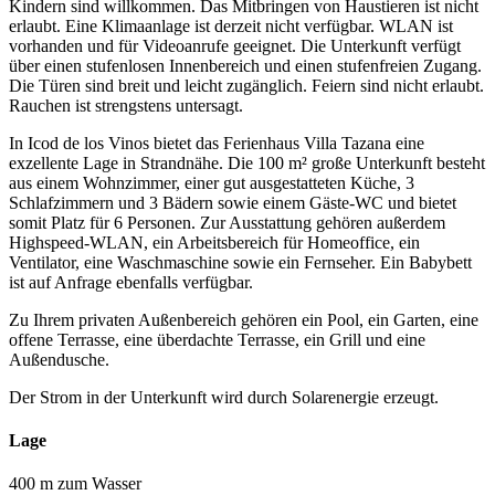
Kindern sind willkommen. Das Mitbringen von Haustieren ist nicht
erlaubt. Eine Klimaanlage ist derzeit nicht verfügbar. WLAN ist
vorhanden und für Videoanrufe geeignet. Die Unterkunft verfügt
über einen stufenlosen Innenbereich und einen stufenfreien Zugang.
Die Türen sind breit und leicht zugänglich. Feiern sind nicht erlaubt.
Rauchen ist strengstens untersagt.
In Icod de los Vinos bietet das Ferienhaus Villa Tazana eine
exzellente Lage in Strandnähe. Die 100 m² große Unterkunft besteht
aus einem Wohnzimmer, einer gut ausgestatteten Küche, 3
Schlafzimmern und 3 Bädern sowie einem Gäste-WC und bietet
somit Platz für 6 Personen. Zur Ausstattung gehören außerdem
Highspeed-WLAN, ein Arbeitsbereich für Homeoffice, ein
Ventilator, eine Waschmaschine sowie ein Fernseher. Ein Babybett
ist auf Anfrage ebenfalls verfügbar.
Zu Ihrem privaten Außenbereich gehören ein Pool, ein Garten, eine
offene Terrasse, eine überdachte Terrasse, ein Grill und eine
Außendusche.
Der Strom in der Unterkunft wird durch Solarenergie erzeugt.
Lage
400 m zum Wasser