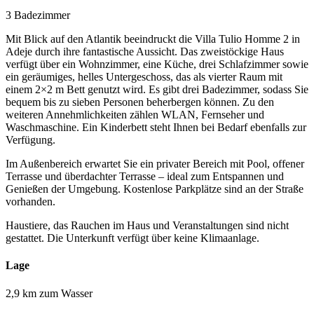
3 Badezimmer
Mit Blick auf den Atlantik beeindruckt die Villa Tulio Homme 2 in
Adeje durch ihre fantastische Aussicht. Das zweistöckige Haus
verfügt über ein Wohnzimmer, eine Küche, drei Schlafzimmer sowie
ein geräumiges, helles Untergeschoss, das als vierter Raum mit
einem 2×2 m Bett genutzt wird. Es gibt drei Badezimmer, sodass Sie
bequem bis zu sieben Personen beherbergen können. Zu den
weiteren Annehmlichkeiten zählen WLAN, Fernseher und
Waschmaschine. Ein Kinderbett steht Ihnen bei Bedarf ebenfalls zur
Verfügung.
Im Außenbereich erwartet Sie ein privater Bereich mit Pool, offener
Terrasse und überdachter Terrasse – ideal zum Entspannen und
Genießen der Umgebung. Kostenlose Parkplätze sind an der Straße
vorhanden.
Haustiere, das Rauchen im Haus und Veranstaltungen sind nicht
gestattet. Die Unterkunft verfügt über keine Klimaanlage.
Lage
2,9 km zum Wasser