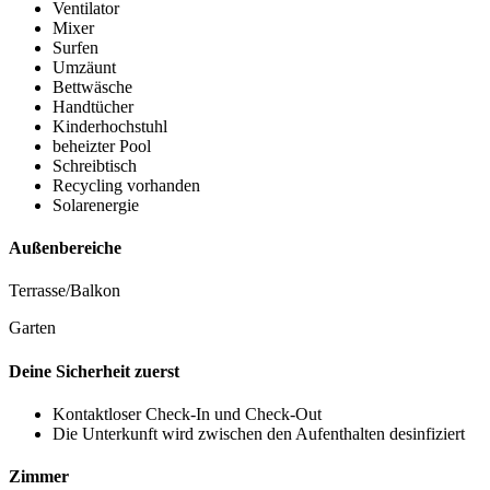
Ventilator
Mixer
Surfen
Umzäunt
Bettwäsche
Handtücher
Kinderhochstuhl
beheizter Pool
Schreibtisch
Recycling vorhanden
Solarenergie
Außenbereiche
Terrasse/Balkon
Garten
Deine Sicherheit zuerst
Kontaktloser Check-In und Check-Out
Die Unterkunft wird zwischen den Aufenthalten desinfiziert
Zimmer