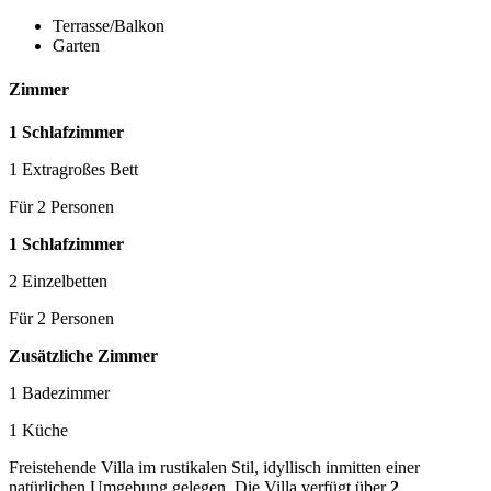
Terrasse/Balkon
Garten
Zimmer
1 Schlafzimmer
1 Extragroßes Bett
Für 2 Personen
1 Schlafzimmer
2 Einzelbetten
Für 2 Personen
Zusätzliche Zimmer
1 Badezimmer
1 Küche
Freistehende Villa im rustikalen Stil, idyllisch inmitten einer
natürlichen Umgebung gelegen. Die Villa verfügt über
2