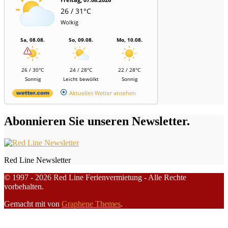
26 / 31°C
Wolkig
Sa, 08.08.
So, 09.08.
Mo, 10.08.
26 / 30°C
24 / 28°C
22 / 28°C
Sonnig
Leicht bewölkt
Sonnig
Aktuelles Wetter ansehen
Abonnieren Sie unseren Newsletter.
Red Line Newsletter
© 1997 - 2026 Red Line Ferienvermietung - Alle Rechte
vorbehalten.
Gemacht mit
von
Graphene Themes
.