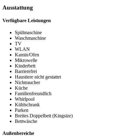
Ausstattung
Verfügbare Leistungen
Spülmaschine
Waschmaschine
TV
WLAN
Kamin/Ofen
Mikrowelle
Kinderbett
Barrierefrei
Haustiere nicht gestattet
Nichtraucher
Küche
Familienfreundlich
Whirlpool
Kühlschrank
Parken
Breites Doppelbett (Kingsize)
Bettwäsche
Außenbereiche