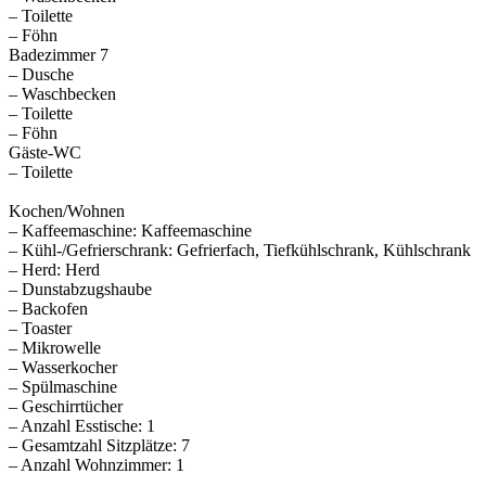
– Toilette
– Föhn
Badezimmer 7
– Dusche
– Waschbecken
– Toilette
– Föhn
Gäste-WC
– Toilette
Kochen/Wohnen
– Kaffeemaschine: Kaffeemaschine
– Kühl-/Gefrierschrank: Gefrierfach, Tiefkühlschrank, Kühlschrank
– Herd: Herd
– Dunstabzugshaube
– Backofen
– Toaster
– Mikrowelle
– Wasserkocher
– Spülmaschine
– Geschirrtücher
– Anzahl Esstische: 1
– Gesamtzahl Sitzplätze: 7
– Anzahl Wohnzimmer: 1