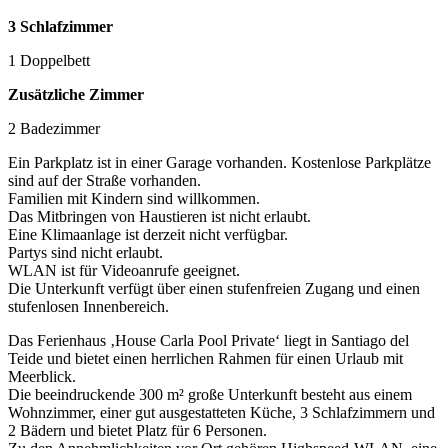
3 Schlafzimmer
1 Doppelbett
Zusätzliche Zimmer
2 Badezimmer
Ein Parkplatz ist in einer Garage vorhanden. Kostenlose Parkplätze
sind auf der Straße vorhanden.
Familien mit Kindern sind willkommen.
Das Mitbringen von Haustieren ist nicht erlaubt.
Eine Klimaanlage ist derzeit nicht verfügbar.
Partys sind nicht erlaubt.
WLAN ist für Videoanrufe geeignet.
Die Unterkunft verfügt über einen stufenfreien Zugang und einen
stufenlosen Innenbereich.
Das Ferienhaus ‚House Carla Pool Private‘ liegt in Santiago del
Teide und bietet einen herrlichen Rahmen für einen Urlaub mit
Meerblick.
Die beeindruckende 300 m² große Unterkunft besteht aus einem
Wohnzimmer, einer gut ausgestatteten Küche, 3 Schlafzimmern und
2 Bädern und bietet Platz für 6 Personen.