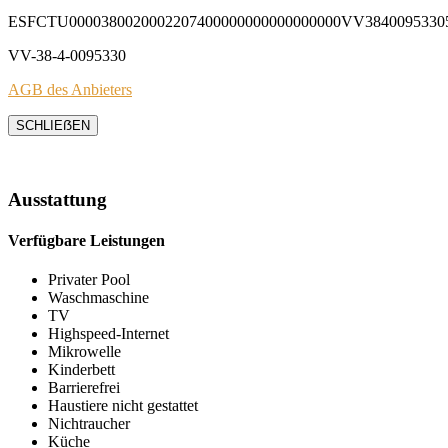
ESFCTU0000380020002207400000000000000000VV3840095330
VV-38-4-0095330
AGB des Anbieters
SCHLIEẞEN
Ausstattung
Verfügbare Leistungen
Privater Pool
Waschmaschine
TV
Highspeed-Internet
Mikrowelle
Kinderbett
Barrierefrei
Haustiere nicht gestattet
Nichtraucher
Küche