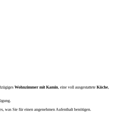
oßzügiges
Wohnzimmer mit Kamin
, eine voll ausgestattete
Küche
,
ügung.
les, was Sie für einen angenehmen Aufenthalt benötigen.