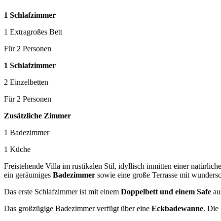
1 Schlafzimmer
1 Extragroßes Bett
Für 2 Personen
1 Schlafzimmer
2 Einzelbetten
Für 2 Personen
Zusätzliche Zimmer
1 Badezimmer
1 Küche
Freistehende Villa im rustikalen Stil, idyllisch inmitten einer natürl
ein geräumiges
Badezimmer
sowie eine große Terrasse mit wunder
Das erste Schlafzimmer ist mit einem
Doppelbett und einem Safe
aus
Das großzügige Badezimmer verfügt über eine
Eckbadewanne
. Die