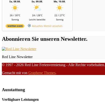
Sa, 08.08.
So, 09.08.
Mo, 10.08.
26 / 30°C
24 / 28°C
22 / 27°C
Sonnig
Leicht bewölkt
Sonnig
Aktuelles Wetter ansehen
Abonnieren Sie unseren Newsletter.
Red Line Newsletter
© 1997 - 2026 Red Line Ferienvermietung - Alle Rechte vorbehalten.
Gemacht mit
von
Graphene Themes
.
Ausstattung
Verfügbare Leistungen