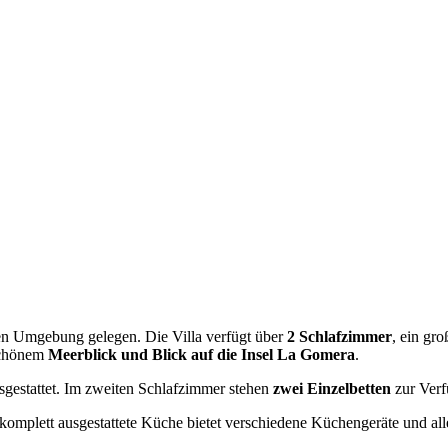
ichen Umgebung gelegen. Die Villa verfügt über
2 Schlafzimmer
, ein gr
schönem
Meerblick und Blick auf die Insel La Gomera
.
gestattet. Im zweiten Schlafzimmer stehen
zwei Einzelbetten
zur Verf
 komplett ausgestattete Küche bietet verschiedene Küchengeräte und al