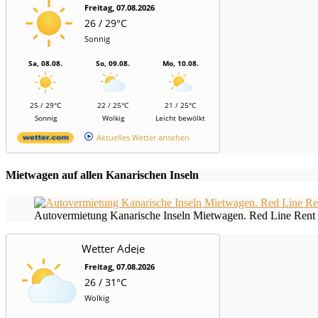
Freitag, 07.08.2026
26 / 29°C
Sonnig
Sa, 08.08.
So, 09.08.
Mo, 10.08.
25 / 29°C
22 / 25°C
21 / 25°C
Sonnig
Wolkig
Leicht bewölkt
Aktuelles Wetter ansehen
Mietwagen auf allen Kanarischen Inseln
Autovermietung Kanarische Inseln Mietwagen. Red Line Rent 
Wetter Adeje
Freitag, 07.08.2026
26 / 31°C
Wolkig