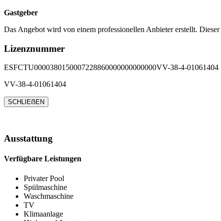
Gastgeber
Das Angebot wird von einem professionellen Anbieter erstellt. Dieser
Lizenznummer
ESFCTU0000380150007228860000000000000VV-38-4-01061404
VV-38-4-01061404
SCHLIEẞEN
Ausstattung
Verfügbare Leistungen
Privater Pool
Spülmaschine
Waschmaschine
TV
Klimaanlage