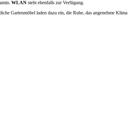
Kamin.
WLAN
steht ebenfalls zur Verfügung.
tliche Gartenmöbel laden dazu ein, die Ruhe, das angenehme Klima