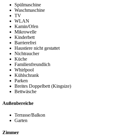
Spülmaschine
Waschmaschine
TV
WLAN
Kamin/Ofen
Mikrowelle
Kinderbett
Barrierefrei
Haustiere nicht gestattet
Nichtraucher
Küche
Familienfreundlich
Whirlpool
Kühlschrank
Parken
Breites Doppelbett (Kingsize)
Bettwäsche
Außenbereiche
Terrasse/Balkon
Garten
Zimmer