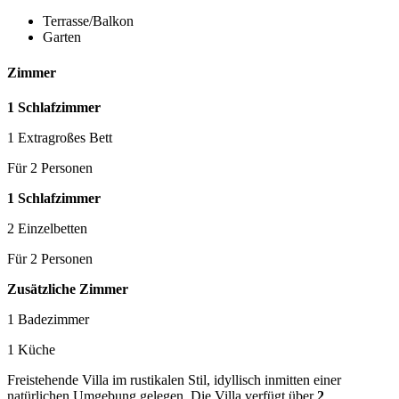
Terrasse/Balkon
Garten
Zimmer
1 Schlafzimmer
1 Extragroßes Bett
Für 2 Personen
1 Schlafzimmer
2 Einzelbetten
Für 2 Personen
Zusätzliche Zimmer
1 Badezimmer
1 Küche
Freistehende Villa im rustikalen Stil, idyllisch inmitten einer
natürlichen Umgebung gelegen. Die Villa verfügt über
2