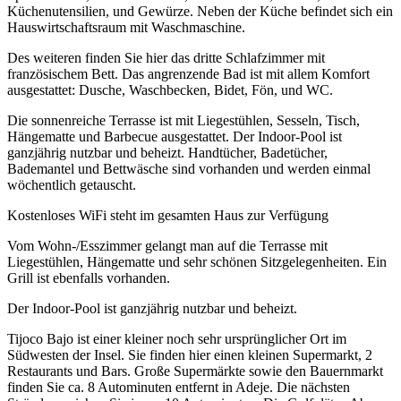
Küchenutensilien, und Gewürze. Neben der Küche befindet sich ein
Hauswirtschaftsraum mit Waschmaschine.
Des weiteren finden Sie hier das dritte Schlafzimmer mit
französischem Bett. Das angrenzende Bad ist mit allem Komfort
ausgestattet: Dusche, Waschbecken, Bidet, Fön, und WC.
Die sonnenreiche Terrasse ist mit Liegestühlen, Sesseln, Tisch,
Hängematte und Barbecue ausgestattet. Der Indoor-Pool ist
ganzjährig nutzbar und beheizt. Handtücher, Badetücher,
Bademantel und Bettwäsche sind vorhanden und werden einmal
wöchentlich getauscht.
Kostenloses WiFi steht im gesamten Haus zur Verfügung
Vom Wohn-/Esszimmer gelangt man auf die Terrasse mit
Liegestühlen, Hängematte und sehr schönen Sitzgelegenheiten. Ein
Grill ist ebenfalls vorhanden.
Der Indoor-Pool ist ganzjährig nutzbar und beheizt.
Tijoco Bajo ist einer kleiner noch sehr ursprünglicher Ort im
Südwesten der Insel. Sie finden hier einen kleinen Supermarkt, 2
Restaurants und Bars. Große Supermärkte sowie den Bauernmarkt
finden Sie ca. 8 Autominuten entfernt in Adeje. Die nächsten