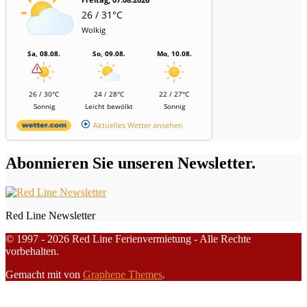
26 / 31°C
Wolkig
Sa, 08.08.
So, 09.08.
Mo, 10.08.
26 / 30°C
24 / 28°C
22 / 27°C
Sonnig
Leicht bewölkt
Sonnig
Aktuelles Wetter ansehen
Abonnieren Sie unseren Newsletter.
Red Line Newsletter
© 1997 - 2026 Red Line Ferienvermietung - Alle Rechte
vorbehalten.
Gemacht mit
von
Graphene Themes
.