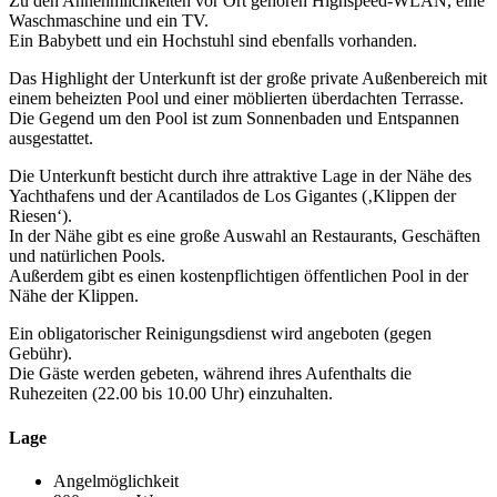
Zu den Annehmlichkeiten vor Ort gehören Highspeed-WLAN, eine
Waschmaschine und ein TV.
Ein Babybett und ein Hochstuhl sind ebenfalls vorhanden.
Das Highlight der Unterkunft ist der große private Außenbereich mit
einem beheizten Pool und einer möblierten überdachten Terrasse.
Die Gegend um den Pool ist zum Sonnenbaden und Entspannen
ausgestattet.
Die Unterkunft besticht durch ihre attraktive Lage in der Nähe des
Yachthafens und der Acantilados de Los Gigantes (‚Klippen der
Riesen‘).
In der Nähe gibt es eine große Auswahl an Restaurants, Geschäften
und natürlichen Pools.
Außerdem gibt es einen kostenpflichtigen öffentlichen Pool in der
Nähe der Klippen.
Ein obligatorischer Reinigungsdienst wird angeboten (gegen
Gebühr).
Die Gäste werden gebeten, während ihres Aufenthalts die
Ruhezeiten (22.00 bis 10.00 Uhr) einzuhalten.
Lage
Angelmöglichkeit