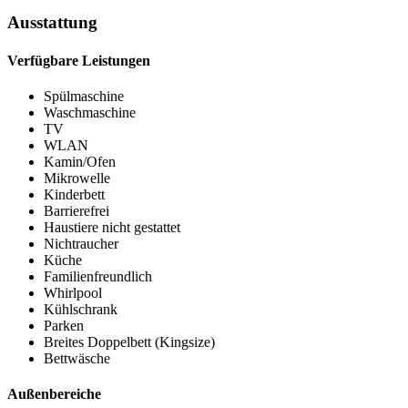
Ausstattung
Verfügbare Leistungen
Spülmaschine
Waschmaschine
TV
WLAN
Kamin/Ofen
Mikrowelle
Kinderbett
Barrierefrei
Haustiere nicht gestattet
Nichtraucher
Küche
Familienfreundlich
Whirlpool
Kühlschrank
Parken
Breites Doppelbett (Kingsize)
Bettwäsche
Außenbereiche