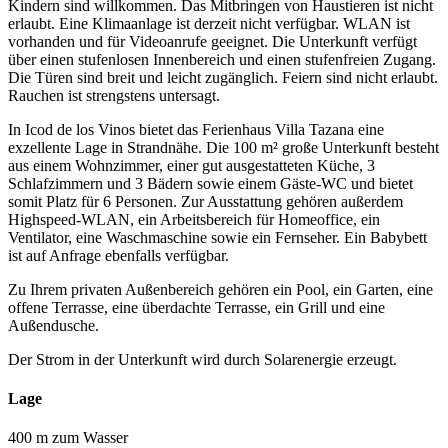
Kindern sind willkommen. Das Mitbringen von Haustieren ist nicht
erlaubt. Eine Klimaanlage ist derzeit nicht verfügbar. WLAN ist
vorhanden und für Videoanrufe geeignet. Die Unterkunft verfügt
über einen stufenlosen Innenbereich und einen stufenfreien Zugang.
Die Türen sind breit und leicht zugänglich. Feiern sind nicht erlaubt.
Rauchen ist strengstens untersagt.
In Icod de los Vinos bietet das Ferienhaus Villa Tazana eine
exzellente Lage in Strandnähe. Die 100 m² große Unterkunft besteht
aus einem Wohnzimmer, einer gut ausgestatteten Küche, 3
Schlafzimmern und 3 Bädern sowie einem Gäste-WC und bietet
somit Platz für 6 Personen. Zur Ausstattung gehören außerdem
Highspeed-WLAN, ein Arbeitsbereich für Homeoffice, ein
Ventilator, eine Waschmaschine sowie ein Fernseher. Ein Babybett
ist auf Anfrage ebenfalls verfügbar.
Zu Ihrem privaten Außenbereich gehören ein Pool, ein Garten, eine
offene Terrasse, eine überdachte Terrasse, ein Grill und eine
Außendusche.
Der Strom in der Unterkunft wird durch Solarenergie erzeugt.
Lage
400 m zum Wasser