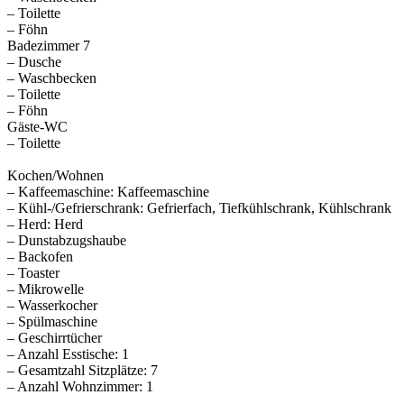
– Toilette
– Föhn
Badezimmer 7
– Dusche
– Waschbecken
– Toilette
– Föhn
Gäste-WC
– Toilette
Kochen/Wohnen
– Kaffeemaschine: Kaffeemaschine
– Kühl-/Gefrierschrank: Gefrierfach, Tiefkühlschrank, Kühlschrank
– Herd: Herd
– Dunstabzugshaube
– Backofen
– Toaster
– Mikrowelle
– Wasserkocher
– Spülmaschine
– Geschirrtücher
– Anzahl Esstische: 1
– Gesamtzahl Sitzplätze: 7
– Anzahl Wohnzimmer: 1