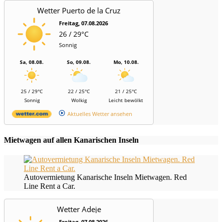
Wetter Puerto de la Cruz
Freitag, 07.08.2026
26 / 29°C
Sonnig
Sa, 08.08.
So, 09.08.
Mo, 10.08.
25 / 29°C
22 / 25°C
21 / 25°C
Sonnig
Wolkig
Leicht bewölkt
Aktuelles Wetter ansehen
Mietwagen auf allen Kanarischen Inseln
Autovermietung Kanarische Inseln Mietwagen. Red
Line Rent a Car.
Wetter Adeje
Freitag, 07.08.2026