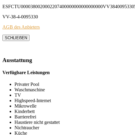
ESFCTU0000380020002207400000000000000000VV3840095330
VV-38-4-0095330
AGB des Anbieters
SCHLIEẞEN
Ausstattung
Verfügbare Leistungen
Privater Pool
Waschmaschine
TV
Highspeed-Internet
Mikrowelle
Kinderbett
Barrierefrei
Haustiere nicht gestattet
Nichtraucher
Küche