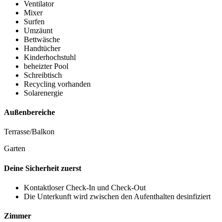
Ventilator
Mixer
Surfen
Umzäunt
Bettwäsche
Handtücher
Kinderhochstuhl
beheizter Pool
Schreibtisch
Recycling vorhanden
Solarenergie
Außenbereiche
Terrasse/Balkon
Garten
Deine Sicherheit zuerst
Kontaktloser Check-In und Check-Out
Die Unterkunft wird zwischen den Aufenthalten desinfiziert
Zimmer