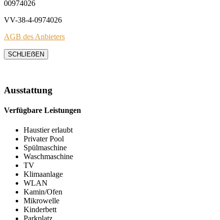
00974026
VV-38-4-0974026
AGB des Anbieters
SCHLIEẞEN
Ausstattung
Verfügbare Leistungen
Haustier erlaubt
Privater Pool
Spülmaschine
Waschmaschine
TV
Klimaanlage
WLAN
Kamin/Ofen
Mikrowelle
Kinderbett
Parkplatz