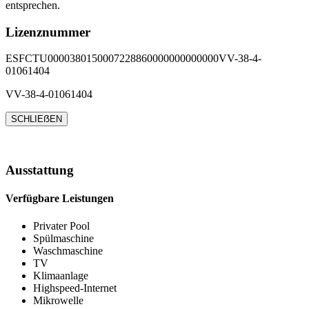
entsprechen.
Lizenznummer
ESFCTU0000380150007228860000000000000VV-38-4-
01061404
VV-38-4-01061404
SCHLIEẞEN
Ausstattung
Verfügbare Leistungen
Privater Pool
Spülmaschine
Waschmaschine
TV
Klimaanlage
Highspeed-Internet
Mikrowelle