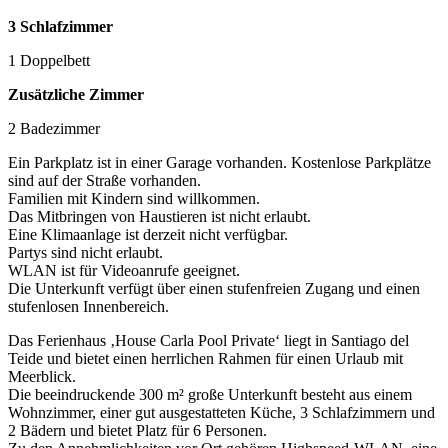
3 Schlafzimmer
1 Doppelbett
Zusätzliche Zimmer
2 Badezimmer
Ein Parkplatz ist in einer Garage vorhanden. Kostenlose Parkplätze
sind auf der Straße vorhanden.
Familien mit Kindern sind willkommen.
Das Mitbringen von Haustieren ist nicht erlaubt.
Eine Klimaanlage ist derzeit nicht verfügbar.
Partys sind nicht erlaubt.
WLAN ist für Videoanrufe geeignet.
Die Unterkunft verfügt über einen stufenfreien Zugang und einen
stufenlosen Innenbereich.
Das Ferienhaus ‚House Carla Pool Private‘ liegt in Santiago del
Teide und bietet einen herrlichen Rahmen für einen Urlaub mit
Meerblick.
Die beeindruckende 300 m² große Unterkunft besteht aus einem
Wohnzimmer, einer gut ausgestatteten Küche, 3 Schlafzimmern und
2 Bädern und bietet Platz für 6 Personen.