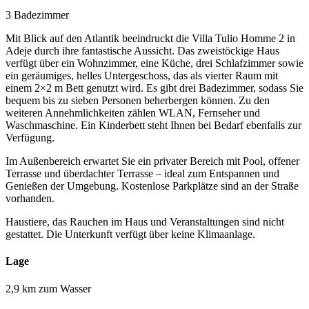
3 Badezimmer
Mit Blick auf den Atlantik beeindruckt die Villa Tulio Homme 2 in
Adeje durch ihre fantastische Aussicht. Das zweistöckige Haus
verfügt über ein Wohnzimmer, eine Küche, drei Schlafzimmer sowie
ein geräumiges, helles Untergeschoss, das als vierter Raum mit
einem 2×2 m Bett genutzt wird. Es gibt drei Badezimmer, sodass Sie
bequem bis zu sieben Personen beherbergen können. Zu den
weiteren Annehmlichkeiten zählen WLAN, Fernseher und
Waschmaschine. Ein Kinderbett steht Ihnen bei Bedarf ebenfalls zur
Verfügung.
Im Außenbereich erwartet Sie ein privater Bereich mit Pool, offener
Terrasse und überdachter Terrasse – ideal zum Entspannen und
Genießen der Umgebung. Kostenlose Parkplätze sind an der Straße
vorhanden.
Haustiere, das Rauchen im Haus und Veranstaltungen sind nicht
gestattet. Die Unterkunft verfügt über keine Klimaanlage.
Lage
2,9 km zum Wasser