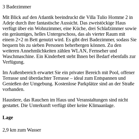
3 Badezimmer
Mit Blick auf den Atlantik beeindruckt die Villa Tulio Homme 2 in
Adeje durch ihre fantastische Aussicht. Das zweistöckige Haus
verfügt über ein Wohnzimmer, eine Küche, drei Schlafzimmer sowie
ein geräumiges, helles Untergeschoss, das als vierter Raum mit
einem 2×2 m Bett genutzt wird. Es gibt drei Badezimmer, sodass Sie
bequem bis zu sieben Personen beherbergen können. Zu den
weiteren Annehmlichkeiten zählen WLAN, Fernseher und
Waschmaschine. Ein Kinderbett steht Ihnen bei Bedarf ebenfalls zur
Verfügung.
Im Außenbereich erwartet Sie ein privater Bereich mit Pool, offener
Terrasse und überdachter Terrasse – ideal zum Entspannen und
Genießen der Umgebung. Kostenlose Parkplätze sind an der Straße
vorhanden.
Haustiere, das Rauchen im Haus und Veranstaltungen sind nicht
gestattet. Die Unterkunft verfügt über keine Klimaanlage.
Lage
2,9 km zum Wasser