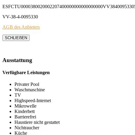
ESFCTU0000380020002207400000000000000000VV3840095330
VV-38-4-0095330
AGB des Anbieters
SCHLIEẞEN
Ausstattung
Verfügbare Leistungen
Privater Pool
Waschmaschine
TV
Highspeed-Internet
Mikrowelle
Kinderbett
Barrierefrei
Haustiere nicht gestattet
Nichtraucher
Küche