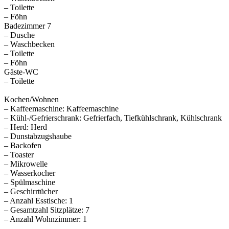
– Toilette
– Föhn
Badezimmer 7
– Dusche
– Waschbecken
– Toilette
– Föhn
Gäste-WC
– Toilette
Kochen/Wohnen
– Kaffeemaschine: Kaffeemaschine
– Kühl-/Gefrierschrank: Gefrierfach, Tiefkühlschrank, Kühlschrank
– Herd: Herd
– Dunstabzugshaube
– Backofen
– Toaster
– Mikrowelle
– Wasserkocher
– Spülmaschine
– Geschirrtücher
– Anzahl Esstische: 1
– Gesamtzahl Sitzplätze: 7
– Anzahl Wohnzimmer: 1