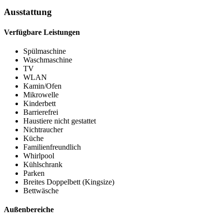
Ausstattung
Verfügbare Leistungen
Spülmaschine
Waschmaschine
TV
WLAN
Kamin/Ofen
Mikrowelle
Kinderbett
Barrierefrei
Haustiere nicht gestattet
Nichtraucher
Küche
Familienfreundlich
Whirlpool
Kühlschrank
Parken
Breites Doppelbett (Kingsize)
Bettwäsche
Außenbereiche