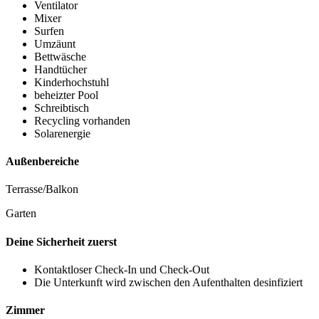
Ventilator
Mixer
Surfen
Umzäunt
Bettwäsche
Handtücher
Kinderhochstuhl
beheizter Pool
Schreibtisch
Recycling vorhanden
Solarenergie
Außenbereiche
Terrasse/Balkon
Garten
Deine Sicherheit zuerst
Kontaktloser Check-In und Check-Out
Die Unterkunft wird zwischen den Aufenthalten desinfiziert
Zimmer