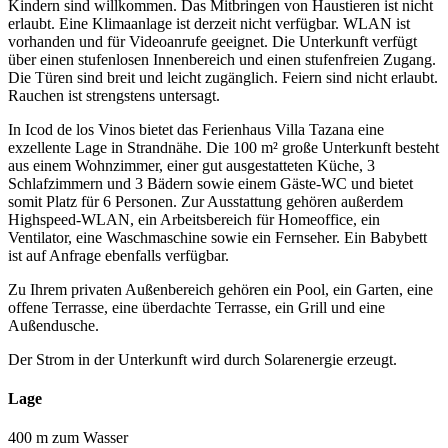
Kindern sind willkommen. Das Mitbringen von Haustieren ist nicht
erlaubt. Eine Klimaanlage ist derzeit nicht verfügbar. WLAN ist
vorhanden und für Videoanrufe geeignet. Die Unterkunft verfügt
über einen stufenlosen Innenbereich und einen stufenfreien Zugang.
Die Türen sind breit und leicht zugänglich. Feiern sind nicht erlaubt.
Rauchen ist strengstens untersagt.
In Icod de los Vinos bietet das Ferienhaus Villa Tazana eine
exzellente Lage in Strandnähe. Die 100 m² große Unterkunft besteht
aus einem Wohnzimmer, einer gut ausgestatteten Küche, 3
Schlafzimmern und 3 Bädern sowie einem Gäste-WC und bietet
somit Platz für 6 Personen. Zur Ausstattung gehören außerdem
Highspeed-WLAN, ein Arbeitsbereich für Homeoffice, ein
Ventilator, eine Waschmaschine sowie ein Fernseher. Ein Babybett
ist auf Anfrage ebenfalls verfügbar.
Zu Ihrem privaten Außenbereich gehören ein Pool, ein Garten, eine
offene Terrasse, eine überdachte Terrasse, ein Grill und eine
Außendusche.
Der Strom in der Unterkunft wird durch Solarenergie erzeugt.
Lage
400 m zum Wasser