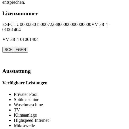
entsprechen.
Lizenznummer
ESFCTU0000380150007228860000000000000VV-38-4-
01061404
VV-38-4-01061404
SCHLIEẞEN
Ausstattung
Verfügbare Leistungen
Privater Pool
Spülmaschine
Waschmaschine
TV
Klimaanlage
Highspeed-Internet
Mikrowelle