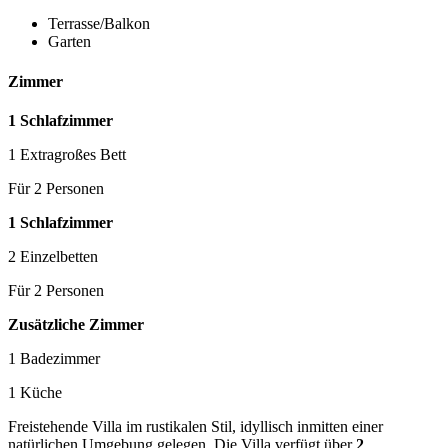
Terrasse/Balkon
Garten
Zimmer
1 Schlafzimmer
1 Extragroßes Bett
Für 2 Personen
1 Schlafzimmer
2 Einzelbetten
Für 2 Personen
Zusätzliche Zimmer
1 Badezimmer
1 Küche
Freistehende Villa im rustikalen Stil, idyllisch inmitten einer
natürlichen Umgebung gelegen. Die Villa verfügt über
2