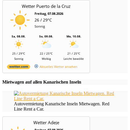
Wetter Puerto de la Cruz
Freitag, 07.08.2026
26 / 29°C
Sonnig
Sa, 08.08.
So, 09.08.
Mo, 10.08.
25 / 29°C
22 / 25°C
21 / 25°C
Sonnig
Wolkig
Leicht bewölkt
Aktuelles Wetter ansehen
Mietwagen auf allen Kanarischen Inseln
Autovermietung Kanarische Inseln Mietwagen. Red
Line Rent a Car.
Wetter Adeje
Freitag, 07.08.2026