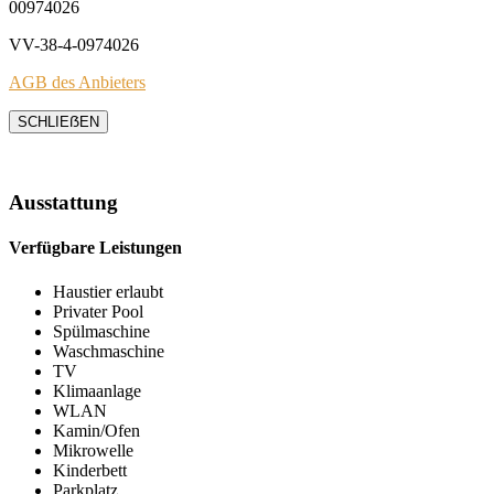
00974026
VV-38-4-0974026
AGB des Anbieters
SCHLIEẞEN
Ausstattung
Verfügbare Leistungen
Haustier erlaubt
Privater Pool
Spülmaschine
Waschmaschine
TV
Klimaanlage
WLAN
Kamin/Ofen
Mikrowelle
Kinderbett
Parkplatz