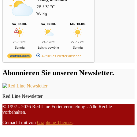
26 / 31°C
Wolkig
Sa, 08.08.
So, 09.08.
Mo, 10.08.
26 / 30°C
24 / 28°C
22 / 27°C
Sonnig
Leicht bewölkt
Sonnig
Aktuelles Wetter ansehen
Abonnieren Sie unseren Newsletter.
Red Line Newsletter
© 1997 - 2026 Red Line Ferienvermietung - Alle Rechte
vorbehalten.
Gemacht mit
von
Graphene Themes
.