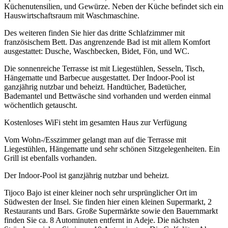
Küchenutensilien, und Gewürze. Neben der Küche befindet sich ein
Hauswirtschaftsraum mit Waschmaschine.
Des weiteren finden Sie hier das dritte Schlafzimmer mit
französischem Bett. Das angrenzende Bad ist mit allem Komfort
ausgestattet: Dusche, Waschbecken, Bidet, Fön, und WC.
Die sonnenreiche Terrasse ist mit Liegestühlen, Sesseln, Tisch,
Hängematte und Barbecue ausgestattet. Der Indoor-Pool ist
ganzjährig nutzbar und beheizt. Handtücher, Badetücher,
Bademantel und Bettwäsche sind vorhanden und werden einmal
wöchentlich getauscht.
Kostenloses WiFi steht im gesamten Haus zur Verfügung
Vom Wohn-/Esszimmer gelangt man auf die Terrasse mit
Liegestühlen, Hängematte und sehr schönen Sitzgelegenheiten. Ein
Grill ist ebenfalls vorhanden.
Der Indoor-Pool ist ganzjährig nutzbar und beheizt.
Tijoco Bajo ist einer kleiner noch sehr ursprünglicher Ort im
Südwesten der Insel. Sie finden hier einen kleinen Supermarkt, 2
Restaurants und Bars. Große Supermärkte sowie den Bauernmarkt
finden Sie ca. 8 Autominuten entfernt in Adeje. Die nächsten