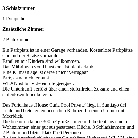
3 Schlafzimmer
1 Doppelbett
Zusätzliche Zimmer
2 Badezimmer
Ein Parkplatz ist in einer Garage vorhanden. Kostenlose Parkplätze
sind auf der Straße vorhanden.
Familien mit Kindern sind willkommen.
Das Mitbringen von Haustieren ist nicht erlaubt.
Eine Klimaanlage ist derzeit nicht verfügbar.
Partys sind nicht erlaubt.
WLAN ist für Videoanrufe geeignet.
Die Unterkunft verfügt über einen stufenfreien Zugang und einen
stufenlosen Innenbereich.
Das Ferienhaus ‚House Carla Pool Private‘ liegt in Santiago del
Teide und bietet einen herrlichen Rahmen für einen Urlaub mit
Meerblick.
Die beeindruckende 300 m² große Unterkunft besteht aus einem
Wohnzimmer, einer gut ausgestatteten Küche, 3 Schlafzimmern und
2 Bädern und bietet Platz für 6 Personen.