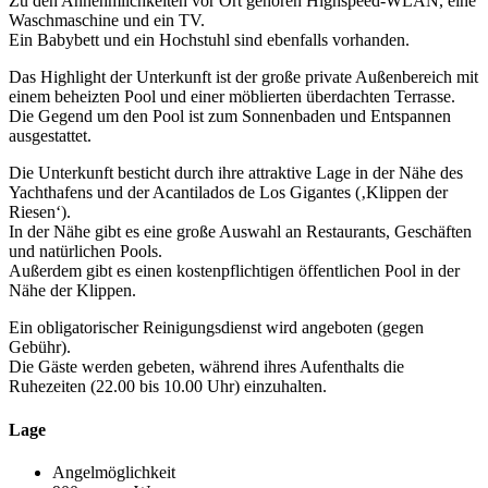
Zu den Annehmlichkeiten vor Ort gehören Highspeed-WLAN, eine
Waschmaschine und ein TV.
Ein Babybett und ein Hochstuhl sind ebenfalls vorhanden.
Das Highlight der Unterkunft ist der große private Außenbereich mit
einem beheizten Pool und einer möblierten überdachten Terrasse.
Die Gegend um den Pool ist zum Sonnenbaden und Entspannen
ausgestattet.
Die Unterkunft besticht durch ihre attraktive Lage in der Nähe des
Yachthafens und der Acantilados de Los Gigantes (‚Klippen der
Riesen‘).
In der Nähe gibt es eine große Auswahl an Restaurants, Geschäften
und natürlichen Pools.
Außerdem gibt es einen kostenpflichtigen öffentlichen Pool in der
Nähe der Klippen.
Ein obligatorischer Reinigungsdienst wird angeboten (gegen
Gebühr).
Die Gäste werden gebeten, während ihres Aufenthalts die
Ruhezeiten (22.00 bis 10.00 Uhr) einzuhalten.
Lage
Angelmöglichkeit