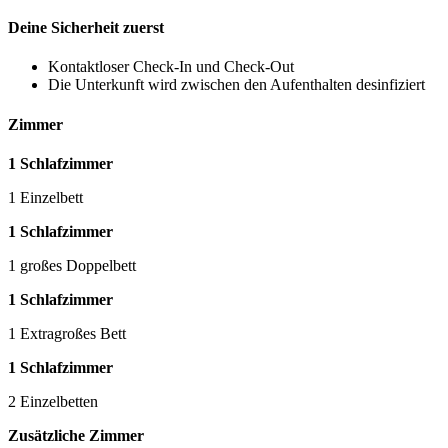
Deine Sicherheit zuerst
Kontaktloser Check-In und Check-Out
Die Unterkunft wird zwischen den Aufenthalten desinfiziert
Zimmer
1 Schlafzimmer
1 Einzelbett
1 Schlafzimmer
1 großes Doppelbett
1 Schlafzimmer
1 Extragroßes Bett
1 Schlafzimmer
2 Einzelbetten
Zusätzliche Zimmer