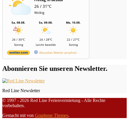
26 / 31°C
Wolkig
Sa, 08.08.
So, 09.08.
Mo, 10.08.
26 / 30°C
24 / 28°C
22 / 27°C
Sonnig
Leicht bewölkt
Sonnig
Aktuelles Wetter ansehen
Abonnieren Sie unseren Newsletter.
Red Line Newsletter
© 1997 - 2026 Red Line Ferienvermietung - Alle Rechte
vorbehalten.
Gemacht mit
von
Graphene Themes
.