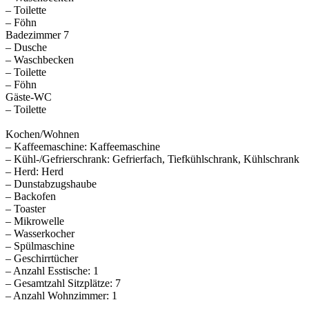
– Toilette
– Föhn
Badezimmer 7
– Dusche
– Waschbecken
– Toilette
– Föhn
Gäste-WC
– Toilette
Kochen/Wohnen
– Kaffeemaschine: Kaffeemaschine
– Kühl-/Gefrierschrank: Gefrierfach, Tiefkühlschrank, Kühlschrank
– Herd: Herd
– Dunstabzugshaube
– Backofen
– Toaster
– Mikrowelle
– Wasserkocher
– Spülmaschine
– Geschirrtücher
– Anzahl Esstische: 1
– Gesamtzahl Sitzplätze: 7
– Anzahl Wohnzimmer: 1