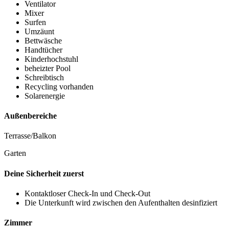
Ventilator
Mixer
Surfen
Umzäunt
Bettwäsche
Handtücher
Kinderhochstuhl
beheizter Pool
Schreibtisch
Recycling vorhanden
Solarenergie
Außenbereiche
Terrasse/Balkon
Garten
Deine Sicherheit zuerst
Kontaktloser Check-In und Check-Out
Die Unterkunft wird zwischen den Aufenthalten desinfiziert
Zimmer