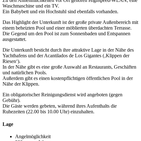
Zu den Annehmlichkeiten vor Ort gehören Highspeed-WLAN, eine
Waschmaschine und ein TV.
Ein Babybett und ein Hochstuhl sind ebenfalls vorhanden.
Das Highlight der Unterkunft ist der große private Außenbereich mit
einem beheizten Pool und einer möblierten überdachten Terrasse.
Die Gegend um den Pool ist zum Sonnenbaden und Entspannen
ausgestattet.
Die Unterkunft besticht durch ihre attraktive Lage in der Nähe des
Yachthafens und der Acantilados de Los Gigantes (‚Klippen der
Riesen‘).
In der Nähe gibt es eine große Auswahl an Restaurants, Geschäften
und natürlichen Pools.
Außerdem gibt es einen kostenpflichtigen öffentlichen Pool in der
Nähe der Klippen.
Ein obligatorischer Reinigungsdienst wird angeboten (gegen
Gebühr).
Die Gäste werden gebeten, während ihres Aufenthalts die
Ruhezeiten (22.00 bis 10.00 Uhr) einzuhalten.
Lage
Angelmöglichkeit