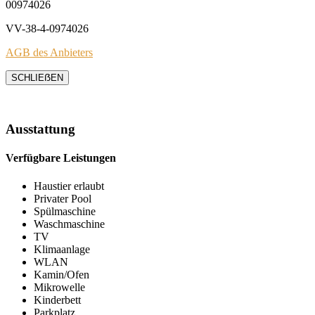
00974026
VV-38-4-0974026
AGB des Anbieters
SCHLIEẞEN
Ausstattung
Verfügbare Leistungen
Haustier erlaubt
Privater Pool
Spülmaschine
Waschmaschine
TV
Klimaanlage
WLAN
Kamin/Ofen
Mikrowelle
Kinderbett
Parkplatz