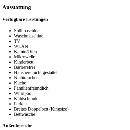
Ausstattung
Verfügbare Leistungen
Spülmaschine
Waschmaschine
TV
WLAN
Kamin/Ofen
Mikrowelle
Kinderbett
Barrierefrei
Haustiere nicht gestattet
Nichtraucher
Küche
Familienfreundlich
Whirlpool
Kühlschrank
Parken
Breites Doppelbett (Kingsize)
Bettwäsche
Außenbereiche