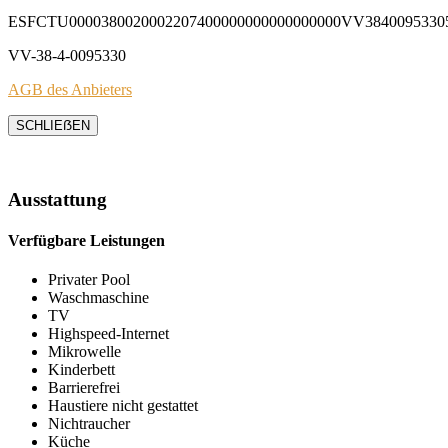
ESFCTU0000380020002207400000000000000000VV3840095330
VV-38-4-0095330
AGB des Anbieters
SCHLIEẞEN
Ausstattung
Verfügbare Leistungen
Privater Pool
Waschmaschine
TV
Highspeed-Internet
Mikrowelle
Kinderbett
Barrierefrei
Haustiere nicht gestattet
Nichtraucher
Küche