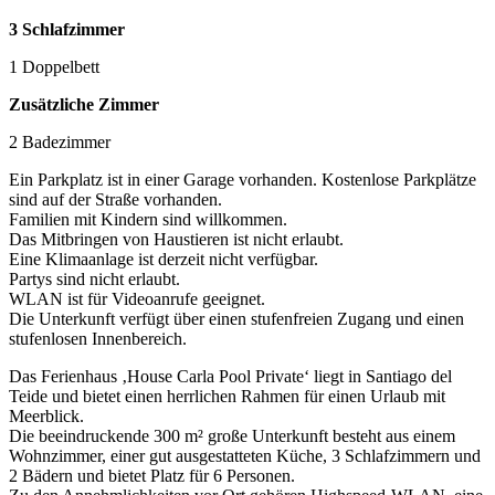
3 Schlafzimmer
1 Doppelbett
Zusätzliche Zimmer
2 Badezimmer
Ein Parkplatz ist in einer Garage vorhanden. Kostenlose Parkplätze
sind auf der Straße vorhanden.
Familien mit Kindern sind willkommen.
Das Mitbringen von Haustieren ist nicht erlaubt.
Eine Klimaanlage ist derzeit nicht verfügbar.
Partys sind nicht erlaubt.
WLAN ist für Videoanrufe geeignet.
Die Unterkunft verfügt über einen stufenfreien Zugang und einen
stufenlosen Innenbereich.
Das Ferienhaus ‚House Carla Pool Private‘ liegt in Santiago del
Teide und bietet einen herrlichen Rahmen für einen Urlaub mit
Meerblick.
Die beeindruckende 300 m² große Unterkunft besteht aus einem
Wohnzimmer, einer gut ausgestatteten Küche, 3 Schlafzimmern und
2 Bädern und bietet Platz für 6 Personen.