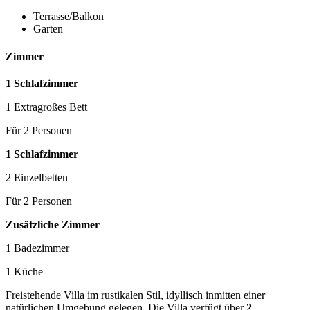
Terrasse/Balkon
Garten
Zimmer
1 Schlafzimmer
1 Extragroßes Bett
Für 2 Personen
1 Schlafzimmer
2 Einzelbetten
Für 2 Personen
Zusätzliche Zimmer
1 Badezimmer
1 Küche
Freistehende Villa im rustikalen Stil, idyllisch inmitten einer
natürlichen Umgebung gelegen. Die Villa verfügt über
2