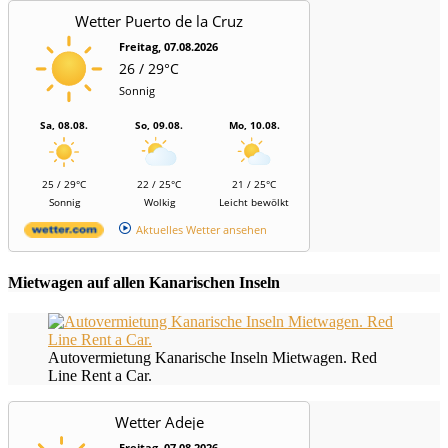
Wetter Puerto de la Cruz
Freitag, 07.08.2026
26 / 29°C
Sonnig
Sa, 08.08.
So, 09.08.
Mo, 10.08.
25 / 29°C
22 / 25°C
21 / 25°C
Sonnig
Wolkig
Leicht bewölkt
Aktuelles Wetter ansehen
Mietwagen auf allen Kanarischen Inseln
Autovermietung Kanarische Inseln Mietwagen. Red
Line Rent a Car.
Wetter Adeje
Freitag, 07.08.2026