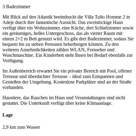
3 Badezimmer
Mit Blick auf den Atlantik beeindruckt die Villa Tulio Homme 2 in
Adeje durch ihre fantastische Aussicht. Das zweistöckige Haus
verfügt über ein Wohnzimmer, eine Küche, drei Schlafzimmer sowie
ein geräumiges, helles Untergeschoss, das als vierter Raum mit
einem 2×2 m Bett genutzt wird. Es gibt drei Badezimmer, sodass Sie
bequem bis zu sieben Personen beherbergen können. Zu den
weiteren Annehmlichkeiten zählen WLAN, Fernseher und
Waschmaschine. Ein Kinderbett steht Ihnen bei Bedarf ebenfalls zur
Verfügung.
Im Außenbereich erwartet Sie ein privater Bereich mit Pool, offener
Terrasse und überdachter Terrasse – ideal zum Entspannen und
Genießen der Umgebung. Kostenlose Parkplätze sind an der Straße
vorhanden.
Haustiere, das Rauchen im Haus und Veranstaltungen sind nicht
gestattet. Die Unterkunft verfügt über keine Klimaanlage.
Lage
2,9 km zum Wasser