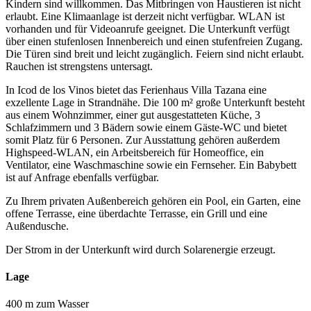
Kindern sind willkommen. Das Mitbringen von Haustieren ist nicht
erlaubt. Eine Klimaanlage ist derzeit nicht verfügbar. WLAN ist
vorhanden und für Videoanrufe geeignet. Die Unterkunft verfügt
über einen stufenlosen Innenbereich und einen stufenfreien Zugang.
Die Türen sind breit und leicht zugänglich. Feiern sind nicht erlaubt.
Rauchen ist strengstens untersagt.
In Icod de los Vinos bietet das Ferienhaus Villa Tazana eine
exzellente Lage in Strandnähe. Die 100 m² große Unterkunft besteht
aus einem Wohnzimmer, einer gut ausgestatteten Küche, 3
Schlafzimmern und 3 Bädern sowie einem Gäste-WC und bietet
somit Platz für 6 Personen. Zur Ausstattung gehören außerdem
Highspeed-WLAN, ein Arbeitsbereich für Homeoffice, ein
Ventilator, eine Waschmaschine sowie ein Fernseher. Ein Babybett
ist auf Anfrage ebenfalls verfügbar.
Zu Ihrem privaten Außenbereich gehören ein Pool, ein Garten, eine
offene Terrasse, eine überdachte Terrasse, ein Grill und eine
Außendusche.
Der Strom in der Unterkunft wird durch Solarenergie erzeugt.
Lage
400 m zum Wasser