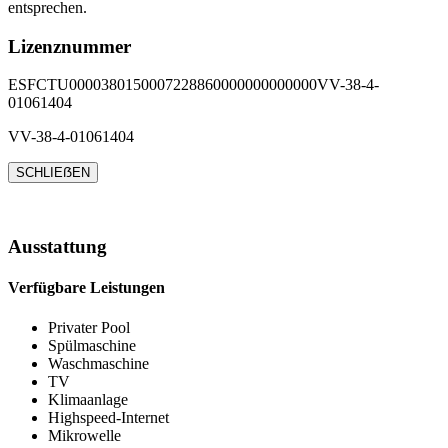
entsprechen.
Lizenznummer
ESFCTU0000380150007228860000000000000VV-38-4-
01061404
VV-38-4-01061404
SCHLIEẞEN
Ausstattung
Verfügbare Leistungen
Privater Pool
Spülmaschine
Waschmaschine
TV
Klimaanlage
Highspeed-Internet
Mikrowelle