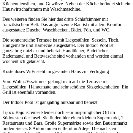
Küchenutensilien, und Gewürze. Neben der Küche befindet sich ein
Hauswirtschaftsraum mit Waschmaschine.
Des weiteren finden Sie hier das dritte Schlafzimmer mit
französischem Bett. Das angrenzende Bad ist mit allem Komfort
ausgestattet: Dusche, Waschbecken, Bidet, Fön, und WC.
Die sonnenreiche Terrasse ist mit Liegestühlen, Sesseln, Tisch,
Hängematte und Barbecue ausgestattet. Der Indoor-Pool ist
ganzjährig nutzbar und beheizt. Handtücher, Badetücher,
Bademantel und Bettwäsche sind vorhanden und werden einmal
wöchentlich getauscht.
Kostenloses WiFi steht im gesamten Haus zur Verfügung
Vom Wohn-/Esszimmer gelangt man auf die Terrasse mit
Liegestühlen, Hängematte und sehr schönen Sitzgelegenheiten. Ein
Grill ist ebenfalls vorhanden.
Der Indoor-Pool ist ganzjährig nutzbar und beheizt.
Tijoco Bajo ist einer kleiner noch sehr ursprünglicher Ort im
Südwesten der Insel. Sie finden hier einen kleinen Supermarkt, 2
Restaurants und Bars. Große Supermärkte sowie den Bauernmarkt
finden Sie ca. 8 Autominuten entfernt in Adeje. Die nächsten