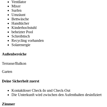
Ventilator
Mixer
Surfen
Umzäunt
Bettwäsche
Handtücher
Kinderhochstuhl
beheizter Pool
Schreibtisch
Recycling vorhanden
Solarenergie
Außenbereiche
Terrasse/Balkon
Garten
Deine Sicherheit zuerst
Kontaktloser Check-In und Check-Out
Die Unterkunft wird zwischen den Aufenthalten desinfiziert
Zimmer