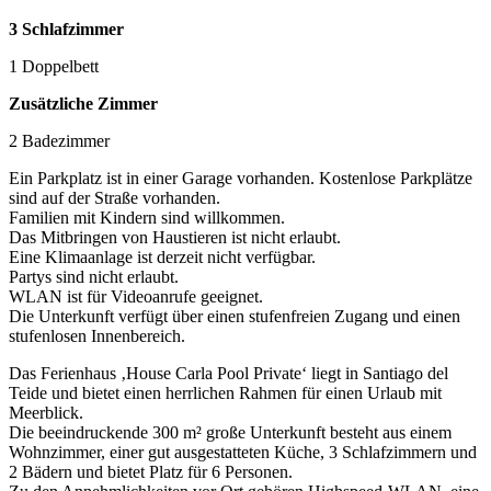
3 Schlafzimmer
1 Doppelbett
Zusätzliche Zimmer
2 Badezimmer
Ein Parkplatz ist in einer Garage vorhanden. Kostenlose Parkplätze
sind auf der Straße vorhanden.
Familien mit Kindern sind willkommen.
Das Mitbringen von Haustieren ist nicht erlaubt.
Eine Klimaanlage ist derzeit nicht verfügbar.
Partys sind nicht erlaubt.
WLAN ist für Videoanrufe geeignet.
Die Unterkunft verfügt über einen stufenfreien Zugang und einen
stufenlosen Innenbereich.
Das Ferienhaus ‚House Carla Pool Private‘ liegt in Santiago del
Teide und bietet einen herrlichen Rahmen für einen Urlaub mit
Meerblick.
Die beeindruckende 300 m² große Unterkunft besteht aus einem
Wohnzimmer, einer gut ausgestatteten Küche, 3 Schlafzimmern und
2 Bädern und bietet Platz für 6 Personen.