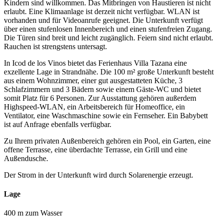
Kindern sind willkommen. Das Mitbringen von Haustieren ist nicht
erlaubt. Eine Klimaanlage ist derzeit nicht verfügbar. WLAN ist
vorhanden und für Videoanrufe geeignet. Die Unterkunft verfügt
über einen stufenlosen Innenbereich und einen stufenfreien Zugang.
Die Türen sind breit und leicht zugänglich. Feiern sind nicht erlaubt.
Rauchen ist strengstens untersagt.
In Icod de los Vinos bietet das Ferienhaus Villa Tazana eine
exzellente Lage in Strandnähe. Die 100 m² große Unterkunft besteht
aus einem Wohnzimmer, einer gut ausgestatteten Küche, 3
Schlafzimmern und 3 Bädern sowie einem Gäste-WC und bietet
somit Platz für 6 Personen. Zur Ausstattung gehören außerdem
Highspeed-WLAN, ein Arbeitsbereich für Homeoffice, ein
Ventilator, eine Waschmaschine sowie ein Fernseher. Ein Babybett
ist auf Anfrage ebenfalls verfügbar.
Zu Ihrem privaten Außenbereich gehören ein Pool, ein Garten, eine
offene Terrasse, eine überdachte Terrasse, ein Grill und eine
Außendusche.
Der Strom in der Unterkunft wird durch Solarenergie erzeugt.
Lage
400 m zum Wasser