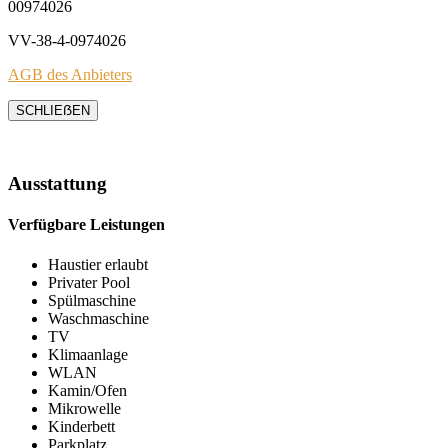
00974026
VV-38-4-0974026
AGB des Anbieters
SCHLIEẞEN
Ausstattung
Verfügbare Leistungen
Haustier erlaubt
Privater Pool
Spülmaschine
Waschmaschine
TV
Klimaanlage
WLAN
Kamin/Ofen
Mikrowelle
Kinderbett
Parkplatz