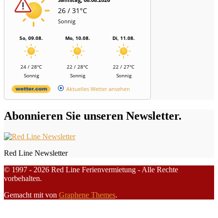
26 / 31°C
Sonnig
So, 09.08.
Mo, 10.08.
Di, 11.08.
24 / 28°C
22 / 28°C
22 / 27°C
Sonnig
Sonnig
Sonnig
Aktuelles Wetter ansehen
Abonnieren Sie unseren Newsletter.
Red Line Newsletter
© 1997 - 2026 Red Line Ferienvermietung - Alle Rechte
vorbehalten.
Gemacht mit
von
Graphene Themes
.