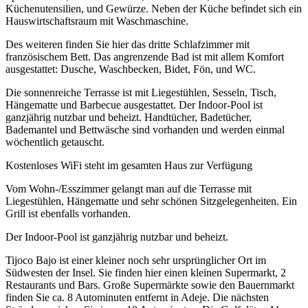
Küchenutensilien, und Gewürze. Neben der Küche befindet sich ein
Hauswirtschaftsraum mit Waschmaschine.
Des weiteren finden Sie hier das dritte Schlafzimmer mit
französischem Bett. Das angrenzende Bad ist mit allem Komfort
ausgestattet: Dusche, Waschbecken, Bidet, Fön, und WC.
Die sonnenreiche Terrasse ist mit Liegestühlen, Sesseln, Tisch,
Hängematte und Barbecue ausgestattet. Der Indoor-Pool ist
ganzjährig nutzbar und beheizt. Handtücher, Badetücher,
Bademantel und Bettwäsche sind vorhanden und werden einmal
wöchentlich getauscht.
Kostenloses WiFi steht im gesamten Haus zur Verfügung
Vom Wohn-/Esszimmer gelangt man auf die Terrasse mit
Liegestühlen, Hängematte und sehr schönen Sitzgelegenheiten. Ein
Grill ist ebenfalls vorhanden.
Der Indoor-Pool ist ganzjährig nutzbar und beheizt.
Tijoco Bajo ist einer kleiner noch sehr ursprünglicher Ort im
Südwesten der Insel. Sie finden hier einen kleinen Supermarkt, 2
Restaurants und Bars. Große Supermärkte sowie den Bauernmarkt
finden Sie ca. 8 Autominuten entfernt in Adeje. Die nächsten