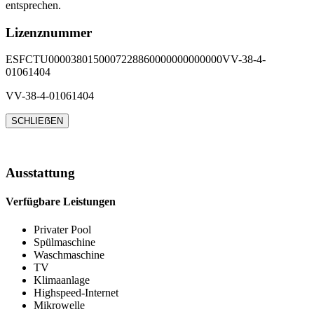
entsprechen.
Lizenznummer
ESFCTU0000380150007228860000000000000VV-38-4-
01061404
VV-38-4-01061404
SCHLIEẞEN
Ausstattung
Verfügbare Leistungen
Privater Pool
Spülmaschine
Waschmaschine
TV
Klimaanlage
Highspeed-Internet
Mikrowelle