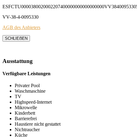
ESFCTU0000380020002207400000000000000000VV3840095330
VV-38-4-0095330
AGB des Anbieters
SCHLIEẞEN
Ausstattung
Verfügbare Leistungen
Privater Pool
Waschmaschine
TV
Highspeed-Internet
Mikrowelle
Kinderbett
Barrierefrei
Haustiere nicht gestattet
Nichtraucher
Küche