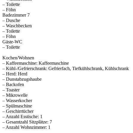
– Toilette
– Föhn
Badezimmer 7
– Dusche
– Waschbecken
– Toilette
– Föhn
Gäste-WC
– Toilette
Kochen/Wohnen
– Kaffeemaschine: Kaffeemaschine
– Kühl-/Gefrierschrank: Gefrierfach, Tiefkühlschrank, Kühlschrank
– Herd: Herd
– Dunstabzugshaube
– Backofen
– Toaster
– Mikrowelle
– Wasserkocher
– Spülmaschine
– Geschirrtücher
– Anzahl Esstische: 1
– Gesamtzahl Sitzplätze: 7
– Anzahl Wohnzimmer: 1