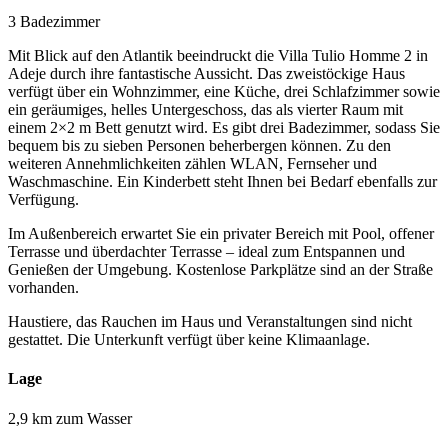
3 Badezimmer
Mit Blick auf den Atlantik beeindruckt die Villa Tulio Homme 2 in
Adeje durch ihre fantastische Aussicht. Das zweistöckige Haus
verfügt über ein Wohnzimmer, eine Küche, drei Schlafzimmer sowie
ein geräumiges, helles Untergeschoss, das als vierter Raum mit
einem 2×2 m Bett genutzt wird. Es gibt drei Badezimmer, sodass Sie
bequem bis zu sieben Personen beherbergen können. Zu den
weiteren Annehmlichkeiten zählen WLAN, Fernseher und
Waschmaschine. Ein Kinderbett steht Ihnen bei Bedarf ebenfalls zur
Verfügung.
Im Außenbereich erwartet Sie ein privater Bereich mit Pool, offener
Terrasse und überdachter Terrasse – ideal zum Entspannen und
Genießen der Umgebung. Kostenlose Parkplätze sind an der Straße
vorhanden.
Haustiere, das Rauchen im Haus und Veranstaltungen sind nicht
gestattet. Die Unterkunft verfügt über keine Klimaanlage.
Lage
2,9 km zum Wasser