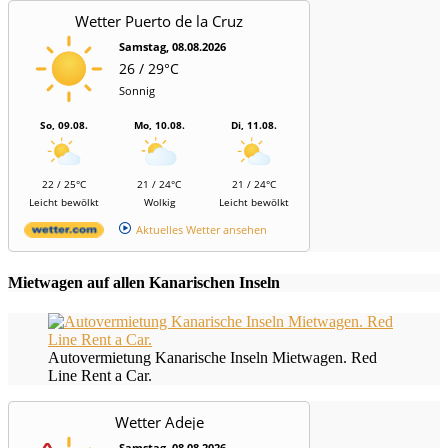
Wetter Puerto de la Cruz
Samstag, 08.08.2026
26 / 29°C
Sonnig
So, 09.08.
Mo, 10.08.
Di, 11.08.
22 / 25°C
21 / 24°C
21 / 24°C
Leicht bewölkt
Wolkig
Leicht bewölkt
Aktuelles Wetter ansehen
Mietwagen auf allen Kanarischen Inseln
Autovermietung Kanarische Inseln Mietwagen. Red
Line Rent a Car.
Wetter Adeje
Samstag, 08.08.2026