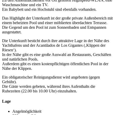
Zu den Annehmlichkeiten vor Ort gehören Highspeed-WLAN, eine
Waschmaschine und ein TV.
Ein Babybett und ein Hochstuhl sind ebenfalls vorhanden.
Das Highlight der Unterkunft ist der große private Außenbereich mit
einem beheizten Pool und einer möblierten überdachten Terrasse.
Die Gegend um den Pool ist zum Sonnenbaden und Entspannen
ausgestattet.
Die Unterkunft besticht durch ihre attraktive Lage in der Nähe des
Yachthafens und der Acantilados de Los Gigantes (‚Klippen der
Riesen‘).
In der Nähe gibt es eine große Auswahl an Restaurants, Geschäften
und natürlichen Pools.
Außerdem gibt es einen kostenpflichtigen öffentlichen Pool in der
Nähe der Klippen.
Ein obligatorischer Reinigungsdienst wird angeboten (gegen
Gebühr).
Die Gäste werden gebeten, während ihres Aufenthalts die
Ruhezeiten (22.00 bis 10.00 Uhr) einzuhalten.
Lage
Angelmöglichkeit