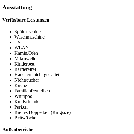
Ausstattung
Verfügbare Leistungen
Spülmaschine
Waschmaschine
TV
WLAN
Kamin/Ofen
Mikrowelle
Kinderbett
Barrierefrei
Haustiere nicht gestattet
Nichtraucher
Küche
Familienfreundlich
Whirlpool
Kühlschrank
Parken
Breites Doppelbett (Kingsize)
Bettwäsche
Außenbereiche