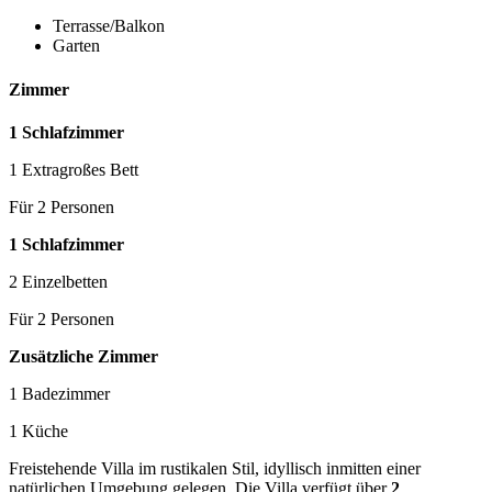
Terrasse/Balkon
Garten
Zimmer
1 Schlafzimmer
1 Extragroßes Bett
Für 2 Personen
1 Schlafzimmer
2 Einzelbetten
Für 2 Personen
Zusätzliche Zimmer
1 Badezimmer
1 Küche
Freistehende Villa im rustikalen Stil, idyllisch inmitten einer
natürlichen Umgebung gelegen. Die Villa verfügt über
2