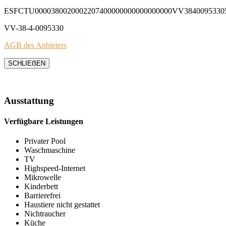
ESFCTU0000380020002207400000000000000000VV3840095330
VV-38-4-0095330
AGB des Anbieters
SCHLIEẞEN
Ausstattung
Verfügbare Leistungen
Privater Pool
Waschmaschine
TV
Highspeed-Internet
Mikrowelle
Kinderbett
Barrierefrei
Haustiere nicht gestattet
Nichtraucher
Küche