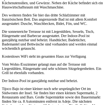
Küchenutensilien, und Gewürze. Neben der Küche befindet sich ein
Hauswirtschaftsraum mit Waschmaschine.
Des weiteren finden Sie hier das dritte Schlafzimmer mit
französischem Bett. Das angrenzende Bad ist mit allem Komfort
ausgestattet: Dusche, Waschbecken, Bidet, Fön, und WC.
Die sonnenreiche Terrasse ist mit Liegestühlen, Sesseln, Tisch,
Hängematte und Barbecue ausgestattet. Der Indoor-Pool ist
ganzjährig nutzbar und beheizt. Handtücher, Badetücher,
Bademantel und Bettwäsche sind vorhanden und werden einmal
wöchentlich getauscht.
Kostenloses WiFi steht im gesamten Haus zur Verfügung
Vom Wohn-/Esszimmer gelangt man auf die Terrasse mit
Liegestühlen, Hängematte und sehr schönen Sitzgelegenheiten. Ein
Grill ist ebenfalls vorhanden.
Der Indoor-Pool ist ganzjährig nutzbar und beheizt.
Tijoco Bajo ist einer kleiner noch sehr ursprünglicher Ort im
Südwesten der Insel. Sie finden hier einen kleinen Supermarkt, 2
Restaurants und Bars. Große Supermärkte sowie den Bauernmarkt
finden Sie ca. 8 Autominuten entfernt in Adeje. Die nächsten