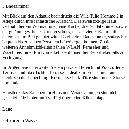
3 Badezimmer
Mit Blick auf den Atlantik beeindruckt die Villa Tulio Homme 2 in
Adeje durch ihre fantastische Aussicht. Das zweistöckige Haus
verfügt über ein Wohnzimmer, eine Küche, drei Schlafzimmer sowie
ein geräumiges, helles Untergeschoss, das als vierter Raum mit
einem 2×2 m Bett genutzt wird. Es gibt drei Badezimmer, sodass Sie
bequem bis zu sieben Personen beherbergen können. Zu den
weiteren Annehmlichkeiten zählen WLAN, Fernseher und
Waschmaschine. Ein Kinderbett steht Ihnen bei Bedarf ebenfalls zur
Verfügung.
Im Außenbereich erwartet Sie ein privater Bereich mit Pool, offener
Terrasse und überdachter Terrasse – ideal zum Entspannen und
Genießen der Umgebung. Kostenlose Parkplätze sind an der Straße
vorhanden.
Haustiere, das Rauchen im Haus und Veranstaltungen sind nicht
gestattet. Die Unterkunft verfügt über keine Klimaanlage.
Lage
2,9 km zum Wasser