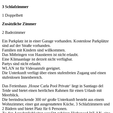
3 Schlafzimmer
1 Doppelbett
Zusätzliche Zimmer
2 Badezimmer
Ein Parkplatz ist in einer Garage vorhanden. Kostenlose Parkplätze
sind auf der Straße vorhanden.
Familien mit Kindern sind willkommen.
Das Mitbringen von Haustieren ist nicht erlaubt.
Eine Klimaanlage ist derzeit nicht verfügbar.
Partys sind nicht erlaubt.
WLAN ist für Videoanrufe geeignet.
Die Unterkunft verfügt über einen stufenfreien Zugang und einen
stufenlosen Innenbereich.
Das Ferienhaus ‚House Carla Pool Private‘ liegt in Santiago del
Teide und bietet einen herrlichen Rahmen für einen Urlaub mit
Meerblick.
Die beeindruckende 300 m² große Unterkunft besteht aus einem
Wohnzimmer, einer gut ausgestatteten Küche, 3 Schlafzimmern und
2 Bädern und bietet Platz für 6 Personen.