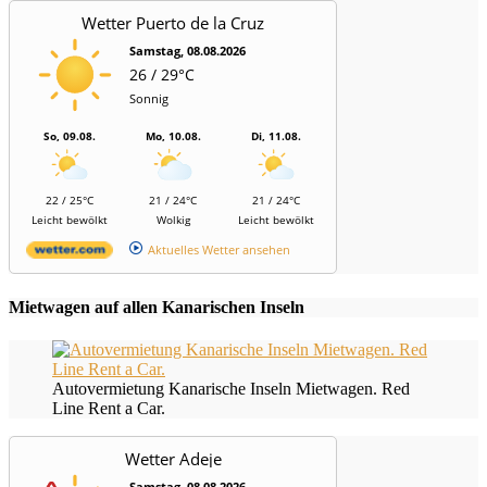
Wetter Puerto de la Cruz
Samstag, 08.08.2026
26 / 29°C
Sonnig
So, 09.08.
Mo, 10.08.
Di, 11.08.
22 / 25°C
21 / 24°C
21 / 24°C
Leicht bewölkt
Wolkig
Leicht bewölkt
Aktuelles Wetter ansehen
Mietwagen auf allen Kanarischen Inseln
Autovermietung Kanarische Inseln Mietwagen. Red
Line Rent a Car.
Wetter Adeje
Samstag, 08.08.2026