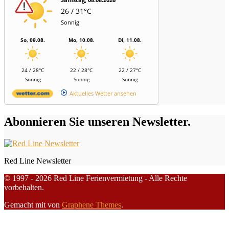
26 / 31°C
Sonnig
So, 09.08.
Mo, 10.08.
Di, 11.08.
24 / 28°C
22 / 28°C
22 / 27°C
Sonnig
Sonnig
Sonnig
Aktuelles Wetter ansehen
Abonnieren Sie unseren Newsletter.
Red Line Newsletter
© 1997 - 2026 Red Line Ferienvermietung - Alle Rechte
vorbehalten.
Gemacht mit
von
Graphene Themes
.