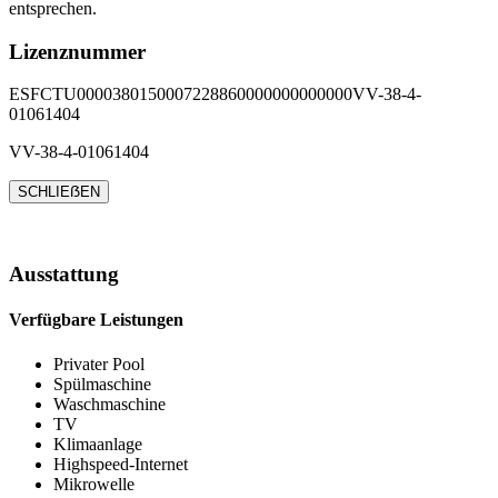
entsprechen.
Lizenznummer
ESFCTU0000380150007228860000000000000VV-38-4-
01061404
VV-38-4-01061404
SCHLIEẞEN
Ausstattung
Verfügbare Leistungen
Privater Pool
Spülmaschine
Waschmaschine
TV
Klimaanlage
Highspeed-Internet
Mikrowelle