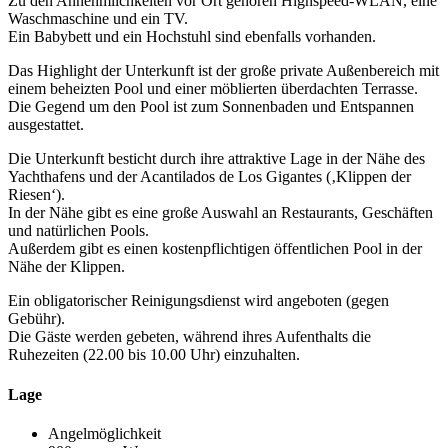
Zu den Annehmlichkeiten vor Ort gehören Highspeed-WLAN, eine
Waschmaschine und ein TV.
Ein Babybett und ein Hochstuhl sind ebenfalls vorhanden.
Das Highlight der Unterkunft ist der große private Außenbereich mit
einem beheizten Pool und einer möblierten überdachten Terrasse.
Die Gegend um den Pool ist zum Sonnenbaden und Entspannen
ausgestattet.
Die Unterkunft besticht durch ihre attraktive Lage in der Nähe des
Yachthafens und der Acantilados de Los Gigantes (‚Klippen der
Riesen‘).
In der Nähe gibt es eine große Auswahl an Restaurants, Geschäften
und natürlichen Pools.
Außerdem gibt es einen kostenpflichtigen öffentlichen Pool in der
Nähe der Klippen.
Ein obligatorischer Reinigungsdienst wird angeboten (gegen
Gebühr).
Die Gäste werden gebeten, während ihres Aufenthalts die
Ruhezeiten (22.00 bis 10.00 Uhr) einzuhalten.
Lage
Angelmöglichkeit