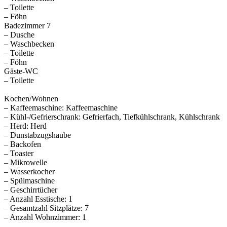
– Toilette
– Föhn
Badezimmer 7
– Dusche
– Waschbecken
– Toilette
– Föhn
Gäste-WC
– Toilette
Kochen/Wohnen
– Kaffeemaschine: Kaffeemaschine
– Kühl-/Gefrierschrank: Gefrierfach, Tiefkühlschrank, Kühlschrank
– Herd: Herd
– Dunstabzugshaube
– Backofen
– Toaster
– Mikrowelle
– Wasserkocher
– Spülmaschine
– Geschirrtücher
– Anzahl Esstische: 1
– Gesamtzahl Sitzplätze: 7
– Anzahl Wohnzimmer: 1