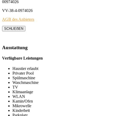
00974026
VV-38-4-0974026
AGB des Anbieters
SCHLIEẞEN
Ausstattung
Verfügbare Leistungen
Haustier erlaubt
Privater Pool
Spülmaschine
Waschmaschine
TV
Klimaanlage
WLAN
Kamin/Ofen
Mikrowelle
Kinderbett
Parkplatz