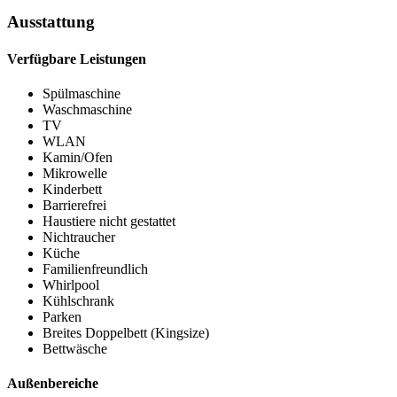
Ausstattung
Verfügbare Leistungen
Spülmaschine
Waschmaschine
TV
WLAN
Kamin/Ofen
Mikrowelle
Kinderbett
Barrierefrei
Haustiere nicht gestattet
Nichtraucher
Küche
Familienfreundlich
Whirlpool
Kühlschrank
Parken
Breites Doppelbett (Kingsize)
Bettwäsche
Außenbereiche