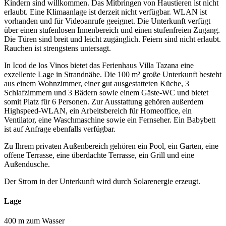
Kindern sind willkommen. Das Mitbringen von Haustieren ist nicht
erlaubt. Eine Klimaanlage ist derzeit nicht verfügbar. WLAN ist
vorhanden und für Videoanrufe geeignet. Die Unterkunft verfügt
über einen stufenlosen Innenbereich und einen stufenfreien Zugang.
Die Türen sind breit und leicht zugänglich. Feiern sind nicht erlaubt.
Rauchen ist strengstens untersagt.
In Icod de los Vinos bietet das Ferienhaus Villa Tazana eine
exzellente Lage in Strandnähe. Die 100 m² große Unterkunft besteht
aus einem Wohnzimmer, einer gut ausgestatteten Küche, 3
Schlafzimmern und 3 Bädern sowie einem Gäste-WC und bietet
somit Platz für 6 Personen. Zur Ausstattung gehören außerdem
Highspeed-WLAN, ein Arbeitsbereich für Homeoffice, ein
Ventilator, eine Waschmaschine sowie ein Fernseher. Ein Babybett
ist auf Anfrage ebenfalls verfügbar.
Zu Ihrem privaten Außenbereich gehören ein Pool, ein Garten, eine
offene Terrasse, eine überdachte Terrasse, ein Grill und eine
Außendusche.
Der Strom in der Unterkunft wird durch Solarenergie erzeugt.
Lage
400 m zum Wasser