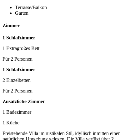
Terrasse/Balkon
Garten
Zimmer
1 Schlafzimmer
1 Extragroßes Bett
Für 2 Personen
1 Schlafzimmer
2 Einzelbetten
Für 2 Personen
Zusätzliche Zimmer
1 Badezimmer
1 Küche
Freistehende Villa im rustikalen Stil, idyllisch inmitten einer
natürlichen Umgebung gelegen. Die Villa verfügt über
2