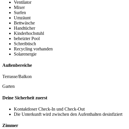
Ventilator
Mixer
Surfen
Umzäunt
Bettwäsche
Handtücher
Kinderhochstuhl
beheizter Pool
Schreibtisch
Recycling vorhanden
Solarenergie
Außenbereiche
Terrasse/Balkon
Garten
Deine Sicherheit zuerst
Kontaktloser Check-In und Check-Out
Die Unterkunft wird zwischen den Aufenthalten desinfiziert
Zimmer