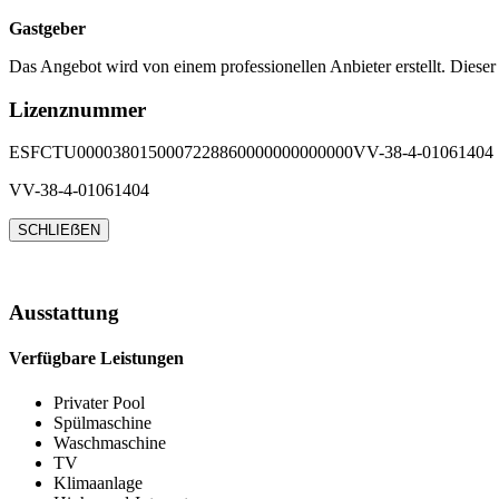
Gastgeber
Das Angebot wird von einem professionellen Anbieter erstellt. Dieser
Lizenznummer
ESFCTU0000380150007228860000000000000VV-38-4-01061404
VV-38-4-01061404
SCHLIEẞEN
Ausstattung
Verfügbare Leistungen
Privater Pool
Spülmaschine
Waschmaschine
TV
Klimaanlage