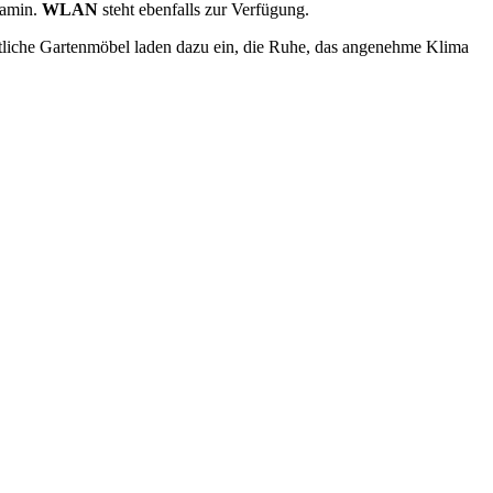
Kamin.
WLAN
steht ebenfalls zur Verfügung.
tliche Gartenmöbel laden dazu ein, die Ruhe, das angenehme Klima