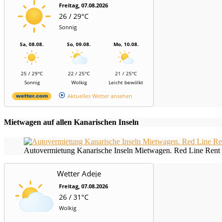
Freitag, 07.08.2026
26 / 29°C
Sonnig
Sa, 08.08.
So, 09.08.
Mo, 10.08.
25 / 29°C
22 / 25°C
21 / 25°C
Sonnig
Wolkig
Leicht bewölkt
Aktuelles Wetter ansehen
Mietwagen auf allen Kanarischen Inseln
Autovermietung Kanarische Inseln Mietwagen. Red Line Rent 
Wetter Adeje
Freitag, 07.08.2026
26 / 31°C
Wolkig