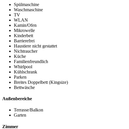
Spülmaschine
Waschmaschine
TV
WLAN
Kamin/Ofen
Mikrowelle
Kinderbett
Barrierefrei
Haustiere nicht gestattet
Nichtraucher
Küche
Familienfreundlich
Whirlpool
Kühlschrank
Parken
Breites Doppelbett (Kingsize)
Bettwäsche
Außenbereiche
Terrasse/Balkon
Garten
Zimmer