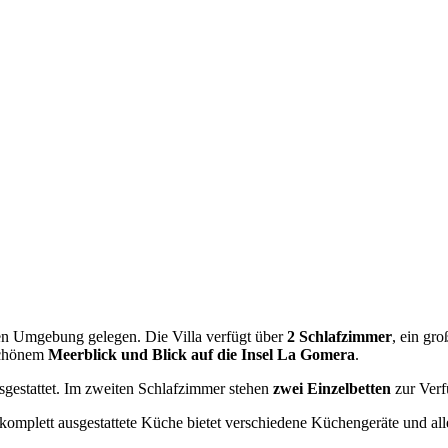
ichen Umgebung gelegen. Die Villa verfügt über
2 Schlafzimmer
, ein gr
schönem
Meerblick und Blick auf die Insel La Gomera
.
gestattet. Im zweiten Schlafzimmer stehen
zwei Einzelbetten
zur Verf
 komplett ausgestattete Küche bietet verschiedene Küchengeräte und al