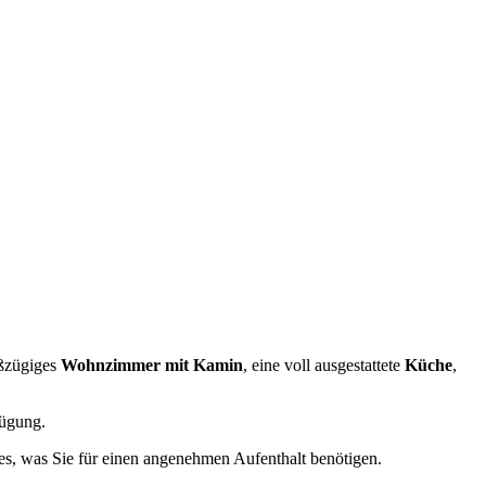
oßzügiges
Wohnzimmer mit Kamin
, eine voll ausgestattete
Küche
,
ügung.
les, was Sie für einen angenehmen Aufenthalt benötigen.