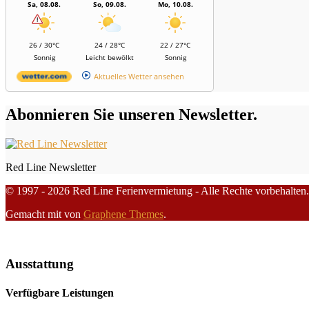
Sa, 08.08.
So, 09.08.
Mo, 10.08.
26 / 30°C
24 / 28°C
22 / 27°C
Sonnig
Leicht bewölkt
Sonnig
Aktuelles Wetter ansehen
Abonnieren Sie unseren Newsletter.
Red Line Newsletter
© 1997 - 2026 Red Line Ferienvermietung - Alle Rechte vorbehalten.
Gemacht mit
von
Graphene Themes
.
Ausstattung
Verfügbare Leistungen