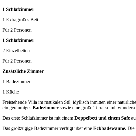
1 Schlafzimmer
1 Extragroßes Bett
Für 2 Personen
1 Schlafzimmer
2 Einzelbetten
Für 2 Personen
Zusätzliche Zimmer
1 Badezimmer
1 Küche
Freistehende Villa im rustikalen Stil, idyllisch inmitten einer natürl
ein geräumiges
Badezimmer
sowie eine große Terrasse mit wunder
Das erste Schlafzimmer ist mit einem
Doppelbett und einem Safe
aus
Das großzügige Badezimmer verfügt über eine
Eckbadewanne
. Die