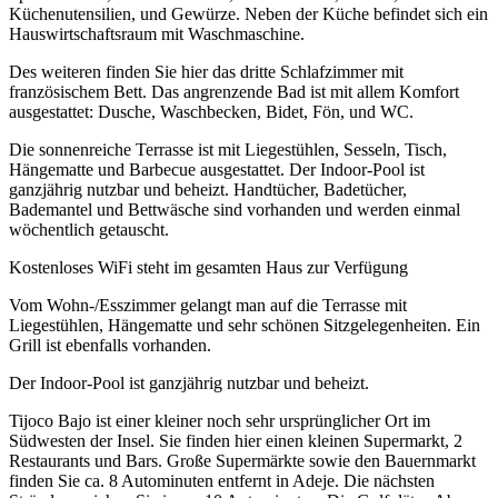
Küchenutensilien, und Gewürze. Neben der Küche befindet sich ein
Hauswirtschaftsraum mit Waschmaschine.
Des weiteren finden Sie hier das dritte Schlafzimmer mit
französischem Bett. Das angrenzende Bad ist mit allem Komfort
ausgestattet: Dusche, Waschbecken, Bidet, Fön, und WC.
Die sonnenreiche Terrasse ist mit Liegestühlen, Sesseln, Tisch,
Hängematte und Barbecue ausgestattet. Der Indoor-Pool ist
ganzjährig nutzbar und beheizt. Handtücher, Badetücher,
Bademantel und Bettwäsche sind vorhanden und werden einmal
wöchentlich getauscht.
Kostenloses WiFi steht im gesamten Haus zur Verfügung
Vom Wohn-/Esszimmer gelangt man auf die Terrasse mit
Liegestühlen, Hängematte und sehr schönen Sitzgelegenheiten. Ein
Grill ist ebenfalls vorhanden.
Der Indoor-Pool ist ganzjährig nutzbar und beheizt.
Tijoco Bajo ist einer kleiner noch sehr ursprünglicher Ort im
Südwesten der Insel. Sie finden hier einen kleinen Supermarkt, 2
Restaurants und Bars. Große Supermärkte sowie den Bauernmarkt
finden Sie ca. 8 Autominuten entfernt in Adeje. Die nächsten