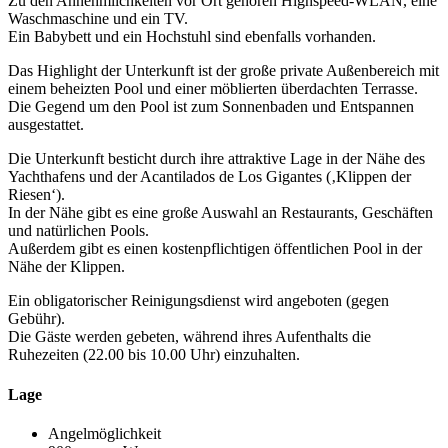
Zu den Annehmlichkeiten vor Ort gehören Highspeed-WLAN, eine
Waschmaschine und ein TV.
Ein Babybett und ein Hochstuhl sind ebenfalls vorhanden.
Das Highlight der Unterkunft ist der große private Außenbereich mit
einem beheizten Pool und einer möblierten überdachten Terrasse.
Die Gegend um den Pool ist zum Sonnenbaden und Entspannen
ausgestattet.
Die Unterkunft besticht durch ihre attraktive Lage in der Nähe des
Yachthafens und der Acantilados de Los Gigantes (‚Klippen der
Riesen‘).
In der Nähe gibt es eine große Auswahl an Restaurants, Geschäften
und natürlichen Pools.
Außerdem gibt es einen kostenpflichtigen öffentlichen Pool in der
Nähe der Klippen.
Ein obligatorischer Reinigungsdienst wird angeboten (gegen
Gebühr).
Die Gäste werden gebeten, während ihres Aufenthalts die
Ruhezeiten (22.00 bis 10.00 Uhr) einzuhalten.
Lage
Angelmöglichkeit