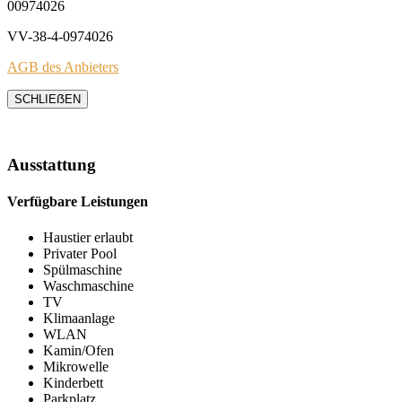
00974026
VV-38-4-0974026
AGB des Anbieters
SCHLIEẞEN
Ausstattung
Verfügbare Leistungen
Haustier erlaubt
Privater Pool
Spülmaschine
Waschmaschine
TV
Klimaanlage
WLAN
Kamin/Ofen
Mikrowelle
Kinderbett
Parkplatz