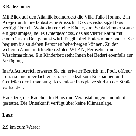
3 Badezimmer
Mit Blick auf den Atlantik beeindruckt die Villa Tulio Homme 2 in
Adeje durch ihre fantastische Aussicht. Das zweistöckige Haus
verfügt über ein Wohnzimmer, eine Küche, drei Schlafzimmer sowie
ein geräumiges, helles Untergeschoss, das als vierter Raum mit
einem 2×2 m Bett genutzt wird. Es gibt drei Badezimmer, sodass Sie
bequem bis zu sieben Personen beherbergen können. Zu den
weiteren Annehmlichkeiten zählen WLAN, Fernseher und
Waschmaschine. Ein Kinderbett steht Ihnen bei Bedarf ebenfalls zur
Verfügung.
Im Außenbereich erwartet Sie ein privater Bereich mit Pool, offener
Terrasse und überdachter Terrasse – ideal zum Entspannen und
Genießen der Umgebung. Kostenlose Parkplätze sind an der Straße
vorhanden.
Haustiere, das Rauchen im Haus und Veranstaltungen sind nicht
gestattet. Die Unterkunft verfügt über keine Klimaanlage.
Lage
2,9 km zum Wasser