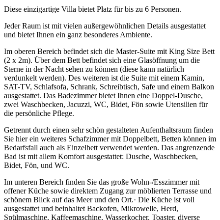
Diese einzigartige Villa bietet Platz für bis zu 6 Personen.
Jeder Raum ist mit vielen außergewöhnlichen Details ausgestattet
und bietet Ihnen ein ganz besonderes Ambiente.
Im oberen Bereich befindet sich die Master-Suite mit King Size Bett
(2 x 2m). Über dem Bett befindet sich eine Glasöffnung um die
Sterne in der Nacht sehen zu können (diese kann natürlich
verdunkelt werden). Des weiteren ist die Suite mit einem Kamin,
SAT-TV, Schlafsofa, Schrank, Schreibtisch, Safe und einem Balkon
ausgestattet. Das Badezimmer bietet Ihnen eine Doppel-Dusche,
zwei Waschbecken, Jacuzzi, WC, Bidet, Fön sowie Utensilien für
die persönliche Pflege.
Getrennt durch einen sehr schön gestalteten Aufenthaltsraum finden
Sie hier ein weiteres Schafzimmer mit Doppelbett, Betten können im
Bedarfsfall auch als Einzelbett verwendet werden. Das angrenzende
Bad ist mit allem Komfort ausgestattet: Dusche, Waschbecken,
Bidet, Fön, und WC.
Im unteren Bereich finden Sie das große Wohn-/Esszimmer mit
offener Küche sowie direktem Zugang zur möblierten Terrasse und
schönem Blick auf das Meer und den Ort.· Die Küche ist voll
ausgestattet und beinhaltet Backofen, Mikrowelle, Herd,
Spülmaschine, Kaffeemaschine, Wasserkocher, Toaster, diverse