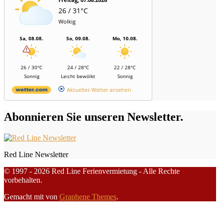
26 / 31°C
Wolkig
Sa, 08.08.
So, 09.08.
Mo, 10.08.
26 / 30°C
24 / 28°C
22 / 28°C
Sonnig
Leicht bewölkt
Sonnig
Aktuelles Wetter ansehen
Abonnieren Sie unseren Newsletter.
Red Line Newsletter
© 1997 - 2026 Red Line Ferienvermietung - Alle Rechte
vorbehalten.
Gemacht mit
von
Graphene Themes
.