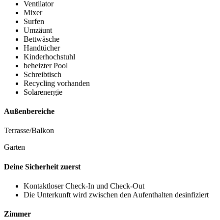
Ventilator
Mixer
Surfen
Umzäunt
Bettwäsche
Handtücher
Kinderhochstuhl
beheizter Pool
Schreibtisch
Recycling vorhanden
Solarenergie
Außenbereiche
Terrasse/Balkon
Garten
Deine Sicherheit zuerst
Kontaktloser Check-In und Check-Out
Die Unterkunft wird zwischen den Aufenthalten desinfiziert
Zimmer