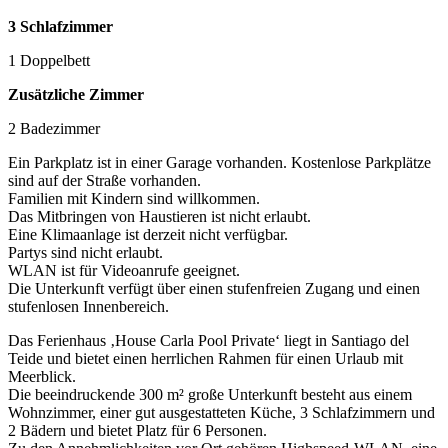
3 Schlafzimmer
1 Doppelbett
Zusätzliche Zimmer
2 Badezimmer
Ein Parkplatz ist in einer Garage vorhanden. Kostenlose Parkplätze
sind auf der Straße vorhanden.
Familien mit Kindern sind willkommen.
Das Mitbringen von Haustieren ist nicht erlaubt.
Eine Klimaanlage ist derzeit nicht verfügbar.
Partys sind nicht erlaubt.
WLAN ist für Videoanrufe geeignet.
Die Unterkunft verfügt über einen stufenfreien Zugang und einen
stufenlosen Innenbereich.
Das Ferienhaus ‚House Carla Pool Private‘ liegt in Santiago del
Teide und bietet einen herrlichen Rahmen für einen Urlaub mit
Meerblick.
Die beeindruckende 300 m² große Unterkunft besteht aus einem
Wohnzimmer, einer gut ausgestatteten Küche, 3 Schlafzimmern und
2 Bädern und bietet Platz für 6 Personen.