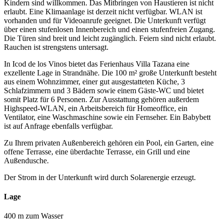
Kindern sind willkommen. Das Mitbringen von Haustieren ist nicht
erlaubt. Eine Klimaanlage ist derzeit nicht verfügbar. WLAN ist
vorhanden und für Videoanrufe geeignet. Die Unterkunft verfügt
über einen stufenlosen Innenbereich und einen stufenfreien Zugang.
Die Türen sind breit und leicht zugänglich. Feiern sind nicht erlaubt.
Rauchen ist strengstens untersagt.
In Icod de los Vinos bietet das Ferienhaus Villa Tazana eine
exzellente Lage in Strandnähe. Die 100 m² große Unterkunft besteht
aus einem Wohnzimmer, einer gut ausgestatteten Küche, 3
Schlafzimmern und 3 Bädern sowie einem Gäste-WC und bietet
somit Platz für 6 Personen. Zur Ausstattung gehören außerdem
Highspeed-WLAN, ein Arbeitsbereich für Homeoffice, ein
Ventilator, eine Waschmaschine sowie ein Fernseher. Ein Babybett
ist auf Anfrage ebenfalls verfügbar.
Zu Ihrem privaten Außenbereich gehören ein Pool, ein Garten, eine
offene Terrasse, eine überdachte Terrasse, ein Grill und eine
Außendusche.
Der Strom in der Unterkunft wird durch Solarenergie erzeugt.
Lage
400 m zum Wasser