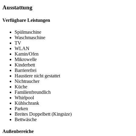
Ausstattung
Verfügbare Leistungen
Spülmaschine
Waschmaschine
TV
WLAN
Kamin/Ofen
Mikrowelle
Kinderbett
Barrierefrei
Haustiere nicht gestattet
Nichtraucher
Küche
Familienfreundlich
Whirlpool
Kühlschrank
Parken
Breites Doppelbett (Kingsize)
Bettwäsche
Außenbereiche