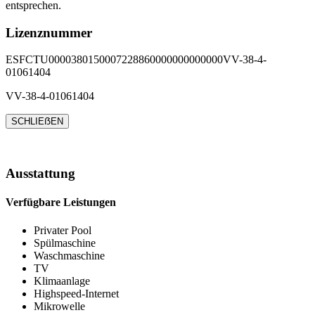
entsprechen.
Lizenznummer
ESFCTU0000380150007228860000000000000VV-38-4-
01061404
VV-38-4-01061404
SCHLIEẞEN
Ausstattung
Verfügbare Leistungen
Privater Pool
Spülmaschine
Waschmaschine
TV
Klimaanlage
Highspeed-Internet
Mikrowelle