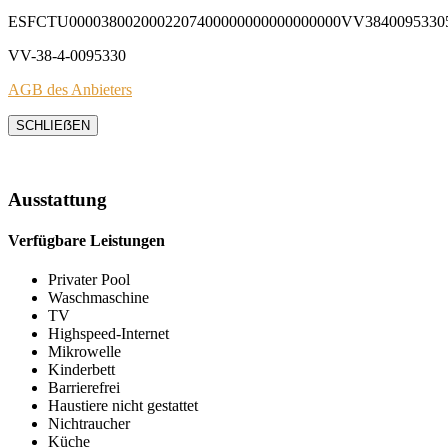
ESFCTU0000380020002207400000000000000000VV3840095330
VV-38-4-0095330
AGB des Anbieters
SCHLIEẞEN
Ausstattung
Verfügbare Leistungen
Privater Pool
Waschmaschine
TV
Highspeed-Internet
Mikrowelle
Kinderbett
Barrierefrei
Haustiere nicht gestattet
Nichtraucher
Küche