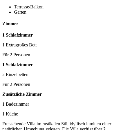
Terrasse/Balkon
Garten
Zimmer
1 Schlafzimmer
1 Extragroßes Bett
Für 2 Personen
1 Schlafzimmer
2 Einzelbetten
Für 2 Personen
Zusätzliche Zimmer
1 Badezimmer
1 Küche
Freistehende Villa im rustikalen Stil, idyllisch inmitten einer
natürlichen Umgebung gelegen. Die Villa verfügt über
2