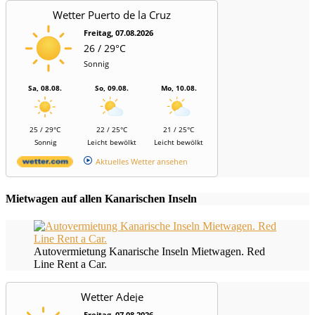
Wetter Puerto de la Cruz
Freitag, 07.08.2026
26 / 29°C
Sonnig
Sa, 08.08.
So, 09.08.
Mo, 10.08.
25 / 29°C
22 / 25°C
21 / 25°C
Sonnig
Leicht bewölkt
Leicht bewölkt
Aktuelles Wetter ansehen
Mietwagen auf allen Kanarischen Inseln
Autovermietung Kanarische Inseln Mietwagen. Red
Line Rent a Car.
Wetter Adeje
Freitag, 07.08.2026