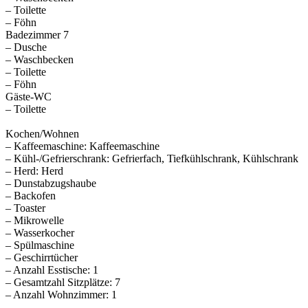
– Toilette
– Föhn
Badezimmer 7
– Dusche
– Waschbecken
– Toilette
– Föhn
Gäste-WC
– Toilette
Kochen/Wohnen
– Kaffeemaschine: Kaffeemaschine
– Kühl-/Gefrierschrank: Gefrierfach, Tiefkühlschrank, Kühlschrank
– Herd: Herd
– Dunstabzugshaube
– Backofen
– Toaster
– Mikrowelle
– Wasserkocher
– Spülmaschine
– Geschirrtücher
– Anzahl Esstische: 1
– Gesamtzahl Sitzplätze: 7
– Anzahl Wohnzimmer: 1