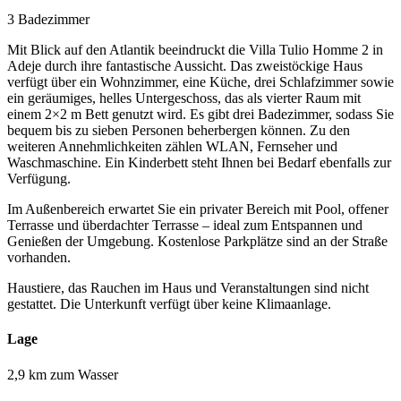
3 Badezimmer
Mit Blick auf den Atlantik beeindruckt die Villa Tulio Homme 2 in
Adeje durch ihre fantastische Aussicht. Das zweistöckige Haus
verfügt über ein Wohnzimmer, eine Küche, drei Schlafzimmer sowie
ein geräumiges, helles Untergeschoss, das als vierter Raum mit
einem 2×2 m Bett genutzt wird. Es gibt drei Badezimmer, sodass Sie
bequem bis zu sieben Personen beherbergen können. Zu den
weiteren Annehmlichkeiten zählen WLAN, Fernseher und
Waschmaschine. Ein Kinderbett steht Ihnen bei Bedarf ebenfalls zur
Verfügung.
Im Außenbereich erwartet Sie ein privater Bereich mit Pool, offener
Terrasse und überdachter Terrasse – ideal zum Entspannen und
Genießen der Umgebung. Kostenlose Parkplätze sind an der Straße
vorhanden.
Haustiere, das Rauchen im Haus und Veranstaltungen sind nicht
gestattet. Die Unterkunft verfügt über keine Klimaanlage.
Lage
2,9 km zum Wasser