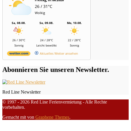
26 / 31°C
Wolkig
Sa, 08.08.
So, 09.08.
Mo, 10.08.
26 / 30°C
24 / 28°C
22 / 28°C
Sonnig
Leicht bewölkt
Sonnig
Aktuelles Wetter ansehen
Abonnieren Sie unseren Newsletter.
Red Line Newsletter
© 1997 - 2026 Red Line Ferienvermietung - Alle Rechte
vorbehalten.
Gemacht mit
von
Graphene Themes
.