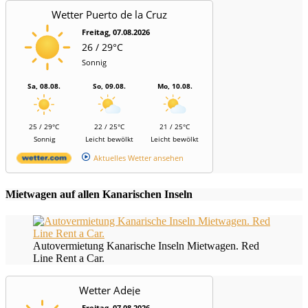
Wetter Puerto de la Cruz
Freitag, 07.08.2026
26 / 29°C
Sonnig
Sa, 08.08.
So, 09.08.
Mo, 10.08.
25 / 29°C
22 / 25°C
21 / 25°C
Sonnig
Leicht bewölkt
Leicht bewölkt
Aktuelles Wetter ansehen
Mietwagen auf allen Kanarischen Inseln
Autovermietung Kanarische Inseln Mietwagen. Red
Line Rent a Car.
Wetter Adeje
Freitag, 07.08.2026