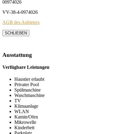
00974026
VV-38-4-0974026
AGB des Anbieters
SCHLIEẞEN
Ausstattung
Verfügbare Leistungen
Haustier erlaubt
Privater Pool
Spülmaschine
Waschmaschine
TV
Klimaanlage
WLAN
Kamin/Ofen
Mikrowelle
Kinderbett
Parkplatz