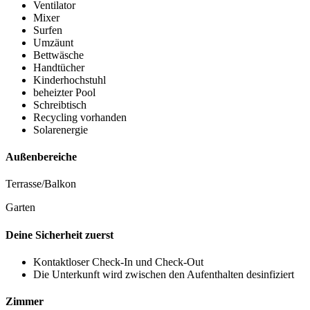
Ventilator
Mixer
Surfen
Umzäunt
Bettwäsche
Handtücher
Kinderhochstuhl
beheizter Pool
Schreibtisch
Recycling vorhanden
Solarenergie
Außenbereiche
Terrasse/Balkon
Garten
Deine Sicherheit zuerst
Kontaktloser Check-In und Check-Out
Die Unterkunft wird zwischen den Aufenthalten desinfiziert
Zimmer