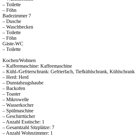
– Toilette
– Föhn
Badezimmer 7
– Dusche
– Waschbecken
– Toilette
– Föhn
Gäste-WC
– Toilette
Kochen/Wohnen
– Kaffeemaschine: Kaffeemaschine
– Kühl-/Gefrierschrank: Gefrierfach, Tiefkühlschrank, Kühlschrank
– Herd: Herd
– Dunstabzugshaube
– Backofen
– Toaster
– Mikrowelle
– Wasserkocher
– Spülmaschine
– Geschirrtücher
– Anzahl Esstische: 1
– Gesamtzahl Sitzplätze: 7
– Anzahl Wohnzimmer: 1