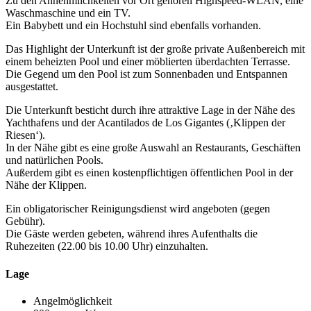
Zu den Annehmlichkeiten vor Ort gehören Highspeed-WLAN, eine
Waschmaschine und ein TV.
Ein Babybett und ein Hochstuhl sind ebenfalls vorhanden.
Das Highlight der Unterkunft ist der große private Außenbereich mit
einem beheizten Pool und einer möblierten überdachten Terrasse.
Die Gegend um den Pool ist zum Sonnenbaden und Entspannen
ausgestattet.
Die Unterkunft besticht durch ihre attraktive Lage in der Nähe des
Yachthafens und der Acantilados de Los Gigantes (‚Klippen der
Riesen‘).
In der Nähe gibt es eine große Auswahl an Restaurants, Geschäften
und natürlichen Pools.
Außerdem gibt es einen kostenpflichtigen öffentlichen Pool in der
Nähe der Klippen.
Ein obligatorischer Reinigungsdienst wird angeboten (gegen
Gebühr).
Die Gäste werden gebeten, während ihres Aufenthalts die
Ruhezeiten (22.00 bis 10.00 Uhr) einzuhalten.
Lage
Angelmöglichkeit