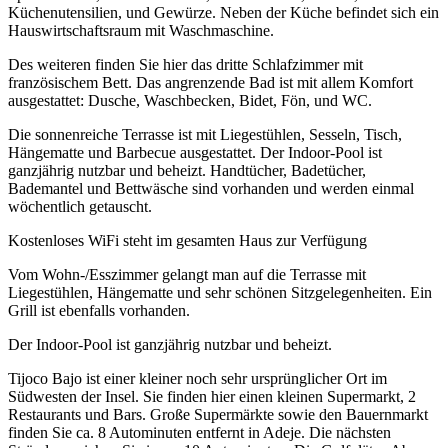
Küchenutensilien, und Gewürze. Neben der Küche befindet sich ein
Hauswirtschaftsraum mit Waschmaschine.
Des weiteren finden Sie hier das dritte Schlafzimmer mit
französischem Bett. Das angrenzende Bad ist mit allem Komfort
ausgestattet: Dusche, Waschbecken, Bidet, Fön, und WC.
Die sonnenreiche Terrasse ist mit Liegestühlen, Sesseln, Tisch,
Hängematte und Barbecue ausgestattet. Der Indoor-Pool ist
ganzjährig nutzbar und beheizt. Handtücher, Badetücher,
Bademantel und Bettwäsche sind vorhanden und werden einmal
wöchentlich getauscht.
Kostenloses WiFi steht im gesamten Haus zur Verfügung
Vom Wohn-/Esszimmer gelangt man auf die Terrasse mit
Liegestühlen, Hängematte und sehr schönen Sitzgelegenheiten. Ein
Grill ist ebenfalls vorhanden.
Der Indoor-Pool ist ganzjährig nutzbar und beheizt.
Tijoco Bajo ist einer kleiner noch sehr ursprünglicher Ort im
Südwesten der Insel. Sie finden hier einen kleinen Supermarkt, 2
Restaurants und Bars. Große Supermärkte sowie den Bauernmarkt
finden Sie ca. 8 Autominuten entfernt in Adeje. Die nächsten