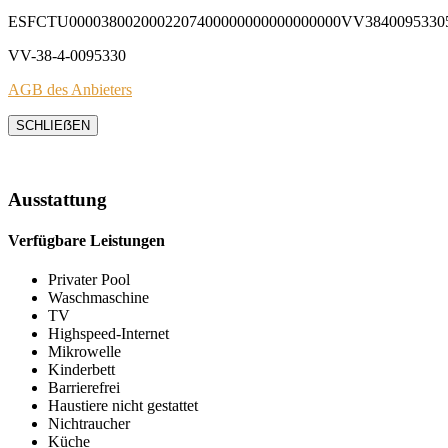
ESFCTU0000380020002207400000000000000000VV3840095330
VV-38-4-0095330
AGB des Anbieters
SCHLIEẞEN
Ausstattung
Verfügbare Leistungen
Privater Pool
Waschmaschine
TV
Highspeed-Internet
Mikrowelle
Kinderbett
Barrierefrei
Haustiere nicht gestattet
Nichtraucher
Küche