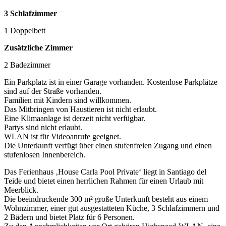
3 Schlafzimmer
1 Doppelbett
Zusätzliche Zimmer
2 Badezimmer
Ein Parkplatz ist in einer Garage vorhanden. Kostenlose Parkplätze
sind auf der Straße vorhanden.
Familien mit Kindern sind willkommen.
Das Mitbringen von Haustieren ist nicht erlaubt.
Eine Klimaanlage ist derzeit nicht verfügbar.
Partys sind nicht erlaubt.
WLAN ist für Videoanrufe geeignet.
Die Unterkunft verfügt über einen stufenfreien Zugang und einen
stufenlosen Innenbereich.
Das Ferienhaus ‚House Carla Pool Private‘ liegt in Santiago del
Teide und bietet einen herrlichen Rahmen für einen Urlaub mit
Meerblick.
Die beeindruckende 300 m² große Unterkunft besteht aus einem
Wohnzimmer, einer gut ausgestatteten Küche, 3 Schlafzimmern und
2 Bädern und bietet Platz für 6 Personen.