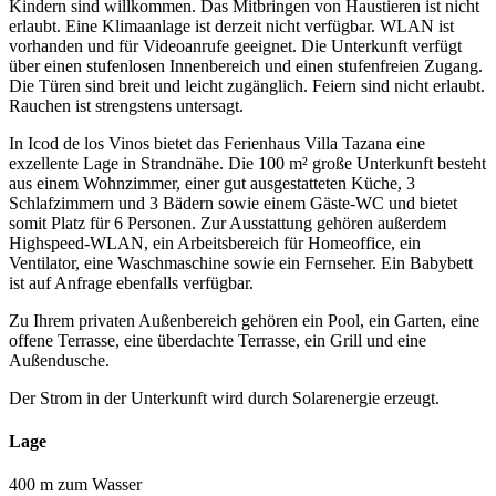
Kindern sind willkommen. Das Mitbringen von Haustieren ist nicht
erlaubt. Eine Klimaanlage ist derzeit nicht verfügbar. WLAN ist
vorhanden und für Videoanrufe geeignet. Die Unterkunft verfügt
über einen stufenlosen Innenbereich und einen stufenfreien Zugang.
Die Türen sind breit und leicht zugänglich. Feiern sind nicht erlaubt.
Rauchen ist strengstens untersagt.
In Icod de los Vinos bietet das Ferienhaus Villa Tazana eine
exzellente Lage in Strandnähe. Die 100 m² große Unterkunft besteht
aus einem Wohnzimmer, einer gut ausgestatteten Küche, 3
Schlafzimmern und 3 Bädern sowie einem Gäste-WC und bietet
somit Platz für 6 Personen. Zur Ausstattung gehören außerdem
Highspeed-WLAN, ein Arbeitsbereich für Homeoffice, ein
Ventilator, eine Waschmaschine sowie ein Fernseher. Ein Babybett
ist auf Anfrage ebenfalls verfügbar.
Zu Ihrem privaten Außenbereich gehören ein Pool, ein Garten, eine
offene Terrasse, eine überdachte Terrasse, ein Grill und eine
Außendusche.
Der Strom in der Unterkunft wird durch Solarenergie erzeugt.
Lage
400 m zum Wasser