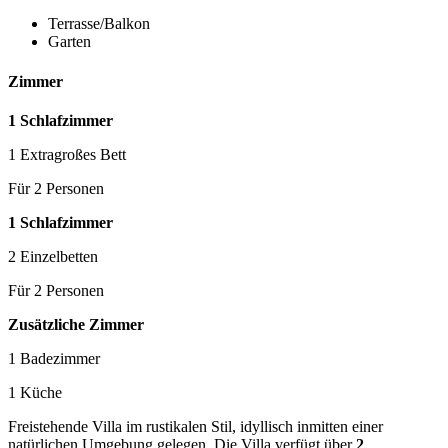
Terrasse/Balkon
Garten
Zimmer
1 Schlafzimmer
1 Extragroßes Bett
Für 2 Personen
1 Schlafzimmer
2 Einzelbetten
Für 2 Personen
Zusätzliche Zimmer
1 Badezimmer
1 Küche
Freistehende Villa im rustikalen Stil, idyllisch inmitten einer
natürlichen Umgebung gelegen. Die Villa verfügt über
2