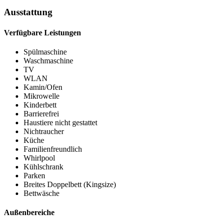
Ausstattung
Verfügbare Leistungen
Spülmaschine
Waschmaschine
TV
WLAN
Kamin/Ofen
Mikrowelle
Kinderbett
Barrierefrei
Haustiere nicht gestattet
Nichtraucher
Küche
Familienfreundlich
Whirlpool
Kühlschrank
Parken
Breites Doppelbett (Kingsize)
Bettwäsche
Außenbereiche