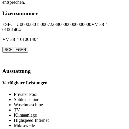
entsprechen.
Lizenznummer
ESFCTU0000380150007228860000000000000VV-38-4-
01061404
VV-38-4-01061404
SCHLIEẞEN
Ausstattung
Verfügbare Leistungen
Privater Pool
Spülmaschine
Waschmaschine
TV
Klimaanlage
Highspeed-Internet
Mikrowelle