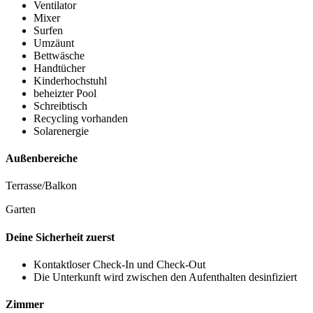
Ventilator
Mixer
Surfen
Umzäunt
Bettwäsche
Handtücher
Kinderhochstuhl
beheizter Pool
Schreibtisch
Recycling vorhanden
Solarenergie
Außenbereiche
Terrasse/Balkon
Garten
Deine Sicherheit zuerst
Kontaktloser Check-In und Check-Out
Die Unterkunft wird zwischen den Aufenthalten desinfiziert
Zimmer