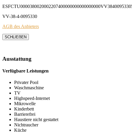
ESFCTU0000380020002207400000000000000000VV3840095330
VV-38-4-0095330
AGB des Anbieters
SCHLIEẞEN
Ausstattung
Verfügbare Leistungen
Privater Pool
Waschmaschine
TV
Highspeed-Internet
Mikrowelle
Kinderbett
Barrierefrei
Haustiere nicht gestattet
Nichtraucher
Küche