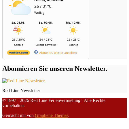
26 / 31°C
Wolkig
Sa, 08.08.
So, 09.08.
Mo, 10.08.
26 / 30°C
24 / 28°C
22 / 28°C
Sonnig
Leicht bewölkt
Sonnig
Aktuelles Wetter ansehen
Abonnieren Sie unseren Newsletter.
Red Line Newsletter
© 1997 - 2026 Red Line Ferienvermietung - Alle Rechte
vorbehalten.
Gemacht mit
von
Graphene Themes
.