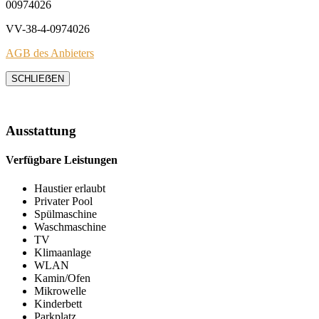
00974026
VV-38-4-0974026
AGB des Anbieters
SCHLIEẞEN
Ausstattung
Verfügbare Leistungen
Haustier erlaubt
Privater Pool
Spülmaschine
Waschmaschine
TV
Klimaanlage
WLAN
Kamin/Ofen
Mikrowelle
Kinderbett
Parkplatz