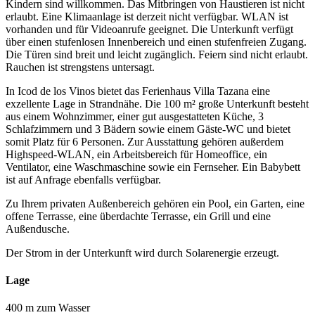
Kindern sind willkommen. Das Mitbringen von Haustieren ist nicht
erlaubt. Eine Klimaanlage ist derzeit nicht verfügbar. WLAN ist
vorhanden und für Videoanrufe geeignet. Die Unterkunft verfügt
über einen stufenlosen Innenbereich und einen stufenfreien Zugang.
Die Türen sind breit und leicht zugänglich. Feiern sind nicht erlaubt.
Rauchen ist strengstens untersagt.
In Icod de los Vinos bietet das Ferienhaus Villa Tazana eine
exzellente Lage in Strandnähe. Die 100 m² große Unterkunft besteht
aus einem Wohnzimmer, einer gut ausgestatteten Küche, 3
Schlafzimmern und 3 Bädern sowie einem Gäste-WC und bietet
somit Platz für 6 Personen. Zur Ausstattung gehören außerdem
Highspeed-WLAN, ein Arbeitsbereich für Homeoffice, ein
Ventilator, eine Waschmaschine sowie ein Fernseher. Ein Babybett
ist auf Anfrage ebenfalls verfügbar.
Zu Ihrem privaten Außenbereich gehören ein Pool, ein Garten, eine
offene Terrasse, eine überdachte Terrasse, ein Grill und eine
Außendusche.
Der Strom in der Unterkunft wird durch Solarenergie erzeugt.
Lage
400 m zum Wasser