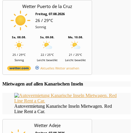
Wetter Puerto de la Cruz
Freitag, 07.08.2026
26 / 29°C
Sonnig
Sa, 08.08.
So, 09.08.
Mo, 10.08.
25 / 29°C
22 / 25°C
21 / 25°C
Sonnig
Leicht bewölkt
Leicht bewölkt
Aktuelles Wetter ansehen
Mietwagen auf allen Kanarischen Inseln
Autovermietung Kanarische Inseln Mietwagen. Red
Line Rent a Car.
Wetter Adeje
Freitag, 07.08.2026