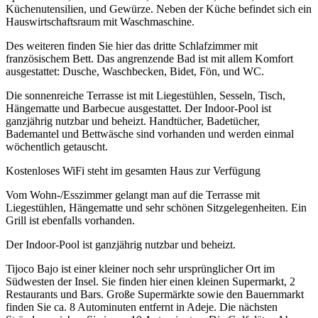
Küchenutensilien, und Gewürze. Neben der Küche befindet sich ein
Hauswirtschaftsraum mit Waschmaschine.
Des weiteren finden Sie hier das dritte Schlafzimmer mit
französischem Bett. Das angrenzende Bad ist mit allem Komfort
ausgestattet: Dusche, Waschbecken, Bidet, Fön, und WC.
Die sonnenreiche Terrasse ist mit Liegestühlen, Sesseln, Tisch,
Hängematte und Barbecue ausgestattet. Der Indoor-Pool ist
ganzjährig nutzbar und beheizt. Handtücher, Badetücher,
Bademantel und Bettwäsche sind vorhanden und werden einmal
wöchentlich getauscht.
Kostenloses WiFi steht im gesamten Haus zur Verfügung
Vom Wohn-/Esszimmer gelangt man auf die Terrasse mit
Liegestühlen, Hängematte und sehr schönen Sitzgelegenheiten. Ein
Grill ist ebenfalls vorhanden.
Der Indoor-Pool ist ganzjährig nutzbar und beheizt.
Tijoco Bajo ist einer kleiner noch sehr ursprünglicher Ort im
Südwesten der Insel. Sie finden hier einen kleinen Supermarkt, 2
Restaurants und Bars. Große Supermärkte sowie den Bauernmarkt
finden Sie ca. 8 Autominuten entfernt in Adeje. Die nächsten