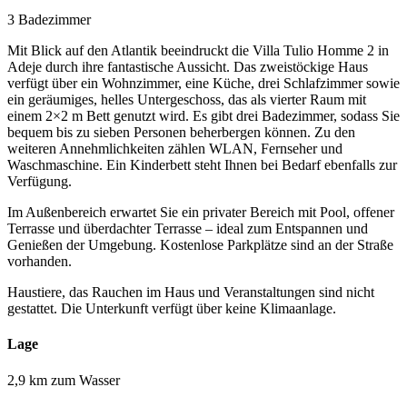
3 Badezimmer
Mit Blick auf den Atlantik beeindruckt die Villa Tulio Homme 2 in
Adeje durch ihre fantastische Aussicht. Das zweistöckige Haus
verfügt über ein Wohnzimmer, eine Küche, drei Schlafzimmer sowie
ein geräumiges, helles Untergeschoss, das als vierter Raum mit
einem 2×2 m Bett genutzt wird. Es gibt drei Badezimmer, sodass Sie
bequem bis zu sieben Personen beherbergen können. Zu den
weiteren Annehmlichkeiten zählen WLAN, Fernseher und
Waschmaschine. Ein Kinderbett steht Ihnen bei Bedarf ebenfalls zur
Verfügung.
Im Außenbereich erwartet Sie ein privater Bereich mit Pool, offener
Terrasse und überdachter Terrasse – ideal zum Entspannen und
Genießen der Umgebung. Kostenlose Parkplätze sind an der Straße
vorhanden.
Haustiere, das Rauchen im Haus und Veranstaltungen sind nicht
gestattet. Die Unterkunft verfügt über keine Klimaanlage.
Lage
2,9 km zum Wasser