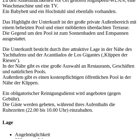
Zu den Annehmlichkeiten vor Ort gehören Highspeed-WLAN, eine
Waschmaschine und ein TV.
Ein Babybett und ein Hochstuhl sind ebenfalls vorhanden.
Das Highlight der Unterkunft ist der große private Außenbereich mit
einem beheizten Pool und einer möblierten überdachten Terrasse.
Die Gegend um den Pool ist zum Sonnenbaden und Entspannen
ausgestattet.
Die Unterkunft besticht durch ihre attraktive Lage in der Nähe des
Yachthafens und der Acantilados de Los Gigantes (‚Klippen der
Riesen‘).
In der Nähe gibt es eine große Auswahl an Restaurants, Geschäften
und natürlichen Pools.
Außerdem gibt es einen kostenpflichtigen öffentlichen Pool in der
Nähe der Klippen.
Ein obligatorischer Reinigungsdienst wird angeboten (gegen
Gebühr).
Die Gäste werden gebeten, während ihres Aufenthalts die
Ruhezeiten (22.00 bis 10.00 Uhr) einzuhalten.
Lage
Angelmöglichkeit