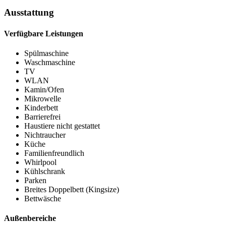
Ausstattung
Verfügbare Leistungen
Spülmaschine
Waschmaschine
TV
WLAN
Kamin/Ofen
Mikrowelle
Kinderbett
Barrierefrei
Haustiere nicht gestattet
Nichtraucher
Küche
Familienfreundlich
Whirlpool
Kühlschrank
Parken
Breites Doppelbett (Kingsize)
Bettwäsche
Außenbereiche