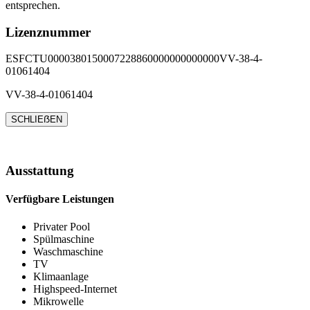
entsprechen.
Lizenznummer
ESFCTU0000380150007228860000000000000VV-38-4-
01061404
VV-38-4-01061404
SCHLIEẞEN
Ausstattung
Verfügbare Leistungen
Privater Pool
Spülmaschine
Waschmaschine
TV
Klimaanlage
Highspeed-Internet
Mikrowelle