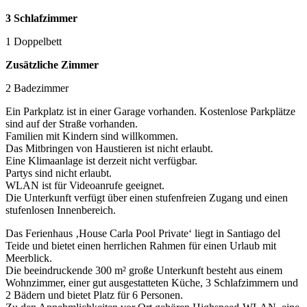
3 Schlafzimmer
1 Doppelbett
Zusätzliche Zimmer
2 Badezimmer
Ein Parkplatz ist in einer Garage vorhanden. Kostenlose Parkplätze
sind auf der Straße vorhanden.
Familien mit Kindern sind willkommen.
Das Mitbringen von Haustieren ist nicht erlaubt.
Eine Klimaanlage ist derzeit nicht verfügbar.
Partys sind nicht erlaubt.
WLAN ist für Videoanrufe geeignet.
Die Unterkunft verfügt über einen stufenfreien Zugang und einen
stufenlosen Innenbereich.
Das Ferienhaus ‚House Carla Pool Private‘ liegt in Santiago del
Teide und bietet einen herrlichen Rahmen für einen Urlaub mit
Meerblick.
Die beeindruckende 300 m² große Unterkunft besteht aus einem
Wohnzimmer, einer gut ausgestatteten Küche, 3 Schlafzimmern und
2 Bädern und bietet Platz für 6 Personen.