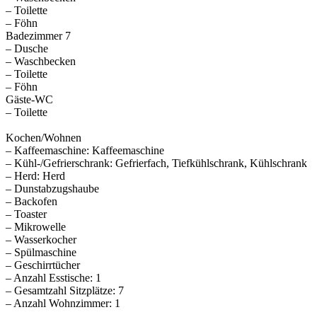
– Toilette
– Föhn
Badezimmer 7
– Dusche
– Waschbecken
– Toilette
– Föhn
Gäste-WC
– Toilette
Kochen/Wohnen
– Kaffeemaschine: Kaffeemaschine
– Kühl-/Gefrierschrank: Gefrierfach, Tiefkühlschrank, Kühlschrank
– Herd: Herd
– Dunstabzugshaube
– Backofen
– Toaster
– Mikrowelle
– Wasserkocher
– Spülmaschine
– Geschirrtücher
– Anzahl Esstische: 1
– Gesamtzahl Sitzplätze: 7
– Anzahl Wohnzimmer: 1