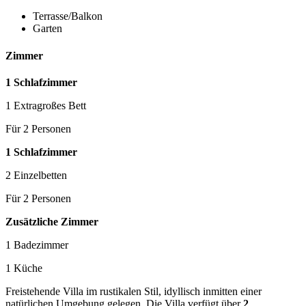
Terrasse/Balkon
Garten
Zimmer
1 Schlafzimmer
1 Extragroßes Bett
Für 2 Personen
1 Schlafzimmer
2 Einzelbetten
Für 2 Personen
Zusätzliche Zimmer
1 Badezimmer
1 Küche
Freistehende Villa im rustikalen Stil, idyllisch inmitten einer
natürlichen Umgebung gelegen. Die Villa verfügt über
2