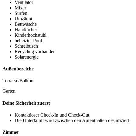
Ventilator
Mixer
Surfen
Umzäunt
Bettwäsche
Handtücher
Kinderhochstuhl
beheizter Pool
Schreibtisch
Recycling vorhanden
Solarenergie
Außenbereiche
Terrasse/Balkon
Garten
Deine Sicherheit zuerst
Kontaktloser Check-In und Check-Out
Die Unterkunft wird zwischen den Aufenthalten desinfiziert
Zimmer