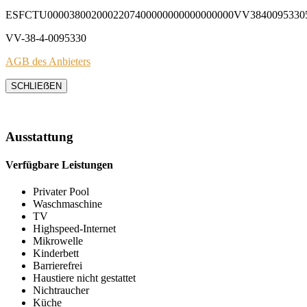
ESFCTU0000380020002207400000000000000000VV3840095330
VV-38-4-0095330
AGB des Anbieters
SCHLIEẞEN
Ausstattung
Verfügbare Leistungen
Privater Pool
Waschmaschine
TV
Highspeed-Internet
Mikrowelle
Kinderbett
Barrierefrei
Haustiere nicht gestattet
Nichtraucher
Küche