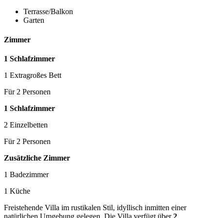
Terrasse/Balkon
Garten
Zimmer
1 Schlafzimmer
1 Extragroßes Bett
Für 2 Personen
1 Schlafzimmer
2 Einzelbetten
Für 2 Personen
Zusätzliche Zimmer
1 Badezimmer
1 Küche
Freistehende Villa im rustikalen Stil, idyllisch inmitten einer
natürlichen Umgebung gelegen. Die Villa verfügt über
2