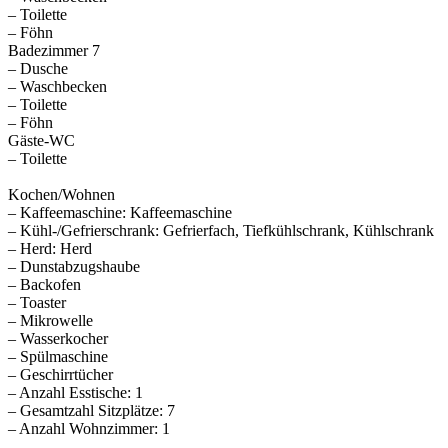
– Toilette
– Föhn
Badezimmer 7
– Dusche
– Waschbecken
– Toilette
– Föhn
Gäste-WC
– Toilette
Kochen/Wohnen
– Kaffeemaschine: Kaffeemaschine
– Kühl-/Gefrierschrank: Gefrierfach, Tiefkühlschrank, Kühlschrank
– Herd: Herd
– Dunstabzugshaube
– Backofen
– Toaster
– Mikrowelle
– Wasserkocher
– Spülmaschine
– Geschirrtücher
– Anzahl Esstische: 1
– Gesamtzahl Sitzplätze: 7
– Anzahl Wohnzimmer: 1