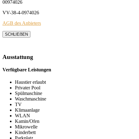
00974026
VV-38-4-0974026
AGB des Anbieters
SCHLIEẞEN
Ausstattung
Verfügbare Leistungen
Haustier erlaubt
Privater Pool
Spülmaschine
Waschmaschine
TV
Klimaanlage
WLAN
Kamin/Ofen
Mikrowelle
Kinderbett
Parkplatz