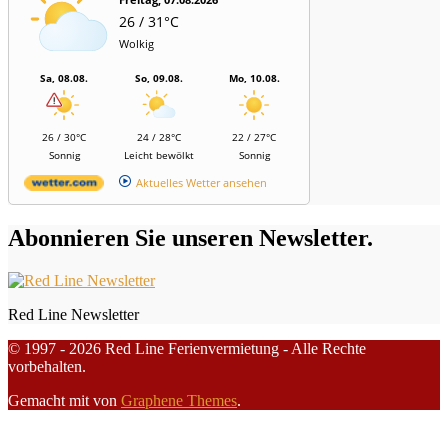
26 / 31°C
Wolkig
Sa, 08.08.
So, 09.08.
Mo, 10.08.
26 / 30°C
24 / 28°C
22 / 27°C
Sonnig
Leicht bewölkt
Sonnig
Aktuelles Wetter ansehen
Abonnieren Sie unseren Newsletter.
Red Line Newsletter
© 1997 - 2026 Red Line Ferienvermietung - Alle Rechte
vorbehalten.
Gemacht mit
von
Graphene Themes
.