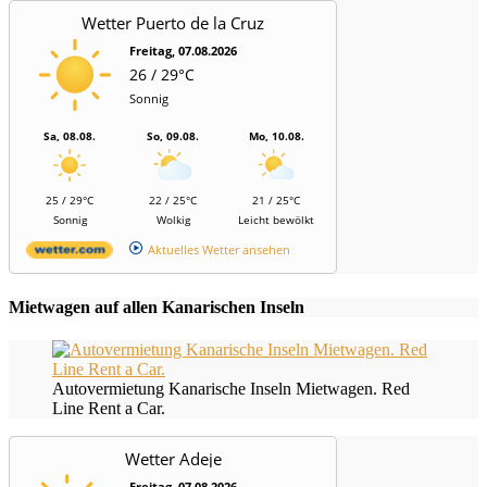
Wetter Puerto de la Cruz
Freitag, 07.08.2026
26 / 29°C
Sonnig
Sa, 08.08.
So, 09.08.
Mo, 10.08.
25 / 29°C
22 / 25°C
21 / 25°C
Sonnig
Wolkig
Leicht bewölkt
Aktuelles Wetter ansehen
Mietwagen auf allen Kanarischen Inseln
Autovermietung Kanarische Inseln Mietwagen. Red
Line Rent a Car.
Wetter Adeje
Freitag, 07.08.2026