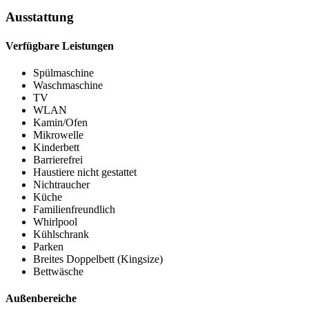
Ausstattung
Verfügbare Leistungen
Spülmaschine
Waschmaschine
TV
WLAN
Kamin/Ofen
Mikrowelle
Kinderbett
Barrierefrei
Haustiere nicht gestattet
Nichtraucher
Küche
Familienfreundlich
Whirlpool
Kühlschrank
Parken
Breites Doppelbett (Kingsize)
Bettwäsche
Außenbereiche