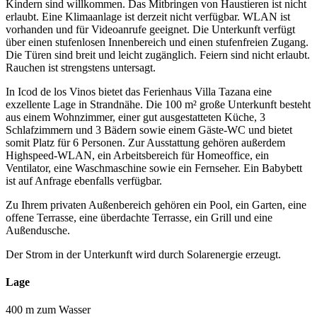
Kindern sind willkommen. Das Mitbringen von Haustieren ist nicht
erlaubt. Eine Klimaanlage ist derzeit nicht verfügbar. WLAN ist
vorhanden und für Videoanrufe geeignet. Die Unterkunft verfügt
über einen stufenlosen Innenbereich und einen stufenfreien Zugang.
Die Türen sind breit und leicht zugänglich. Feiern sind nicht erlaubt.
Rauchen ist strengstens untersagt.
In Icod de los Vinos bietet das Ferienhaus Villa Tazana eine
exzellente Lage in Strandnähe. Die 100 m² große Unterkunft besteht
aus einem Wohnzimmer, einer gut ausgestatteten Küche, 3
Schlafzimmern und 3 Bädern sowie einem Gäste-WC und bietet
somit Platz für 6 Personen. Zur Ausstattung gehören außerdem
Highspeed-WLAN, ein Arbeitsbereich für Homeoffice, ein
Ventilator, eine Waschmaschine sowie ein Fernseher. Ein Babybett
ist auf Anfrage ebenfalls verfügbar.
Zu Ihrem privaten Außenbereich gehören ein Pool, ein Garten, eine
offene Terrasse, eine überdachte Terrasse, ein Grill und eine
Außendusche.
Der Strom in der Unterkunft wird durch Solarenergie erzeugt.
Lage
400 m zum Wasser