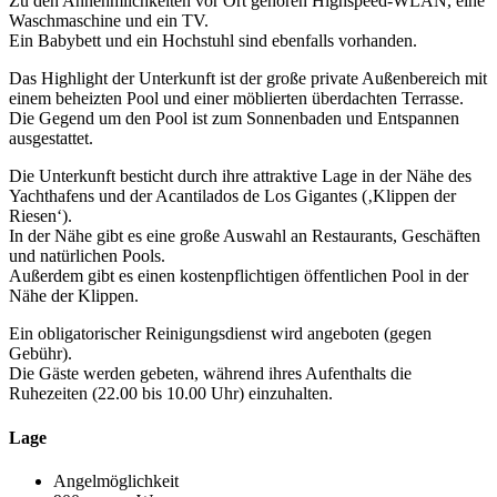
Zu den Annehmlichkeiten vor Ort gehören Highspeed-WLAN, eine
Waschmaschine und ein TV.
Ein Babybett und ein Hochstuhl sind ebenfalls vorhanden.
Das Highlight der Unterkunft ist der große private Außenbereich mit
einem beheizten Pool und einer möblierten überdachten Terrasse.
Die Gegend um den Pool ist zum Sonnenbaden und Entspannen
ausgestattet.
Die Unterkunft besticht durch ihre attraktive Lage in der Nähe des
Yachthafens und der Acantilados de Los Gigantes (‚Klippen der
Riesen‘).
In der Nähe gibt es eine große Auswahl an Restaurants, Geschäften
und natürlichen Pools.
Außerdem gibt es einen kostenpflichtigen öffentlichen Pool in der
Nähe der Klippen.
Ein obligatorischer Reinigungsdienst wird angeboten (gegen
Gebühr).
Die Gäste werden gebeten, während ihres Aufenthalts die
Ruhezeiten (22.00 bis 10.00 Uhr) einzuhalten.
Lage
Angelmöglichkeit