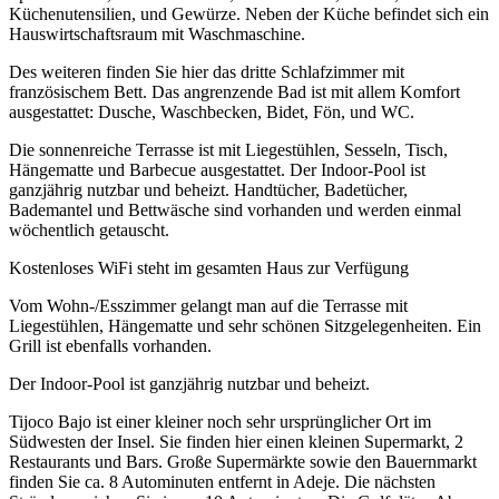
Küchenutensilien, und Gewürze. Neben der Küche befindet sich ein
Hauswirtschaftsraum mit Waschmaschine.
Des weiteren finden Sie hier das dritte Schlafzimmer mit
französischem Bett. Das angrenzende Bad ist mit allem Komfort
ausgestattet: Dusche, Waschbecken, Bidet, Fön, und WC.
Die sonnenreiche Terrasse ist mit Liegestühlen, Sesseln, Tisch,
Hängematte und Barbecue ausgestattet. Der Indoor-Pool ist
ganzjährig nutzbar und beheizt. Handtücher, Badetücher,
Bademantel und Bettwäsche sind vorhanden und werden einmal
wöchentlich getauscht.
Kostenloses WiFi steht im gesamten Haus zur Verfügung
Vom Wohn-/Esszimmer gelangt man auf die Terrasse mit
Liegestühlen, Hängematte und sehr schönen Sitzgelegenheiten. Ein
Grill ist ebenfalls vorhanden.
Der Indoor-Pool ist ganzjährig nutzbar und beheizt.
Tijoco Bajo ist einer kleiner noch sehr ursprünglicher Ort im
Südwesten der Insel. Sie finden hier einen kleinen Supermarkt, 2
Restaurants und Bars. Große Supermärkte sowie den Bauernmarkt
finden Sie ca. 8 Autominuten entfernt in Adeje. Die nächsten