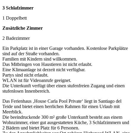
3 Schlafzimmer
1 Doppelbett
Zusätzliche Zimmer
2 Badezimmer
Ein Parkplatz ist in einer Garage vorhanden. Kostenlose Parkplätze
sind auf der Straße vorhanden.
Familien mit Kindern sind willkommen.
Das Mitbringen von Haustieren ist nicht erlaubt.
Eine Klimaanlage ist derzeit nicht verfügbar.
Partys sind nicht erlaubt.
WLAN ist für Videoanrufe geeignet.
Die Unterkunft verfügt über einen stufenfreien Zugang und einen
stufenlosen Innenbereich.
Das Ferienhaus ‚House Carla Pool Private‘ liegt in Santiago del
Teide und bietet einen herrlichen Rahmen für einen Urlaub mit
Meerblick.
Die beeindruckende 300 m² große Unterkunft besteht aus einem
Wohnzimmer, einer gut ausgestatteten Küche, 3 Schlafzimmern und
2 Bädern und bietet Platz für 6 Personen.