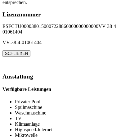
entsprechen.
Lizenznummer
ESFCTU0000380150007228860000000000000VV-38-4-
01061404
VV-38-4-01061404
SCHLIEẞEN
Ausstattung
Verfügbare Leistungen
Privater Pool
Spülmaschine
Waschmaschine
TV
Klimaanlage
Highspeed-Internet
Mikrowelle