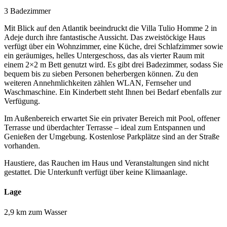
3 Badezimmer
Mit Blick auf den Atlantik beeindruckt die Villa Tulio Homme 2 in
Adeje durch ihre fantastische Aussicht. Das zweistöckige Haus
verfügt über ein Wohnzimmer, eine Küche, drei Schlafzimmer sowie
ein geräumiges, helles Untergeschoss, das als vierter Raum mit
einem 2×2 m Bett genutzt wird. Es gibt drei Badezimmer, sodass Sie
bequem bis zu sieben Personen beherbergen können. Zu den
weiteren Annehmlichkeiten zählen WLAN, Fernseher und
Waschmaschine. Ein Kinderbett steht Ihnen bei Bedarf ebenfalls zur
Verfügung.
Im Außenbereich erwartet Sie ein privater Bereich mit Pool, offener
Terrasse und überdachter Terrasse – ideal zum Entspannen und
Genießen der Umgebung. Kostenlose Parkplätze sind an der Straße
vorhanden.
Haustiere, das Rauchen im Haus und Veranstaltungen sind nicht
gestattet. Die Unterkunft verfügt über keine Klimaanlage.
Lage
2,9 km zum Wasser