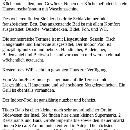
Küchenutensilien, und Gewürze. Neben der Küche befindet sich ein
Hauswirtschaftsraum mit Waschmaschine.
Des weiteren finden Sie hier das dritte Schlafzimmer mit
französischem Bett. Das angrenzende Bad ist mit allem Komfort
ausgestattet: Dusche, Waschbecken, Bidet, Fön, und WC.
Die sonnenreiche Terrasse ist mit Liegestühlen, Sesseln, Tisch,
Hängematte und Barbecue ausgestattet. Der Indoor-Pool ist
ganzjährig nutzbar und beheizt. Handtücher, Badetücher,
Bademantel und Bettwäsche sind vorhanden und werden einmal
wöchentlich getauscht.
Kostenloses WiFi steht im gesamten Haus zur Verfügung
Vom Wohn-/Esszimmer gelangt man auf die Terrasse mit
Liegestühlen, Hängematte und sehr schönen Sitzgelegenheiten. Ein
Grill ist ebenfalls vorhanden.
Der Indoor-Pool ist ganzjährig nutzbar und beheizt.
Tijoco Bajo ist einer kleiner noch sehr ursprünglicher Ort im
Südwesten der Insel. Sie finden hier einen kleinen Supermarkt, 2
Restaurants und Bars. Große Supermärkte sowie den Bauernmarkt
finden Sie ca. 8 Autominuten entfernt in Adeje. Die nächsten