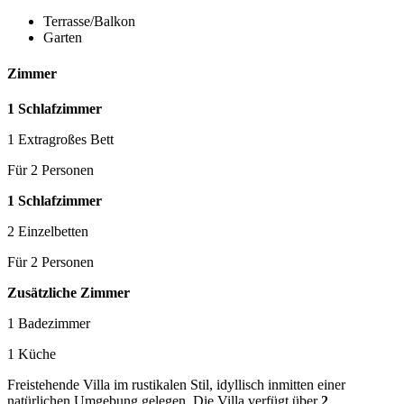
Terrasse/Balkon
Garten
Zimmer
1 Schlafzimmer
1 Extragroßes Bett
Für 2 Personen
1 Schlafzimmer
2 Einzelbetten
Für 2 Personen
Zusätzliche Zimmer
1 Badezimmer
1 Küche
Freistehende Villa im rustikalen Stil, idyllisch inmitten einer
natürlichen Umgebung gelegen. Die Villa verfügt über
2