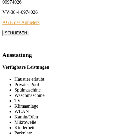
00974026
VV-38-4-0974026
AGB des Anbieters
SCHLIEẞEN
Ausstattung
Verfügbare Leistungen
Haustier erlaubt
Privater Pool
Spülmaschine
Waschmaschine
TV
Klimaanlage
WLAN
Kamin/Ofen
Mikrowelle
Kinderbett
Parkplatz