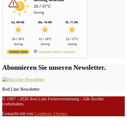
26 / 31°C
Sonnig
So, 09.08.
Mo, 10.08.
Di, 11.08.
24 / 28°C
22 / 28°C
22 / 27°C
Sonnig
Sonnig
Sonnig
Aktuelles Wetter ansehen
Abonnieren Sie unseren Newsletter.
Red Line Newsletter
© 1997 - 2026 Red Line Ferienvermietung - Alle Rechte
vorbehalten.
Gemacht mit
von
Graphene Themes
.