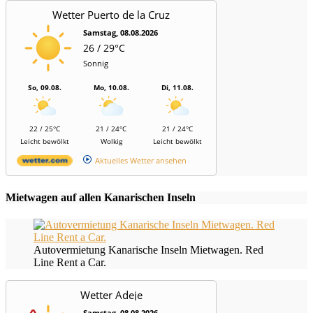
Wetter Puerto de la Cruz
Samstag, 08.08.2026
26 / 29°C
Sonnig
So, 09.08.
Mo, 10.08.
Di, 11.08.
22 / 25°C
21 / 24°C
21 / 24°C
Leicht bewölkt
Wolkig
Leicht bewölkt
Aktuelles Wetter ansehen
Mietwagen auf allen Kanarischen Inseln
Autovermietung Kanarische Inseln Mietwagen. Red
Line Rent a Car.
Wetter Adeje
Samstag, 08.08.2026