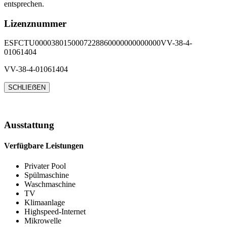
entsprechen.
Lizenznummer
ESFCTU0000380150007228860000000000000VV-38-4-
01061404
VV-38-4-01061404
SCHLIEẞEN
Ausstattung
Verfügbare Leistungen
Privater Pool
Spülmaschine
Waschmaschine
TV
Klimaanlage
Highspeed-Internet
Mikrowelle