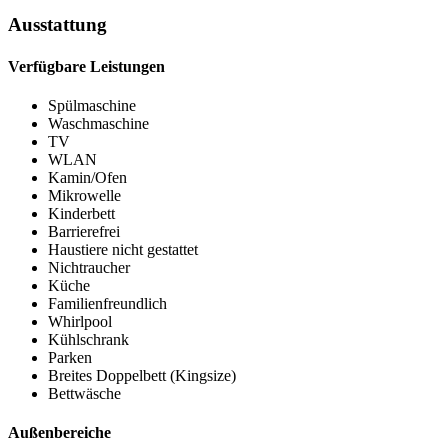
Ausstattung
Verfügbare Leistungen
Spülmaschine
Waschmaschine
TV
WLAN
Kamin/Ofen
Mikrowelle
Kinderbett
Barrierefrei
Haustiere nicht gestattet
Nichtraucher
Küche
Familienfreundlich
Whirlpool
Kühlschrank
Parken
Breites Doppelbett (Kingsize)
Bettwäsche
Außenbereiche