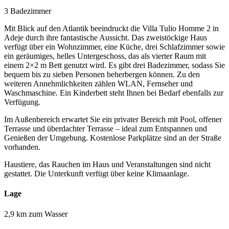
3 Badezimmer
Mit Blick auf den Atlantik beeindruckt die Villa Tulio Homme 2 in
Adeje durch ihre fantastische Aussicht. Das zweistöckige Haus
verfügt über ein Wohnzimmer, eine Küche, drei Schlafzimmer sowie
ein geräumiges, helles Untergeschoss, das als vierter Raum mit
einem 2×2 m Bett genutzt wird. Es gibt drei Badezimmer, sodass Sie
bequem bis zu sieben Personen beherbergen können. Zu den
weiteren Annehmlichkeiten zählen WLAN, Fernseher und
Waschmaschine. Ein Kinderbett steht Ihnen bei Bedarf ebenfalls zur
Verfügung.
Im Außenbereich erwartet Sie ein privater Bereich mit Pool, offener
Terrasse und überdachter Terrasse – ideal zum Entspannen und
Genießen der Umgebung. Kostenlose Parkplätze sind an der Straße
vorhanden.
Haustiere, das Rauchen im Haus und Veranstaltungen sind nicht
gestattet. Die Unterkunft verfügt über keine Klimaanlage.
Lage
2,9 km zum Wasser