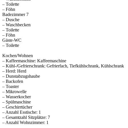
– Toilette
– Föhn
Badezimmer 7
– Dusche
– Waschbecken
– Toilette
– Föhn
Gäste-WC
– Toilette
Kochen/Wohnen
– Kaffeemaschine: Kaffeemaschine
– Kühl-/Gefrierschrank: Gefrierfach, Tiefkühlschrank, Kühlschrank
– Herd: Herd
– Dunstabzugshaube
– Backofen
– Toaster
– Mikrowelle
– Wasserkocher
– Spülmaschine
– Geschirrtücher
– Anzahl Esstische: 1
– Gesamtzahl Sitzplätze: 7
– Anzahl Wohnzimmer: 1