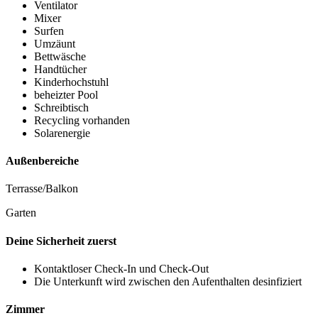
Ventilator
Mixer
Surfen
Umzäunt
Bettwäsche
Handtücher
Kinderhochstuhl
beheizter Pool
Schreibtisch
Recycling vorhanden
Solarenergie
Außenbereiche
Terrasse/Balkon
Garten
Deine Sicherheit zuerst
Kontaktloser Check-In und Check-Out
Die Unterkunft wird zwischen den Aufenthalten desinfiziert
Zimmer