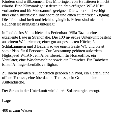
Kindern sind willkommen. Das Mitbringen von Haustieren ist nicht
erlaubt. Eine Klimaanlage ist derzeit nicht verfügbar. WLAN ist
vorhanden und für Videoanrufe geeignet. Die Unterkunft verfügt
über einen stufenlosen Innenbereich und einen stufenfreien Zugang.
Die Türen sind breit und leicht zugänglich. Feiern sind nicht erlaubt.
Rauchen ist strengstens untersagt.
In Icod de los Vinos bietet das Ferienhaus Villa Tazana eine
exzellente Lage in Strandnähe. Die 100 m² große Unterkunft besteht
aus einem Wohnzimmer, einer gut ausgestatteten Küche, 3
Schlafzimmern und 3 Bädern sowie einem Gäste-WC und bietet
somit Platz für 6 Personen. Zur Ausstattung gehören außerdem
Highspeed-WLAN, ein Arbeitsbereich für Homeoffice, ein
Ventilator, eine Waschmaschine sowie ein Fernseher. Ein Babybett
ist auf Anfrage ebenfalls verfügbar.
Zu Ihrem privaten Außenbereich gehören ein Pool, ein Garten, eine
offene Terrasse, eine überdachte Terrasse, ein Grill und eine
Außendusche.
Der Strom in der Unterkunft wird durch Solarenergie erzeugt.
Lage
400 m zum Wasser