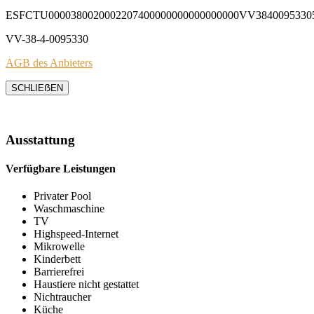
ESFCTU0000380020002207400000000000000000VV3840095330
VV-38-4-0095330
AGB des Anbieters
SCHLIEẞEN
Ausstattung
Verfügbare Leistungen
Privater Pool
Waschmaschine
TV
Highspeed-Internet
Mikrowelle
Kinderbett
Barrierefrei
Haustiere nicht gestattet
Nichtraucher
Küche