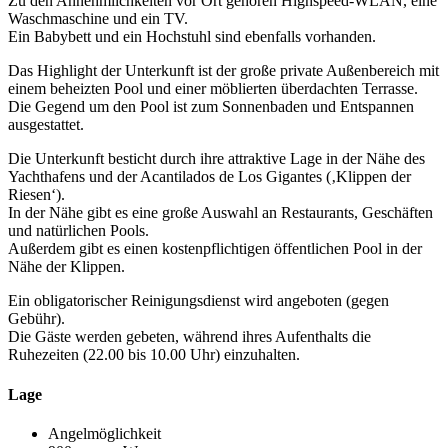
Zu den Annehmlichkeiten vor Ort gehören Highspeed-WLAN, eine
Waschmaschine und ein TV.
Ein Babybett und ein Hochstuhl sind ebenfalls vorhanden.
Das Highlight der Unterkunft ist der große private Außenbereich mit
einem beheizten Pool und einer möblierten überdachten Terrasse.
Die Gegend um den Pool ist zum Sonnenbaden und Entspannen
ausgestattet.
Die Unterkunft besticht durch ihre attraktive Lage in der Nähe des
Yachthafens und der Acantilados de Los Gigantes (‚Klippen der
Riesen‘).
In der Nähe gibt es eine große Auswahl an Restaurants, Geschäften
und natürlichen Pools.
Außerdem gibt es einen kostenpflichtigen öffentlichen Pool in der
Nähe der Klippen.
Ein obligatorischer Reinigungsdienst wird angeboten (gegen
Gebühr).
Die Gäste werden gebeten, während ihres Aufenthalts die
Ruhezeiten (22.00 bis 10.00 Uhr) einzuhalten.
Lage
Angelmöglichkeit