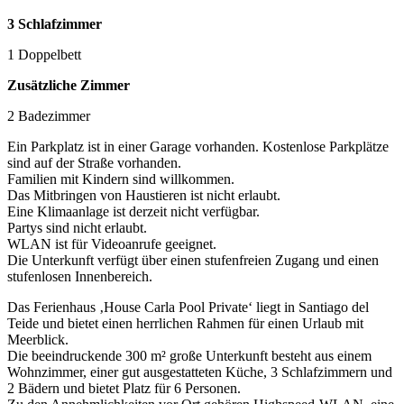
3 Schlafzimmer
1 Doppelbett
Zusätzliche Zimmer
2 Badezimmer
Ein Parkplatz ist in einer Garage vorhanden. Kostenlose Parkplätze
sind auf der Straße vorhanden.
Familien mit Kindern sind willkommen.
Das Mitbringen von Haustieren ist nicht erlaubt.
Eine Klimaanlage ist derzeit nicht verfügbar.
Partys sind nicht erlaubt.
WLAN ist für Videoanrufe geeignet.
Die Unterkunft verfügt über einen stufenfreien Zugang und einen
stufenlosen Innenbereich.
Das Ferienhaus ‚House Carla Pool Private‘ liegt in Santiago del
Teide und bietet einen herrlichen Rahmen für einen Urlaub mit
Meerblick.
Die beeindruckende 300 m² große Unterkunft besteht aus einem
Wohnzimmer, einer gut ausgestatteten Küche, 3 Schlafzimmern und
2 Bädern und bietet Platz für 6 Personen.