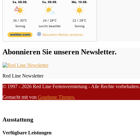
Sa, 08.08.
So, 09.08.
Mo, 10.08.
26 / 30°C
24 / 28°C
22 / 28°C
Sonnig
Leicht bewölkt
Sonnig
Aktuelles Wetter ansehen
Abonnieren Sie unseren Newsletter.
Red Line Newsletter
© 1997 - 2026 Red Line Ferienvermietung - Alle Rechte vorbehalten.
Gemacht mit
von
Graphene Themes
.
Ausstattung
Verfügbare Leistungen