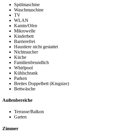
Spülmaschine
Waschmaschine
TV
WLAN
Kamin/Ofen
Mikrowelle
Kinderbett
Barrierefrei
Haustiere nicht gestattet
Nichtraucher
Küche
Familienfreundlich
Whirlpool
Kühlschrank
Parken
Breites Doppelbett (Kingsize)
Bettwäsche
Außenbereiche
Terrasse/Balkon
Garten
Zimmer