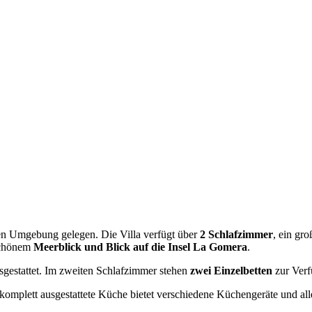
ichen Umgebung gelegen. Die Villa verfügt über
2 Schlafzimmer
, ein gr
schönem
Meerblick und Blick auf die Insel La Gomera
.
gestattet. Im zweiten Schlafzimmer stehen
zwei Einzelbetten
zur Verf
 komplett ausgestattete Küche bietet verschiedene Küchengeräte und al