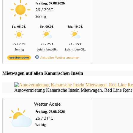
Freitag, 07.08.2026
26 / 29°C
Sonnig
Sa, 08.08.
So, 09.08.
Mo, 10.08.
25 / 29°C
22 / 25°C
21 / 25°C
Sonnig
Leicht bewölkt
Leicht bewölkt
Aktuelles Wetter ansehen
Mietwagen auf allen Kanarischen Inseln
Autovermietung Kanarische Inseln Mietwagen. Red Line Rent 
Wetter Adeje
Freitag, 07.08.2026
26 / 31°C
Wolkig