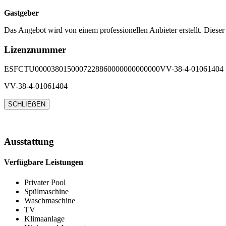
Gastgeber
Das Angebot wird von einem professionellen Anbieter erstellt. Dieser
Lizenznummer
ESFCTU0000380150007228860000000000000VV-38-4-01061404
VV-38-4-01061404
SCHLIEẞEN
Ausstattung
Verfügbare Leistungen
Privater Pool
Spülmaschine
Waschmaschine
TV
Klimaanlage