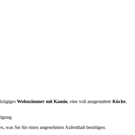
oßzügiges
Wohnzimmer mit Kamin
, eine voll ausgestattete
Küche
,
ügung.
les, was Sie für einen angenehmen Aufenthalt benötigen.