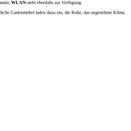
Kamin.
WLAN
steht ebenfalls zur Verfügung.
tliche Gartenmöbel laden dazu ein, die Ruhe, das angenehme Klima