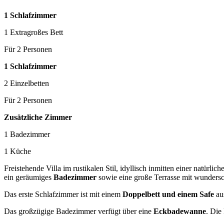
1 Schlafzimmer
1 Extragroßes Bett
Für 2 Personen
1 Schlafzimmer
2 Einzelbetten
Für 2 Personen
Zusätzliche Zimmer
1 Badezimmer
1 Küche
Freistehende Villa im rustikalen Stil, idyllisch inmitten einer natürl
ein geräumiges
Badezimmer
sowie eine große Terrasse mit wunder
Das erste Schlafzimmer ist mit einem
Doppelbett und einem Safe
aus
Das großzügige Badezimmer verfügt über eine
Eckbadewanne
. Die