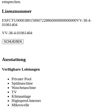
entsprechen.
Lizenznummer
ESFCTU0000380150007228860000000000000VV-38-4-
01061404
VV-38-4-01061404
SCHLIEẞEN
Ausstattung
Verfügbare Leistungen
Privater Pool
Spülmaschine
Waschmaschine
TV
Klimaanlage
Highspeed-Internet
Mikrowelle