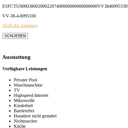
ESFCTU0000380020002207400000000000000000VV3840095330
VV-38-4-0095330
AGB des Anbieters
SCHLIEẞEN
Ausstattung
Verfügbare Leistungen
Privater Pool
Waschmaschine
TV
Highspeed-Internet
Mikrowelle
Kinderbett
Barrierefrei
Haustiere nicht gestattet
Nichtraucher
Küche