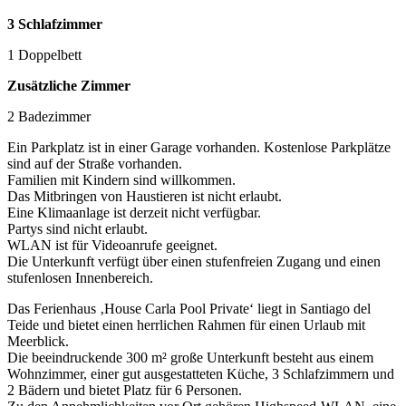
3 Schlafzimmer
1 Doppelbett
Zusätzliche Zimmer
2 Badezimmer
Ein Parkplatz ist in einer Garage vorhanden. Kostenlose Parkplätze
sind auf der Straße vorhanden.
Familien mit Kindern sind willkommen.
Das Mitbringen von Haustieren ist nicht erlaubt.
Eine Klimaanlage ist derzeit nicht verfügbar.
Partys sind nicht erlaubt.
WLAN ist für Videoanrufe geeignet.
Die Unterkunft verfügt über einen stufenfreien Zugang und einen
stufenlosen Innenbereich.
Das Ferienhaus ‚House Carla Pool Private‘ liegt in Santiago del
Teide und bietet einen herrlichen Rahmen für einen Urlaub mit
Meerblick.
Die beeindruckende 300 m² große Unterkunft besteht aus einem
Wohnzimmer, einer gut ausgestatteten Küche, 3 Schlafzimmern und
2 Bädern und bietet Platz für 6 Personen.