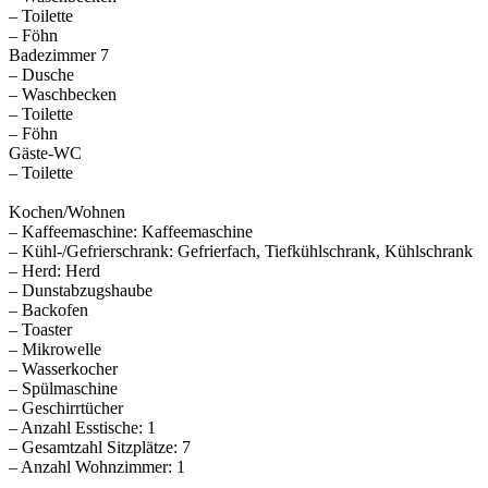
– Toilette
– Föhn
Badezimmer 7
– Dusche
– Waschbecken
– Toilette
– Föhn
Gäste-WC
– Toilette
Kochen/Wohnen
– Kaffeemaschine: Kaffeemaschine
– Kühl-/Gefrierschrank: Gefrierfach, Tiefkühlschrank, Kühlschrank
– Herd: Herd
– Dunstabzugshaube
– Backofen
– Toaster
– Mikrowelle
– Wasserkocher
– Spülmaschine
– Geschirrtücher
– Anzahl Esstische: 1
– Gesamtzahl Sitzplätze: 7
– Anzahl Wohnzimmer: 1