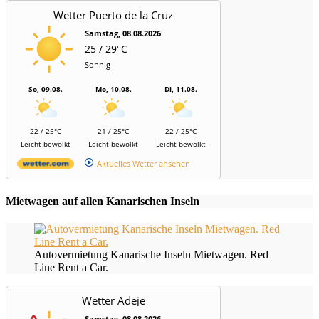
Wetter Puerto de la Cruz
Samstag, 08.08.2026
25 / 29°C
Sonnig
So, 09.08.
Mo, 10.08.
Di, 11.08.
22 / 25°C
21 / 25°C
22 / 25°C
Leicht bewölkt
Leicht bewölkt
Leicht bewölkt
Aktuelles Wetter ansehen
Mietwagen auf allen Kanarischen Inseln
Autovermietung Kanarische Inseln Mietwagen. Red
Line Rent a Car.
Wetter Adeje
Samstag, 08.08.2026