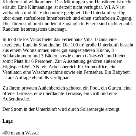
Kindern sind willkommen. Das Mitbringen von Haustieren ist nicht
erlaubt. Eine Klimaanlage ist derzeit nicht verfügbar. WLAN ist
vorhanden und für Videoanrufe geeignet. Die Unterkunft verfügt
über einen stufenlosen Innenbereich und einen stufenfreien Zugang.
Die Türen sind breit und leicht zugänglich. Feiern sind nicht erlaubt.
Rauchen ist strengstens untersagt.
In Icod de los Vinos bietet das Ferienhaus Villa Tazana eine
exzellente Lage in Strandnähe. Die 100 m² große Unterkunft besteht
aus einem Wohnzimmer, einer gut ausgestatteten Küche, 3
Schlafzimmern und 3 Bädern sowie einem Gäste-WC und bietet
somit Platz für 6 Personen. Zur Ausstattung gehören außerdem
Highspeed-WLAN, ein Arbeitsbereich für Homeoffice, ein
Ventilator, eine Waschmaschine sowie ein Fernseher. Ein Babybett
ist auf Anfrage ebenfalls verfügbar.
Zu Ihrem privaten Außenbereich gehören ein Pool, ein Garten, eine
offene Terrasse, eine überdachte Terrasse, ein Grill und eine
Außendusche.
Der Strom in der Unterkunft wird durch Solarenergie erzeugt.
Lage
400 m zum Wasser