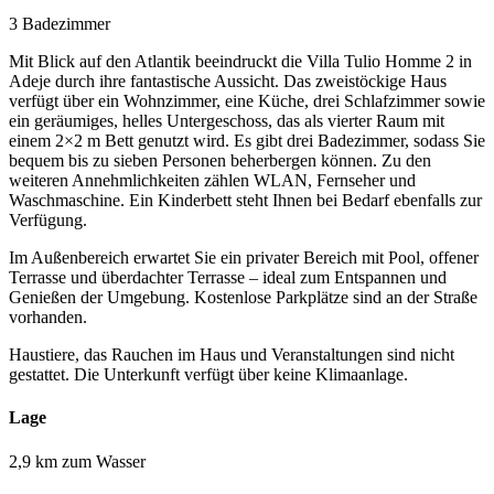
3 Badezimmer
Mit Blick auf den Atlantik beeindruckt die Villa Tulio Homme 2 in
Adeje durch ihre fantastische Aussicht. Das zweistöckige Haus
verfügt über ein Wohnzimmer, eine Küche, drei Schlafzimmer sowie
ein geräumiges, helles Untergeschoss, das als vierter Raum mit
einem 2×2 m Bett genutzt wird. Es gibt drei Badezimmer, sodass Sie
bequem bis zu sieben Personen beherbergen können. Zu den
weiteren Annehmlichkeiten zählen WLAN, Fernseher und
Waschmaschine. Ein Kinderbett steht Ihnen bei Bedarf ebenfalls zur
Verfügung.
Im Außenbereich erwartet Sie ein privater Bereich mit Pool, offener
Terrasse und überdachter Terrasse – ideal zum Entspannen und
Genießen der Umgebung. Kostenlose Parkplätze sind an der Straße
vorhanden.
Haustiere, das Rauchen im Haus und Veranstaltungen sind nicht
gestattet. Die Unterkunft verfügt über keine Klimaanlage.
Lage
2,9 km zum Wasser