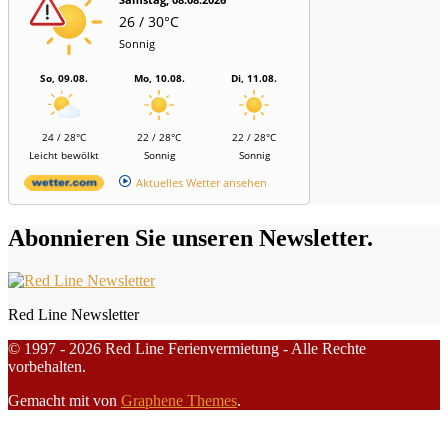
26 / 30°C
Sonnig
So, 09.08.
Mo, 10.08.
Di, 11.08.
24 / 28°C
22 / 28°C
22 / 28°C
Leicht bewölkt
Sonnig
Sonnig
Aktuelles Wetter ansehen
Abonnieren Sie unseren Newsletter.
Red Line Newsletter
© 1997 - 2026 Red Line Ferienvermietung - Alle Rechte
vorbehalten.
Gemacht mit
von
Graphene Themes
.