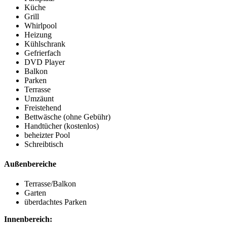
Küche
Grill
Whirlpool
Heizung
Kühlschrank
Gefrierfach
DVD Player
Balkon
Parken
Terrasse
Umzäunt
Freistehend
Bettwäsche (ohne Gebühr)
Handtücher (kostenlos)
beheizter Pool
Schreibtisch
Außenbereiche
Terrasse/Balkon
Garten
überdachtes Parken
Innenbereich: