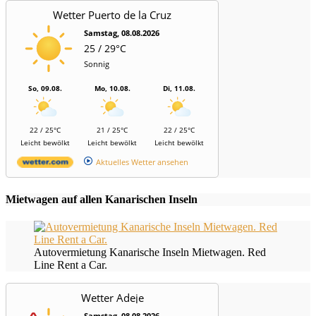
Wetter Puerto de la Cruz
Samstag, 08.08.2026
25 / 29°C
Sonnig
So, 09.08.
Mo, 10.08.
Di, 11.08.
22 / 25°C
21 / 25°C
22 / 25°C
Leicht bewölkt
Leicht bewölkt
Leicht bewölkt
Aktuelles Wetter ansehen
Mietwagen auf allen Kanarischen Inseln
Autovermietung Kanarische Inseln Mietwagen. Red
Line Rent a Car.
Wetter Adeje
Samstag, 08.08.2026