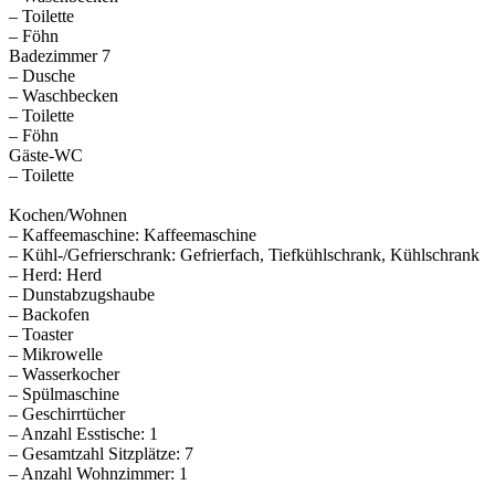
– Toilette
– Föhn
Badezimmer 7
– Dusche
– Waschbecken
– Toilette
– Föhn
Gäste-WC
– Toilette
Kochen/Wohnen
– Kaffeemaschine: Kaffeemaschine
– Kühl-/Gefrierschrank: Gefrierfach, Tiefkühlschrank, Kühlschrank
– Herd: Herd
– Dunstabzugshaube
– Backofen
– Toaster
– Mikrowelle
– Wasserkocher
– Spülmaschine
– Geschirrtücher
– Anzahl Esstische: 1
– Gesamtzahl Sitzplätze: 7
– Anzahl Wohnzimmer: 1