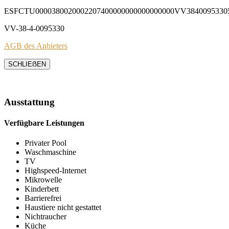
ESFCTU0000380020002207400000000000000000VV3840095330
VV-38-4-0095330
AGB des Anbieters
SCHLIEẞEN
Ausstattung
Verfügbare Leistungen
Privater Pool
Waschmaschine
TV
Highspeed-Internet
Mikrowelle
Kinderbett
Barrierefrei
Haustiere nicht gestattet
Nichtraucher
Küche