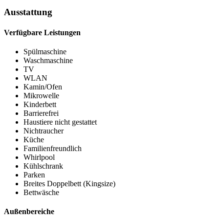
Ausstattung
Verfügbare Leistungen
Spülmaschine
Waschmaschine
TV
WLAN
Kamin/Ofen
Mikrowelle
Kinderbett
Barrierefrei
Haustiere nicht gestattet
Nichtraucher
Küche
Familienfreundlich
Whirlpool
Kühlschrank
Parken
Breites Doppelbett (Kingsize)
Bettwäsche
Außenbereiche