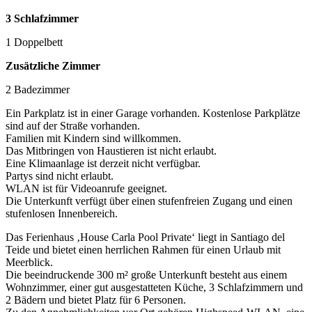
3 Schlafzimmer
1 Doppelbett
Zusätzliche Zimmer
2 Badezimmer
Ein Parkplatz ist in einer Garage vorhanden. Kostenlose Parkplätze
sind auf der Straße vorhanden.
Familien mit Kindern sind willkommen.
Das Mitbringen von Haustieren ist nicht erlaubt.
Eine Klimaanlage ist derzeit nicht verfügbar.
Partys sind nicht erlaubt.
WLAN ist für Videoanrufe geeignet.
Die Unterkunft verfügt über einen stufenfreien Zugang und einen
stufenlosen Innenbereich.
Das Ferienhaus ‚House Carla Pool Private‘ liegt in Santiago del
Teide und bietet einen herrlichen Rahmen für einen Urlaub mit
Meerblick.
Die beeindruckende 300 m² große Unterkunft besteht aus einem
Wohnzimmer, einer gut ausgestatteten Küche, 3 Schlafzimmern und
2 Bädern und bietet Platz für 6 Personen.