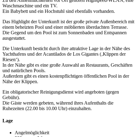
Zu den Annehmlichkeiten vor Ort gehören Highspeed-WLAN, eine
Waschmaschine und ein TV.
Ein Babybett und ein Hochstuhl sind ebenfalls vorhanden.
Das Highlight der Unterkunft ist der große private Außenbereich mit
einem beheizten Pool und einer möblierten überdachten Terrasse.
Die Gegend um den Pool ist zum Sonnenbaden und Entspannen
ausgestattet.
Die Unterkunft besticht durch ihre attraktive Lage in der Nähe des
Yachthafens und der Acantilados de Los Gigantes (‚Klippen der
Riesen‘).
In der Nähe gibt es eine große Auswahl an Restaurants, Geschäften
und natürlichen Pools.
Außerdem gibt es einen kostenpflichtigen öffentlichen Pool in der
Nähe der Klippen.
Ein obligatorischer Reinigungsdienst wird angeboten (gegen
Gebühr).
Die Gäste werden gebeten, während ihres Aufenthalts die
Ruhezeiten (22.00 bis 10.00 Uhr) einzuhalten.
Lage
Angelmöglichkeit