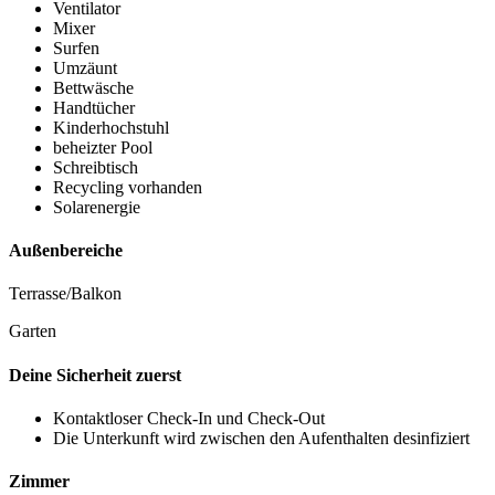
Ventilator
Mixer
Surfen
Umzäunt
Bettwäsche
Handtücher
Kinderhochstuhl
beheizter Pool
Schreibtisch
Recycling vorhanden
Solarenergie
Außenbereiche
Terrasse/Balkon
Garten
Deine Sicherheit zuerst
Kontaktloser Check-In und Check-Out
Die Unterkunft wird zwischen den Aufenthalten desinfiziert
Zimmer