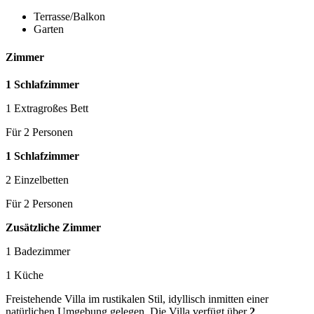
Terrasse/Balkon
Garten
Zimmer
1 Schlafzimmer
1 Extragroßes Bett
Für 2 Personen
1 Schlafzimmer
2 Einzelbetten
Für 2 Personen
Zusätzliche Zimmer
1 Badezimmer
1 Küche
Freistehende Villa im rustikalen Stil, idyllisch inmitten einer
natürlichen Umgebung gelegen. Die Villa verfügt über
2