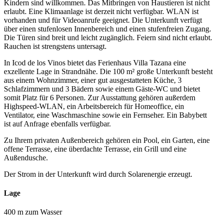
Kindern sind willkommen. Das Mitbringen von Haustieren ist nicht
erlaubt. Eine Klimaanlage ist derzeit nicht verfügbar. WLAN ist
vorhanden und für Videoanrufe geeignet. Die Unterkunft verfügt
über einen stufenlosen Innenbereich und einen stufenfreien Zugang.
Die Türen sind breit und leicht zugänglich. Feiern sind nicht erlaubt.
Rauchen ist strengstens untersagt.
In Icod de los Vinos bietet das Ferienhaus Villa Tazana eine
exzellente Lage in Strandnähe. Die 100 m² große Unterkunft besteht
aus einem Wohnzimmer, einer gut ausgestatteten Küche, 3
Schlafzimmern und 3 Bädern sowie einem Gäste-WC und bietet
somit Platz für 6 Personen. Zur Ausstattung gehören außerdem
Highspeed-WLAN, ein Arbeitsbereich für Homeoffice, ein
Ventilator, eine Waschmaschine sowie ein Fernseher. Ein Babybett
ist auf Anfrage ebenfalls verfügbar.
Zu Ihrem privaten Außenbereich gehören ein Pool, ein Garten, eine
offene Terrasse, eine überdachte Terrasse, ein Grill und eine
Außendusche.
Der Strom in der Unterkunft wird durch Solarenergie erzeugt.
Lage
400 m zum Wasser