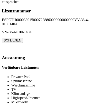
entsprechen.
Lizenznummer
ESFCTU0000380150007228860000000000000VV-38-4-
01061404
VV-38-4-01061404
SCHLIEẞEN
Ausstattung
Verfügbare Leistungen
Privater Pool
Spülmaschine
Waschmaschine
TV
Klimaanlage
Highspeed-Internet
Mikrowelle