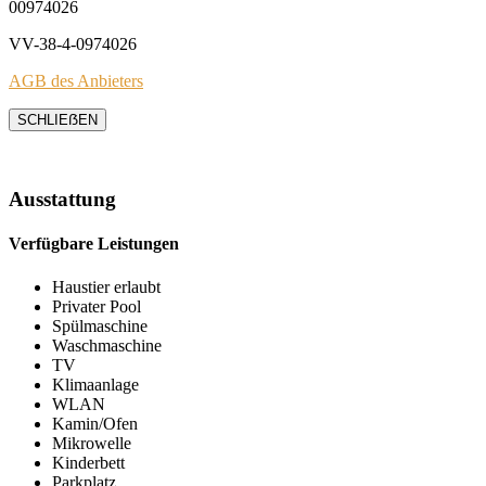
00974026
VV-38-4-0974026
AGB des Anbieters
SCHLIEẞEN
Ausstattung
Verfügbare Leistungen
Haustier erlaubt
Privater Pool
Spülmaschine
Waschmaschine
TV
Klimaanlage
WLAN
Kamin/Ofen
Mikrowelle
Kinderbett
Parkplatz