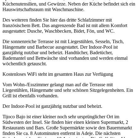
Küchenutensilien, und Gewürze. Neben der Küche befindet sich ein
Hauswirtschaftsraum mit Waschmaschine.
Des weiteren finden Sie hier das dritte Schlafzimmer mit
französischem Bett. Das angrenzende Bad ist mit allem Komfort
ausgestattet: Dusche, Waschbecken, Bidet, Fön, und WC.
Die sonnenreiche Terrasse ist mit Liegestühlen, Sesseln, Tisch,
Hängematte und Barbecue ausgestattet. Der Indoor-Pool ist
ganzjährig nutzbar und beheizt. Handtücher, Badetücher,
Bademantel und Bettwäsche sind vorhanden und werden einmal
wöchentlich getauscht.
Kostenloses WiFi steht im gesamten Haus zur Verfügung
Vom Wohn-/Esszimmer gelangt man auf die Terrasse mit
Liegestühlen, Hängematte und sehr schönen Sitzgelegenheiten. Ein
Grill ist ebenfalls vorhanden.
Der Indoor-Pool ist ganzjährig nutzbar und beheizt.
Tijoco Bajo ist einer kleiner noch sehr ursprünglicher Ort im
Südwesten der Insel. Sie finden hier einen kleinen Supermarkt, 2
Restaurants und Bars. Große Supermärkte sowie den Bauernmarkt
finden Sie ca. 8 Autominuten entfernt in Adeje. Die nächsten