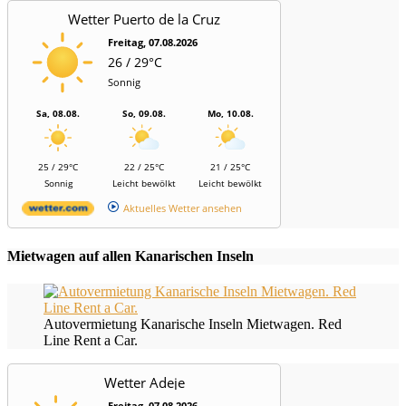
Wetter Puerto de la Cruz
Freitag, 07.08.2026
26 / 29°C
Sonnig
Sa, 08.08.
So, 09.08.
Mo, 10.08.
25 / 29°C
22 / 25°C
21 / 25°C
Sonnig
Leicht bewölkt
Leicht bewölkt
Aktuelles Wetter ansehen
Mietwagen auf allen Kanarischen Inseln
Autovermietung Kanarische Inseln Mietwagen. Red
Line Rent a Car.
Wetter Adeje
Freitag, 07.08.2026