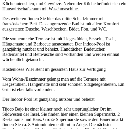
Küchenutensilien, und Gewürze. Neben der Küche befindet sich ein
Hauswirtschaftsraum mit Waschmaschine.
Des weiteren finden Sie hier das dritte Schlafzimmer mit
französischem Bett. Das angrenzende Bad ist mit allem Komfort
ausgestattet: Dusche, Waschbecken, Bidet, Fön, und WC.
Die sonnenreiche Terrasse ist mit Liegestühlen, Sesseln, Tisch,
Hängematte und Barbecue ausgestattet. Der Indoor-Pool ist
ganzjährig nutzbar und beheizt. Handtücher, Badetücher,
Bademantel und Bettwäsche sind vorhanden und werden einmal
wöchentlich getauscht.
Kostenloses WiFi steht im gesamten Haus zur Verfügung
Vom Wohn-/Esszimmer gelangt man auf die Terrasse mit
Liegestühlen, Hängematte und sehr schönen Sitzgelegenheiten. Ein
Grill ist ebenfalls vorhanden.
Der Indoor-Pool ist ganzjährig nutzbar und beheizt.
Tijoco Bajo ist einer kleiner noch sehr ursprünglicher Ort im
Südwesten der Insel. Sie finden hier einen kleinen Supermarkt, 2
Restaurants und Bars. Große Supermärkte sowie den Bauernmarkt
finden Sie ca. 8 Autominuten entfernt in Adeje. Die nächsten