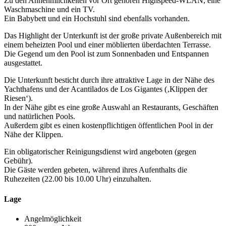
Zu den Annehmlichkeiten vor Ort gehören Highspeed-WLAN, eine
Waschmaschine und ein TV.
Ein Babybett und ein Hochstuhl sind ebenfalls vorhanden.
Das Highlight der Unterkunft ist der große private Außenbereich mit
einem beheizten Pool und einer möblierten überdachten Terrasse.
Die Gegend um den Pool ist zum Sonnenbaden und Entspannen
ausgestattet.
Die Unterkunft besticht durch ihre attraktive Lage in der Nähe des
Yachthafens und der Acantilados de Los Gigantes (‚Klippen der
Riesen‘).
In der Nähe gibt es eine große Auswahl an Restaurants, Geschäften
und natürlichen Pools.
Außerdem gibt es einen kostenpflichtigen öffentlichen Pool in der
Nähe der Klippen.
Ein obligatorischer Reinigungsdienst wird angeboten (gegen
Gebühr).
Die Gäste werden gebeten, während ihres Aufenthalts die
Ruhezeiten (22.00 bis 10.00 Uhr) einzuhalten.
Lage
Angelmöglichkeit