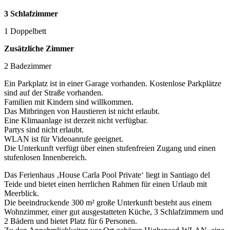
3 Schlafzimmer
1 Doppelbett
Zusätzliche Zimmer
2 Badezimmer
Ein Parkplatz ist in einer Garage vorhanden. Kostenlose Parkplätze
sind auf der Straße vorhanden.
Familien mit Kindern sind willkommen.
Das Mitbringen von Haustieren ist nicht erlaubt.
Eine Klimaanlage ist derzeit nicht verfügbar.
Partys sind nicht erlaubt.
WLAN ist für Videoanrufe geeignet.
Die Unterkunft verfügt über einen stufenfreien Zugang und einen
stufenlosen Innenbereich.
Das Ferienhaus ‚House Carla Pool Private‘ liegt in Santiago del
Teide und bietet einen herrlichen Rahmen für einen Urlaub mit
Meerblick.
Die beeindruckende 300 m² große Unterkunft besteht aus einem
Wohnzimmer, einer gut ausgestatteten Küche, 3 Schlafzimmern und
2 Bädern und bietet Platz für 6 Personen.