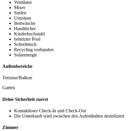
Ventilator
Mixer
Surfen
Umzäunt
Bettwäsche
Handtücher
Kinderhochstuhl
beheizter Pool
Schreibtisch
Recycling vorhanden
Solarenergie
Außenbereiche
Terrasse/Balkon
Garten
Deine Sicherheit zuerst
Kontaktloser Check-In und Check-Out
Die Unterkunft wird zwischen den Aufenthalten desinfiziert
Zimmer