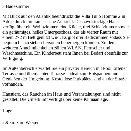
3 Badezimmer
Mit Blick auf den Atlantik beeindruckt die Villa Tulio Homme 2 in
Adeje durch ihre fantastische Aussicht. Das zweistöckige Haus
verfügt über ein Wohnzimmer, eine Küche, drei Schlafzimmer sowie
ein geräumiges, helles Untergeschoss, das als vierter Raum mit
einem 2×2 m Bett genutzt wird. Es gibt drei Badezimmer, sodass Sie
bequem bis zu sieben Personen beherbergen können. Zu den
weiteren Annehmlichkeiten zählen WLAN, Fernseher und
Waschmaschine. Ein Kinderbett steht Ihnen bei Bedarf ebenfalls zur
Verfügung.
Im Außenbereich erwartet Sie ein privater Bereich mit Pool, offener
Terrasse und überdachter Terrasse – ideal zum Entspannen und
Genießen der Umgebung. Kostenlose Parkplätze sind an der Straße
vorhanden.
Haustiere, das Rauchen im Haus und Veranstaltungen sind nicht
gestattet. Die Unterkunft verfügt über keine Klimaanlage.
Lage
2,9 km zum Wasser