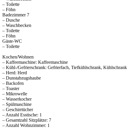
– Toilette
– Föhn
Badezimmer 7
– Dusche
– Waschbecken
– Toilette
– Föhn
Gäste-WC
– Toilette
Kochen/Wohnen
– Kaffeemaschine: Kaffeemaschine
– Kühl-/Gefrierschrank: Gefrierfach, Tiefkühlschrank, Kühlschrank
– Herd: Herd
– Dunstabzugshaube
– Backofen
– Toaster
– Mikrowelle
– Wasserkocher
– Spülmaschine
– Geschirrtücher
– Anzahl Esstische: 1
– Gesamtzahl Sitzplätze: 7
– Anzahl Wohnzimmer: 1