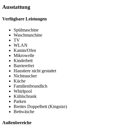
Ausstattung
Verfügbare Leistungen
Spülmaschine
Waschmaschine
TV
WLAN
Kamin/Ofen
Mikrowelle
Kinderbett
Barrierefrei
Haustiere nicht gestattet
Nichtraucher
Küche
Familienfreundlich
Whirlpool
Kühlschrank
Parken
Breites Doppelbett (Kingsize)
Bettwäsche
Außenbereiche