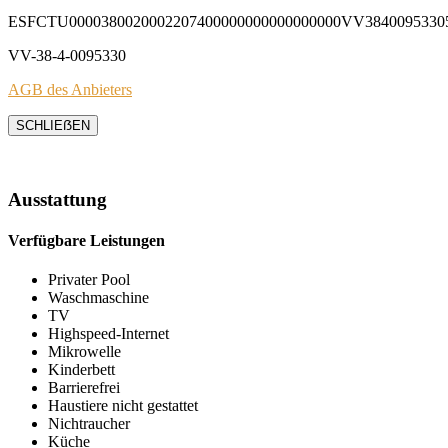
ESFCTU0000380020002207400000000000000000VV3840095330
VV-38-4-0095330
AGB des Anbieters
SCHLIEẞEN
Ausstattung
Verfügbare Leistungen
Privater Pool
Waschmaschine
TV
Highspeed-Internet
Mikrowelle
Kinderbett
Barrierefrei
Haustiere nicht gestattet
Nichtraucher
Küche