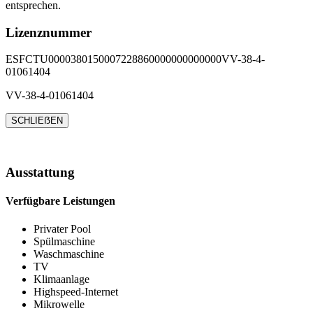
entsprechen.
Lizenznummer
ESFCTU0000380150007228860000000000000VV-38-4-
01061404
VV-38-4-01061404
SCHLIEẞEN
Ausstattung
Verfügbare Leistungen
Privater Pool
Spülmaschine
Waschmaschine
TV
Klimaanlage
Highspeed-Internet
Mikrowelle