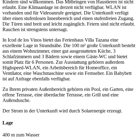
Kindern sind willkommen. Das Mitbringen von Haustieren ist nicht
erlaubt. Eine Klimaanlage ist derzeit nicht verfügbar. WLAN ist
vorhanden und für Videoanrufe geeignet. Die Unterkunft verfügt
über einen stufenlosen Innenbereich und einen stufenfreien Zugang.
Die Türen sind breit und leicht zugänglich. Feiern sind nicht erlaubt.
Rauchen ist strengstens untersagt.
In Icod de los Vinos bietet das Ferienhaus Villa Tazana eine
exzellente Lage in Strandnähe. Die 100 m² große Unterkunft besteht
aus einem Wohnzimmer, einer gut ausgestatteten Küche, 3
Schlafzimmern und 3 Bädern sowie einem Gäste-WC und bietet
somit Platz für 6 Personen. Zur Ausstattung gehören außerdem
Highspeed-WLAN, ein Arbeitsbereich für Homeoffice, ein
Ventilator, eine Waschmaschine sowie ein Fernseher. Ein Babybett
ist auf Anfrage ebenfalls verfügbar.
Zu Ihrem privaten Außenbereich gehören ein Pool, ein Garten, eine
offene Terrasse, eine überdachte Terrasse, ein Grill und eine
Außendusche.
Der Strom in der Unterkunft wird durch Solarenergie erzeugt.
Lage
400 m zum Wasser