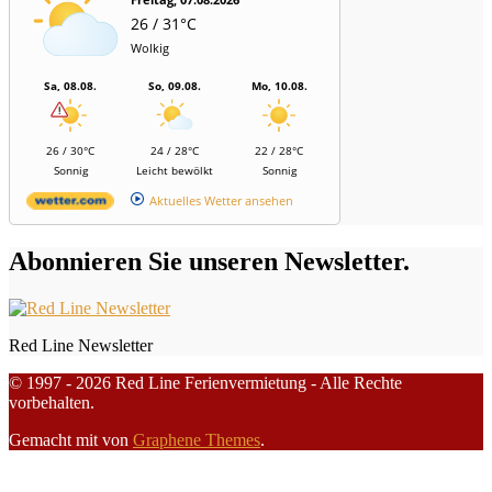
26 / 31°C
Wolkig
Sa, 08.08.
So, 09.08.
Mo, 10.08.
26 / 30°C
24 / 28°C
22 / 28°C
Sonnig
Leicht bewölkt
Sonnig
Aktuelles Wetter ansehen
Abonnieren Sie unseren Newsletter.
Red Line Newsletter
© 1997 - 2026 Red Line Ferienvermietung - Alle Rechte
vorbehalten.
Gemacht mit
von
Graphene Themes
.