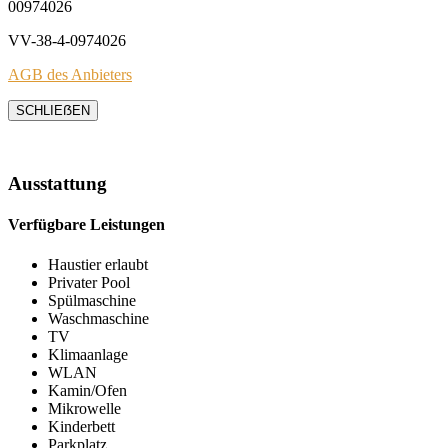
00974026
VV-38-4-0974026
AGB des Anbieters
SCHLIEẞEN
Ausstattung
Verfügbare Leistungen
Haustier erlaubt
Privater Pool
Spülmaschine
Waschmaschine
TV
Klimaanlage
WLAN
Kamin/Ofen
Mikrowelle
Kinderbett
Parkplatz