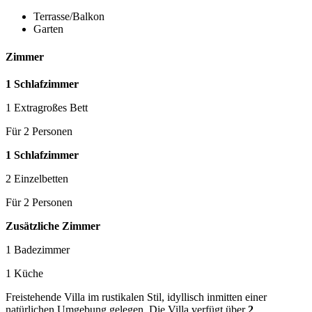
Terrasse/Balkon
Garten
Zimmer
1 Schlafzimmer
1 Extragroßes Bett
Für 2 Personen
1 Schlafzimmer
2 Einzelbetten
Für 2 Personen
Zusätzliche Zimmer
1 Badezimmer
1 Küche
Freistehende Villa im rustikalen Stil, idyllisch inmitten einer
natürlichen Umgebung gelegen. Die Villa verfügt über
2