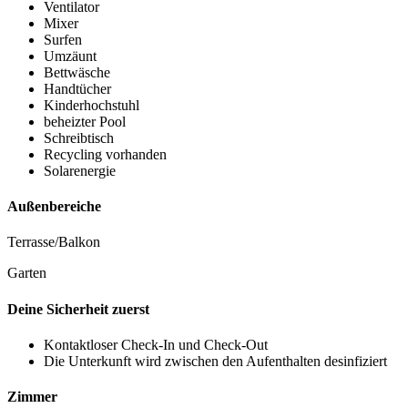
Ventilator
Mixer
Surfen
Umzäunt
Bettwäsche
Handtücher
Kinderhochstuhl
beheizter Pool
Schreibtisch
Recycling vorhanden
Solarenergie
Außenbereiche
Terrasse/Balkon
Garten
Deine Sicherheit zuerst
Kontaktloser Check-In und Check-Out
Die Unterkunft wird zwischen den Aufenthalten desinfiziert
Zimmer