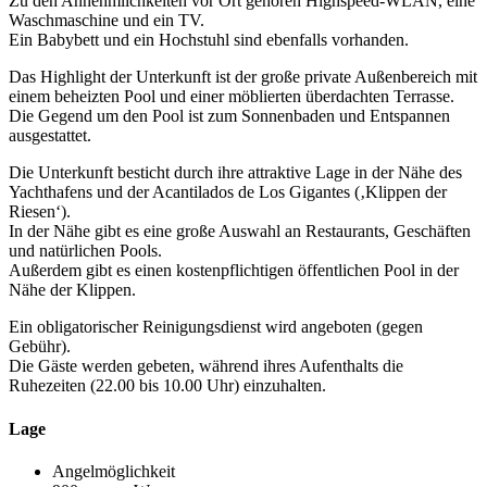
Zu den Annehmlichkeiten vor Ort gehören Highspeed-WLAN, eine
Waschmaschine und ein TV.
Ein Babybett und ein Hochstuhl sind ebenfalls vorhanden.
Das Highlight der Unterkunft ist der große private Außenbereich mit
einem beheizten Pool und einer möblierten überdachten Terrasse.
Die Gegend um den Pool ist zum Sonnenbaden und Entspannen
ausgestattet.
Die Unterkunft besticht durch ihre attraktive Lage in der Nähe des
Yachthafens und der Acantilados de Los Gigantes (‚Klippen der
Riesen‘).
In der Nähe gibt es eine große Auswahl an Restaurants, Geschäften
und natürlichen Pools.
Außerdem gibt es einen kostenpflichtigen öffentlichen Pool in der
Nähe der Klippen.
Ein obligatorischer Reinigungsdienst wird angeboten (gegen
Gebühr).
Die Gäste werden gebeten, während ihres Aufenthalts die
Ruhezeiten (22.00 bis 10.00 Uhr) einzuhalten.
Lage
Angelmöglichkeit