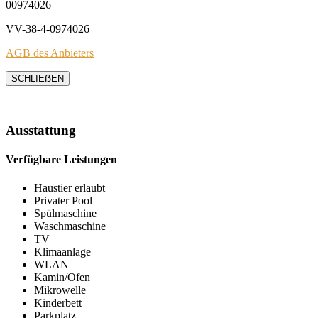
00974026
VV-38-4-0974026
AGB des Anbieters
SCHLIEẞEN
Ausstattung
Verfügbare Leistungen
Haustier erlaubt
Privater Pool
Spülmaschine
Waschmaschine
TV
Klimaanlage
WLAN
Kamin/Ofen
Mikrowelle
Kinderbett
Parkplatz