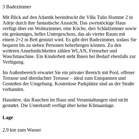
3 Badezimmer
Mit Blick auf den Atlantik beeindruckt die Villa Tulio Homme 2 in
Adeje durch ihre fantastische Aussicht. Das zweistöckige Haus
verfügt über ein Wohnzimmer, eine Küche, drei Schlafzimmer sowie
ein geräumiges, helles Untergeschoss, das als vierter Raum mit
einem 2×2 m Bett genutzt wird. Es gibt drei Badezimmer, sodass Sie
bequem bis zu sieben Personen beherbergen können. Zu den
weiteren Annehmlichkeiten zählen WLAN, Fernseher und
Waschmaschine. Ein Kinderbett steht Ihnen bei Bedarf ebenfalls zur
Verfügung.
Im Außenbereich erwartet Sie ein privater Bereich mit Pool, offener
Terrasse und überdachter Terrasse – ideal zum Entspannen und
Genießen der Umgebung. Kostenlose Parkplätze sind an der Straße
vorhanden.
Haustiere, das Rauchen im Haus und Veranstaltungen sind nicht
gestattet. Die Unterkunft verfügt über keine Klimaanlage.
Lage
2,9 km zum Wasser