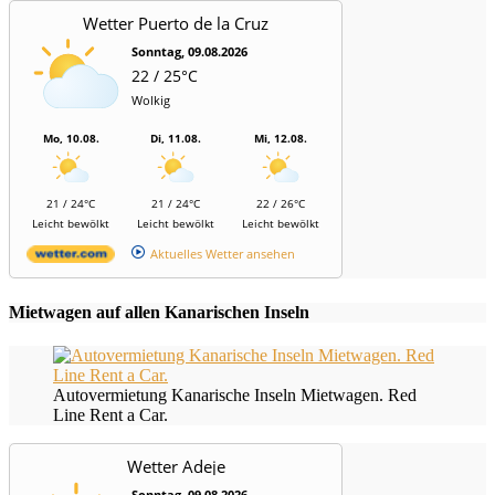
Wetter Puerto de la Cruz
Sonntag, 09.08.2026
22 / 25°C
Wolkig
Mo, 10.08.
Di, 11.08.
Mi, 12.08.
21 / 24°C
21 / 24°C
22 / 26°C
Leicht bewölkt
Leicht bewölkt
Leicht bewölkt
Aktuelles Wetter ansehen
Mietwagen auf allen Kanarischen Inseln
Autovermietung Kanarische Inseln Mietwagen. Red
Line Rent a Car.
Wetter Adeje
Sonntag, 09.08.2026