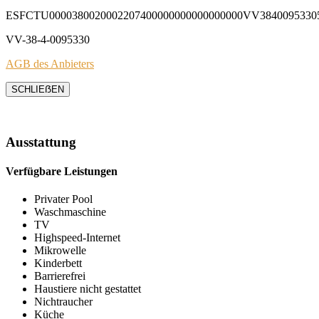
ESFCTU0000380020002207400000000000000000VV3840095330
VV-38-4-0095330
AGB des Anbieters
SCHLIEẞEN
Ausstattung
Verfügbare Leistungen
Privater Pool
Waschmaschine
TV
Highspeed-Internet
Mikrowelle
Kinderbett
Barrierefrei
Haustiere nicht gestattet
Nichtraucher
Küche