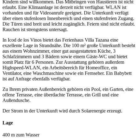
Kindern sind willkommen. Das Mitbringen von Haustieren ist nicht
erlaubt. Eine Klimaanlage ist derzeit nicht verfügbar. WLAN ist
vorhanden und für Videoanrufe geeignet. Die Unterkunft verfügt
über einen stufenlosen Innenbereich und einen stufenfreien Zugang.
Die Türen sind breit und leicht zugänglich. Feiern sind nicht erlaubt.
Rauchen ist strengstens untersagt.
In Icod de los Vinos bietet das Ferienhaus Villa Tazana eine
exzellente Lage in Strandnähe. Die 100 m² große Unterkunft besteht
aus einem Wohnzimmer, einer gut ausgestatteten Küche, 3
Schlafzimmern und 3 Bädern sowie einem Gäste-WC und bietet
somit Platz für 6 Personen. Zur Ausstattung gehören außerdem
Highspeed-WLAN, ein Arbeitsbereich für Homeoffice, ein
Ventilator, eine Waschmaschine sowie ein Fernseher. Ein Babybett
ist auf Anfrage ebenfalls verfügbar.
Zu Ihrem privaten Außenbereich gehören ein Pool, ein Garten, eine
offene Terrasse, eine überdachte Terrasse, ein Grill und eine
Außendusche.
Der Strom in der Unterkunft wird durch Solarenergie erzeugt.
Lage
400 m zum Wasser