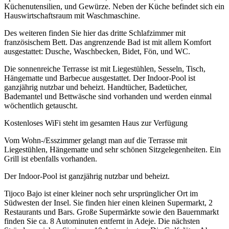
Küchenutensilien, und Gewürze. Neben der Küche befindet sich ein
Hauswirtschaftsraum mit Waschmaschine.
Des weiteren finden Sie hier das dritte Schlafzimmer mit
französischem Bett. Das angrenzende Bad ist mit allem Komfort
ausgestattet: Dusche, Waschbecken, Bidet, Fön, und WC.
Die sonnenreiche Terrasse ist mit Liegestühlen, Sesseln, Tisch,
Hängematte und Barbecue ausgestattet. Der Indoor-Pool ist
ganzjährig nutzbar und beheizt. Handtücher, Badetücher,
Bademantel und Bettwäsche sind vorhanden und werden einmal
wöchentlich getauscht.
Kostenloses WiFi steht im gesamten Haus zur Verfügung
Vom Wohn-/Esszimmer gelangt man auf die Terrasse mit
Liegestühlen, Hängematte und sehr schönen Sitzgelegenheiten. Ein
Grill ist ebenfalls vorhanden.
Der Indoor-Pool ist ganzjährig nutzbar und beheizt.
Tijoco Bajo ist einer kleiner noch sehr ursprünglicher Ort im
Südwesten der Insel. Sie finden hier einen kleinen Supermarkt, 2
Restaurants und Bars. Große Supermärkte sowie den Bauernmarkt
finden Sie ca. 8 Autominuten entfernt in Adeje. Die nächsten