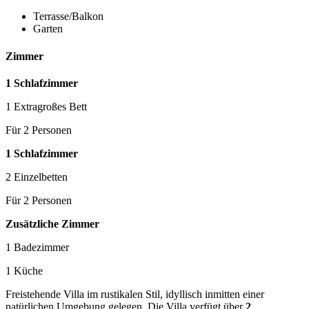
Terrasse/Balkon
Garten
Zimmer
1 Schlafzimmer
1 Extragroßes Bett
Für 2 Personen
1 Schlafzimmer
2 Einzelbetten
Für 2 Personen
Zusätzliche Zimmer
1 Badezimmer
1 Küche
Freistehende Villa im rustikalen Stil, idyllisch inmitten einer
natürlichen Umgebung gelegen. Die Villa verfügt über
2