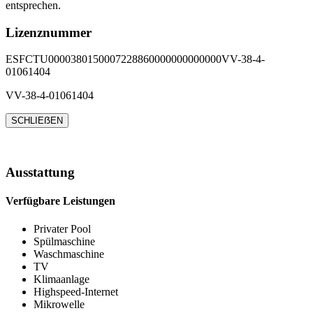
entsprechen.
Lizenznummer
ESFCTU0000380150007228860000000000000VV-38-4-
01061404
VV-38-4-01061404
SCHLIEẞEN
Ausstattung
Verfügbare Leistungen
Privater Pool
Spülmaschine
Waschmaschine
TV
Klimaanlage
Highspeed-Internet
Mikrowelle