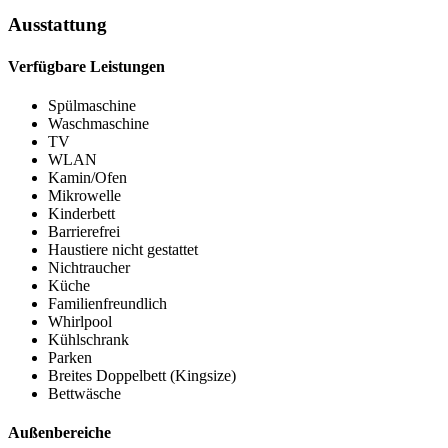
Ausstattung
Verfügbare Leistungen
Spülmaschine
Waschmaschine
TV
WLAN
Kamin/Ofen
Mikrowelle
Kinderbett
Barrierefrei
Haustiere nicht gestattet
Nichtraucher
Küche
Familienfreundlich
Whirlpool
Kühlschrank
Parken
Breites Doppelbett (Kingsize)
Bettwäsche
Außenbereiche