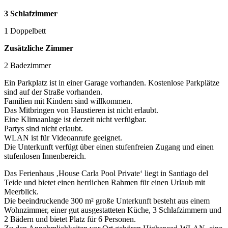
3 Schlafzimmer
1 Doppelbett
Zusätzliche Zimmer
2 Badezimmer
Ein Parkplatz ist in einer Garage vorhanden. Kostenlose Parkplätze
sind auf der Straße vorhanden.
Familien mit Kindern sind willkommen.
Das Mitbringen von Haustieren ist nicht erlaubt.
Eine Klimaanlage ist derzeit nicht verfügbar.
Partys sind nicht erlaubt.
WLAN ist für Videoanrufe geeignet.
Die Unterkunft verfügt über einen stufenfreien Zugang und einen
stufenlosen Innenbereich.
Das Ferienhaus ‚House Carla Pool Private‘ liegt in Santiago del
Teide und bietet einen herrlichen Rahmen für einen Urlaub mit
Meerblick.
Die beeindruckende 300 m² große Unterkunft besteht aus einem
Wohnzimmer, einer gut ausgestatteten Küche, 3 Schlafzimmern und
2 Bädern und bietet Platz für 6 Personen.