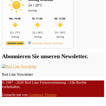
24 / 28°C
Sonnig
Mo, 10.08.
Di, 11.08.
Mi, 12.08.
22 / 27°C
22 / 28°C
23 / 30°C
Sonnig
Sonnig
Sonnig
Aktuelles Wetter ansehen
Abonnieren Sie unseren Newsletter.
Red Line Newsletter
© 1997 - 2026 Red Line Ferienvermietung - Alle Rechte
vorbehalten.
Gemacht mit
von
Graphene Themes
.