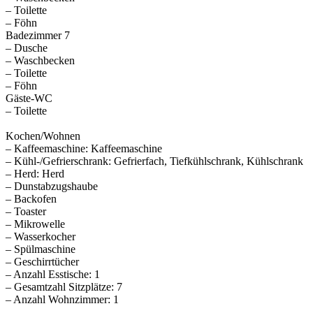
– Toilette
– Föhn
Badezimmer 7
– Dusche
– Waschbecken
– Toilette
– Föhn
Gäste-WC
– Toilette
Kochen/Wohnen
– Kaffeemaschine: Kaffeemaschine
– Kühl-/Gefrierschrank: Gefrierfach, Tiefkühlschrank, Kühlschrank
– Herd: Herd
– Dunstabzugshaube
– Backofen
– Toaster
– Mikrowelle
– Wasserkocher
– Spülmaschine
– Geschirrtücher
– Anzahl Esstische: 1
– Gesamtzahl Sitzplätze: 7
– Anzahl Wohnzimmer: 1