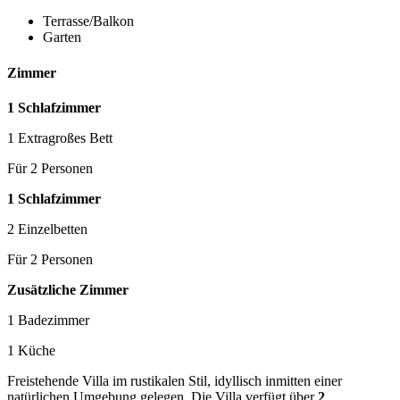
Terrasse/Balkon
Garten
Zimmer
1 Schlafzimmer
1 Extragroßes Bett
Für 2 Personen
1 Schlafzimmer
2 Einzelbetten
Für 2 Personen
Zusätzliche Zimmer
1 Badezimmer
1 Küche
Freistehende Villa im rustikalen Stil, idyllisch inmitten einer
natürlichen Umgebung gelegen. Die Villa verfügt über
2