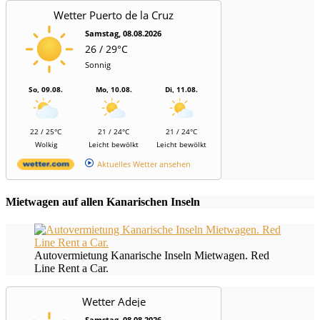
Wetter Puerto de la Cruz
Samstag, 08.08.2026
26 / 29°C
Sonnig
So, 09.08.
Mo, 10.08.
Di, 11.08.
22 / 25°C
21 / 24°C
21 / 24°C
Wolkig
Leicht bewölkt
Leicht bewölkt
Aktuelles Wetter ansehen
Mietwagen auf allen Kanarischen Inseln
Autovermietung Kanarische Inseln Mietwagen. Red
Line Rent a Car.
Wetter Adeje
Samstag, 08.08.2026