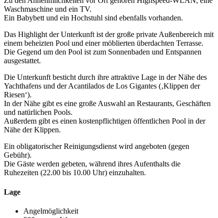
Zu den Annehmlichkeiten vor Ort gehören Highspeed-WLAN, eine
Waschmaschine und ein TV.
Ein Babybett und ein Hochstuhl sind ebenfalls vorhanden.
Das Highlight der Unterkunft ist der große private Außenbereich mit
einem beheizten Pool und einer möblierten überdachten Terrasse.
Die Gegend um den Pool ist zum Sonnenbaden und Entspannen
ausgestattet.
Die Unterkunft besticht durch ihre attraktive Lage in der Nähe des
Yachthafens und der Acantilados de Los Gigantes (‚Klippen der
Riesen‘).
In der Nähe gibt es eine große Auswahl an Restaurants, Geschäften
und natürlichen Pools.
Außerdem gibt es einen kostenpflichtigen öffentlichen Pool in der
Nähe der Klippen.
Ein obligatorischer Reinigungsdienst wird angeboten (gegen
Gebühr).
Die Gäste werden gebeten, während ihres Aufenthalts die
Ruhezeiten (22.00 bis 10.00 Uhr) einzuhalten.
Lage
Angelmöglichkeit