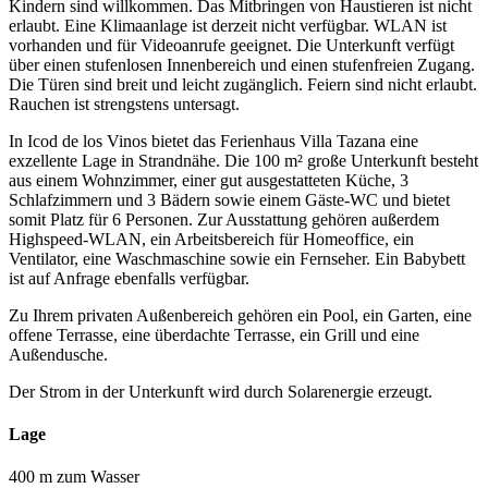
Kindern sind willkommen. Das Mitbringen von Haustieren ist nicht
erlaubt. Eine Klimaanlage ist derzeit nicht verfügbar. WLAN ist
vorhanden und für Videoanrufe geeignet. Die Unterkunft verfügt
über einen stufenlosen Innenbereich und einen stufenfreien Zugang.
Die Türen sind breit und leicht zugänglich. Feiern sind nicht erlaubt.
Rauchen ist strengstens untersagt.
In Icod de los Vinos bietet das Ferienhaus Villa Tazana eine
exzellente Lage in Strandnähe. Die 100 m² große Unterkunft besteht
aus einem Wohnzimmer, einer gut ausgestatteten Küche, 3
Schlafzimmern und 3 Bädern sowie einem Gäste-WC und bietet
somit Platz für 6 Personen. Zur Ausstattung gehören außerdem
Highspeed-WLAN, ein Arbeitsbereich für Homeoffice, ein
Ventilator, eine Waschmaschine sowie ein Fernseher. Ein Babybett
ist auf Anfrage ebenfalls verfügbar.
Zu Ihrem privaten Außenbereich gehören ein Pool, ein Garten, eine
offene Terrasse, eine überdachte Terrasse, ein Grill und eine
Außendusche.
Der Strom in der Unterkunft wird durch Solarenergie erzeugt.
Lage
400 m zum Wasser