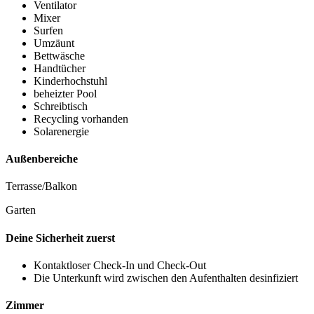
Ventilator
Mixer
Surfen
Umzäunt
Bettwäsche
Handtücher
Kinderhochstuhl
beheizter Pool
Schreibtisch
Recycling vorhanden
Solarenergie
Außenbereiche
Terrasse/Balkon
Garten
Deine Sicherheit zuerst
Kontaktloser Check-In und Check-Out
Die Unterkunft wird zwischen den Aufenthalten desinfiziert
Zimmer