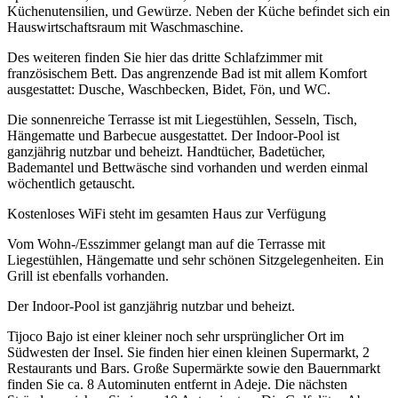
Küchenutensilien, und Gewürze. Neben der Küche befindet sich ein
Hauswirtschaftsraum mit Waschmaschine.
Des weiteren finden Sie hier das dritte Schlafzimmer mit
französischem Bett. Das angrenzende Bad ist mit allem Komfort
ausgestattet: Dusche, Waschbecken, Bidet, Fön, und WC.
Die sonnenreiche Terrasse ist mit Liegestühlen, Sesseln, Tisch,
Hängematte und Barbecue ausgestattet. Der Indoor-Pool ist
ganzjährig nutzbar und beheizt. Handtücher, Badetücher,
Bademantel und Bettwäsche sind vorhanden und werden einmal
wöchentlich getauscht.
Kostenloses WiFi steht im gesamten Haus zur Verfügung
Vom Wohn-/Esszimmer gelangt man auf die Terrasse mit
Liegestühlen, Hängematte und sehr schönen Sitzgelegenheiten. Ein
Grill ist ebenfalls vorhanden.
Der Indoor-Pool ist ganzjährig nutzbar und beheizt.
Tijoco Bajo ist einer kleiner noch sehr ursprünglicher Ort im
Südwesten der Insel. Sie finden hier einen kleinen Supermarkt, 2
Restaurants und Bars. Große Supermärkte sowie den Bauernmarkt
finden Sie ca. 8 Autominuten entfernt in Adeje. Die nächsten