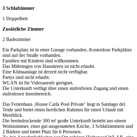
3 Schlafzimmer
1 Doppelbett
Zusätzliche Zimmer
2 Badezimmer
Ein Parkplatz ist in einer Garage vorhanden. Kostenlose Parkplätze
sind auf der Straße vorhanden.
Familien mit Kindern sind willkommen.
Das Mitbringen von Haustieren ist nicht erlaubt.
Eine Klimaanlage ist derzeit nicht verfügbar.
Partys sind nicht erlaubt.
WLAN ist für Videoanrufe geeignet.
Die Unterkunft verfügt über einen stufenfreien Zugang und einen
stufenlosen Innenbereich.
Das Ferienhaus ‚House Carla Pool Private‘ liegt in Santiago del
Teide und bietet einen herrlichen Rahmen für einen Urlaub mit
Meerblick.
Die beeindruckende 300 m² große Unterkunft besteht aus einem
Wohnzimmer, einer gut ausgestatteten Küche, 3 Schlafzimmern und
2 Bädern und bietet Platz für 6 Personen.