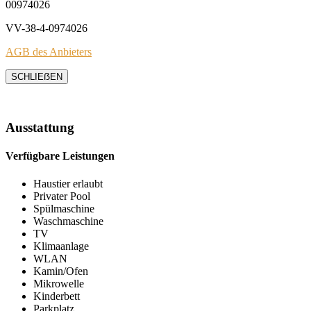
00974026
VV-38-4-0974026
AGB des Anbieters
SCHLIEẞEN
Ausstattung
Verfügbare Leistungen
Haustier erlaubt
Privater Pool
Spülmaschine
Waschmaschine
TV
Klimaanlage
WLAN
Kamin/Ofen
Mikrowelle
Kinderbett
Parkplatz