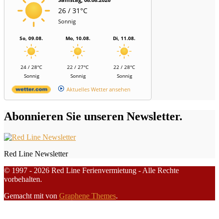
26 / 31°C
Sonnig
So, 09.08.
Mo, 10.08.
Di, 11.08.
24 / 28°C
22 / 27°C
22 / 28°C
Sonnig
Sonnig
Sonnig
Aktuelles Wetter ansehen
Abonnieren Sie unseren Newsletter.
Red Line Newsletter
© 1997 - 2026 Red Line Ferienvermietung - Alle Rechte
vorbehalten.
Gemacht mit
von
Graphene Themes
.