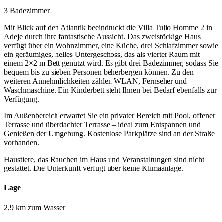
3 Badezimmer
Mit Blick auf den Atlantik beeindruckt die Villa Tulio Homme 2 in
Adeje durch ihre fantastische Aussicht. Das zweistöckige Haus
verfügt über ein Wohnzimmer, eine Küche, drei Schlafzimmer sowie
ein geräumiges, helles Untergeschoss, das als vierter Raum mit
einem 2×2 m Bett genutzt wird. Es gibt drei Badezimmer, sodass Sie
bequem bis zu sieben Personen beherbergen können. Zu den
weiteren Annehmlichkeiten zählen WLAN, Fernseher und
Waschmaschine. Ein Kinderbett steht Ihnen bei Bedarf ebenfalls zur
Verfügung.
Im Außenbereich erwartet Sie ein privater Bereich mit Pool, offener
Terrasse und überdachter Terrasse – ideal zum Entspannen und
Genießen der Umgebung. Kostenlose Parkplätze sind an der Straße
vorhanden.
Haustiere, das Rauchen im Haus und Veranstaltungen sind nicht
gestattet. Die Unterkunft verfügt über keine Klimaanlage.
Lage
2,9 km zum Wasser