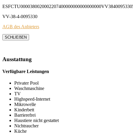
ESFCTU0000380020002207400000000000000000VV3840095330
VV-38-4-0095330
AGB des Anbieters
SCHLIEẞEN
Ausstattung
Verfügbare Leistungen
Privater Pool
Waschmaschine
TV
Highspeed-Internet
Mikrowelle
Kinderbett
Barrierefrei
Haustiere nicht gestattet
Nichtraucher
Küche