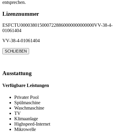
entsprechen.
Lizenznummer
ESFCTU0000380150007228860000000000000VV-38-4-
01061404
VV-38-4-01061404
SCHLIEẞEN
Ausstattung
Verfügbare Leistungen
Privater Pool
Spülmaschine
Waschmaschine
TV
Klimaanlage
Highspeed-Internet
Mikrowelle