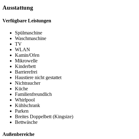
Ausstattung
Verfügbare Leistungen
Spülmaschine
Waschmaschine
TV
WLAN
Kamin/Ofen
Mikrowelle
Kinderbett
Barrierefrei
Haustiere nicht gestattet
Nichtraucher
Küche
Familienfreundlich
Whirlpool
Kühlschrank
Parken
Breites Doppelbett (Kingsize)
Bettwäsche
Außenbereiche