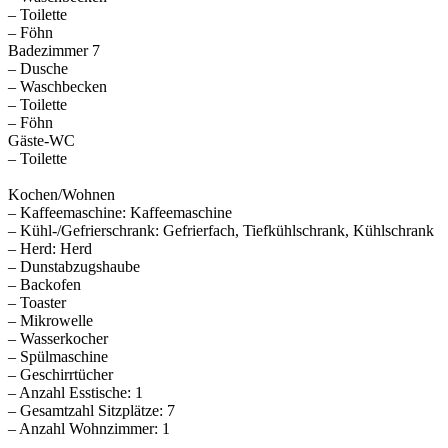
– Toilette
– Föhn
Badezimmer 7
– Dusche
– Waschbecken
– Toilette
– Föhn
Gäste-WC
– Toilette
Kochen/Wohnen
– Kaffeemaschine: Kaffeemaschine
– Kühl-/Gefrierschrank: Gefrierfach, Tiefkühlschrank, Kühlschrank
– Herd: Herd
– Dunstabzugshaube
– Backofen
– Toaster
– Mikrowelle
– Wasserkocher
– Spülmaschine
– Geschirrtücher
– Anzahl Esstische: 1
– Gesamtzahl Sitzplätze: 7
– Anzahl Wohnzimmer: 1