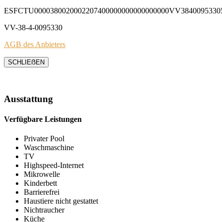
ESFCTU0000380020002207400000000000000000VV3840095330
VV-38-4-0095330
AGB des Anbieters
SCHLIEẞEN
Ausstattung
Verfügbare Leistungen
Privater Pool
Waschmaschine
TV
Highspeed-Internet
Mikrowelle
Kinderbett
Barrierefrei
Haustiere nicht gestattet
Nichtraucher
Küche