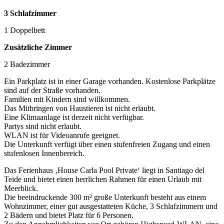
3 Schlafzimmer
1 Doppelbett
Zusätzliche Zimmer
2 Badezimmer
Ein Parkplatz ist in einer Garage vorhanden. Kostenlose Parkplätze
sind auf der Straße vorhanden.
Familien mit Kindern sind willkommen.
Das Mitbringen von Haustieren ist nicht erlaubt.
Eine Klimaanlage ist derzeit nicht verfügbar.
Partys sind nicht erlaubt.
WLAN ist für Videoanrufe geeignet.
Die Unterkunft verfügt über einen stufenfreien Zugang und einen
stufenlosen Innenbereich.
Das Ferienhaus ‚House Carla Pool Private‘ liegt in Santiago del
Teide und bietet einen herrlichen Rahmen für einen Urlaub mit
Meerblick.
Die beeindruckende 300 m² große Unterkunft besteht aus einem
Wohnzimmer, einer gut ausgestatteten Küche, 3 Schlafzimmern und
2 Bädern und bietet Platz für 6 Personen.