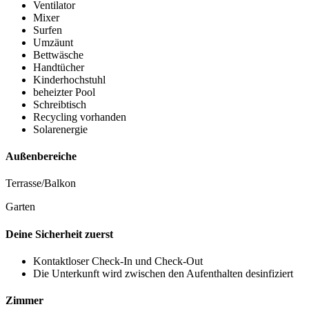
Ventilator
Mixer
Surfen
Umzäunt
Bettwäsche
Handtücher
Kinderhochstuhl
beheizter Pool
Schreibtisch
Recycling vorhanden
Solarenergie
Außenbereiche
Terrasse/Balkon
Garten
Deine Sicherheit zuerst
Kontaktloser Check-In und Check-Out
Die Unterkunft wird zwischen den Aufenthalten desinfiziert
Zimmer