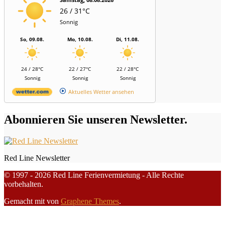
26 / 31°C
Sonnig
So, 09.08.
Mo, 10.08.
Di, 11.08.
24 / 28°C
22 / 27°C
22 / 28°C
Sonnig
Sonnig
Sonnig
Aktuelles Wetter ansehen
Abonnieren Sie unseren Newsletter.
Red Line Newsletter
© 1997 - 2026 Red Line Ferienvermietung - Alle Rechte
vorbehalten.
Gemacht mit
von
Graphene Themes
.