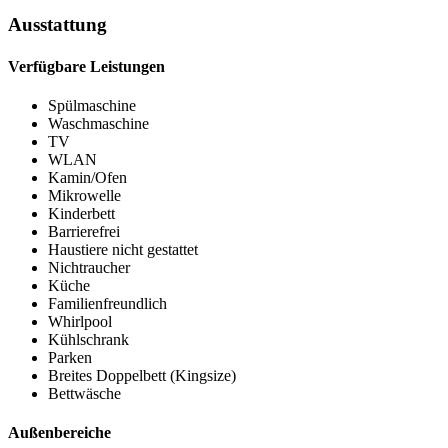
Ausstattung
Verfügbare Leistungen
Spülmaschine
Waschmaschine
TV
WLAN
Kamin/Ofen
Mikrowelle
Kinderbett
Barrierefrei
Haustiere nicht gestattet
Nichtraucher
Küche
Familienfreundlich
Whirlpool
Kühlschrank
Parken
Breites Doppelbett (Kingsize)
Bettwäsche
Außenbereiche