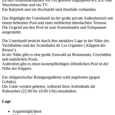
Zu den Annehmlichkeiten vor Ort gehören Highspeed-WLAN, eine
Waschmaschine und ein TV.
Ein Babybett und ein Hochstuhl sind ebenfalls vorhanden.
Das Highlight der Unterkunft ist der große private Außenbereich mit
einem beheizten Pool und einer möblierten überdachten Terrasse.
Die Gegend um den Pool ist zum Sonnenbaden und Entspannen
ausgestattet.
Die Unterkunft besticht durch ihre attraktive Lage in der Nähe des
Yachthafens und der Acantilados de Los Gigantes (‚Klippen der
Riesen‘).
In der Nähe gibt es eine große Auswahl an Restaurants, Geschäften
und natürlichen Pools.
Außerdem gibt es einen kostenpflichtigen öffentlichen Pool in der
Nähe der Klippen.
Ein obligatorischer Reinigungsdienst wird angeboten (gegen
Gebühr).
Die Gäste werden gebeten, während ihres Aufenthalts die
Ruhezeiten (22.00 bis 10.00 Uhr) einzuhalten.
Lage
Angelmöglichkeit