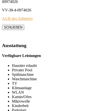
00974026
VV-38-4-0974026
AGB des Anbieters
SCHLIEẞEN
Ausstattung
Verfügbare Leistungen
Haustier erlaubt
Privater Pool
Spülmaschine
Waschmaschine
TV
Klimaanlage
WLAN
Kamin/Ofen
Mikrowelle
Kinderbett
Parkplatz