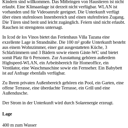
Kindern sind willkommen. Das Mitbringen von Haustieren ist nicht
erlaubt. Eine Klimaanlage ist derzeit nicht verfügbar. WLAN ist
vorhanden und für Videoanrufe geeignet. Die Unterkunft verfügt
über einen stufenlosen Innenbereich und einen stufenfreien Zugang.
Die Türen sind breit und leicht zugänglich. Feiern sind nicht erlaubt.
Rauchen ist strengstens untersagt.
In Icod de los Vinos bietet das Ferienhaus Villa Tazana eine
exzellente Lage in Strandnähe. Die 100 m² große Unterkunft besteht
aus einem Wohnzimmer, einer gut ausgestatteten Küche, 3
Schlafzimmern und 3 Bädern sowie einem Gäste-WC und bietet
somit Platz für 6 Personen. Zur Ausstattung gehören außerdem
Highspeed-WLAN, ein Arbeitsbereich für Homeoffice, ein
Ventilator, eine Waschmaschine sowie ein Fernseher. Ein Babybett
ist auf Anfrage ebenfalls verfügbar.
Zu Ihrem privaten Außenbereich gehören ein Pool, ein Garten, eine
offene Terrasse, eine überdachte Terrasse, ein Grill und eine
Außendusche.
Der Strom in der Unterkunft wird durch Solarenergie erzeugt.
Lage
400 m zum Wasser