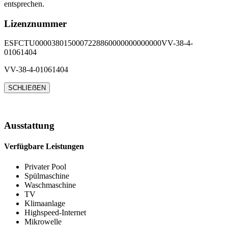
entsprechen.
Lizenznummer
ESFCTU0000380150007228860000000000000VV-38-4-
01061404
VV-38-4-01061404
SCHLIEẞEN
Ausstattung
Verfügbare Leistungen
Privater Pool
Spülmaschine
Waschmaschine
TV
Klimaanlage
Highspeed-Internet
Mikrowelle