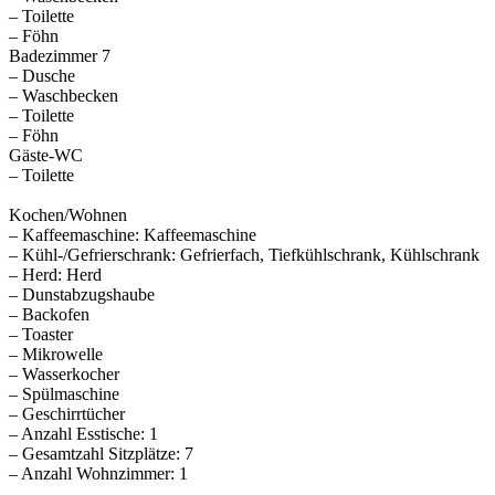
– Toilette
– Föhn
Badezimmer 7
– Dusche
– Waschbecken
– Toilette
– Föhn
Gäste-WC
– Toilette
Kochen/Wohnen
– Kaffeemaschine: Kaffeemaschine
– Kühl-/Gefrierschrank: Gefrierfach, Tiefkühlschrank, Kühlschrank
– Herd: Herd
– Dunstabzugshaube
– Backofen
– Toaster
– Mikrowelle
– Wasserkocher
– Spülmaschine
– Geschirrtücher
– Anzahl Esstische: 1
– Gesamtzahl Sitzplätze: 7
– Anzahl Wohnzimmer: 1