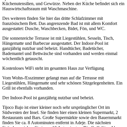
Küchenutensilien, und Gewürze. Neben der Küche befindet sich ein
Hauswirtschaftsraum mit Waschmaschine.
Des weiteren finden Sie hier das dritte Schlafzimmer mit
französischem Bett. Das angrenzende Bad ist mit allem Komfort
ausgestattet: Dusche, Waschbecken, Bidet, Fön, und WC.
Die sonnenreiche Terrasse ist mit Liegestühlen, Sesseln, Tisch,
Hängematte und Barbecue ausgestattet. Der Indoor-Pool ist
ganzjährig nutzbar und beheizt. Handtücher, Badetücher,
Bademantel und Bettwäsche sind vorhanden und werden einmal
wöchentlich getauscht.
Kostenloses WiFi steht im gesamten Haus zur Verfügung
Vom Wohn-/Esszimmer gelangt man auf die Terrasse mit
Liegestühlen, Hängematte und sehr schönen Sitzgelegenheiten. Ein
Grill ist ebenfalls vorhanden.
Der Indoor-Pool ist ganzjährig nutzbar und beheizt.
Tijoco Bajo ist einer kleiner noch sehr ursprünglicher Ort im
Südwesten der Insel. Sie finden hier einen kleinen Supermarkt, 2
Restaurants und Bars. Große Supermärkte sowie den Bauernmarkt
finden Sie ca. 8 Autominuten entfernt in Adeje. Die nächsten