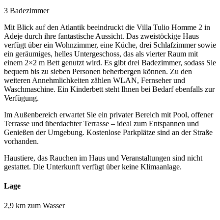
3 Badezimmer
Mit Blick auf den Atlantik beeindruckt die Villa Tulio Homme 2 in
Adeje durch ihre fantastische Aussicht. Das zweistöckige Haus
verfügt über ein Wohnzimmer, eine Küche, drei Schlafzimmer sowie
ein geräumiges, helles Untergeschoss, das als vierter Raum mit
einem 2×2 m Bett genutzt wird. Es gibt drei Badezimmer, sodass Sie
bequem bis zu sieben Personen beherbergen können. Zu den
weiteren Annehmlichkeiten zählen WLAN, Fernseher und
Waschmaschine. Ein Kinderbett steht Ihnen bei Bedarf ebenfalls zur
Verfügung.
Im Außenbereich erwartet Sie ein privater Bereich mit Pool, offener
Terrasse und überdachter Terrasse – ideal zum Entspannen und
Genießen der Umgebung. Kostenlose Parkplätze sind an der Straße
vorhanden.
Haustiere, das Rauchen im Haus und Veranstaltungen sind nicht
gestattet. Die Unterkunft verfügt über keine Klimaanlage.
Lage
2,9 km zum Wasser