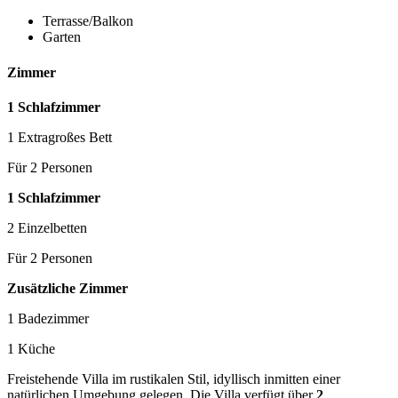
Terrasse/Balkon
Garten
Zimmer
1 Schlafzimmer
1 Extragroßes Bett
Für 2 Personen
1 Schlafzimmer
2 Einzelbetten
Für 2 Personen
Zusätzliche Zimmer
1 Badezimmer
1 Küche
Freistehende Villa im rustikalen Stil, idyllisch inmitten einer
natürlichen Umgebung gelegen. Die Villa verfügt über
2