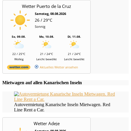
Wetter Puerto de la Cruz
Samstag, 08.08.2026
26 / 29°C
Sonnig
So, 09.08.
Mo, 10.08.
Di, 11.08.
22 / 25°C
21 / 24°C
21 / 24°C
Wolkig
Leicht bewölkt
Leicht bewölkt
Aktuelles Wetter ansehen
Mietwagen auf allen Kanarischen Inseln
Autovermietung Kanarische Inseln Mietwagen. Red
Line Rent a Car.
Wetter Adeje
Samstag, 08.08.2026