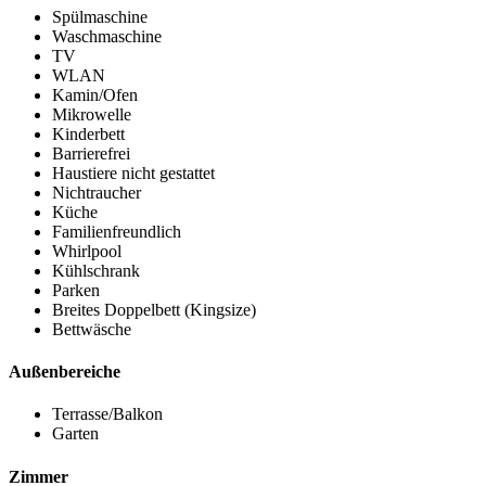
Spülmaschine
Waschmaschine
TV
WLAN
Kamin/Ofen
Mikrowelle
Kinderbett
Barrierefrei
Haustiere nicht gestattet
Nichtraucher
Küche
Familienfreundlich
Whirlpool
Kühlschrank
Parken
Breites Doppelbett (Kingsize)
Bettwäsche
Außenbereiche
Terrasse/Balkon
Garten
Zimmer