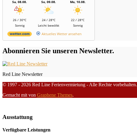
Sa, 08.08.
So, 09.08.
Mo, 10.08.
26 / 30°C
24 / 28°C
22 / 28°C
Sonnig
Leicht bewölkt
Sonnig
Aktuelles Wetter ansehen
Abonnieren Sie unseren Newsletter.
Red Line Newsletter
© 1997 - 2026 Red Line Ferienvermietung - Alle Rechte vorbehalten.
Gemacht mit
von
Graphene Themes
.
Ausstattung
Verfügbare Leistungen