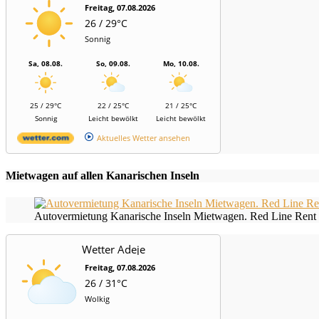
Freitag, 07.08.2026
26 / 29°C
Sonnig
Sa, 08.08.
So, 09.08.
Mo, 10.08.
25 / 29°C
22 / 25°C
21 / 25°C
Sonnig
Leicht bewölkt
Leicht bewölkt
Aktuelles Wetter ansehen
Mietwagen auf allen Kanarischen Inseln
Autovermietung Kanarische Inseln Mietwagen. Red Line Rent 
Wetter Adeje
Freitag, 07.08.2026
26 / 31°C
Wolkig