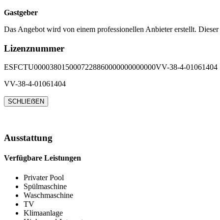
Gastgeber
Das Angebot wird von einem professionellen Anbieter erstellt. Dieser
Lizenznummer
ESFCTU0000380150007228860000000000000VV-38-4-01061404
VV-38-4-01061404
SCHLIEẞEN
Ausstattung
Verfügbare Leistungen
Privater Pool
Spülmaschine
Waschmaschine
TV
Klimaanlage