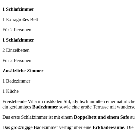
1 Schlafzimmer
1 Extragroßes Bett
Für 2 Personen
1 Schlafzimmer
2 Einzelbetten
Für 2 Personen
Zusätzliche Zimmer
1 Badezimmer
1 Küche
Freistehende Villa im rustikalen Stil, idyllisch inmitten einer natürl
ein geräumiges
Badezimmer
sowie eine große Terrasse mit wunder
Das erste Schlafzimmer ist mit einem
Doppelbett und einem Safe
aus
Das großzügige Badezimmer verfügt über eine
Eckbadewanne
. Die