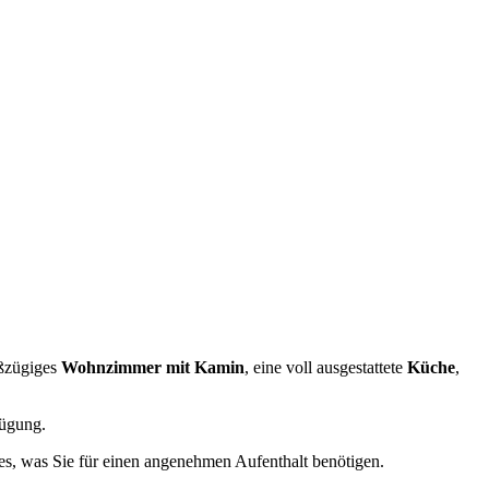
oßzügiges
Wohnzimmer mit Kamin
, eine voll ausgestattete
Küche
,
ügung.
les, was Sie für einen angenehmen Aufenthalt benötigen.