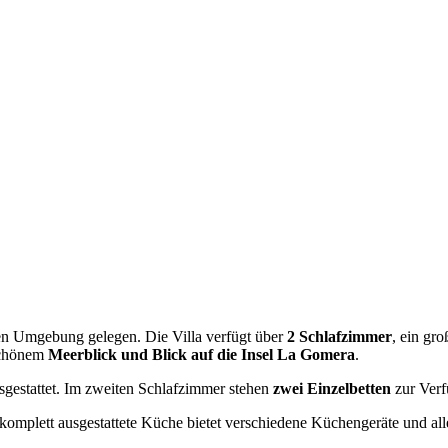
ichen Umgebung gelegen. Die Villa verfügt über
2 Schlafzimmer
, ein gr
schönem
Meerblick und Blick auf die Insel La Gomera
.
gestattet. Im zweiten Schlafzimmer stehen
zwei Einzelbetten
zur Verf
 komplett ausgestattete Küche bietet verschiedene Küchengeräte und al