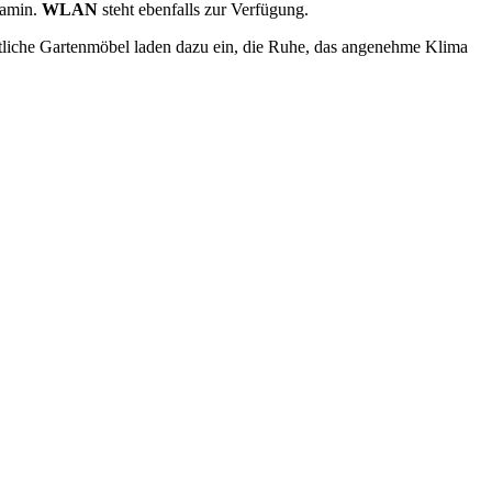
Kamin.
WLAN
steht ebenfalls zur Verfügung.
tliche Gartenmöbel laden dazu ein, die Ruhe, das angenehme Klima