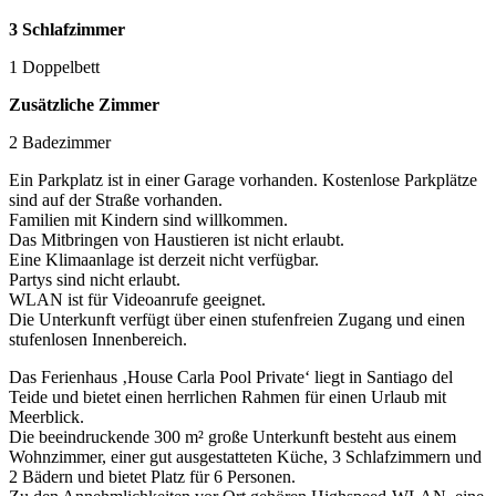
3 Schlafzimmer
1 Doppelbett
Zusätzliche Zimmer
2 Badezimmer
Ein Parkplatz ist in einer Garage vorhanden. Kostenlose Parkplätze
sind auf der Straße vorhanden.
Familien mit Kindern sind willkommen.
Das Mitbringen von Haustieren ist nicht erlaubt.
Eine Klimaanlage ist derzeit nicht verfügbar.
Partys sind nicht erlaubt.
WLAN ist für Videoanrufe geeignet.
Die Unterkunft verfügt über einen stufenfreien Zugang und einen
stufenlosen Innenbereich.
Das Ferienhaus ‚House Carla Pool Private‘ liegt in Santiago del
Teide und bietet einen herrlichen Rahmen für einen Urlaub mit
Meerblick.
Die beeindruckende 300 m² große Unterkunft besteht aus einem
Wohnzimmer, einer gut ausgestatteten Küche, 3 Schlafzimmern und
2 Bädern und bietet Platz für 6 Personen.