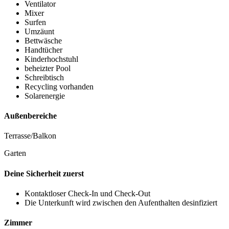
Ventilator
Mixer
Surfen
Umzäunt
Bettwäsche
Handtücher
Kinderhochstuhl
beheizter Pool
Schreibtisch
Recycling vorhanden
Solarenergie
Außenbereiche
Terrasse/Balkon
Garten
Deine Sicherheit zuerst
Kontaktloser Check-In und Check-Out
Die Unterkunft wird zwischen den Aufenthalten desinfiziert
Zimmer