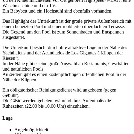
Zu den Annehmlichkeiten vor Ort gehören Highspeed-WLAN, eine
Waschmaschine und ein TV.
Ein Babybett und ein Hochstuhl sind ebenfalls vorhanden.
Das Highlight der Unterkunft ist der große private Außenbereich mit
einem beheizten Pool und einer möblierten überdachten Terrasse.
Die Gegend um den Pool ist zum Sonnenbaden und Entspannen
ausgestattet.
Die Unterkunft besticht durch ihre attraktive Lage in der Nähe des
Yachthafens und der Acantilados de Los Gigantes (‚Klippen der
Riesen‘).
In der Nähe gibt es eine große Auswahl an Restaurants, Geschäften
und natürlichen Pools.
Außerdem gibt es einen kostenpflichtigen öffentlichen Pool in der
Nähe der Klippen.
Ein obligatorischer Reinigungsdienst wird angeboten (gegen
Gebühr).
Die Gäste werden gebeten, während ihres Aufenthalts die
Ruhezeiten (22.00 bis 10.00 Uhr) einzuhalten.
Lage
Angelmöglichkeit