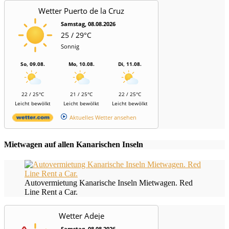
Wetter Puerto de la Cruz
Samstag, 08.08.2026
25 / 29°C
Sonnig
So, 09.08.
Mo, 10.08.
Di, 11.08.
22 / 25°C
21 / 25°C
22 / 25°C
Leicht bewölkt
Leicht bewölkt
Leicht bewölkt
Aktuelles Wetter ansehen
Mietwagen auf allen Kanarischen Inseln
Autovermietung Kanarische Inseln Mietwagen. Red
Line Rent a Car.
Wetter Adeje
Samstag, 08.08.2026