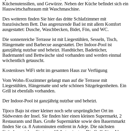
Küchenutensilien, und Gewürze. Neben der Küche befindet sich ein
Hauswirtschaftsraum mit Waschmaschine.
Des weiteren finden Sie hier das dritte Schlafzimmer mit
französischem Bett. Das angrenzende Bad ist mit allem Komfort
ausgestattet: Dusche, Waschbecken, Bidet, Fön, und WC.
Die sonnenreiche Terrasse ist mit Liegestühlen, Sesseln, Tisch,
Hängematte und Barbecue ausgestattet. Der Indoor-Pool ist
ganzjährig nutzbar und beheizt. Handtücher, Badetücher,
Bademantel und Bettwäsche sind vorhanden und werden einmal
wöchentlich getauscht.
Kostenloses WiFi steht im gesamten Haus zur Verfügung
Vom Wohn-/Esszimmer gelangt man auf die Terrasse mit
Liegestühlen, Hängematte und sehr schönen Sitzgelegenheiten. Ein
Grill ist ebenfalls vorhanden.
Der Indoor-Pool ist ganzjährig nutzbar und beheizt.
Tijoco Bajo ist einer kleiner noch sehr ursprünglicher Ort im
Südwesten der Insel. Sie finden hier einen kleinen Supermarkt, 2
Restaurants und Bars. Große Supermärkte sowie den Bauernmarkt
finden Sie ca. 8 Autominuten entfernt in Adeje. Die nächsten