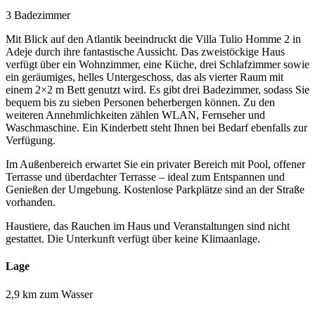
3 Badezimmer
Mit Blick auf den Atlantik beeindruckt die Villa Tulio Homme 2 in
Adeje durch ihre fantastische Aussicht. Das zweistöckige Haus
verfügt über ein Wohnzimmer, eine Küche, drei Schlafzimmer sowie
ein geräumiges, helles Untergeschoss, das als vierter Raum mit
einem 2×2 m Bett genutzt wird. Es gibt drei Badezimmer, sodass Sie
bequem bis zu sieben Personen beherbergen können. Zu den
weiteren Annehmlichkeiten zählen WLAN, Fernseher und
Waschmaschine. Ein Kinderbett steht Ihnen bei Bedarf ebenfalls zur
Verfügung.
Im Außenbereich erwartet Sie ein privater Bereich mit Pool, offener
Terrasse und überdachter Terrasse – ideal zum Entspannen und
Genießen der Umgebung. Kostenlose Parkplätze sind an der Straße
vorhanden.
Haustiere, das Rauchen im Haus und Veranstaltungen sind nicht
gestattet. Die Unterkunft verfügt über keine Klimaanlage.
Lage
2,9 km zum Wasser