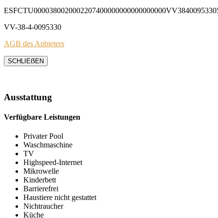
ESFCTU0000380020002207400000000000000000VV3840095330
VV-38-4-0095330
AGB des Anbieters
SCHLIEẞEN
Ausstattung
Verfügbare Leistungen
Privater Pool
Waschmaschine
TV
Highspeed-Internet
Mikrowelle
Kinderbett
Barrierefrei
Haustiere nicht gestattet
Nichtraucher
Küche