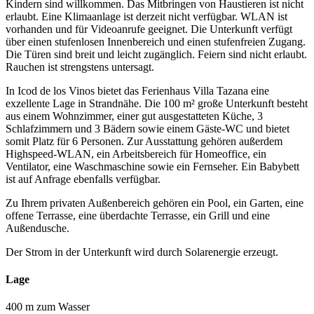
Kindern sind willkommen. Das Mitbringen von Haustieren ist nicht
erlaubt. Eine Klimaanlage ist derzeit nicht verfügbar. WLAN ist
vorhanden und für Videoanrufe geeignet. Die Unterkunft verfügt
über einen stufenlosen Innenbereich und einen stufenfreien Zugang.
Die Türen sind breit und leicht zugänglich. Feiern sind nicht erlaubt.
Rauchen ist strengstens untersagt.
In Icod de los Vinos bietet das Ferienhaus Villa Tazana eine
exzellente Lage in Strandnähe. Die 100 m² große Unterkunft besteht
aus einem Wohnzimmer, einer gut ausgestatteten Küche, 3
Schlafzimmern und 3 Bädern sowie einem Gäste-WC und bietet
somit Platz für 6 Personen. Zur Ausstattung gehören außerdem
Highspeed-WLAN, ein Arbeitsbereich für Homeoffice, ein
Ventilator, eine Waschmaschine sowie ein Fernseher. Ein Babybett
ist auf Anfrage ebenfalls verfügbar.
Zu Ihrem privaten Außenbereich gehören ein Pool, ein Garten, eine
offene Terrasse, eine überdachte Terrasse, ein Grill und eine
Außendusche.
Der Strom in der Unterkunft wird durch Solarenergie erzeugt.
Lage
400 m zum Wasser