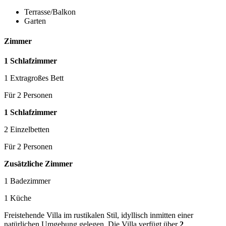
Terrasse/Balkon
Garten
Zimmer
1 Schlafzimmer
1 Extragroßes Bett
Für 2 Personen
1 Schlafzimmer
2 Einzelbetten
Für 2 Personen
Zusätzliche Zimmer
1 Badezimmer
1 Küche
Freistehende Villa im rustikalen Stil, idyllisch inmitten einer
natürlichen Umgebung gelegen. Die Villa verfügt über
2