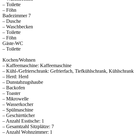
– Toilette
– Föhn
Badezimmer 7
– Dusche
– Waschbecken
– Toilette
– Föhn
Gäste-WC
– Toilette
Kochen/Wohnen
– Kaffeemaschine: Kaffeemaschine
– Kühl-/Gefrierschrank: Gefrierfach, Tiefkühlschrank, Kühlschrank
– Herd: Herd
– Dunstabzugshaube
– Backofen
– Toaster
– Mikrowelle
– Wasserkocher
– Spülmaschine
– Geschirrtücher
– Anzahl Esstische: 1
– Gesamtzahl Sitzplätze: 7
– Anzahl Wohnzimmer: 1