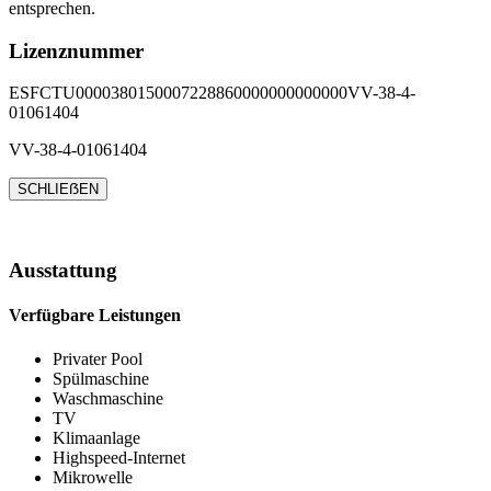
entsprechen.
Lizenznummer
ESFCTU0000380150007228860000000000000VV-38-4-
01061404
VV-38-4-01061404
SCHLIEẞEN
Ausstattung
Verfügbare Leistungen
Privater Pool
Spülmaschine
Waschmaschine
TV
Klimaanlage
Highspeed-Internet
Mikrowelle