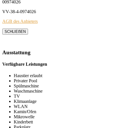
00974026
VV-38-4-0974026
AGB des Anbieters
SCHLIEẞEN
Ausstattung
Verfügbare Leistungen
Haustier erlaubt
Privater Pool
Spülmaschine
Waschmaschine
TV
Klimaanlage
WLAN
Kamin/Ofen
Mikrowelle
Kinderbett
Parkplatz