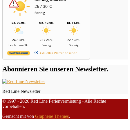
26 / 30°C
Sonnig
So, 09.08.
Mo, 10.08.
Di, 11.08.
24 / 28°C
22 / 28°C
22 / 28°C
Leicht bewölkt
Sonnig
Sonnig
Aktuelles Wetter ansehen
Abonnieren Sie unseren Newsletter.
Red Line Newsletter
© 1997 - 2026 Red Line Ferienvermietung - Alle Rechte
vorbehalten.
Gemacht mit
von
Graphene Themes
.