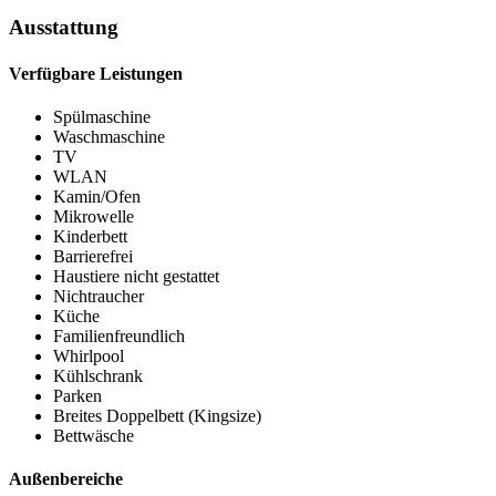
Ausstattung
Verfügbare Leistungen
Spülmaschine
Waschmaschine
TV
WLAN
Kamin/Ofen
Mikrowelle
Kinderbett
Barrierefrei
Haustiere nicht gestattet
Nichtraucher
Küche
Familienfreundlich
Whirlpool
Kühlschrank
Parken
Breites Doppelbett (Kingsize)
Bettwäsche
Außenbereiche