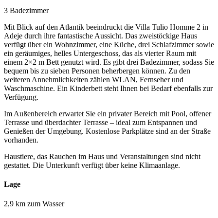
3 Badezimmer
Mit Blick auf den Atlantik beeindruckt die Villa Tulio Homme 2 in
Adeje durch ihre fantastische Aussicht. Das zweistöckige Haus
verfügt über ein Wohnzimmer, eine Küche, drei Schlafzimmer sowie
ein geräumiges, helles Untergeschoss, das als vierter Raum mit
einem 2×2 m Bett genutzt wird. Es gibt drei Badezimmer, sodass Sie
bequem bis zu sieben Personen beherbergen können. Zu den
weiteren Annehmlichkeiten zählen WLAN, Fernseher und
Waschmaschine. Ein Kinderbett steht Ihnen bei Bedarf ebenfalls zur
Verfügung.
Im Außenbereich erwartet Sie ein privater Bereich mit Pool, offener
Terrasse und überdachter Terrasse – ideal zum Entspannen und
Genießen der Umgebung. Kostenlose Parkplätze sind an der Straße
vorhanden.
Haustiere, das Rauchen im Haus und Veranstaltungen sind nicht
gestattet. Die Unterkunft verfügt über keine Klimaanlage.
Lage
2,9 km zum Wasser