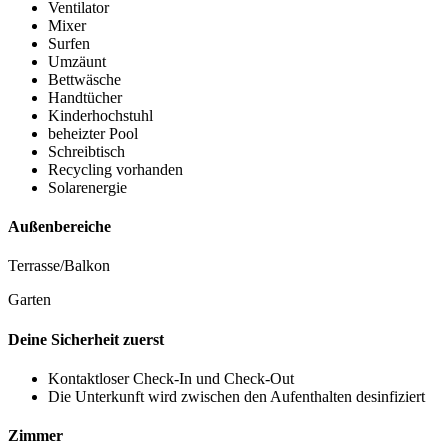
Ventilator
Mixer
Surfen
Umzäunt
Bettwäsche
Handtücher
Kinderhochstuhl
beheizter Pool
Schreibtisch
Recycling vorhanden
Solarenergie
Außenbereiche
Terrasse/Balkon
Garten
Deine Sicherheit zuerst
Kontaktloser Check-In und Check-Out
Die Unterkunft wird zwischen den Aufenthalten desinfiziert
Zimmer