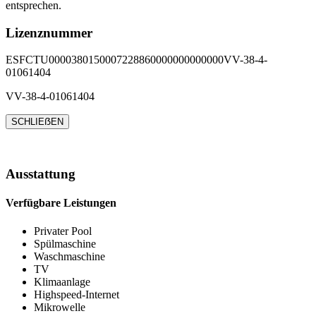
entsprechen.
Lizenznummer
ESFCTU0000380150007228860000000000000VV-38-4-
01061404
VV-38-4-01061404
SCHLIEẞEN
Ausstattung
Verfügbare Leistungen
Privater Pool
Spülmaschine
Waschmaschine
TV
Klimaanlage
Highspeed-Internet
Mikrowelle