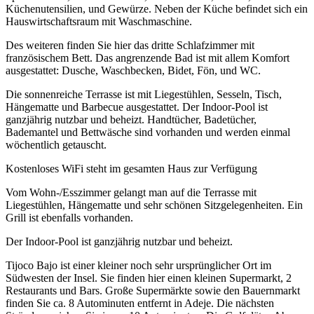
Küchenutensilien, und Gewürze. Neben der Küche befindet sich ein
Hauswirtschaftsraum mit Waschmaschine.
Des weiteren finden Sie hier das dritte Schlafzimmer mit
französischem Bett. Das angrenzende Bad ist mit allem Komfort
ausgestattet: Dusche, Waschbecken, Bidet, Fön, und WC.
Die sonnenreiche Terrasse ist mit Liegestühlen, Sesseln, Tisch,
Hängematte und Barbecue ausgestattet. Der Indoor-Pool ist
ganzjährig nutzbar und beheizt. Handtücher, Badetücher,
Bademantel und Bettwäsche sind vorhanden und werden einmal
wöchentlich getauscht.
Kostenloses WiFi steht im gesamten Haus zur Verfügung
Vom Wohn-/Esszimmer gelangt man auf die Terrasse mit
Liegestühlen, Hängematte und sehr schönen Sitzgelegenheiten. Ein
Grill ist ebenfalls vorhanden.
Der Indoor-Pool ist ganzjährig nutzbar und beheizt.
Tijoco Bajo ist einer kleiner noch sehr ursprünglicher Ort im
Südwesten der Insel. Sie finden hier einen kleinen Supermarkt, 2
Restaurants und Bars. Große Supermärkte sowie den Bauernmarkt
finden Sie ca. 8 Autominuten entfernt in Adeje. Die nächsten