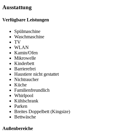
Ausstattung
Verfügbare Leistungen
Spülmaschine
Waschmaschine
TV
WLAN
Kamin/Ofen
Mikrowelle
Kinderbett
Barrierefrei
Haustiere nicht gestattet
Nichtraucher
Küche
Familienfreundlich
Whirlpool
Kühlschrank
Parken
Breites Doppelbett (Kingsize)
Bettwäsche
Außenbereiche