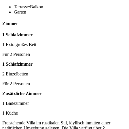
Terrasse/Balkon
Garten
Zimmer
1 Schlafzimmer
1 Extragroßes Bett
Für 2 Personen
1 Schlafzimmer
2 Einzelbetten
Für 2 Personen
Zusätzliche Zimmer
1 Badezimmer
1 Küche
Freistehende Villa im rustikalen Stil, idyllisch inmitten einer
natürlichen Umgebung gelegen. Die Villa verfügt über
2