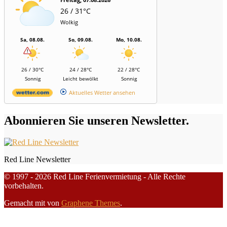
26 / 31°C
Wolkig
Sa, 08.08.
So, 09.08.
Mo, 10.08.
26 / 30°C
24 / 28°C
22 / 28°C
Sonnig
Leicht bewölkt
Sonnig
Aktuelles Wetter ansehen
Abonnieren Sie unseren Newsletter.
Red Line Newsletter
© 1997 - 2026 Red Line Ferienvermietung - Alle Rechte
vorbehalten.
Gemacht mit
von
Graphene Themes
.