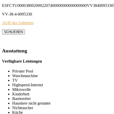
ESFCTU0000380020002207400000000000000000VV3840095330
VV-38-4-0095330
AGB des Anbieters
SCHLIEẞEN
Ausstattung
Verfügbare Leistungen
Privater Pool
Waschmaschine
TV
Highspeed-Internet
Mikrowelle
Kinderbett
Barrierefrei
Haustiere nicht gestattet
Nichtraucher
Küche