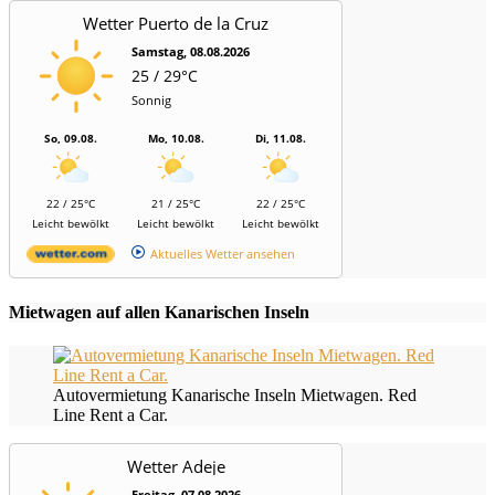
Wetter Puerto de la Cruz
Samstag, 08.08.2026
25 / 29°C
Sonnig
So, 09.08.
Mo, 10.08.
Di, 11.08.
22 / 25°C
21 / 25°C
22 / 25°C
Leicht bewölkt
Leicht bewölkt
Leicht bewölkt
Aktuelles Wetter ansehen
Mietwagen auf allen Kanarischen Inseln
Autovermietung Kanarische Inseln Mietwagen. Red
Line Rent a Car.
Wetter Adeje
Freitag, 07.08.2026