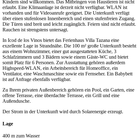
Kindern sind willkommen. Das Mitbringen von Haustieren ist nicht
erlaubt. Eine Klimaanlage ist derzeit nicht verfügbar. WLAN ist
vorhanden und für Videoanrufe geeignet. Die Unterkunft verfügt
über einen stufenlosen Innenbereich und einen stufenfreien Zugang.
Die Türen sind breit und leicht zugänglich. Feiern sind nicht erlaubt.
Rauchen ist strengstens untersagt.
In Icod de los Vinos bietet das Ferienhaus Villa Tazana eine
exzellente Lage in Strandnähe. Die 100 m² große Unterkunft besteht
aus einem Wohnzimmer, einer gut ausgestatteten Küche, 3
Schlafzimmern und 3 Bädern sowie einem Gäste-WC und bietet
somit Platz für 6 Personen. Zur Ausstattung gehören außerdem
Highspeed-WLAN, ein Arbeitsbereich für Homeoffice, ein
Ventilator, eine Waschmaschine sowie ein Fernseher. Ein Babybett
ist auf Anfrage ebenfalls verfügbar.
Zu Ihrem privaten Außenbereich gehören ein Pool, ein Garten, eine
offene Terrasse, eine überdachte Terrasse, ein Grill und eine
Außendusche.
Der Strom in der Unterkunft wird durch Solarenergie erzeugt.
Lage
400 m zum Wasser