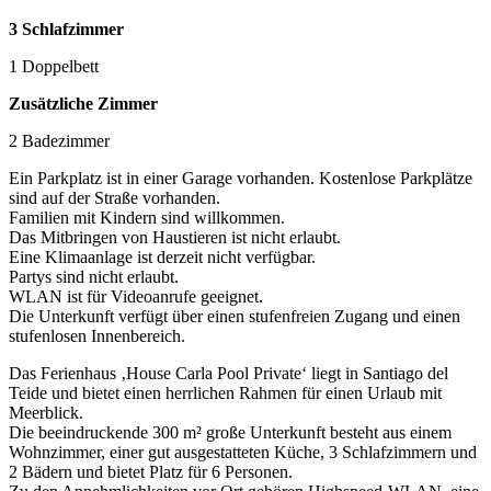
3 Schlafzimmer
1 Doppelbett
Zusätzliche Zimmer
2 Badezimmer
Ein Parkplatz ist in einer Garage vorhanden. Kostenlose Parkplätze
sind auf der Straße vorhanden.
Familien mit Kindern sind willkommen.
Das Mitbringen von Haustieren ist nicht erlaubt.
Eine Klimaanlage ist derzeit nicht verfügbar.
Partys sind nicht erlaubt.
WLAN ist für Videoanrufe geeignet.
Die Unterkunft verfügt über einen stufenfreien Zugang und einen
stufenlosen Innenbereich.
Das Ferienhaus ‚House Carla Pool Private‘ liegt in Santiago del
Teide und bietet einen herrlichen Rahmen für einen Urlaub mit
Meerblick.
Die beeindruckende 300 m² große Unterkunft besteht aus einem
Wohnzimmer, einer gut ausgestatteten Küche, 3 Schlafzimmern und
2 Bädern und bietet Platz für 6 Personen.