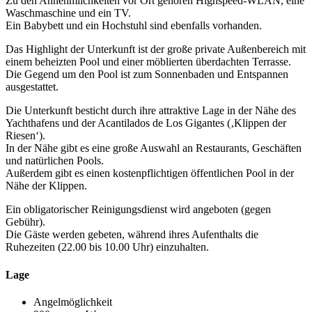
Zu den Annehmlichkeiten vor Ort gehören Highspeed-WLAN, eine
Waschmaschine und ein TV.
Ein Babybett und ein Hochstuhl sind ebenfalls vorhanden.
Das Highlight der Unterkunft ist der große private Außenbereich mit
einem beheizten Pool und einer möblierten überdachten Terrasse.
Die Gegend um den Pool ist zum Sonnenbaden und Entspannen
ausgestattet.
Die Unterkunft besticht durch ihre attraktive Lage in der Nähe des
Yachthafens und der Acantilados de Los Gigantes (‚Klippen der
Riesen‘).
In der Nähe gibt es eine große Auswahl an Restaurants, Geschäften
und natürlichen Pools.
Außerdem gibt es einen kostenpflichtigen öffentlichen Pool in der
Nähe der Klippen.
Ein obligatorischer Reinigungsdienst wird angeboten (gegen
Gebühr).
Die Gäste werden gebeten, während ihres Aufenthalts die
Ruhezeiten (22.00 bis 10.00 Uhr) einzuhalten.
Lage
Angelmöglichkeit