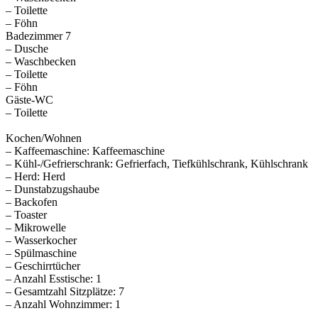
– Toilette
– Föhn
Badezimmer 7
– Dusche
– Waschbecken
– Toilette
– Föhn
Gäste-WC
– Toilette
Kochen/Wohnen
– Kaffeemaschine: Kaffeemaschine
– Kühl-/Gefrierschrank: Gefrierfach, Tiefkühlschrank, Kühlschrank
– Herd: Herd
– Dunstabzugshaube
– Backofen
– Toaster
– Mikrowelle
– Wasserkocher
– Spülmaschine
– Geschirrtücher
– Anzahl Esstische: 1
– Gesamtzahl Sitzplätze: 7
– Anzahl Wohnzimmer: 1