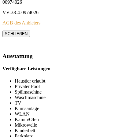
00974026
VV-38-4-0974026
AGB des Anbieters
SCHLIEẞEN
Ausstattung
Verfügbare Leistungen
Haustier erlaubt
Privater Pool
Spülmaschine
Waschmaschine
TV
Klimaanlage
WLAN
Kamin/Ofen
Mikrowelle
Kinderbett
Parkplatz