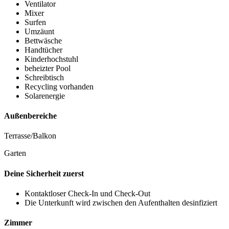
Ventilator
Mixer
Surfen
Umzäunt
Bettwäsche
Handtücher
Kinderhochstuhl
beheizter Pool
Schreibtisch
Recycling vorhanden
Solarenergie
Außenbereiche
Terrasse/Balkon
Garten
Deine Sicherheit zuerst
Kontaktloser Check-In und Check-Out
Die Unterkunft wird zwischen den Aufenthalten desinfiziert
Zimmer