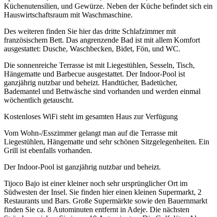
Küchenutensilien, und Gewürze. Neben der Küche befindet sich ein
Hauswirtschaftsraum mit Waschmaschine.
Des weiteren finden Sie hier das dritte Schlafzimmer mit
französischem Bett. Das angrenzende Bad ist mit allem Komfort
ausgestattet: Dusche, Waschbecken, Bidet, Fön, und WC.
Die sonnenreiche Terrasse ist mit Liegestühlen, Sesseln, Tisch,
Hängematte und Barbecue ausgestattet. Der Indoor-Pool ist
ganzjährig nutzbar und beheizt. Handtücher, Badetücher,
Bademantel und Bettwäsche sind vorhanden und werden einmal
wöchentlich getauscht.
Kostenloses WiFi steht im gesamten Haus zur Verfügung
Vom Wohn-/Esszimmer gelangt man auf die Terrasse mit
Liegestühlen, Hängematte und sehr schönen Sitzgelegenheiten. Ein
Grill ist ebenfalls vorhanden.
Der Indoor-Pool ist ganzjährig nutzbar und beheizt.
Tijoco Bajo ist einer kleiner noch sehr ursprünglicher Ort im
Südwesten der Insel. Sie finden hier einen kleinen Supermarkt, 2
Restaurants und Bars. Große Supermärkte sowie den Bauernmarkt
finden Sie ca. 8 Autominuten entfernt in Adeje. Die nächsten