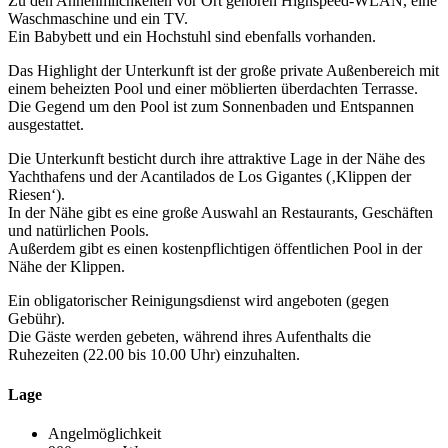
Zu den Annehmlichkeiten vor Ort gehören Highspeed-WLAN, eine
Waschmaschine und ein TV.
Ein Babybett und ein Hochstuhl sind ebenfalls vorhanden.
Das Highlight der Unterkunft ist der große private Außenbereich mit
einem beheizten Pool und einer möblierten überdachten Terrasse.
Die Gegend um den Pool ist zum Sonnenbaden und Entspannen
ausgestattet.
Die Unterkunft besticht durch ihre attraktive Lage in der Nähe des
Yachthafens und der Acantilados de Los Gigantes (‚Klippen der
Riesen‘).
In der Nähe gibt es eine große Auswahl an Restaurants, Geschäften
und natürlichen Pools.
Außerdem gibt es einen kostenpflichtigen öffentlichen Pool in der
Nähe der Klippen.
Ein obligatorischer Reinigungsdienst wird angeboten (gegen
Gebühr).
Die Gäste werden gebeten, während ihres Aufenthalts die
Ruhezeiten (22.00 bis 10.00 Uhr) einzuhalten.
Lage
Angelmöglichkeit