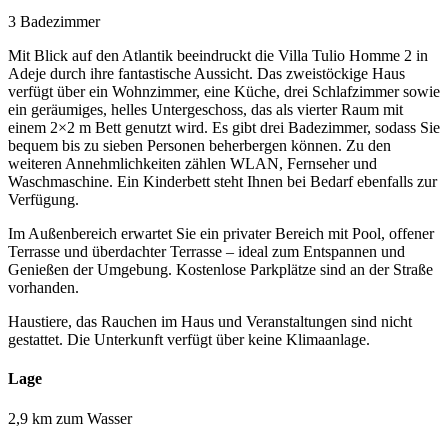
3 Badezimmer
Mit Blick auf den Atlantik beeindruckt die Villa Tulio Homme 2 in
Adeje durch ihre fantastische Aussicht. Das zweistöckige Haus
verfügt über ein Wohnzimmer, eine Küche, drei Schlafzimmer sowie
ein geräumiges, helles Untergeschoss, das als vierter Raum mit
einem 2×2 m Bett genutzt wird. Es gibt drei Badezimmer, sodass Sie
bequem bis zu sieben Personen beherbergen können. Zu den
weiteren Annehmlichkeiten zählen WLAN, Fernseher und
Waschmaschine. Ein Kinderbett steht Ihnen bei Bedarf ebenfalls zur
Verfügung.
Im Außenbereich erwartet Sie ein privater Bereich mit Pool, offener
Terrasse und überdachter Terrasse – ideal zum Entspannen und
Genießen der Umgebung. Kostenlose Parkplätze sind an der Straße
vorhanden.
Haustiere, das Rauchen im Haus und Veranstaltungen sind nicht
gestattet. Die Unterkunft verfügt über keine Klimaanlage.
Lage
2,9 km zum Wasser