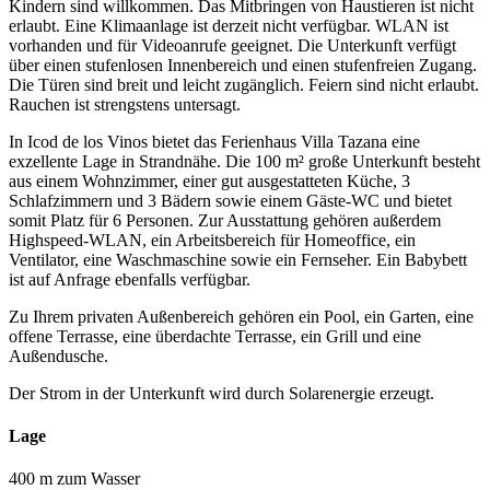
Kindern sind willkommen. Das Mitbringen von Haustieren ist nicht
erlaubt. Eine Klimaanlage ist derzeit nicht verfügbar. WLAN ist
vorhanden und für Videoanrufe geeignet. Die Unterkunft verfügt
über einen stufenlosen Innenbereich und einen stufenfreien Zugang.
Die Türen sind breit und leicht zugänglich. Feiern sind nicht erlaubt.
Rauchen ist strengstens untersagt.
In Icod de los Vinos bietet das Ferienhaus Villa Tazana eine
exzellente Lage in Strandnähe. Die 100 m² große Unterkunft besteht
aus einem Wohnzimmer, einer gut ausgestatteten Küche, 3
Schlafzimmern und 3 Bädern sowie einem Gäste-WC und bietet
somit Platz für 6 Personen. Zur Ausstattung gehören außerdem
Highspeed-WLAN, ein Arbeitsbereich für Homeoffice, ein
Ventilator, eine Waschmaschine sowie ein Fernseher. Ein Babybett
ist auf Anfrage ebenfalls verfügbar.
Zu Ihrem privaten Außenbereich gehören ein Pool, ein Garten, eine
offene Terrasse, eine überdachte Terrasse, ein Grill und eine
Außendusche.
Der Strom in der Unterkunft wird durch Solarenergie erzeugt.
Lage
400 m zum Wasser