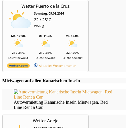
Wetter Puerto de la Cruz
Sonntag, 09.08.2026
22 / 25°C
Wolkig
Mo, 10.08.
Di, 11.08.
Mi, 12.08.
21 / 24°C
21 / 24°C
22 / 26°C
Leicht bewölkt
Leicht bewölkt
Leicht bewölkt
Aktuelles Wetter ansehen
Mietwagen auf allen Kanarischen Inseln
Autovermietung Kanarische Inseln Mietwagen. Red
Line Rent a Car.
Wetter Adeje
Sonntag, 09.08.2026