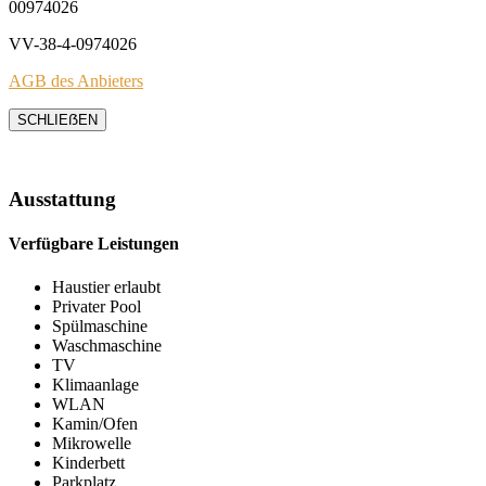
00974026
VV-38-4-0974026
AGB des Anbieters
SCHLIEẞEN
Ausstattung
Verfügbare Leistungen
Haustier erlaubt
Privater Pool
Spülmaschine
Waschmaschine
TV
Klimaanlage
WLAN
Kamin/Ofen
Mikrowelle
Kinderbett
Parkplatz