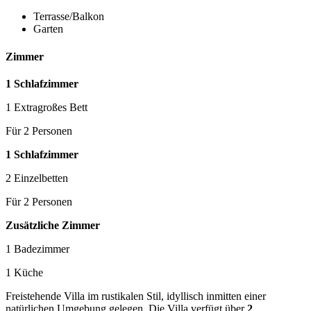
Terrasse/Balkon
Garten
Zimmer
1 Schlafzimmer
1 Extragroßes Bett
Für 2 Personen
1 Schlafzimmer
2 Einzelbetten
Für 2 Personen
Zusätzliche Zimmer
1 Badezimmer
1 Küche
Freistehende Villa im rustikalen Stil, idyllisch inmitten einer
natürlichen Umgebung gelegen. Die Villa verfügt über
2