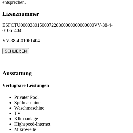
entsprechen.
Lizenznummer
ESFCTU0000380150007228860000000000000VV-38-4-
01061404
VV-38-4-01061404
SCHLIEẞEN
Ausstattung
Verfügbare Leistungen
Privater Pool
Spülmaschine
Waschmaschine
TV
Klimaanlage
Highspeed-Internet
Mikrowelle