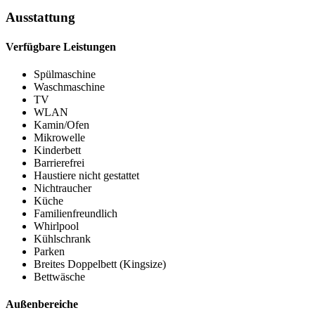
Ausstattung
Verfügbare Leistungen
Spülmaschine
Waschmaschine
TV
WLAN
Kamin/Ofen
Mikrowelle
Kinderbett
Barrierefrei
Haustiere nicht gestattet
Nichtraucher
Küche
Familienfreundlich
Whirlpool
Kühlschrank
Parken
Breites Doppelbett (Kingsize)
Bettwäsche
Außenbereiche