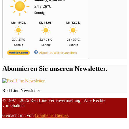
24 / 28°C
Sonnig
Mo, 10.08.
Di, 11.08.
Mi, 12.08.
22 / 27°C
22 / 28°C
23 / 30°C
Sonnig
Sonnig
Sonnig
Aktuelles Wetter ansehen
Abonnieren Sie unseren Newsletter.
Red Line Newsletter
© 1997 - 2026 Red Line Ferienvermietung - Alle Rechte
vorbehalten.
Gemacht mit
von
Graphene Themes
.