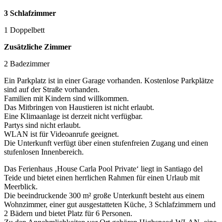
3 Schlafzimmer
1 Doppelbett
Zusätzliche Zimmer
2 Badezimmer
Ein Parkplatz ist in einer Garage vorhanden. Kostenlose Parkplätze
sind auf der Straße vorhanden.
Familien mit Kindern sind willkommen.
Das Mitbringen von Haustieren ist nicht erlaubt.
Eine Klimaanlage ist derzeit nicht verfügbar.
Partys sind nicht erlaubt.
WLAN ist für Videoanrufe geeignet.
Die Unterkunft verfügt über einen stufenfreien Zugang und einen
stufenlosen Innenbereich.
Das Ferienhaus ‚House Carla Pool Private‘ liegt in Santiago del
Teide und bietet einen herrlichen Rahmen für einen Urlaub mit
Meerblick.
Die beeindruckende 300 m² große Unterkunft besteht aus einem
Wohnzimmer, einer gut ausgestatteten Küche, 3 Schlafzimmern und
2 Bädern und bietet Platz für 6 Personen.