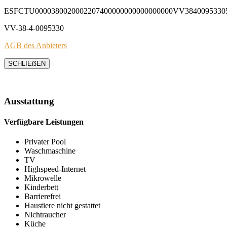
ESFCTU0000380020002207400000000000000000VV3840095330
VV-38-4-0095330
AGB des Anbieters
SCHLIEẞEN
Ausstattung
Verfügbare Leistungen
Privater Pool
Waschmaschine
TV
Highspeed-Internet
Mikrowelle
Kinderbett
Barrierefrei
Haustiere nicht gestattet
Nichtraucher
Küche