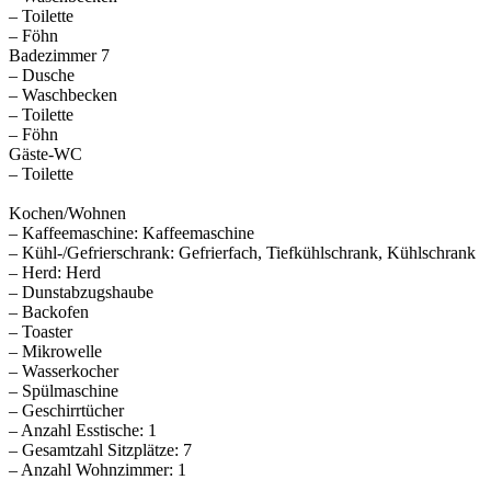
– Toilette
– Föhn
Badezimmer 7
– Dusche
– Waschbecken
– Toilette
– Föhn
Gäste-WC
– Toilette
Kochen/Wohnen
– Kaffeemaschine: Kaffeemaschine
– Kühl-/Gefrierschrank: Gefrierfach, Tiefkühlschrank, Kühlschrank
– Herd: Herd
– Dunstabzugshaube
– Backofen
– Toaster
– Mikrowelle
– Wasserkocher
– Spülmaschine
– Geschirrtücher
– Anzahl Esstische: 1
– Gesamtzahl Sitzplätze: 7
– Anzahl Wohnzimmer: 1