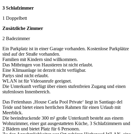
3 Schlafzimmer
1 Doppelbett
Zusätzliche Zimmer
2 Badezimmer
Ein Parkplatz ist in einer Garage vorhanden. Kostenlose Parkplätze
sind auf der Straße vorhanden.
Familien mit Kindern sind willkommen.
Das Mitbringen von Haustieren ist nicht erlaubt.
Eine Klimaanlage ist derzeit nicht verfügbar.
Partys sind nicht erlaubt.
WLAN ist für Videoanrufe geeignet.
Die Unterkunft verfügt über einen stufenfreien Zugang und einen
stufenlosen Innenbereich.
Das Ferienhaus ‚House Carla Pool Private‘ liegt in Santiago del
Teide und bietet einen herrlichen Rahmen für einen Urlaub mit
Meerblick.
Die beeindruckende 300 m² große Unterkunft besteht aus einem
Wohnzimmer, einer gut ausgestatteten Küche, 3 Schlafzimmern und
2 Bädern und bietet Platz für 6 Personen.