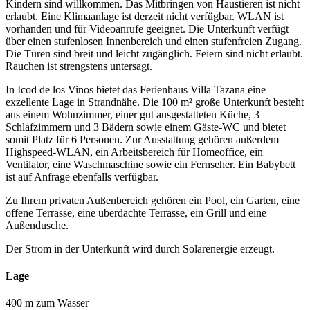
Kindern sind willkommen. Das Mitbringen von Haustieren ist nicht
erlaubt. Eine Klimaanlage ist derzeit nicht verfügbar. WLAN ist
vorhanden und für Videoanrufe geeignet. Die Unterkunft verfügt
über einen stufenlosen Innenbereich und einen stufenfreien Zugang.
Die Türen sind breit und leicht zugänglich. Feiern sind nicht erlaubt.
Rauchen ist strengstens untersagt.
In Icod de los Vinos bietet das Ferienhaus Villa Tazana eine
exzellente Lage in Strandnähe. Die 100 m² große Unterkunft besteht
aus einem Wohnzimmer, einer gut ausgestatteten Küche, 3
Schlafzimmern und 3 Bädern sowie einem Gäste-WC und bietet
somit Platz für 6 Personen. Zur Ausstattung gehören außerdem
Highspeed-WLAN, ein Arbeitsbereich für Homeoffice, ein
Ventilator, eine Waschmaschine sowie ein Fernseher. Ein Babybett
ist auf Anfrage ebenfalls verfügbar.
Zu Ihrem privaten Außenbereich gehören ein Pool, ein Garten, eine
offene Terrasse, eine überdachte Terrasse, ein Grill und eine
Außendusche.
Der Strom in der Unterkunft wird durch Solarenergie erzeugt.
Lage
400 m zum Wasser