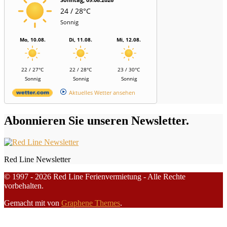
24 / 28°C
Sonnig
Mo, 10.08.
Di, 11.08.
Mi, 12.08.
22 / 27°C
22 / 28°C
23 / 30°C
Sonnig
Sonnig
Sonnig
Aktuelles Wetter ansehen
Abonnieren Sie unseren Newsletter.
Red Line Newsletter
© 1997 - 2026 Red Line Ferienvermietung - Alle Rechte
vorbehalten.
Gemacht mit
von
Graphene Themes
.