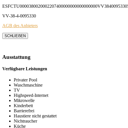
ESFCTU0000380020002207400000000000000000VV3840095330
VV-38-4-0095330
AGB des Anbieters
SCHLIEẞEN
Ausstattung
Verfügbare Leistungen
Privater Pool
Waschmaschine
TV
Highspeed-Internet
Mikrowelle
Kinderbett
Barrierefrei
Haustiere nicht gestattet
Nichtraucher
Küche