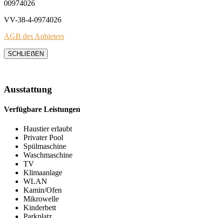
00974026
VV-38-4-0974026
AGB des Anbieters
SCHLIEẞEN
Ausstattung
Verfügbare Leistungen
Haustier erlaubt
Privater Pool
Spülmaschine
Waschmaschine
TV
Klimaanlage
WLAN
Kamin/Ofen
Mikrowelle
Kinderbett
Parkplatz