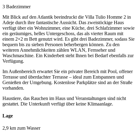
3 Badezimmer
Mit Blick auf den Atlantik beeindruckt die Villa Tulio Homme 2 in
Adeje durch ihre fantastische Aussicht. Das zweistöckige Haus
verfügt über ein Wohnzimmer, eine Küche, drei Schlafzimmer sowie
ein geräumiges, helles Untergeschoss, das als vierter Raum mit
einem 2×2 m Bett genutzt wird. Es gibt drei Badezimmer, sodass Sie
bequem bis zu sieben Personen beherbergen können. Zu den
weiteren Annehmlichkeiten zählen WLAN, Fernseher und
Waschmaschine. Ein Kinderbett steht Ihnen bei Bedarf ebenfalls zur
Verfügung.
Im Außenbereich erwartet Sie ein privater Bereich mit Pool, offener
Terrasse und überdachter Terrasse – ideal zum Entspannen und
Genießen der Umgebung. Kostenlose Parkplätze sind an der Straße
vorhanden.
Haustiere, das Rauchen im Haus und Veranstaltungen sind nicht
gestattet. Die Unterkunft verfügt über keine Klimaanlage.
Lage
2,9 km zum Wasser