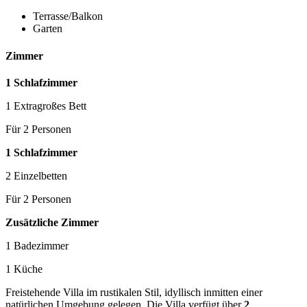
Terrasse/Balkon
Garten
Zimmer
1 Schlafzimmer
1 Extragroßes Bett
Für 2 Personen
1 Schlafzimmer
2 Einzelbetten
Für 2 Personen
Zusätzliche Zimmer
1 Badezimmer
1 Küche
Freistehende Villa im rustikalen Stil, idyllisch inmitten einer
natürlichen Umgebung gelegen. Die Villa verfügt über
2