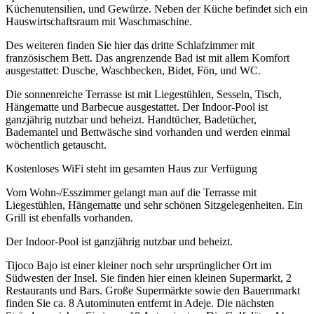
Küchenutensilien, und Gewürze. Neben der Küche befindet sich ein
Hauswirtschaftsraum mit Waschmaschine.
Des weiteren finden Sie hier das dritte Schlafzimmer mit
französischem Bett. Das angrenzende Bad ist mit allem Komfort
ausgestattet: Dusche, Waschbecken, Bidet, Fön, und WC.
Die sonnenreiche Terrasse ist mit Liegestühlen, Sesseln, Tisch,
Hängematte und Barbecue ausgestattet. Der Indoor-Pool ist
ganzjährig nutzbar und beheizt. Handtücher, Badetücher,
Bademantel und Bettwäsche sind vorhanden und werden einmal
wöchentlich getauscht.
Kostenloses WiFi steht im gesamten Haus zur Verfügung
Vom Wohn-/Esszimmer gelangt man auf die Terrasse mit
Liegestühlen, Hängematte und sehr schönen Sitzgelegenheiten. Ein
Grill ist ebenfalls vorhanden.
Der Indoor-Pool ist ganzjährig nutzbar und beheizt.
Tijoco Bajo ist einer kleiner noch sehr ursprünglicher Ort im
Südwesten der Insel. Sie finden hier einen kleinen Supermarkt, 2
Restaurants und Bars. Große Supermärkte sowie den Bauernmarkt
finden Sie ca. 8 Autominuten entfernt in Adeje. Die nächsten