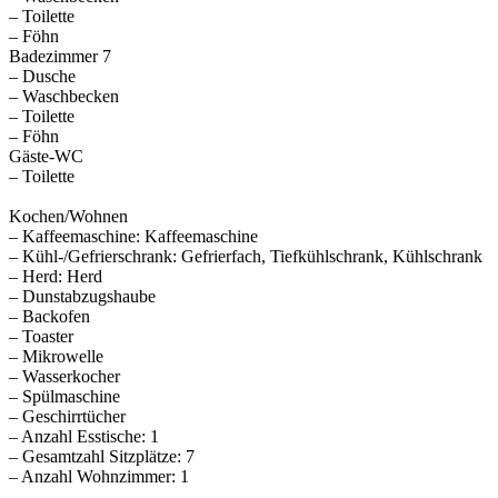
– Toilette
– Föhn
Badezimmer 7
– Dusche
– Waschbecken
– Toilette
– Föhn
Gäste-WC
– Toilette
Kochen/Wohnen
– Kaffeemaschine: Kaffeemaschine
– Kühl-/Gefrierschrank: Gefrierfach, Tiefkühlschrank, Kühlschrank
– Herd: Herd
– Dunstabzugshaube
– Backofen
– Toaster
– Mikrowelle
– Wasserkocher
– Spülmaschine
– Geschirrtücher
– Anzahl Esstische: 1
– Gesamtzahl Sitzplätze: 7
– Anzahl Wohnzimmer: 1