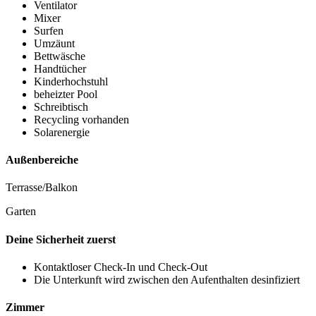
Ventilator
Mixer
Surfen
Umzäunt
Bettwäsche
Handtücher
Kinderhochstuhl
beheizter Pool
Schreibtisch
Recycling vorhanden
Solarenergie
Außenbereiche
Terrasse/Balkon
Garten
Deine Sicherheit zuerst
Kontaktloser Check-In und Check-Out
Die Unterkunft wird zwischen den Aufenthalten desinfiziert
Zimmer