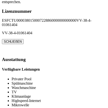
entsprechen.
Lizenznummer
ESFCTU0000380150007228860000000000000VV-38-4-
01061404
VV-38-4-01061404
SCHLIEẞEN
Ausstattung
Verfügbare Leistungen
Privater Pool
Spülmaschine
Waschmaschine
TV
Klimaanlage
Highspeed-Internet
Mikrowelle