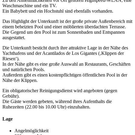
Zu den Annehmlichkeiten vor Ort gehören Highspeed-WLAN, eine
Waschmaschine und ein TV.
Ein Babybett und ein Hochstuhl sind ebenfalls vorhanden.
Das Highlight der Unterkunft ist der große private Außenbereich mit
einem beheizten Pool und einer möblierten überdachten Terrasse.
Die Gegend um den Pool ist zum Sonnenbaden und Entspannen
ausgestattet.
Die Unterkunft besticht durch ihre attraktive Lage in der Nähe des
Yachthafens und der Acantilados de Los Gigantes (‚Klippen der
Riesen‘).
In der Nähe gibt es eine große Auswahl an Restaurants, Geschäften
und natürlichen Pools.
Außerdem gibt es einen kostenpflichtigen öffentlichen Pool in der
Nähe der Klippen.
Ein obligatorischer Reinigungsdienst wird angeboten (gegen
Gebühr).
Die Gäste werden gebeten, während ihres Aufenthalts die
Ruhezeiten (22.00 bis 10.00 Uhr) einzuhalten.
Lage
Angelmöglichkeit