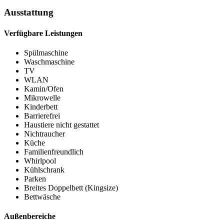
Ausstattung
Verfügbare Leistungen
Spülmaschine
Waschmaschine
TV
WLAN
Kamin/Ofen
Mikrowelle
Kinderbett
Barrierefrei
Haustiere nicht gestattet
Nichtraucher
Küche
Familienfreundlich
Whirlpool
Kühlschrank
Parken
Breites Doppelbett (Kingsize)
Bettwäsche
Außenbereiche