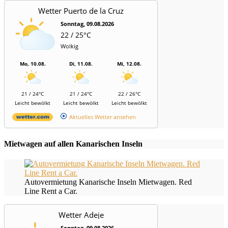
Wetter Puerto de la Cruz
Sonntag, 09.08.2026
22 / 25°C
Wolkig
Mo, 10.08.
Di, 11.08.
Mi, 12.08.
21 / 24°C
21 / 24°C
22 / 26°C
Leicht bewölkt
Leicht bewölkt
Leicht bewölkt
Aktuelles Wetter ansehen
Mietwagen auf allen Kanarischen Inseln
Autovermietung Kanarische Inseln Mietwagen. Red
Line Rent a Car.
Wetter Adeje
Sonntag, 09.08.2026