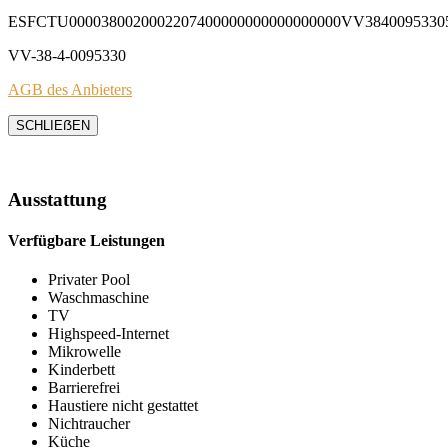
ESFCTU0000380020002207400000000000000000VV3840095330
VV-38-4-0095330
AGB des Anbieters
SCHLIEẞEN
Ausstattung
Verfügbare Leistungen
Privater Pool
Waschmaschine
TV
Highspeed-Internet
Mikrowelle
Kinderbett
Barrierefrei
Haustiere nicht gestattet
Nichtraucher
Küche