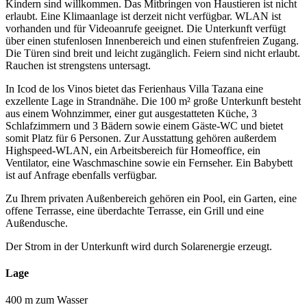
Kindern sind willkommen. Das Mitbringen von Haustieren ist nicht
erlaubt. Eine Klimaanlage ist derzeit nicht verfügbar. WLAN ist
vorhanden und für Videoanrufe geeignet. Die Unterkunft verfügt
über einen stufenlosen Innenbereich und einen stufenfreien Zugang.
Die Türen sind breit und leicht zugänglich. Feiern sind nicht erlaubt.
Rauchen ist strengstens untersagt.
In Icod de los Vinos bietet das Ferienhaus Villa Tazana eine
exzellente Lage in Strandnähe. Die 100 m² große Unterkunft besteht
aus einem Wohnzimmer, einer gut ausgestatteten Küche, 3
Schlafzimmern und 3 Bädern sowie einem Gäste-WC und bietet
somit Platz für 6 Personen. Zur Ausstattung gehören außerdem
Highspeed-WLAN, ein Arbeitsbereich für Homeoffice, ein
Ventilator, eine Waschmaschine sowie ein Fernseher. Ein Babybett
ist auf Anfrage ebenfalls verfügbar.
Zu Ihrem privaten Außenbereich gehören ein Pool, ein Garten, eine
offene Terrasse, eine überdachte Terrasse, ein Grill und eine
Außendusche.
Der Strom in der Unterkunft wird durch Solarenergie erzeugt.
Lage
400 m zum Wasser