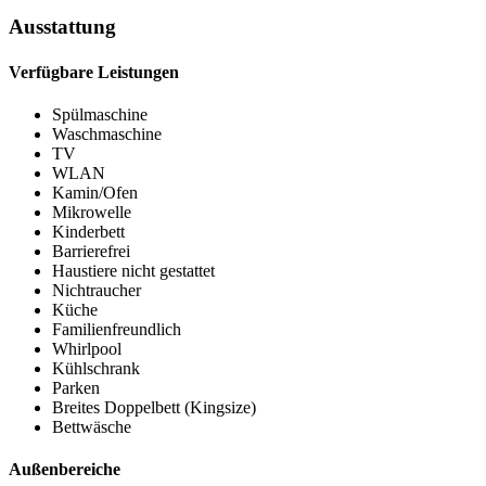
Ausstattung
Verfügbare Leistungen
Spülmaschine
Waschmaschine
TV
WLAN
Kamin/Ofen
Mikrowelle
Kinderbett
Barrierefrei
Haustiere nicht gestattet
Nichtraucher
Küche
Familienfreundlich
Whirlpool
Kühlschrank
Parken
Breites Doppelbett (Kingsize)
Bettwäsche
Außenbereiche