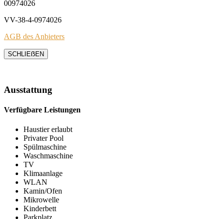
00974026
VV-38-4-0974026
AGB des Anbieters
SCHLIEẞEN
Ausstattung
Verfügbare Leistungen
Haustier erlaubt
Privater Pool
Spülmaschine
Waschmaschine
TV
Klimaanlage
WLAN
Kamin/Ofen
Mikrowelle
Kinderbett
Parkplatz