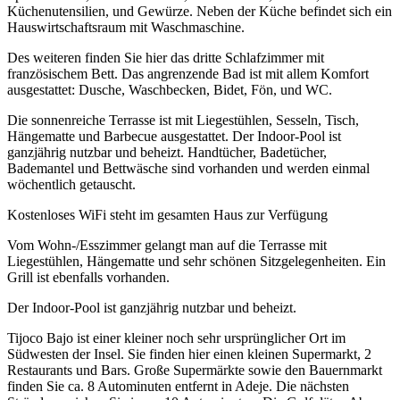
Küchenutensilien, und Gewürze. Neben der Küche befindet sich ein
Hauswirtschaftsraum mit Waschmaschine.
Des weiteren finden Sie hier das dritte Schlafzimmer mit
französischem Bett. Das angrenzende Bad ist mit allem Komfort
ausgestattet: Dusche, Waschbecken, Bidet, Fön, und WC.
Die sonnenreiche Terrasse ist mit Liegestühlen, Sesseln, Tisch,
Hängematte und Barbecue ausgestattet. Der Indoor-Pool ist
ganzjährig nutzbar und beheizt. Handtücher, Badetücher,
Bademantel und Bettwäsche sind vorhanden und werden einmal
wöchentlich getauscht.
Kostenloses WiFi steht im gesamten Haus zur Verfügung
Vom Wohn-/Esszimmer gelangt man auf die Terrasse mit
Liegestühlen, Hängematte und sehr schönen Sitzgelegenheiten. Ein
Grill ist ebenfalls vorhanden.
Der Indoor-Pool ist ganzjährig nutzbar und beheizt.
Tijoco Bajo ist einer kleiner noch sehr ursprünglicher Ort im
Südwesten der Insel. Sie finden hier einen kleinen Supermarkt, 2
Restaurants und Bars. Große Supermärkte sowie den Bauernmarkt
finden Sie ca. 8 Autominuten entfernt in Adeje. Die nächsten