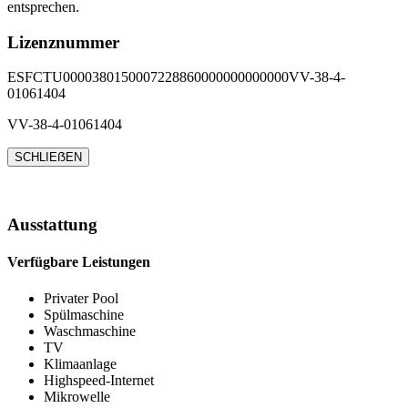
entsprechen.
Lizenznummer
ESFCTU0000380150007228860000000000000VV-38-4-
01061404
VV-38-4-01061404
SCHLIEẞEN
Ausstattung
Verfügbare Leistungen
Privater Pool
Spülmaschine
Waschmaschine
TV
Klimaanlage
Highspeed-Internet
Mikrowelle