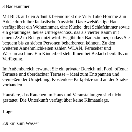
3 Badezimmer
Mit Blick auf den Atlantik beeindruckt die Villa Tulio Homme 2 in
Adeje durch ihre fantastische Aussicht. Das zweistöckige Haus
verfügt über ein Wohnzimmer, eine Küche, drei Schlafzimmer sowie
ein geräumiges, helles Untergeschoss, das als vierter Raum mit
einem 2×2 m Bett genutzt wird. Es gibt drei Badezimmer, sodass Sie
bequem bis zu sieben Personen beherbergen können. Zu den
weiteren Annehmlichkeiten zählen WLAN, Fernseher und
Waschmaschine. Ein Kinderbett steht Ihnen bei Bedarf ebenfalls zur
Verfügung.
Im Außenbereich erwartet Sie ein privater Bereich mit Pool, offener
Terrasse und überdachter Terrasse – ideal zum Entspannen und
Genießen der Umgebung. Kostenlose Parkplätze sind an der Straße
vorhanden.
Haustiere, das Rauchen im Haus und Veranstaltungen sind nicht
gestattet. Die Unterkunft verfügt über keine Klimaanlage.
Lage
2,9 km zum Wasser