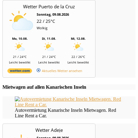
Wetter Puerto de la Cruz
Sonntag, 09.08.2026
22 / 25°C
Wolkig
Mo, 10.08.
Di, 11.08.
Mi, 12.08.
21 / 24°C
21 / 24°C
22 / 26°C
Leicht bewölkt
Leicht bewölkt
Leicht bewölkt
Aktuelles Wetter ansehen
Mietwagen auf allen Kanarischen Inseln
Autovermietung Kanarische Inseln Mietwagen. Red
Line Rent a Car.
Wetter Adeje
Sonntag, 09.08.2026