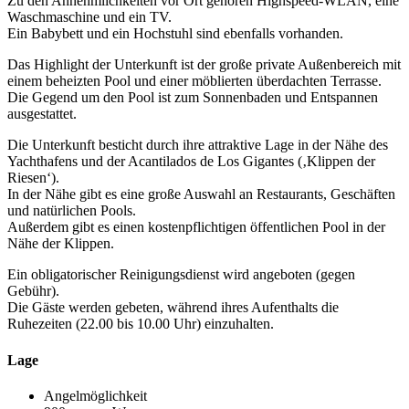
Zu den Annehmlichkeiten vor Ort gehören Highspeed-WLAN, eine
Waschmaschine und ein TV.
Ein Babybett und ein Hochstuhl sind ebenfalls vorhanden.
Das Highlight der Unterkunft ist der große private Außenbereich mit
einem beheizten Pool und einer möblierten überdachten Terrasse.
Die Gegend um den Pool ist zum Sonnenbaden und Entspannen
ausgestattet.
Die Unterkunft besticht durch ihre attraktive Lage in der Nähe des
Yachthafens und der Acantilados de Los Gigantes (‚Klippen der
Riesen‘).
In der Nähe gibt es eine große Auswahl an Restaurants, Geschäften
und natürlichen Pools.
Außerdem gibt es einen kostenpflichtigen öffentlichen Pool in der
Nähe der Klippen.
Ein obligatorischer Reinigungsdienst wird angeboten (gegen
Gebühr).
Die Gäste werden gebeten, während ihres Aufenthalts die
Ruhezeiten (22.00 bis 10.00 Uhr) einzuhalten.
Lage
Angelmöglichkeit