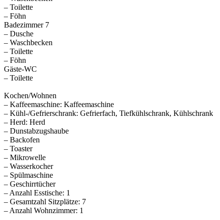
– Toilette
– Föhn
Badezimmer 7
– Dusche
– Waschbecken
– Toilette
– Föhn
Gäste-WC
– Toilette
Kochen/Wohnen
– Kaffeemaschine: Kaffeemaschine
– Kühl-/Gefrierschrank: Gefrierfach, Tiefkühlschrank, Kühlschrank
– Herd: Herd
– Dunstabzugshaube
– Backofen
– Toaster
– Mikrowelle
– Wasserkocher
– Spülmaschine
– Geschirrtücher
– Anzahl Esstische: 1
– Gesamtzahl Sitzplätze: 7
– Anzahl Wohnzimmer: 1