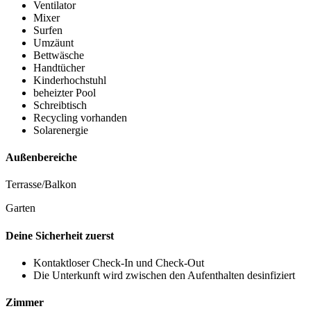
Ventilator
Mixer
Surfen
Umzäunt
Bettwäsche
Handtücher
Kinderhochstuhl
beheizter Pool
Schreibtisch
Recycling vorhanden
Solarenergie
Außenbereiche
Terrasse/Balkon
Garten
Deine Sicherheit zuerst
Kontaktloser Check-In und Check-Out
Die Unterkunft wird zwischen den Aufenthalten desinfiziert
Zimmer