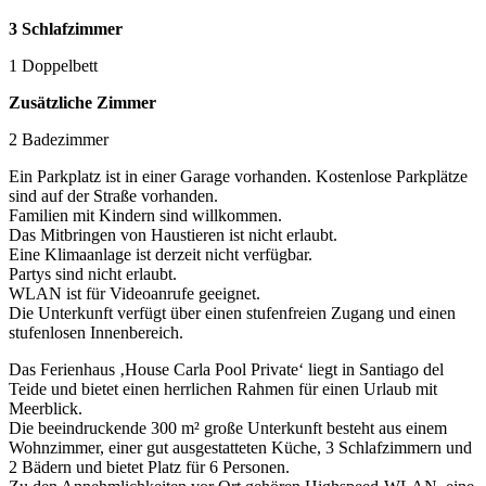
3 Schlafzimmer
1 Doppelbett
Zusätzliche Zimmer
2 Badezimmer
Ein Parkplatz ist in einer Garage vorhanden. Kostenlose Parkplätze
sind auf der Straße vorhanden.
Familien mit Kindern sind willkommen.
Das Mitbringen von Haustieren ist nicht erlaubt.
Eine Klimaanlage ist derzeit nicht verfügbar.
Partys sind nicht erlaubt.
WLAN ist für Videoanrufe geeignet.
Die Unterkunft verfügt über einen stufenfreien Zugang und einen
stufenlosen Innenbereich.
Das Ferienhaus ‚House Carla Pool Private‘ liegt in Santiago del
Teide und bietet einen herrlichen Rahmen für einen Urlaub mit
Meerblick.
Die beeindruckende 300 m² große Unterkunft besteht aus einem
Wohnzimmer, einer gut ausgestatteten Küche, 3 Schlafzimmern und
2 Bädern und bietet Platz für 6 Personen.