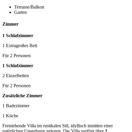
Terrasse/Balkon
Garten
Zimmer
1 Schlafzimmer
1 Extragroßes Bett
Für 2 Personen
1 Schlafzimmer
2 Einzelbetten
Für 2 Personen
Zusätzliche Zimmer
1 Badezimmer
1 Küche
Freistehende Villa im rustikalen Stil, idyllisch inmitten einer
natürlichen Umgebung gelegen. Die Villa verfügt über
2