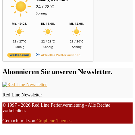
24 / 28°C
Sonnig
Mo, 10.08.
Di, 11.08.
Mi, 12.08.
22 / 27°C
22 / 28°C
23 / 30°C
Sonnig
Sonnig
Sonnig
Aktuelles Wetter ansehen
Abonnieren Sie unseren Newsletter.
Red Line Newsletter
© 1997 - 2026 Red Line Ferienvermietung - Alle Rechte
vorbehalten.
Gemacht mit
von
Graphene Themes
.