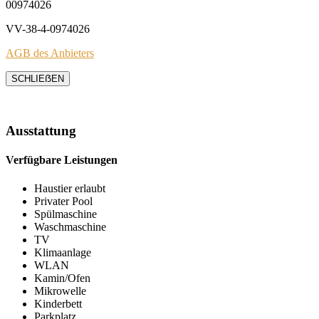
00974026
VV-38-4-0974026
AGB des Anbieters
SCHLIEẞEN
Ausstattung
Verfügbare Leistungen
Haustier erlaubt
Privater Pool
Spülmaschine
Waschmaschine
TV
Klimaanlage
WLAN
Kamin/Ofen
Mikrowelle
Kinderbett
Parkplatz