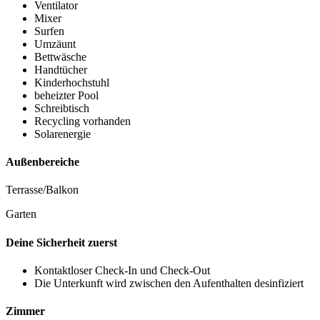
Ventilator
Mixer
Surfen
Umzäunt
Bettwäsche
Handtücher
Kinderhochstuhl
beheizter Pool
Schreibtisch
Recycling vorhanden
Solarenergie
Außenbereiche
Terrasse/Balkon
Garten
Deine Sicherheit zuerst
Kontaktloser Check-In und Check-Out
Die Unterkunft wird zwischen den Aufenthalten desinfiziert
Zimmer