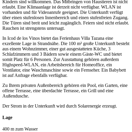
Kindern sind willkommen. Das Mitbringen von Haustieren ist nicht
erlaubt. Eine Klimaanlage ist derzeit nicht verfügbar. WLAN ist
vorhanden und für Videoanrufe geeignet. Die Unterkunft verfügt
über einen stufenlosen Innenbereich und einen stufenfreien Zugang.
Die Türen sind breit und leicht zugänglich. Feiern sind nicht erlaubt.
Rauchen ist strengstens untersagt.
In Icod de los Vinos bietet das Ferienhaus Villa Tazana eine
exzellente Lage in Strandnähe. Die 100 m² große Unterkunft besteht
aus einem Wohnzimmer, einer gut ausgestatteten Küche, 3
Schlafzimmern und 3 Bädern sowie einem Gäste-WC und bietet
somit Platz für 6 Personen. Zur Ausstattung gehören außerdem
Highspeed-WLAN, ein Arbeitsbereich für Homeoffice, ein
Ventilator, eine Waschmaschine sowie ein Fernseher. Ein Babybett
ist auf Anfrage ebenfalls verfügbar.
Zu Ihrem privaten Außenbereich gehören ein Pool, ein Garten, eine
offene Terrasse, eine überdachte Terrasse, ein Grill und eine
Außendusche.
Der Strom in der Unterkunft wird durch Solarenergie erzeugt.
Lage
400 m zum Wasser