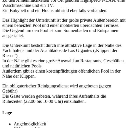
Zu den Annehmlichkeiten vor Ort gehören Highspeed-WLAN, eine
Waschmaschine und ein TV.
Ein Babybett und ein Hochstuhl sind ebenfalls vorhanden.
Das Highlight der Unterkunft ist der große private Außenbereich mit
einem beheizten Pool und einer möblierten überdachten Terrasse.
Die Gegend um den Pool ist zum Sonnenbaden und Entspannen
ausgestattet.
Die Unterkunft besticht durch ihre attraktive Lage in der Nähe des
Yachthafens und der Acantilados de Los Gigantes (‚Klippen der
Riesen‘).
In der Nähe gibt es eine große Auswahl an Restaurants, Geschäften
und natürlichen Pools.
Außerdem gibt es einen kostenpflichtigen öffentlichen Pool in der
Nähe der Klippen.
Ein obligatorischer Reinigungsdienst wird angeboten (gegen
Gebühr).
Die Gäste werden gebeten, während ihres Aufenthalts die
Ruhezeiten (22.00 bis 10.00 Uhr) einzuhalten.
Lage
Angelmöglichkeit