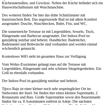
Küchenutensilien, und Gewürze. Neben der Küche befindet sich ein
Hauswirtschaftsraum mit Waschmaschine.
Des weiteren finden Sie hier das dritte Schlafzimmer mit
französischem Bett. Das angrenzende Bad ist mit allem Komfort
ausgestattet: Dusche, Waschbecken, Bidet, Fön, und WC.
Die sonnenreiche Terrasse ist mit Liegestühlen, Sesseln, Tisch,
Hängematte und Barbecue ausgestattet. Der Indoor-Pool ist
ganzjährig nutzbar und beheizt. Handtücher, Badetücher,
Bademantel und Bettwäsche sind vorhanden und werden einmal
wöchentlich getauscht.
Kostenloses WiFi steht im gesamten Haus zur Verfügung
Vom Wohn-/Esszimmer gelangt man auf die Terrasse mit
Liegestühlen, Hängematte und sehr schönen Sitzgelegenheiten. Ein
Grill ist ebenfalls vorhanden.
Der Indoor-Pool ist ganzjährig nutzbar und beheizt.
Tijoco Bajo ist einer kleiner noch sehr ursprünglicher Ort im
Südwesten der Insel. Sie finden hier einen kleinen Supermarkt, 2
Restaurants und Bars. Große Supermärkte sowie den Bauernmarkt
finden Sie ca. 8 Autominuten entfernt in Adeje. Die nächsten