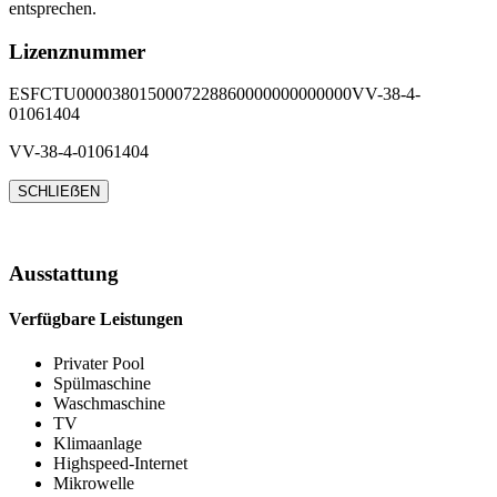
entsprechen.
Lizenznummer
ESFCTU0000380150007228860000000000000VV-38-4-
01061404
VV-38-4-01061404
SCHLIEẞEN
Ausstattung
Verfügbare Leistungen
Privater Pool
Spülmaschine
Waschmaschine
TV
Klimaanlage
Highspeed-Internet
Mikrowelle