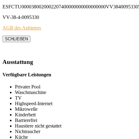
ESFCTU0000380020002207400000000000000000VV3840095330
VV-38-4-0095330
AGB des Anbieters
SCHLIEẞEN
Ausstattung
Verfügbare Leistungen
Privater Pool
Waschmaschine
TV
Highspeed-Internet
Mikrowelle
Kinderbett
Barrierefrei
Haustiere nicht gestattet
Nichtraucher
Küche