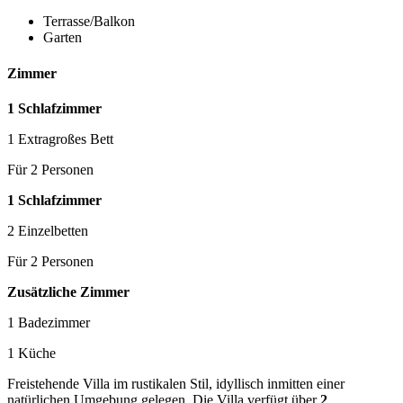
Terrasse/Balkon
Garten
Zimmer
1 Schlafzimmer
1 Extragroßes Bett
Für 2 Personen
1 Schlafzimmer
2 Einzelbetten
Für 2 Personen
Zusätzliche Zimmer
1 Badezimmer
1 Küche
Freistehende Villa im rustikalen Stil, idyllisch inmitten einer
natürlichen Umgebung gelegen. Die Villa verfügt über
2