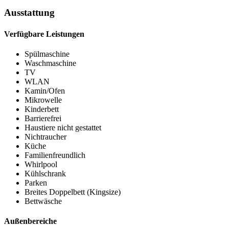
Ausstattung
Verfügbare Leistungen
Spülmaschine
Waschmaschine
TV
WLAN
Kamin/Ofen
Mikrowelle
Kinderbett
Barrierefrei
Haustiere nicht gestattet
Nichtraucher
Küche
Familienfreundlich
Whirlpool
Kühlschrank
Parken
Breites Doppelbett (Kingsize)
Bettwäsche
Außenbereiche