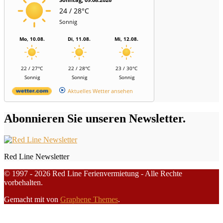
24 / 28°C
Sonnig
Mo, 10.08.
Di, 11.08.
Mi, 12.08.
22 / 27°C
22 / 28°C
23 / 30°C
Sonnig
Sonnig
Sonnig
Aktuelles Wetter ansehen
Abonnieren Sie unseren Newsletter.
Red Line Newsletter
© 1997 - 2026 Red Line Ferienvermietung - Alle Rechte
vorbehalten.
Gemacht mit
von
Graphene Themes
.