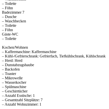
– Toilette
– Föhn
Badezimmer 7
– Dusche
– Waschbecken
– Toilette
– Föhn
Gäste-WC
– Toilette
Kochen/Wohnen
– Kaffeemaschine: Kaffeemaschine
– Kühl-/Gefrierschrank: Gefrierfach, Tiefkühlschrank, Kühlschrank
– Herd: Herd
– Dunstabzugshaube
– Backofen
– Toaster
– Mikrowelle
– Wasserkocher
– Spülmaschine
– Geschirrtücher
– Anzahl Esstische: 1
– Gesamtzahl Sitzplätze: 7
– Anzahl Wohnzimmer: 1