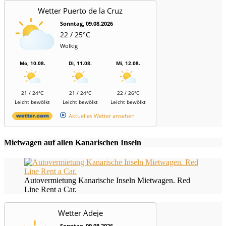
Wetter Puerto de la Cruz
Sonntag, 09.08.2026
22 / 25°C
Wolkig
Mo, 10.08.
Di, 11.08.
Mi, 12.08.
21 / 24°C
21 / 24°C
22 / 26°C
Leicht bewölkt
Leicht bewölkt
Leicht bewölkt
Aktuelles Wetter ansehen
Mietwagen auf allen Kanarischen Inseln
Autovermietung Kanarische Inseln Mietwagen. Red
Line Rent a Car.
Wetter Adeje
Sonntag, 09.08.2026