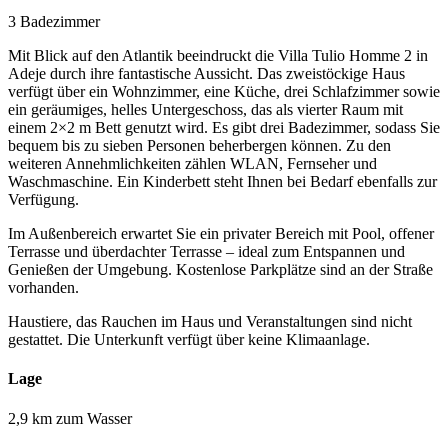
3 Badezimmer
Mit Blick auf den Atlantik beeindruckt die Villa Tulio Homme 2 in
Adeje durch ihre fantastische Aussicht. Das zweistöckige Haus
verfügt über ein Wohnzimmer, eine Küche, drei Schlafzimmer sowie
ein geräumiges, helles Untergeschoss, das als vierter Raum mit
einem 2×2 m Bett genutzt wird. Es gibt drei Badezimmer, sodass Sie
bequem bis zu sieben Personen beherbergen können. Zu den
weiteren Annehmlichkeiten zählen WLAN, Fernseher und
Waschmaschine. Ein Kinderbett steht Ihnen bei Bedarf ebenfalls zur
Verfügung.
Im Außenbereich erwartet Sie ein privater Bereich mit Pool, offener
Terrasse und überdachter Terrasse – ideal zum Entspannen und
Genießen der Umgebung. Kostenlose Parkplätze sind an der Straße
vorhanden.
Haustiere, das Rauchen im Haus und Veranstaltungen sind nicht
gestattet. Die Unterkunft verfügt über keine Klimaanlage.
Lage
2,9 km zum Wasser