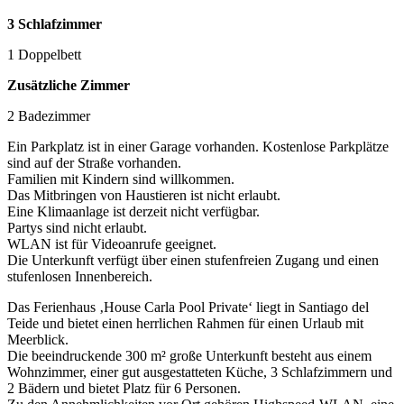
3 Schlafzimmer
1 Doppelbett
Zusätzliche Zimmer
2 Badezimmer
Ein Parkplatz ist in einer Garage vorhanden. Kostenlose Parkplätze
sind auf der Straße vorhanden.
Familien mit Kindern sind willkommen.
Das Mitbringen von Haustieren ist nicht erlaubt.
Eine Klimaanlage ist derzeit nicht verfügbar.
Partys sind nicht erlaubt.
WLAN ist für Videoanrufe geeignet.
Die Unterkunft verfügt über einen stufenfreien Zugang und einen
stufenlosen Innenbereich.
Das Ferienhaus ‚House Carla Pool Private‘ liegt in Santiago del
Teide und bietet einen herrlichen Rahmen für einen Urlaub mit
Meerblick.
Die beeindruckende 300 m² große Unterkunft besteht aus einem
Wohnzimmer, einer gut ausgestatteten Küche, 3 Schlafzimmern und
2 Bädern und bietet Platz für 6 Personen.