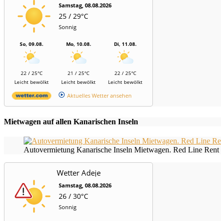
Samstag, 08.08.2026
25 / 29°C
Sonnig
So, 09.08.
Mo, 10.08.
Di, 11.08.
22 / 25°C
21 / 25°C
22 / 25°C
Leicht bewölkt
Leicht bewölkt
Leicht bewölkt
Aktuelles Wetter ansehen
Mietwagen auf allen Kanarischen Inseln
Autovermietung Kanarische Inseln Mietwagen. Red Line Rent 
Wetter Adeje
Samstag, 08.08.2026
26 / 30°C
Sonnig