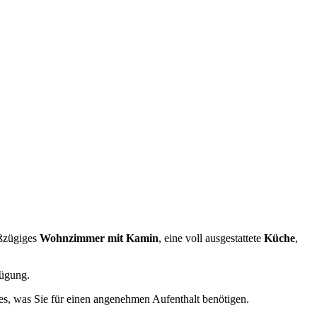
oßzügiges
Wohnzimmer mit Kamin
, eine voll ausgestattete
Küche
,
ügung.
les, was Sie für einen angenehmen Aufenthalt benötigen.