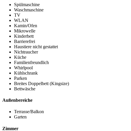
Spülmaschine
Waschmaschine
TV
WLAN
Kamin/Ofen
Mikrowelle
Kinderbett
Barrierefrei
Haustiere nicht gestattet
Nichtraucher
Küche
Familienfreundlich
Whirlpool
Kühlschrank
Parken
Breites Doppelbett (Kingsize)
Bettwäsche
Außenbereiche
Terrasse/Balkon
Garten
Zimmer