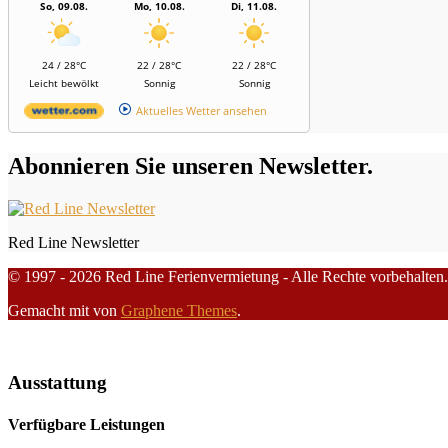
So, 09.08.
Mo, 10.08.
Di, 11.08.
24 / 28°C
22 / 28°C
22 / 28°C
Leicht bewölkt
Sonnig
Sonnig
Aktuelles Wetter ansehen
Abonnieren Sie unseren Newsletter.
Red Line Newsletter
© 1997 - 2026 Red Line Ferienvermietung - Alle Rechte vorbehalten.
Gemacht mit
von
Graphene Themes
.
Ausstattung
Verfügbare Leistungen