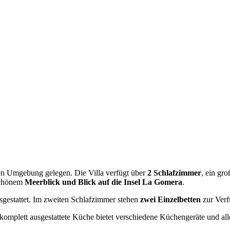
ichen Umgebung gelegen. Die Villa verfügt über
2 Schlafzimmer
, ein gr
schönem
Meerblick und Blick auf die Insel La Gomera
.
gestattet. Im zweiten Schlafzimmer stehen
zwei Einzelbetten
zur Verf
 komplett ausgestattete Küche bietet verschiedene Küchengeräte und al