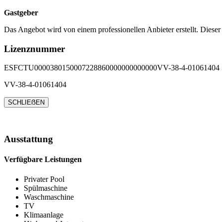
Gastgeber
Das Angebot wird von einem professionellen Anbieter erstellt. Dieser
Lizenznummer
ESFCTU0000380150007228860000000000000VV-38-4-01061404
VV-38-4-01061404
SCHLIEẞEN
Ausstattung
Verfügbare Leistungen
Privater Pool
Spülmaschine
Waschmaschine
TV
Klimaanlage