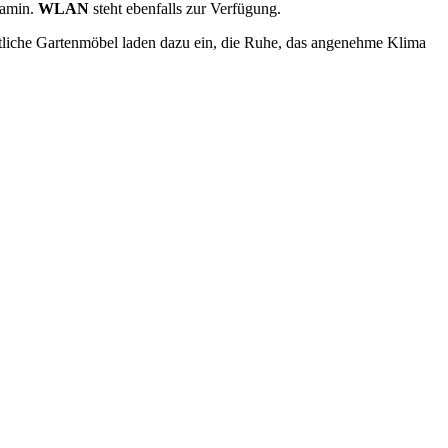
Kamin.
WLAN
steht ebenfalls zur Verfügung.
tliche Gartenmöbel laden dazu ein, die Ruhe, das angenehme Klima