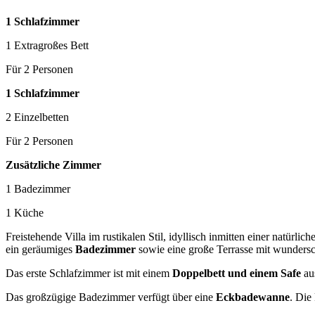
1 Schlafzimmer
1 Extragroßes Bett
Für 2 Personen
1 Schlafzimmer
2 Einzelbetten
Für 2 Personen
Zusätzliche Zimmer
1 Badezimmer
1 Küche
Freistehende Villa im rustikalen Stil, idyllisch inmitten einer natürl
ein geräumiges
Badezimmer
sowie eine große Terrasse mit wunder
Das erste Schlafzimmer ist mit einem
Doppelbett und einem Safe
aus
Das großzügige Badezimmer verfügt über eine
Eckbadewanne
. Die