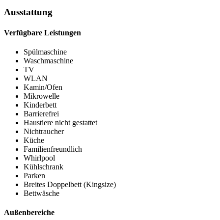
Ausstattung
Verfügbare Leistungen
Spülmaschine
Waschmaschine
TV
WLAN
Kamin/Ofen
Mikrowelle
Kinderbett
Barrierefrei
Haustiere nicht gestattet
Nichtraucher
Küche
Familienfreundlich
Whirlpool
Kühlschrank
Parken
Breites Doppelbett (Kingsize)
Bettwäsche
Außenbereiche