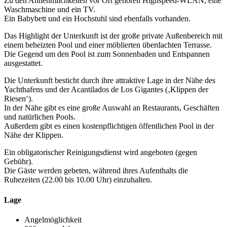
Zu den Annehmlichkeiten vor Ort gehören Highspeed-WLAN, eine
Waschmaschine und ein TV.
Ein Babybett und ein Hochstuhl sind ebenfalls vorhanden.
Das Highlight der Unterkunft ist der große private Außenbereich mit
einem beheizten Pool und einer möblierten überdachten Terrasse.
Die Gegend um den Pool ist zum Sonnenbaden und Entspannen
ausgestattet.
Die Unterkunft besticht durch ihre attraktive Lage in der Nähe des
Yachthafens und der Acantilados de Los Gigantes (‚Klippen der
Riesen‘).
In der Nähe gibt es eine große Auswahl an Restaurants, Geschäften
und natürlichen Pools.
Außerdem gibt es einen kostenpflichtigen öffentlichen Pool in der
Nähe der Klippen.
Ein obligatorischer Reinigungsdienst wird angeboten (gegen
Gebühr).
Die Gäste werden gebeten, während ihres Aufenthalts die
Ruhezeiten (22.00 bis 10.00 Uhr) einzuhalten.
Lage
Angelmöglichkeit