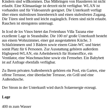
Kindern sind willkommen. Das Mitbringen von Haustieren ist nicht
erlaubt. Eine Klimaanlage ist derzeit nicht verfügbar. WLAN ist
vorhanden und für Videoanrufe geeignet. Die Unterkunft verfügt
über einen stufenlosen Innenbereich und einen stufenfreien Zugang.
Die Türen sind breit und leicht zugänglich. Feiern sind nicht erlaubt.
Rauchen ist strengstens untersagt.
In Icod de los Vinos bietet das Ferienhaus Villa Tazana eine
exzellente Lage in Strandnähe. Die 100 m² große Unterkunft besteht
aus einem Wohnzimmer, einer gut ausgestatteten Küche, 3
Schlafzimmern und 3 Bädern sowie einem Gäste-WC und bietet
somit Platz für 6 Personen. Zur Ausstattung gehören außerdem
Highspeed-WLAN, ein Arbeitsbereich für Homeoffice, ein
Ventilator, eine Waschmaschine sowie ein Fernseher. Ein Babybett
ist auf Anfrage ebenfalls verfügbar.
Zu Ihrem privaten Außenbereich gehören ein Pool, ein Garten, eine
offene Terrasse, eine überdachte Terrasse, ein Grill und eine
Außendusche.
Der Strom in der Unterkunft wird durch Solarenergie erzeugt.
Lage
400 m zum Wasser