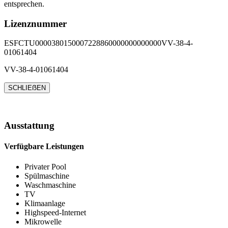
entsprechen.
Lizenznummer
ESFCTU0000380150007228860000000000000VV-38-4-
01061404
VV-38-4-01061404
SCHLIEẞEN
Ausstattung
Verfügbare Leistungen
Privater Pool
Spülmaschine
Waschmaschine
TV
Klimaanlage
Highspeed-Internet
Mikrowelle