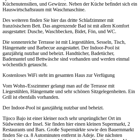
Küchenutensilien, und Gewürze. Neben der Küche befindet sich ein
Hauswirtschaftsraum mit Waschmaschine.
Des weiteren finden Sie hier das dritte Schlafzimmer mit
französischem Bett. Das angrenzende Bad ist mit allem Komfort
ausgestattet: Dusche, Waschbecken, Bidet, Fön, und WC.
Die sonnenreiche Terrasse ist mit Liegestühlen, Sesseln, Tisch,
Hängematte und Barbecue ausgestattet. Der Indoor-Pool ist
ganzjährig nutzbar und beheizt. Handtücher, Badetücher,
Bademantel und Bettwäsche sind vorhanden und werden einmal
wöchentlich getauscht.
Kostenloses WiFi steht im gesamten Haus zur Verfügung
Vom Wohn-/Esszimmer gelangt man auf die Terrasse mit
Liegestühlen, Hängematte und sehr schönen Sitzgelegenheiten. Ein
Grill ist ebenfalls vorhanden.
Der Indoor-Pool ist ganzjährig nutzbar und beheizt.
Tijoco Bajo ist einer kleiner noch sehr ursprünglicher Ort im
Südwesten der Insel. Sie finden hier einen kleinen Supermarkt, 2
Restaurants und Bars. Große Supermärkte sowie den Bauernmarkt
finden Sie ca. 8 Autominuten entfernt in Adeje. Die nächsten