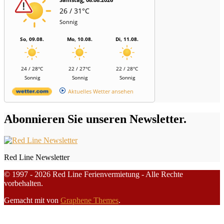
26 / 31°C
Sonnig
So, 09.08.
Mo, 10.08.
Di, 11.08.
24 / 28°C
22 / 27°C
22 / 28°C
Sonnig
Sonnig
Sonnig
Aktuelles Wetter ansehen
Abonnieren Sie unseren Newsletter.
Red Line Newsletter
© 1997 - 2026 Red Line Ferienvermietung - Alle Rechte
vorbehalten.
Gemacht mit
von
Graphene Themes
.