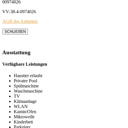
00974026
VV-38-4-0974026
AGB des Anbieters
SCHLIEẞEN
Ausstattung
Verfügbare Leistungen
Haustier erlaubt
Privater Pool
Spülmaschine
Waschmaschine
TV
Klimaanlage
WLAN
Kamin/Ofen
Mikrowelle
Kinderbett
Parkplatz