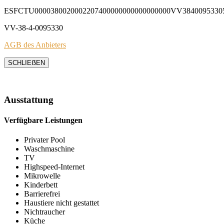
ESFCTU0000380020002207400000000000000000VV3840095330
VV-38-4-0095330
AGB des Anbieters
SCHLIEẞEN
Ausstattung
Verfügbare Leistungen
Privater Pool
Waschmaschine
TV
Highspeed-Internet
Mikrowelle
Kinderbett
Barrierefrei
Haustiere nicht gestattet
Nichtraucher
Küche