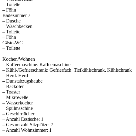
– Toilette
– Föhn
Badezimmer 7
– Dusche
– Waschbecken
– Toilette
– Föhn
Gäste-WC
– Toilette
Kochen/Wohnen
– Kaffeemaschine: Kaffeemaschine
– Kühl-/Gefrierschrank: Gefrierfach, Tiefkühlschrank, Kühlschrank
– Herd: Herd
– Dunstabzugshaube
– Backofen
– Toaster
– Mikrowelle
– Wasserkocher
– Spülmaschine
– Geschirrtücher
– Anzahl Esstische: 1
– Gesamtzahl Sitzplätze: 7
– Anzahl Wohnzimmer: 1