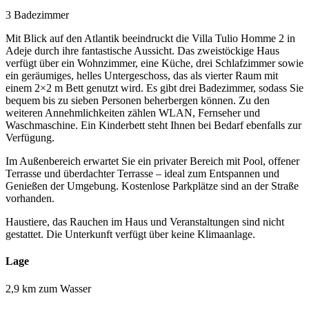
3 Badezimmer
Mit Blick auf den Atlantik beeindruckt die Villa Tulio Homme 2 in
Adeje durch ihre fantastische Aussicht. Das zweistöckige Haus
verfügt über ein Wohnzimmer, eine Küche, drei Schlafzimmer sowie
ein geräumiges, helles Untergeschoss, das als vierter Raum mit
einem 2×2 m Bett genutzt wird. Es gibt drei Badezimmer, sodass Sie
bequem bis zu sieben Personen beherbergen können. Zu den
weiteren Annehmlichkeiten zählen WLAN, Fernseher und
Waschmaschine. Ein Kinderbett steht Ihnen bei Bedarf ebenfalls zur
Verfügung.
Im Außenbereich erwartet Sie ein privater Bereich mit Pool, offener
Terrasse und überdachter Terrasse – ideal zum Entspannen und
Genießen der Umgebung. Kostenlose Parkplätze sind an der Straße
vorhanden.
Haustiere, das Rauchen im Haus und Veranstaltungen sind nicht
gestattet. Die Unterkunft verfügt über keine Klimaanlage.
Lage
2,9 km zum Wasser