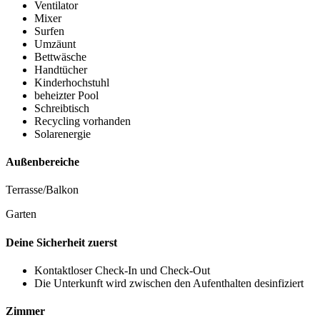
Ventilator
Mixer
Surfen
Umzäunt
Bettwäsche
Handtücher
Kinderhochstuhl
beheizter Pool
Schreibtisch
Recycling vorhanden
Solarenergie
Außenbereiche
Terrasse/Balkon
Garten
Deine Sicherheit zuerst
Kontaktloser Check-In und Check-Out
Die Unterkunft wird zwischen den Aufenthalten desinfiziert
Zimmer