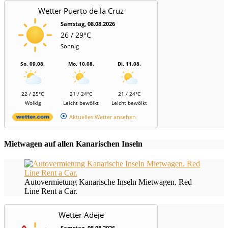
Wetter Puerto de la Cruz
Samstag, 08.08.2026
26 / 29°C
Sonnig
So, 09.08.
Mo, 10.08.
Di, 11.08.
22 / 25°C
21 / 24°C
21 / 24°C
Wolkig
Leicht bewölkt
Leicht bewölkt
Aktuelles Wetter ansehen
Mietwagen auf allen Kanarischen Inseln
Autovermietung Kanarische Inseln Mietwagen. Red
Line Rent a Car.
Wetter Adeje
Samstag, 08.08.2026