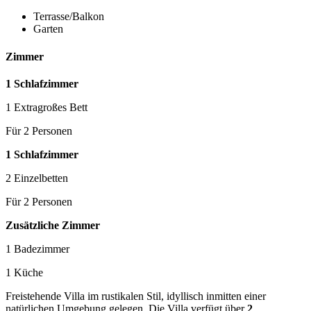
Terrasse/Balkon
Garten
Zimmer
1 Schlafzimmer
1 Extragroßes Bett
Für 2 Personen
1 Schlafzimmer
2 Einzelbetten
Für 2 Personen
Zusätzliche Zimmer
1 Badezimmer
1 Küche
Freistehende Villa im rustikalen Stil, idyllisch inmitten einer
natürlichen Umgebung gelegen. Die Villa verfügt über
2