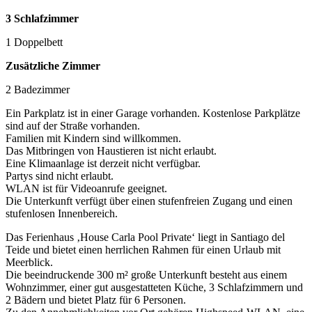
3 Schlafzimmer
1 Doppelbett
Zusätzliche Zimmer
2 Badezimmer
Ein Parkplatz ist in einer Garage vorhanden. Kostenlose Parkplätze
sind auf der Straße vorhanden.
Familien mit Kindern sind willkommen.
Das Mitbringen von Haustieren ist nicht erlaubt.
Eine Klimaanlage ist derzeit nicht verfügbar.
Partys sind nicht erlaubt.
WLAN ist für Videoanrufe geeignet.
Die Unterkunft verfügt über einen stufenfreien Zugang und einen
stufenlosen Innenbereich.
Das Ferienhaus ‚House Carla Pool Private‘ liegt in Santiago del
Teide und bietet einen herrlichen Rahmen für einen Urlaub mit
Meerblick.
Die beeindruckende 300 m² große Unterkunft besteht aus einem
Wohnzimmer, einer gut ausgestatteten Küche, 3 Schlafzimmern und
2 Bädern und bietet Platz für 6 Personen.