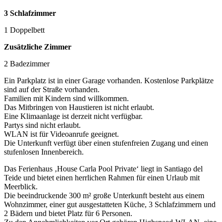
3 Schlafzimmer
1 Doppelbett
Zusätzliche Zimmer
2 Badezimmer
Ein Parkplatz ist in einer Garage vorhanden. Kostenlose Parkplätze
sind auf der Straße vorhanden.
Familien mit Kindern sind willkommen.
Das Mitbringen von Haustieren ist nicht erlaubt.
Eine Klimaanlage ist derzeit nicht verfügbar.
Partys sind nicht erlaubt.
WLAN ist für Videoanrufe geeignet.
Die Unterkunft verfügt über einen stufenfreien Zugang und einen
stufenlosen Innenbereich.
Das Ferienhaus ‚House Carla Pool Private‘ liegt in Santiago del
Teide und bietet einen herrlichen Rahmen für einen Urlaub mit
Meerblick.
Die beeindruckende 300 m² große Unterkunft besteht aus einem
Wohnzimmer, einer gut ausgestatteten Küche, 3 Schlafzimmern und
2 Bädern und bietet Platz für 6 Personen.