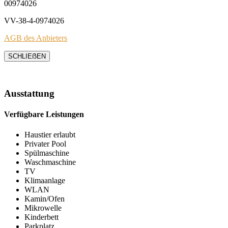
00974026
VV-38-4-0974026
AGB des Anbieters
SCHLIEẞEN
Ausstattung
Verfügbare Leistungen
Haustier erlaubt
Privater Pool
Spülmaschine
Waschmaschine
TV
Klimaanlage
WLAN
Kamin/Ofen
Mikrowelle
Kinderbett
Parkplatz