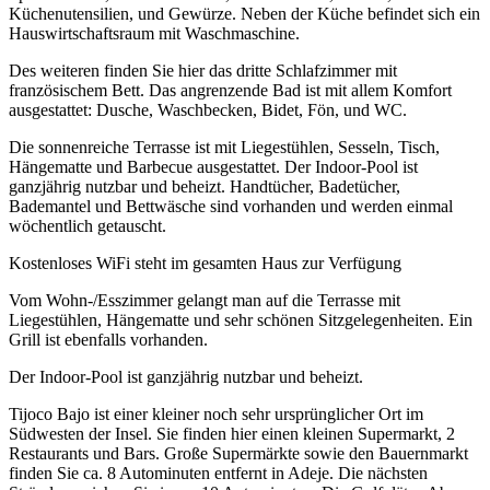
Küchenutensilien, und Gewürze. Neben der Küche befindet sich ein
Hauswirtschaftsraum mit Waschmaschine.
Des weiteren finden Sie hier das dritte Schlafzimmer mit
französischem Bett. Das angrenzende Bad ist mit allem Komfort
ausgestattet: Dusche, Waschbecken, Bidet, Fön, und WC.
Die sonnenreiche Terrasse ist mit Liegestühlen, Sesseln, Tisch,
Hängematte und Barbecue ausgestattet. Der Indoor-Pool ist
ganzjährig nutzbar und beheizt. Handtücher, Badetücher,
Bademantel und Bettwäsche sind vorhanden und werden einmal
wöchentlich getauscht.
Kostenloses WiFi steht im gesamten Haus zur Verfügung
Vom Wohn-/Esszimmer gelangt man auf die Terrasse mit
Liegestühlen, Hängematte und sehr schönen Sitzgelegenheiten. Ein
Grill ist ebenfalls vorhanden.
Der Indoor-Pool ist ganzjährig nutzbar und beheizt.
Tijoco Bajo ist einer kleiner noch sehr ursprünglicher Ort im
Südwesten der Insel. Sie finden hier einen kleinen Supermarkt, 2
Restaurants und Bars. Große Supermärkte sowie den Bauernmarkt
finden Sie ca. 8 Autominuten entfernt in Adeje. Die nächsten