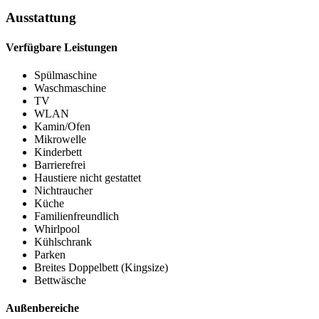
Ausstattung
Verfügbare Leistungen
Spülmaschine
Waschmaschine
TV
WLAN
Kamin/Ofen
Mikrowelle
Kinderbett
Barrierefrei
Haustiere nicht gestattet
Nichtraucher
Küche
Familienfreundlich
Whirlpool
Kühlschrank
Parken
Breites Doppelbett (Kingsize)
Bettwäsche
Außenbereiche