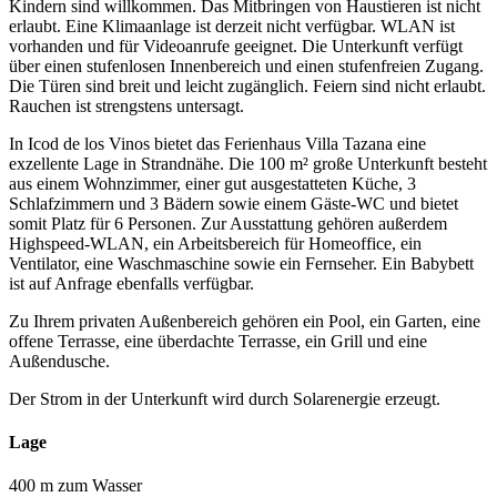
Kindern sind willkommen. Das Mitbringen von Haustieren ist nicht
erlaubt. Eine Klimaanlage ist derzeit nicht verfügbar. WLAN ist
vorhanden und für Videoanrufe geeignet. Die Unterkunft verfügt
über einen stufenlosen Innenbereich und einen stufenfreien Zugang.
Die Türen sind breit und leicht zugänglich. Feiern sind nicht erlaubt.
Rauchen ist strengstens untersagt.
In Icod de los Vinos bietet das Ferienhaus Villa Tazana eine
exzellente Lage in Strandnähe. Die 100 m² große Unterkunft besteht
aus einem Wohnzimmer, einer gut ausgestatteten Küche, 3
Schlafzimmern und 3 Bädern sowie einem Gäste-WC und bietet
somit Platz für 6 Personen. Zur Ausstattung gehören außerdem
Highspeed-WLAN, ein Arbeitsbereich für Homeoffice, ein
Ventilator, eine Waschmaschine sowie ein Fernseher. Ein Babybett
ist auf Anfrage ebenfalls verfügbar.
Zu Ihrem privaten Außenbereich gehören ein Pool, ein Garten, eine
offene Terrasse, eine überdachte Terrasse, ein Grill und eine
Außendusche.
Der Strom in der Unterkunft wird durch Solarenergie erzeugt.
Lage
400 m zum Wasser