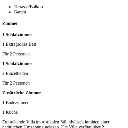
Terrasse/Balkon
Garten
Zimmer
1 Schlafzimmer
1 Extragroßes Bett
Für 2 Personen
1 Schlafzimmer
2 Einzelbetten
Für 2 Personen
Zusätzliche Zimmer
1 Badezimmer
1 Küche
Freistehende Villa im rustikalen Stil, idyllisch inmitten einer
natürlichen Umgebung gelegen. Die Villa verfügt über
2