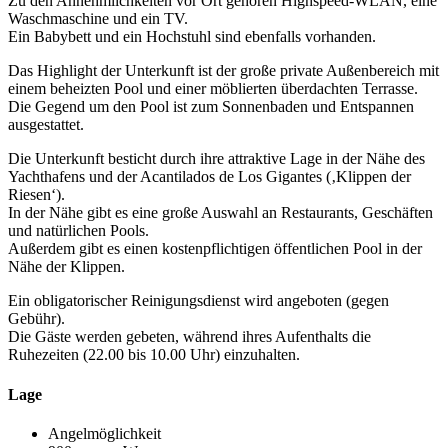
Zu den Annehmlichkeiten vor Ort gehören Highspeed-WLAN, eine
Waschmaschine und ein TV.
Ein Babybett und ein Hochstuhl sind ebenfalls vorhanden.
Das Highlight der Unterkunft ist der große private Außenbereich mit
einem beheizten Pool und einer möblierten überdachten Terrasse.
Die Gegend um den Pool ist zum Sonnenbaden und Entspannen
ausgestattet.
Die Unterkunft besticht durch ihre attraktive Lage in der Nähe des
Yachthafens und der Acantilados de Los Gigantes (‚Klippen der
Riesen‘).
In der Nähe gibt es eine große Auswahl an Restaurants, Geschäften
und natürlichen Pools.
Außerdem gibt es einen kostenpflichtigen öffentlichen Pool in der
Nähe der Klippen.
Ein obligatorischer Reinigungsdienst wird angeboten (gegen
Gebühr).
Die Gäste werden gebeten, während ihres Aufenthalts die
Ruhezeiten (22.00 bis 10.00 Uhr) einzuhalten.
Lage
Angelmöglichkeit