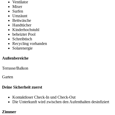
Ventilator
Mixer
Surfen
Umzäunt
Bettwäsche
Handtücher
Kinderhochstuhl
beheizter Pool
Schreibtisch
Recycling vorhanden
Solarenergie
Außenbereiche
Terrasse/Balkon
Garten
Deine Sicherheit zuerst
Kontaktloser Check-In und Check-Out
Die Unterkunft wird zwischen den Aufenthalten desinfiziert
Zimmer