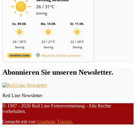
26 / 31°C
Sonnig
So, 09.08.
Mo, 10.08.
Di, 11.08.
24 / 28°C
22 / 27°C
22 / 28°C
Sonnig
Sonnig
Sonnig
Aktuelles Wetter ansehen
Abonnieren Sie unseren Newsletter.
Red Line Newsletter
© 1997 - 2026 Red Line Ferienvermietung - Alle Rechte
vorbehalten.
Gemacht mit
von
Graphene Themes
.