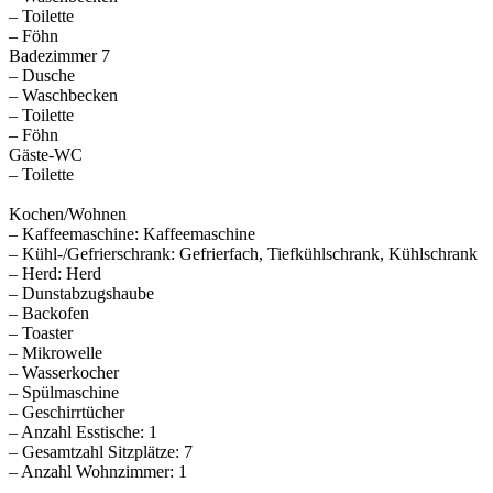
– Toilette
– Föhn
Badezimmer 7
– Dusche
– Waschbecken
– Toilette
– Föhn
Gäste-WC
– Toilette
Kochen/Wohnen
– Kaffeemaschine: Kaffeemaschine
– Kühl-/Gefrierschrank: Gefrierfach, Tiefkühlschrank, Kühlschrank
– Herd: Herd
– Dunstabzugshaube
– Backofen
– Toaster
– Mikrowelle
– Wasserkocher
– Spülmaschine
– Geschirrtücher
– Anzahl Esstische: 1
– Gesamtzahl Sitzplätze: 7
– Anzahl Wohnzimmer: 1