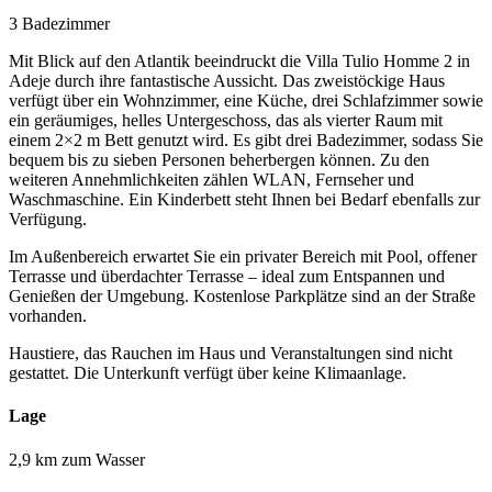
3 Badezimmer
Mit Blick auf den Atlantik beeindruckt die Villa Tulio Homme 2 in
Adeje durch ihre fantastische Aussicht. Das zweistöckige Haus
verfügt über ein Wohnzimmer, eine Küche, drei Schlafzimmer sowie
ein geräumiges, helles Untergeschoss, das als vierter Raum mit
einem 2×2 m Bett genutzt wird. Es gibt drei Badezimmer, sodass Sie
bequem bis zu sieben Personen beherbergen können. Zu den
weiteren Annehmlichkeiten zählen WLAN, Fernseher und
Waschmaschine. Ein Kinderbett steht Ihnen bei Bedarf ebenfalls zur
Verfügung.
Im Außenbereich erwartet Sie ein privater Bereich mit Pool, offener
Terrasse und überdachter Terrasse – ideal zum Entspannen und
Genießen der Umgebung. Kostenlose Parkplätze sind an der Straße
vorhanden.
Haustiere, das Rauchen im Haus und Veranstaltungen sind nicht
gestattet. Die Unterkunft verfügt über keine Klimaanlage.
Lage
2,9 km zum Wasser