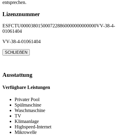
entsprechen.
Lizenznummer
ESFCTU0000380150007228860000000000000VV-38-4-
01061404
VV-38-4-01061404
SCHLIEẞEN
Ausstattung
Verfügbare Leistungen
Privater Pool
Spülmaschine
Waschmaschine
TV
Klimaanlage
Highspeed-Internet
Mikrowelle