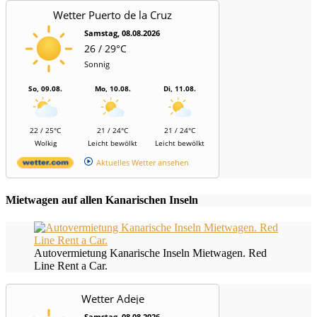
Wetter Puerto de la Cruz
Samstag, 08.08.2026
26 / 29°C
Sonnig
So, 09.08.
Mo, 10.08.
Di, 11.08.
22 / 25°C
21 / 24°C
21 / 24°C
Wolkig
Leicht bewölkt
Leicht bewölkt
Aktuelles Wetter ansehen
Mietwagen auf allen Kanarischen Inseln
Autovermietung Kanarische Inseln Mietwagen. Red
Line Rent a Car.
Wetter Adeje
Samstag, 08.08.2026