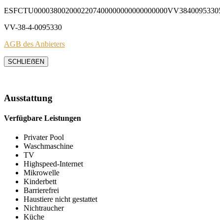
ESFCTU0000380020002207400000000000000000VV3840095330
VV-38-4-0095330
AGB des Anbieters
SCHLIEẞEN
Ausstattung
Verfügbare Leistungen
Privater Pool
Waschmaschine
TV
Highspeed-Internet
Mikrowelle
Kinderbett
Barrierefrei
Haustiere nicht gestattet
Nichtraucher
Küche