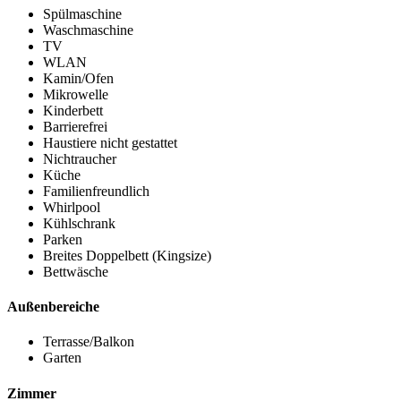
Spülmaschine
Waschmaschine
TV
WLAN
Kamin/Ofen
Mikrowelle
Kinderbett
Barrierefrei
Haustiere nicht gestattet
Nichtraucher
Küche
Familienfreundlich
Whirlpool
Kühlschrank
Parken
Breites Doppelbett (Kingsize)
Bettwäsche
Außenbereiche
Terrasse/Balkon
Garten
Zimmer