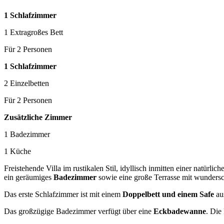
1 Schlafzimmer
1 Extragroßes Bett
Für 2 Personen
1 Schlafzimmer
2 Einzelbetten
Für 2 Personen
Zusätzliche Zimmer
1 Badezimmer
1 Küche
Freistehende Villa im rustikalen Stil, idyllisch inmitten einer natürl
ein geräumiges
Badezimmer
sowie eine große Terrasse mit wunder
Das erste Schlafzimmer ist mit einem
Doppelbett und einem Safe
aus
Das großzügige Badezimmer verfügt über eine
Eckbadewanne
. Die