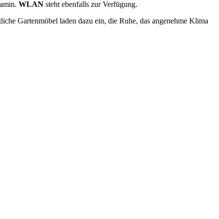
Kamin.
WLAN
steht ebenfalls zur Verfügung.
tliche Gartenmöbel laden dazu ein, die Ruhe, das angenehme Klima