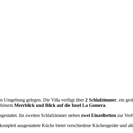
ichen Umgebung gelegen. Die Villa verfügt über
2 Schlafzimmer
, ein gr
schönem
Meerblick und Blick auf die Insel La Gomera
.
gestattet. Im zweiten Schlafzimmer stehen
zwei Einzelbetten
zur Verf
 komplett ausgestattete Küche bietet verschiedene Küchengeräte und al