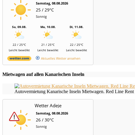
Samstag, 08.08.2026
25 / 29°C
Sonnig
So, 09.08.
Mo, 10.08.
Di, 11.08.
22 / 25°C
21 / 25°C
22 / 25°C
Leicht bewölkt
Leicht bewölkt
Leicht bewölkt
Aktuelles Wetter ansehen
Mietwagen auf allen Kanarischen Inseln
Autovermietung Kanarische Inseln Mietwagen. Red Line Rent 
Wetter Adeje
Samstag, 08.08.2026
26 / 30°C
Sonnig