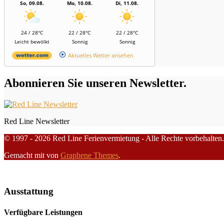
So, 09.08.
Mo, 10.08.
Di, 11.08.
24 / 28°C
22 / 28°C
22 / 28°C
Leicht bewölkt
Sonnig
Sonnig
Aktuelles Wetter ansehen
Abonnieren Sie unseren Newsletter.
Red Line Newsletter
© 1997 - 2026 Red Line Ferienvermietung - Alle Rechte vorbehalten.
Gemacht mit
von
Graphene Themes
.
Ausstattung
Verfügbare Leistungen