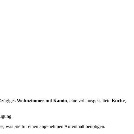
oßzügiges
Wohnzimmer mit Kamin
, eine voll ausgestattete
Küche
,
ügung.
les, was Sie für einen angenehmen Aufenthalt benötigen.