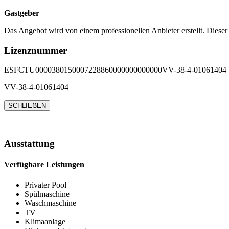
Gastgeber
Das Angebot wird von einem professionellen Anbieter erstellt. Dieser
Lizenznummer
ESFCTU0000380150007228860000000000000VV-38-4-01061404
VV-38-4-01061404
SCHLIEẞEN
Ausstattung
Verfügbare Leistungen
Privater Pool
Spülmaschine
Waschmaschine
TV
Klimaanlage