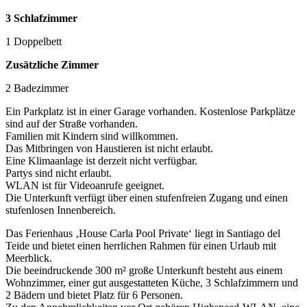
3 Schlafzimmer
1 Doppelbett
Zusätzliche Zimmer
2 Badezimmer
Ein Parkplatz ist in einer Garage vorhanden. Kostenlose Parkplätze
sind auf der Straße vorhanden.
Familien mit Kindern sind willkommen.
Das Mitbringen von Haustieren ist nicht erlaubt.
Eine Klimaanlage ist derzeit nicht verfügbar.
Partys sind nicht erlaubt.
WLAN ist für Videoanrufe geeignet.
Die Unterkunft verfügt über einen stufenfreien Zugang und einen
stufenlosen Innenbereich.
Das Ferienhaus ‚House Carla Pool Private‘ liegt in Santiago del
Teide und bietet einen herrlichen Rahmen für einen Urlaub mit
Meerblick.
Die beeindruckende 300 m² große Unterkunft besteht aus einem
Wohnzimmer, einer gut ausgestatteten Küche, 3 Schlafzimmern und
2 Bädern und bietet Platz für 6 Personen.