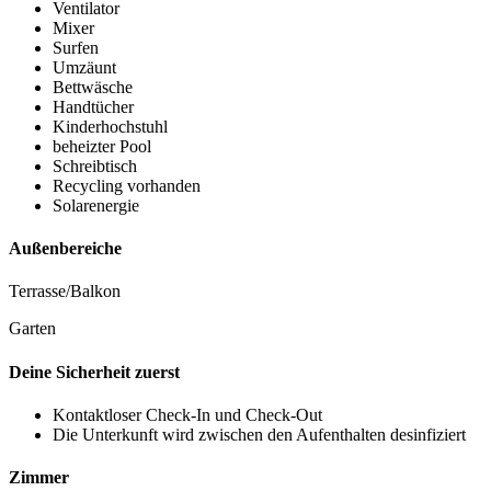
Ventilator
Mixer
Surfen
Umzäunt
Bettwäsche
Handtücher
Kinderhochstuhl
beheizter Pool
Schreibtisch
Recycling vorhanden
Solarenergie
Außenbereiche
Terrasse/Balkon
Garten
Deine Sicherheit zuerst
Kontaktloser Check-In und Check-Out
Die Unterkunft wird zwischen den Aufenthalten desinfiziert
Zimmer