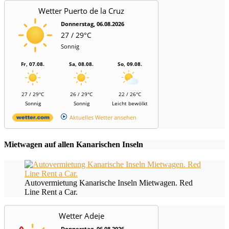
Wetter Puerto de la Cruz
Donnerstag, 06.08.2026
27 / 29°C
Sonnig
Fr, 07.08.
Sa, 08.08.
So, 09.08.
27 / 29°C
26 / 29°C
22 / 26°C
Sonnig
Sonnig
Leicht bewölkt
Aktuelles Wetter ansehen
Mietwagen auf allen Kanarischen Inseln
Autovermietung Kanarische Inseln Mietwagen. Red
Line Rent a Car.
Wetter Adeje
Donnerstag, 06.08.2026