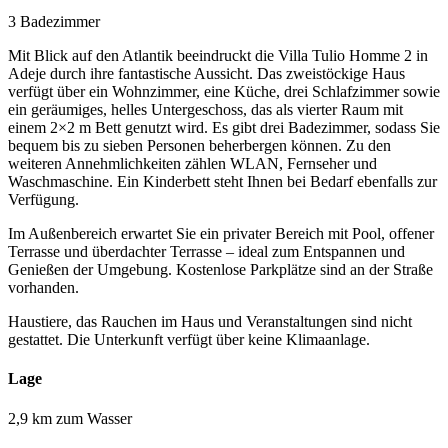
3 Badezimmer
Mit Blick auf den Atlantik beeindruckt die Villa Tulio Homme 2 in
Adeje durch ihre fantastische Aussicht. Das zweistöckige Haus
verfügt über ein Wohnzimmer, eine Küche, drei Schlafzimmer sowie
ein geräumiges, helles Untergeschoss, das als vierter Raum mit
einem 2×2 m Bett genutzt wird. Es gibt drei Badezimmer, sodass Sie
bequem bis zu sieben Personen beherbergen können. Zu den
weiteren Annehmlichkeiten zählen WLAN, Fernseher und
Waschmaschine. Ein Kinderbett steht Ihnen bei Bedarf ebenfalls zur
Verfügung.
Im Außenbereich erwartet Sie ein privater Bereich mit Pool, offener
Terrasse und überdachter Terrasse – ideal zum Entspannen und
Genießen der Umgebung. Kostenlose Parkplätze sind an der Straße
vorhanden.
Haustiere, das Rauchen im Haus und Veranstaltungen sind nicht
gestattet. Die Unterkunft verfügt über keine Klimaanlage.
Lage
2,9 km zum Wasser