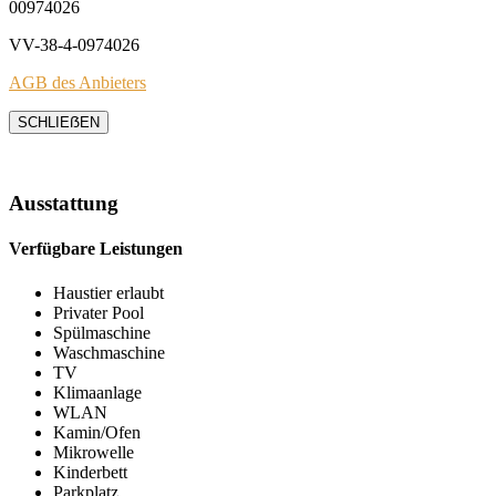
00974026
VV-38-4-0974026
AGB des Anbieters
SCHLIEẞEN
Ausstattung
Verfügbare Leistungen
Haustier erlaubt
Privater Pool
Spülmaschine
Waschmaschine
TV
Klimaanlage
WLAN
Kamin/Ofen
Mikrowelle
Kinderbett
Parkplatz