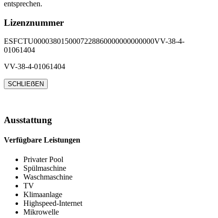
entsprechen.
Lizenznummer
ESFCTU0000380150007228860000000000000VV-38-4-
01061404
VV-38-4-01061404
SCHLIEẞEN
Ausstattung
Verfügbare Leistungen
Privater Pool
Spülmaschine
Waschmaschine
TV
Klimaanlage
Highspeed-Internet
Mikrowelle