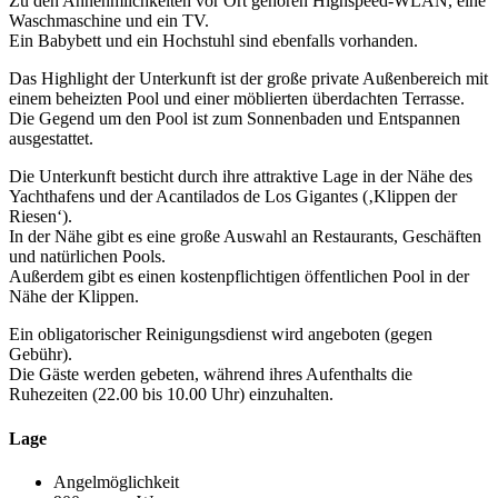
Zu den Annehmlichkeiten vor Ort gehören Highspeed-WLAN, eine
Waschmaschine und ein TV.
Ein Babybett und ein Hochstuhl sind ebenfalls vorhanden.
Das Highlight der Unterkunft ist der große private Außenbereich mit
einem beheizten Pool und einer möblierten überdachten Terrasse.
Die Gegend um den Pool ist zum Sonnenbaden und Entspannen
ausgestattet.
Die Unterkunft besticht durch ihre attraktive Lage in der Nähe des
Yachthafens und der Acantilados de Los Gigantes (‚Klippen der
Riesen‘).
In der Nähe gibt es eine große Auswahl an Restaurants, Geschäften
und natürlichen Pools.
Außerdem gibt es einen kostenpflichtigen öffentlichen Pool in der
Nähe der Klippen.
Ein obligatorischer Reinigungsdienst wird angeboten (gegen
Gebühr).
Die Gäste werden gebeten, während ihres Aufenthalts die
Ruhezeiten (22.00 bis 10.00 Uhr) einzuhalten.
Lage
Angelmöglichkeit