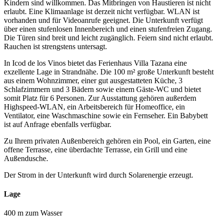
Kindern sind willkommen. Das Mitbringen von Haustieren ist nicht
erlaubt. Eine Klimaanlage ist derzeit nicht verfügbar. WLAN ist
vorhanden und für Videoanrufe geeignet. Die Unterkunft verfügt
über einen stufenlosen Innenbereich und einen stufenfreien Zugang.
Die Türen sind breit und leicht zugänglich. Feiern sind nicht erlaubt.
Rauchen ist strengstens untersagt.
In Icod de los Vinos bietet das Ferienhaus Villa Tazana eine
exzellente Lage in Strandnähe. Die 100 m² große Unterkunft besteht
aus einem Wohnzimmer, einer gut ausgestatteten Küche, 3
Schlafzimmern und 3 Bädern sowie einem Gäste-WC und bietet
somit Platz für 6 Personen. Zur Ausstattung gehören außerdem
Highspeed-WLAN, ein Arbeitsbereich für Homeoffice, ein
Ventilator, eine Waschmaschine sowie ein Fernseher. Ein Babybett
ist auf Anfrage ebenfalls verfügbar.
Zu Ihrem privaten Außenbereich gehören ein Pool, ein Garten, eine
offene Terrasse, eine überdachte Terrasse, ein Grill und eine
Außendusche.
Der Strom in der Unterkunft wird durch Solarenergie erzeugt.
Lage
400 m zum Wasser