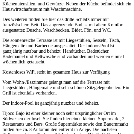
Küchenutensilien, und Gewürze. Neben der Küche befindet sich ein
Hauswirtschaftsraum mit Waschmaschine.
Des weiteren finden Sie hier das dritte Schlafzimmer mit
französischem Bett. Das angrenzende Bad ist mit allem Komfort
ausgestattet: Dusche, Waschbecken, Bidet, Fön, und WC.
Die sonnenreiche Terrasse ist mit Liegestühlen, Sesseln, Tisch,
Hängematte und Barbecue ausgestattet. Der Indoor-Pool ist
ganzjährig nutzbar und beheizt. Handtücher, Badetücher,
Bademantel und Bettwäsche sind vorhanden und werden einmal
wöchentlich getauscht.
Kostenloses WiFi steht im gesamten Haus zur Verfügung
Vom Wohn-/Esszimmer gelangt man auf die Terrasse mit
Liegestühlen, Hängematte und sehr schönen Sitzgelegenheiten. Ein
Grill ist ebenfalls vorhanden.
Der Indoor-Pool ist ganzjährig nutzbar und beheizt.
Tijoco Bajo ist einer kleiner noch sehr ursprünglicher Ort im
Südwesten der Insel. Sie finden hier einen kleinen Supermarkt, 2
Restaurants und Bars. Große Supermärkte sowie den Bauernmarkt
finden Sie ca. 8 Autominuten entfernt in Adeje. Die nächsten