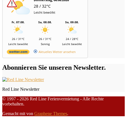
28 / 32°C
Leicht bewölkt
Fr, 07.08.
Sa, 08.08.
So, 09.08.
26 / 31°C
26 / 31°C
24 / 28°C
Leicht bewölkt
Sonnig
Leicht bewölkt
Aktuelles Wetter ansehen
Abonnieren Sie unseren Newsletter.
Red Line Newsletter
© 1997 - 2026 Red Line Ferienvermietung - Alle Rechte
vorbehalten.
Gemacht mit
von
Graphene Themes
.