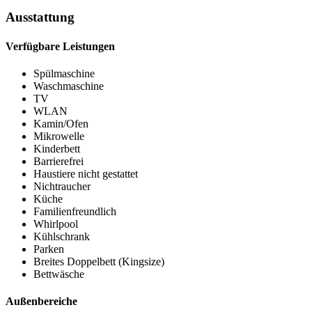
Ausstattung
Verfügbare Leistungen
Spülmaschine
Waschmaschine
TV
WLAN
Kamin/Ofen
Mikrowelle
Kinderbett
Barrierefrei
Haustiere nicht gestattet
Nichtraucher
Küche
Familienfreundlich
Whirlpool
Kühlschrank
Parken
Breites Doppelbett (Kingsize)
Bettwäsche
Außenbereiche