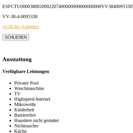
ESFCTU0000380020002207400000000000000000VV3840095330
VV-38-4-0095330
AGB des Anbieters
SCHLIEẞEN
Ausstattung
Verfügbare Leistungen
Privater Pool
Waschmaschine
TV
Highspeed-Internet
Mikrowelle
Kinderbett
Barrierefrei
Haustiere nicht gestattet
Nichtraucher
Küche