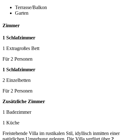
Terrasse/Balkon
Garten
Zimmer
1 Schlafzimmer
1 Extragroßes Bett
Für 2 Personen
1 Schlafzimmer
2 Einzelbetten
Für 2 Personen
Zusätzliche Zimmer
1 Badezimmer
1 Küche
Freistehende Villa im rustikalen Stil, idyllisch inmitten einer
natürlichen Umgebung gelegen. Die Villa verfügt über
2