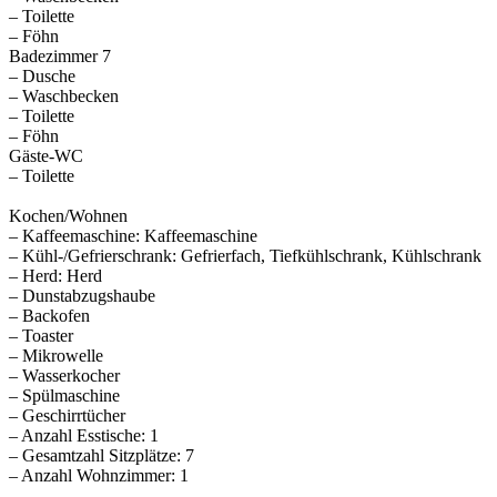
– Toilette
– Föhn
Badezimmer 7
– Dusche
– Waschbecken
– Toilette
– Föhn
Gäste-WC
– Toilette
Kochen/Wohnen
– Kaffeemaschine: Kaffeemaschine
– Kühl-/Gefrierschrank: Gefrierfach, Tiefkühlschrank, Kühlschrank
– Herd: Herd
– Dunstabzugshaube
– Backofen
– Toaster
– Mikrowelle
– Wasserkocher
– Spülmaschine
– Geschirrtücher
– Anzahl Esstische: 1
– Gesamtzahl Sitzplätze: 7
– Anzahl Wohnzimmer: 1