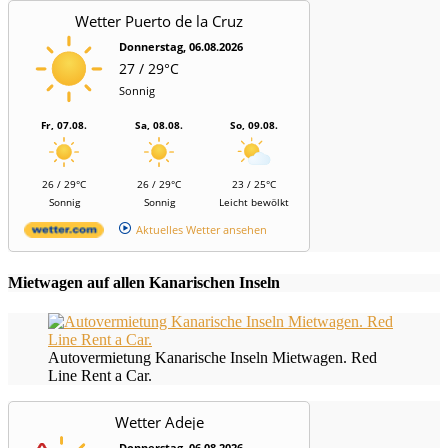
Wetter Puerto de la Cruz
Donnerstag, 06.08.2026
27 / 29°C
Sonnig
Fr, 07.08.
Sa, 08.08.
So, 09.08.
26 / 29°C
26 / 29°C
23 / 25°C
Sonnig
Sonnig
Leicht bewölkt
Aktuelles Wetter ansehen
Mietwagen auf allen Kanarischen Inseln
Autovermietung Kanarische Inseln Mietwagen. Red
Line Rent a Car.
Wetter Adeje
Donnerstag, 06.08.2026