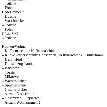
– Toilette
– Föhn
Badezimmer 7
– Dusche
– Waschbecken
– Toilette
– Föhn
Gäste-WC
– Toilette
Kochen/Wohnen
– Kaffeemaschine: Kaffeemaschine
– Kühl-/Gefrierschrank: Gefrierfach, Tiefkühlschrank, Kühlschrank
– Herd: Herd
– Dunstabzugshaube
– Backofen
– Toaster
– Mikrowelle
– Wasserkocher
– Spülmaschine
– Geschirrtücher
– Anzahl Esstische: 1
– Gesamtzahl Sitzplätze: 7
– Anzahl Wohnzimmer: 1