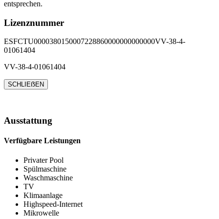
entsprechen.
Lizenznummer
ESFCTU0000380150007228860000000000000VV-38-4-
01061404
VV-38-4-01061404
SCHLIEẞEN
Ausstattung
Verfügbare Leistungen
Privater Pool
Spülmaschine
Waschmaschine
TV
Klimaanlage
Highspeed-Internet
Mikrowelle