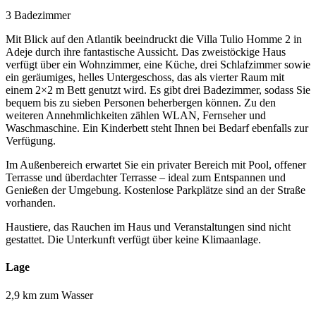
3 Badezimmer
Mit Blick auf den Atlantik beeindruckt die Villa Tulio Homme 2 in
Adeje durch ihre fantastische Aussicht. Das zweistöckige Haus
verfügt über ein Wohnzimmer, eine Küche, drei Schlafzimmer sowie
ein geräumiges, helles Untergeschoss, das als vierter Raum mit
einem 2×2 m Bett genutzt wird. Es gibt drei Badezimmer, sodass Sie
bequem bis zu sieben Personen beherbergen können. Zu den
weiteren Annehmlichkeiten zählen WLAN, Fernseher und
Waschmaschine. Ein Kinderbett steht Ihnen bei Bedarf ebenfalls zur
Verfügung.
Im Außenbereich erwartet Sie ein privater Bereich mit Pool, offener
Terrasse und überdachter Terrasse – ideal zum Entspannen und
Genießen der Umgebung. Kostenlose Parkplätze sind an der Straße
vorhanden.
Haustiere, das Rauchen im Haus und Veranstaltungen sind nicht
gestattet. Die Unterkunft verfügt über keine Klimaanlage.
Lage
2,9 km zum Wasser