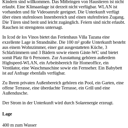
Kindern sind willkommen. Das Mitbringen von Haustieren ist nicht
erlaubt. Eine Klimaanlage ist derzeit nicht verfügbar. WLAN ist
vorhanden und für Videoanrufe geeignet. Die Unterkunft verfügt
über einen stufenlosen Innenbereich und einen stufenfreien Zugang.
Die Türen sind breit und leicht zugänglich. Feiern sind nicht erlaubt.
Rauchen ist strengstens untersagt.
In Icod de los Vinos bietet das Ferienhaus Villa Tazana eine
exzellente Lage in Strandnähe. Die 100 m² große Unterkunft besteht
aus einem Wohnzimmer, einer gut ausgestatteten Küche, 3
Schlafzimmern und 3 Bädern sowie einem Gäste-WC und bietet
somit Platz für 6 Personen. Zur Ausstattung gehören außerdem
Highspeed-WLAN, ein Arbeitsbereich für Homeoffice, ein
Ventilator, eine Waschmaschine sowie ein Fernseher. Ein Babybett
ist auf Anfrage ebenfalls verfügbar.
Zu Ihrem privaten Außenbereich gehören ein Pool, ein Garten, eine
offene Terrasse, eine überdachte Terrasse, ein Grill und eine
Außendusche.
Der Strom in der Unterkunft wird durch Solarenergie erzeugt.
Lage
400 m zum Wasser