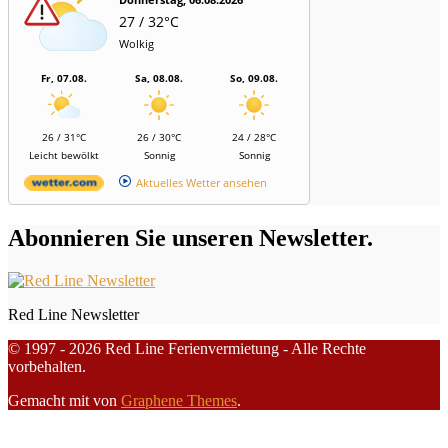
27 / 32°C
Wolkig
Fr, 07.08.
Sa, 08.08.
So, 09.08.
26 / 31°C
26 / 30°C
24 / 28°C
Leicht bewölkt
Sonnig
Sonnig
Aktuelles Wetter ansehen
Abonnieren Sie unseren Newsletter.
Red Line Newsletter
© 1997 - 2026 Red Line Ferienvermietung - Alle Rechte
vorbehalten.
Gemacht mit
von
Graphene Themes
.