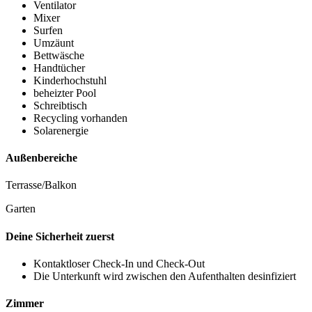
Ventilator
Mixer
Surfen
Umzäunt
Bettwäsche
Handtücher
Kinderhochstuhl
beheizter Pool
Schreibtisch
Recycling vorhanden
Solarenergie
Außenbereiche
Terrasse/Balkon
Garten
Deine Sicherheit zuerst
Kontaktloser Check-In und Check-Out
Die Unterkunft wird zwischen den Aufenthalten desinfiziert
Zimmer