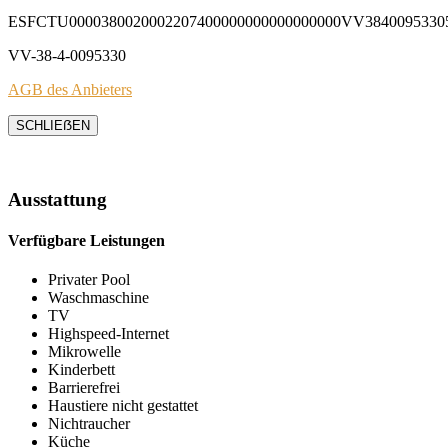
ESFCTU0000380020002207400000000000000000VV3840095330
VV-38-4-0095330
AGB des Anbieters
SCHLIEẞEN
Ausstattung
Verfügbare Leistungen
Privater Pool
Waschmaschine
TV
Highspeed-Internet
Mikrowelle
Kinderbett
Barrierefrei
Haustiere nicht gestattet
Nichtraucher
Küche