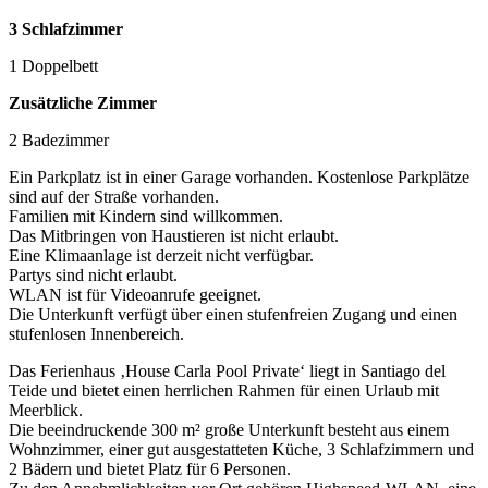
3 Schlafzimmer
1 Doppelbett
Zusätzliche Zimmer
2 Badezimmer
Ein Parkplatz ist in einer Garage vorhanden. Kostenlose Parkplätze
sind auf der Straße vorhanden.
Familien mit Kindern sind willkommen.
Das Mitbringen von Haustieren ist nicht erlaubt.
Eine Klimaanlage ist derzeit nicht verfügbar.
Partys sind nicht erlaubt.
WLAN ist für Videoanrufe geeignet.
Die Unterkunft verfügt über einen stufenfreien Zugang und einen
stufenlosen Innenbereich.
Das Ferienhaus ‚House Carla Pool Private‘ liegt in Santiago del
Teide und bietet einen herrlichen Rahmen für einen Urlaub mit
Meerblick.
Die beeindruckende 300 m² große Unterkunft besteht aus einem
Wohnzimmer, einer gut ausgestatteten Küche, 3 Schlafzimmern und
2 Bädern und bietet Platz für 6 Personen.