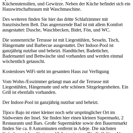
Küchenutensilien, und Gewürze. Neben der Küche befindet sich ein
Hauswirtschaftsraum mit Waschmaschine.
Des weiteren finden Sie hier das dritte Schlafzimmer mit
französischem Bett. Das angrenzende Bad ist mit allem Komfort
ausgestattet: Dusche, Waschbecken, Bidet, Fön, und WC.
Die sonnenreiche Terrasse ist mit Liegestühlen, Sesseln, Tisch,
Hängematte und Barbecue ausgestattet. Der Indoor-Pool ist
ganzjährig nutzbar und beheizt. Handtücher, Badetücher,
Bademantel und Bettwäsche sind vorhanden und werden einmal
wöchentlich getauscht.
Kostenloses WiFi steht im gesamten Haus zur Verfügung
Vom Wohn-/Esszimmer gelangt man auf die Terrasse mit
Liegestühlen, Hängematte und sehr schönen Sitzgelegenheiten. Ein
Grill ist ebenfalls vorhanden.
Der Indoor-Pool ist ganzjährig nutzbar und beheizt.
Tijoco Bajo ist einer kleiner noch sehr ursprünglicher Ort im
Südwesten der Insel. Sie finden hier einen kleinen Supermarkt, 2
Restaurants und Bars. Große Supermärkte sowie den Bauernmarkt
finden Sie ca. 8 Autominuten entfernt in Adeje. Die nächsten