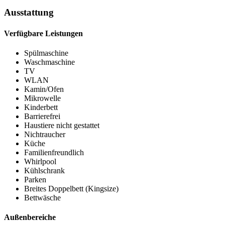
Ausstattung
Verfügbare Leistungen
Spülmaschine
Waschmaschine
TV
WLAN
Kamin/Ofen
Mikrowelle
Kinderbett
Barrierefrei
Haustiere nicht gestattet
Nichtraucher
Küche
Familienfreundlich
Whirlpool
Kühlschrank
Parken
Breites Doppelbett (Kingsize)
Bettwäsche
Außenbereiche