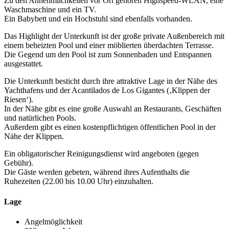
Zu den Annehmlichkeiten vor Ort gehören Highspeed-WLAN, eine
Waschmaschine und ein TV.
Ein Babybett und ein Hochstuhl sind ebenfalls vorhanden.
Das Highlight der Unterkunft ist der große private Außenbereich mit
einem beheizten Pool und einer möblierten überdachten Terrasse.
Die Gegend um den Pool ist zum Sonnenbaden und Entspannen
ausgestattet.
Die Unterkunft besticht durch ihre attraktive Lage in der Nähe des
Yachthafens und der Acantilados de Los Gigantes (‚Klippen der
Riesen‘).
In der Nähe gibt es eine große Auswahl an Restaurants, Geschäften
und natürlichen Pools.
Außerdem gibt es einen kostenpflichtigen öffentlichen Pool in der
Nähe der Klippen.
Ein obligatorischer Reinigungsdienst wird angeboten (gegen
Gebühr).
Die Gäste werden gebeten, während ihres Aufenthalts die
Ruhezeiten (22.00 bis 10.00 Uhr) einzuhalten.
Lage
Angelmöglichkeit