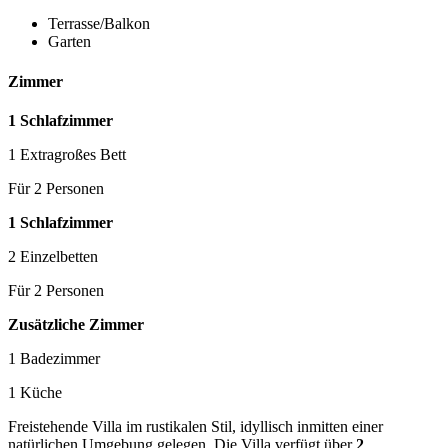
Terrasse/Balkon
Garten
Zimmer
1 Schlafzimmer
1 Extragroßes Bett
Für 2 Personen
1 Schlafzimmer
2 Einzelbetten
Für 2 Personen
Zusätzliche Zimmer
1 Badezimmer
1 Küche
Freistehende Villa im rustikalen Stil, idyllisch inmitten einer
natürlichen Umgebung gelegen. Die Villa verfügt über
2