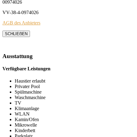
00974026
VV-38-4-0974026
AGB des Anbieters
SCHLIEẞEN
Ausstattung
Verfügbare Leistungen
Haustier erlaubt
Privater Pool
Spülmaschine
Waschmaschine
TV
Klimaanlage
WLAN
Kamin/Ofen
Mikrowelle
Kinderbett
Parkplatz