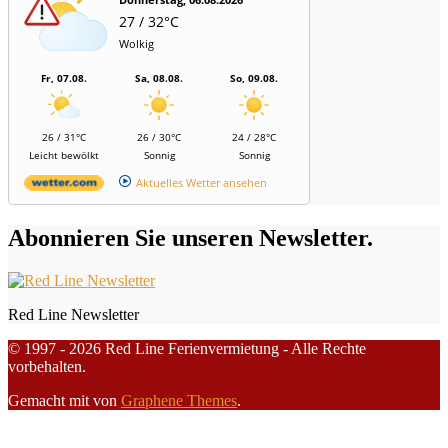
27 / 32°C
Wolkig
Fr, 07.08.
Sa, 08.08.
So, 09.08.
26 / 31°C
26 / 30°C
24 / 28°C
Leicht bewölkt
Sonnig
Sonnig
Aktuelles Wetter ansehen
Abonnieren Sie unseren Newsletter.
Red Line Newsletter
© 1997 - 2026 Red Line Ferienvermietung - Alle Rechte
vorbehalten.
Gemacht mit
von
Graphene Themes
.