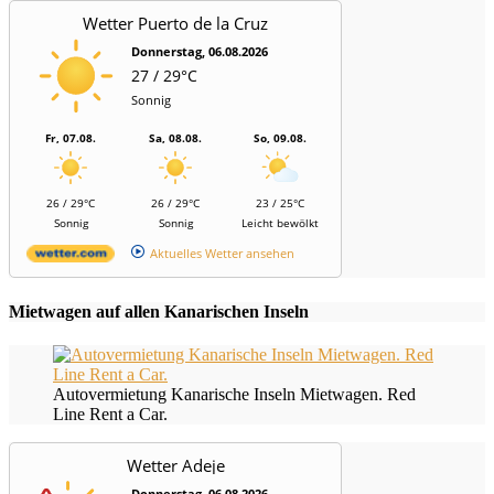
Wetter Puerto de la Cruz
Donnerstag, 06.08.2026
27 / 29°C
Sonnig
Fr, 07.08.
Sa, 08.08.
So, 09.08.
26 / 29°C
26 / 29°C
23 / 25°C
Sonnig
Sonnig
Leicht bewölkt
Aktuelles Wetter ansehen
Mietwagen auf allen Kanarischen Inseln
Autovermietung Kanarische Inseln Mietwagen. Red
Line Rent a Car.
Wetter Adeje
Donnerstag, 06.08.2026