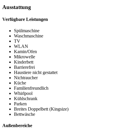
Ausstattung
Verfügbare Leistungen
Spülmaschine
Waschmaschine
TV
WLAN
Kamin/Ofen
Mikrowelle
Kinderbett
Barrierefrei
Haustiere nicht gestattet
Nichtraucher
Küche
Familienfreundlich
Whirlpool
Kühlschrank
Parken
Breites Doppelbett (Kingsize)
Bettwäsche
Außenbereiche