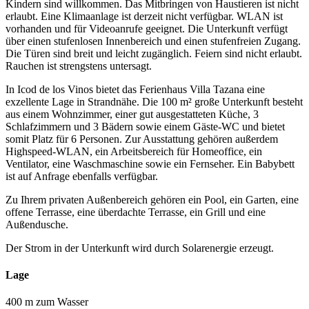
Kindern sind willkommen. Das Mitbringen von Haustieren ist nicht
erlaubt. Eine Klimaanlage ist derzeit nicht verfügbar. WLAN ist
vorhanden und für Videoanrufe geeignet. Die Unterkunft verfügt
über einen stufenlosen Innenbereich und einen stufenfreien Zugang.
Die Türen sind breit und leicht zugänglich. Feiern sind nicht erlaubt.
Rauchen ist strengstens untersagt.
In Icod de los Vinos bietet das Ferienhaus Villa Tazana eine
exzellente Lage in Strandnähe. Die 100 m² große Unterkunft besteht
aus einem Wohnzimmer, einer gut ausgestatteten Küche, 3
Schlafzimmern und 3 Bädern sowie einem Gäste-WC und bietet
somit Platz für 6 Personen. Zur Ausstattung gehören außerdem
Highspeed-WLAN, ein Arbeitsbereich für Homeoffice, ein
Ventilator, eine Waschmaschine sowie ein Fernseher. Ein Babybett
ist auf Anfrage ebenfalls verfügbar.
Zu Ihrem privaten Außenbereich gehören ein Pool, ein Garten, eine
offene Terrasse, eine überdachte Terrasse, ein Grill und eine
Außendusche.
Der Strom in der Unterkunft wird durch Solarenergie erzeugt.
Lage
400 m zum Wasser