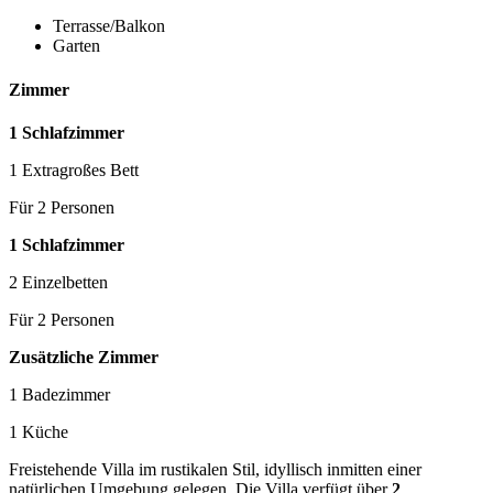
Terrasse/Balkon
Garten
Zimmer
1 Schlafzimmer
1 Extragroßes Bett
Für 2 Personen
1 Schlafzimmer
2 Einzelbetten
Für 2 Personen
Zusätzliche Zimmer
1 Badezimmer
1 Küche
Freistehende Villa im rustikalen Stil, idyllisch inmitten einer
natürlichen Umgebung gelegen. Die Villa verfügt über
2