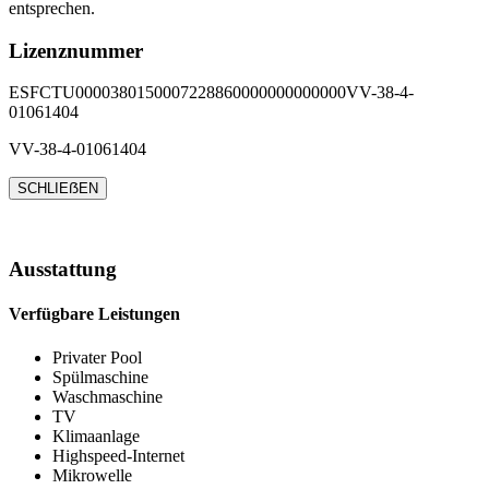
entsprechen.
Lizenznummer
ESFCTU0000380150007228860000000000000VV-38-4-
01061404
VV-38-4-01061404
SCHLIEẞEN
Ausstattung
Verfügbare Leistungen
Privater Pool
Spülmaschine
Waschmaschine
TV
Klimaanlage
Highspeed-Internet
Mikrowelle