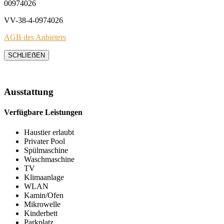
00974026
VV-38-4-0974026
AGB des Anbieters
SCHLIEẞEN
Ausstattung
Verfügbare Leistungen
Haustier erlaubt
Privater Pool
Spülmaschine
Waschmaschine
TV
Klimaanlage
WLAN
Kamin/Ofen
Mikrowelle
Kinderbett
Parkplatz