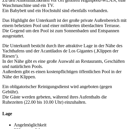
Zu den Annehmlichkeiten vor Ort gehören Highspeed-WLAN, eine
Waschmaschine und ein TV.
Ein Babybett und ein Hochstuhl sind ebenfalls vorhanden.
Das Highlight der Unterkunft ist der große private Außenbereich mit
einem beheizten Pool und einer möblierten überdachten Terrasse.
Die Gegend um den Pool ist zum Sonnenbaden und Entspannen
ausgestattet.
Die Unterkunft besticht durch ihre attraktive Lage in der Nähe des
Yachthafens und der Acantilados de Los Gigantes (‚Klippen der
Riesen‘).
In der Nähe gibt es eine große Auswahl an Restaurants, Geschäften
und natürlichen Pools.
Außerdem gibt es einen kostenpflichtigen öffentlichen Pool in der
Nähe der Klippen.
Ein obligatorischer Reinigungsdienst wird angeboten (gegen
Gebühr).
Die Gäste werden gebeten, während ihres Aufenthalts die
Ruhezeiten (22.00 bis 10.00 Uhr) einzuhalten.
Lage
Angelmöglichkeit