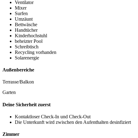
Ventilator
Mixer
Surfen
Umzäunt
Bettwäsche
Handtücher
Kinderhochstuhl
beheizter Pool
Schreibtisch
Recycling vorhanden
Solarenergie
Außenbereiche
Terrasse/Balkon
Garten
Deine Sicherheit zuerst
Kontaktloser Check-In und Check-Out
Die Unterkunft wird zwischen den Aufenthalten desinfiziert
Zimmer