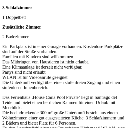
3 Schlafzimmer
1 Doppelbett
Zusätzliche Zimmer
2 Badezimmer
Ein Parkplatz ist in einer Garage vorhanden. Kostenlose Parkplätze
sind auf der Straße vorhanden.
Familien mit Kindern sind willkommen.
Das Mitbringen von Haustieren ist nicht erlaubt.
Eine Klimaanlage ist derzeit nicht verfügbar.
Partys sind nicht erlaubt.
WLAN ist für Videoanrufe geeignet.
Die Unterkunft verfügt über einen stufenfreien Zugang und einen
stufenlosen Innenbereich.
Das Ferienhaus ‚House Carla Pool Private‘ liegt in Santiago del
Teide und bietet einen herrlichen Rahmen für einen Urlaub mit
Meerblick.
Die beeindruckende 300 m² große Unterkunft besteht aus einem
Wohnzimmer, einer gut ausgestatteten Küche, 3 Schlafzimmern und
2 Bädern und bietet Platz für 6 Personen.