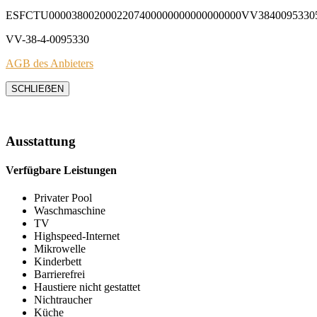
ESFCTU0000380020002207400000000000000000VV3840095330
VV-38-4-0095330
AGB des Anbieters
SCHLIEẞEN
Ausstattung
Verfügbare Leistungen
Privater Pool
Waschmaschine
TV
Highspeed-Internet
Mikrowelle
Kinderbett
Barrierefrei
Haustiere nicht gestattet
Nichtraucher
Küche