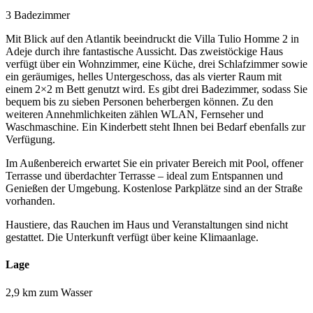
3 Badezimmer
Mit Blick auf den Atlantik beeindruckt die Villa Tulio Homme 2 in
Adeje durch ihre fantastische Aussicht. Das zweistöckige Haus
verfügt über ein Wohnzimmer, eine Küche, drei Schlafzimmer sowie
ein geräumiges, helles Untergeschoss, das als vierter Raum mit
einem 2×2 m Bett genutzt wird. Es gibt drei Badezimmer, sodass Sie
bequem bis zu sieben Personen beherbergen können. Zu den
weiteren Annehmlichkeiten zählen WLAN, Fernseher und
Waschmaschine. Ein Kinderbett steht Ihnen bei Bedarf ebenfalls zur
Verfügung.
Im Außenbereich erwartet Sie ein privater Bereich mit Pool, offener
Terrasse und überdachter Terrasse – ideal zum Entspannen und
Genießen der Umgebung. Kostenlose Parkplätze sind an der Straße
vorhanden.
Haustiere, das Rauchen im Haus und Veranstaltungen sind nicht
gestattet. Die Unterkunft verfügt über keine Klimaanlage.
Lage
2,9 km zum Wasser