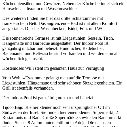
Küchenutensilien, und Gewürze. Neben der Küche befindet sich ein
Hauswirtschaftsraum mit Waschmaschine.
Des weiteren finden Sie hier das dritte Schlafzimmer mit
französischem Bett. Das angrenzende Bad ist mit allem Komfort
ausgestattet: Dusche, Waschbecken, Bidet, Fön, und WC.
Die sonnenreiche Terrasse ist mit Liegestühlen, Sesseln, Tisch,
Hängematte und Barbecue ausgestattet. Der Indoor-Pool ist
ganzjährig nutzbar und beheizt. Handtücher, Badetücher,
Bademantel und Bettwäsche sind vorhanden und werden einmal
wöchentlich getauscht.
Kostenloses WiFi steht im gesamten Haus zur Verfügung
Vom Wohn-/Esszimmer gelangt man auf die Terrasse mit
Liegestühlen, Hängematte und sehr schönen Sitzgelegenheiten. Ein
Grill ist ebenfalls vorhanden.
Der Indoor-Pool ist ganzjährig nutzbar und beheizt.
Tijoco Bajo ist einer kleiner noch sehr ursprünglicher Ort im
Südwesten der Insel. Sie finden hier einen kleinen Supermarkt, 2
Restaurants und Bars. Große Supermärkte sowie den Bauernmarkt
finden Sie ca. 8 Autominuten entfernt in Adeje. Die nächsten