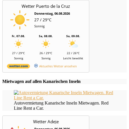
Wetter Puerto de la Cruz
Donnerstag, 06.08.2026
27 / 29°C
Sonnig
Fr, 07.08.
Sa, 08.08.
So, 09.08.
27 / 29°C
26 / 29°C
22 / 26°C
Sonnig
Sonnig
Leicht bewölkt
Aktuelles Wetter ansehen
Mietwagen auf allen Kanarischen Inseln
Autovermietung Kanarische Inseln Mietwagen. Red
Line Rent a Car.
Wetter Adeje
Donnerstag, 06.08.2026