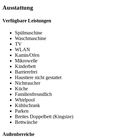
Ausstattung
Verfügbare Leistungen
Spülmaschine
Waschmaschine
TV
WLAN
Kamin/Ofen
Mikrowelle
Kinderbett
Barrierefrei
Haustiere nicht gestattet
Nichtraucher
Küche
Familienfreundlich
Whirlpool
Kühlschrank
Parken
Breites Doppelbett (Kingsize)
Bettwäsche
Außenbereiche