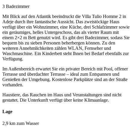
3 Badezimmer
Mit Blick auf den Atlantik beeindruckt die Villa Tulio Homme 2 in
Adeje durch ihre fantastische Aussicht. Das zweistöckige Haus
verfügt über ein Wohnzimmer, eine Küche, drei Schlafzimmer sowie
ein geräumiges, helles Untergeschoss, das als vierter Raum mit
einem 2×2 m Bett genutzt wird. Es gibt drei Badezimmer, sodass Sie
bequem bis zu sieben Personen beherbergen können. Zu den
weiteren Annehmlichkeiten zählen WLAN, Fernseher und
Waschmaschine. Ein Kinderbett steht Ihnen bei Bedarf ebenfalls zur
Verfügung.
Im Außenbereich erwartet Sie ein privater Bereich mit Pool, offener
Terrasse und überdachter Terrasse – ideal zum Entspannen und
Genießen der Umgebung. Kostenlose Parkplätze sind an der Straße
vorhanden.
Haustiere, das Rauchen im Haus und Veranstaltungen sind nicht
gestattet. Die Unterkunft verfügt über keine Klimaanlage.
Lage
2,9 km zum Wasser