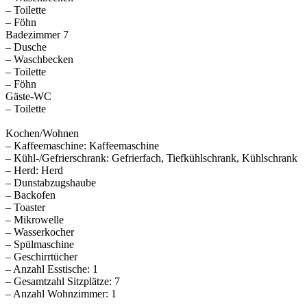
– Toilette
– Föhn
Badezimmer 7
– Dusche
– Waschbecken
– Toilette
– Föhn
Gäste-WC
– Toilette
Kochen/Wohnen
– Kaffeemaschine: Kaffeemaschine
– Kühl-/Gefrierschrank: Gefrierfach, Tiefkühlschrank, Kühlschrank
– Herd: Herd
– Dunstabzugshaube
– Backofen
– Toaster
– Mikrowelle
– Wasserkocher
– Spülmaschine
– Geschirrtücher
– Anzahl Esstische: 1
– Gesamtzahl Sitzplätze: 7
– Anzahl Wohnzimmer: 1