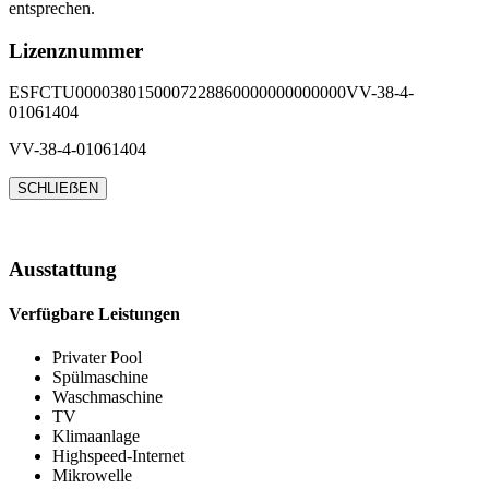
entsprechen.
Lizenznummer
ESFCTU0000380150007228860000000000000VV-38-4-
01061404
VV-38-4-01061404
SCHLIEẞEN
Ausstattung
Verfügbare Leistungen
Privater Pool
Spülmaschine
Waschmaschine
TV
Klimaanlage
Highspeed-Internet
Mikrowelle