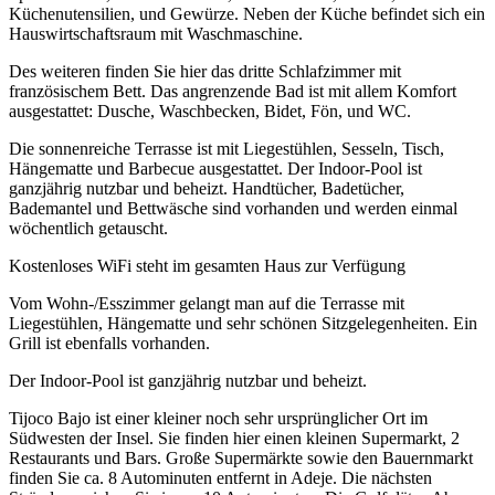
Küchenutensilien, und Gewürze. Neben der Küche befindet sich ein
Hauswirtschaftsraum mit Waschmaschine.
Des weiteren finden Sie hier das dritte Schlafzimmer mit
französischem Bett. Das angrenzende Bad ist mit allem Komfort
ausgestattet: Dusche, Waschbecken, Bidet, Fön, und WC.
Die sonnenreiche Terrasse ist mit Liegestühlen, Sesseln, Tisch,
Hängematte und Barbecue ausgestattet. Der Indoor-Pool ist
ganzjährig nutzbar und beheizt. Handtücher, Badetücher,
Bademantel und Bettwäsche sind vorhanden und werden einmal
wöchentlich getauscht.
Kostenloses WiFi steht im gesamten Haus zur Verfügung
Vom Wohn-/Esszimmer gelangt man auf die Terrasse mit
Liegestühlen, Hängematte und sehr schönen Sitzgelegenheiten. Ein
Grill ist ebenfalls vorhanden.
Der Indoor-Pool ist ganzjährig nutzbar und beheizt.
Tijoco Bajo ist einer kleiner noch sehr ursprünglicher Ort im
Südwesten der Insel. Sie finden hier einen kleinen Supermarkt, 2
Restaurants und Bars. Große Supermärkte sowie den Bauernmarkt
finden Sie ca. 8 Autominuten entfernt in Adeje. Die nächsten