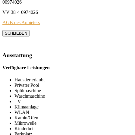
00974026
VV-38-4-0974026
AGB des Anbieters
SCHLIEẞEN
Ausstattung
Verfügbare Leistungen
Haustier erlaubt
Privater Pool
Spülmaschine
Waschmaschine
TV
Klimaanlage
WLAN
Kamin/Ofen
Mikrowelle
Kinderbett
Parkplatz