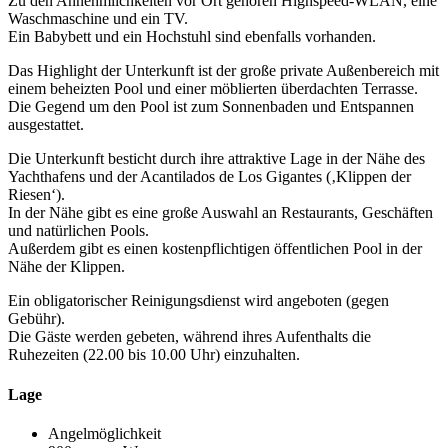
Zu den Annehmlichkeiten vor Ort gehören Highspeed-WLAN, eine
Waschmaschine und ein TV.
Ein Babybett und ein Hochstuhl sind ebenfalls vorhanden.
Das Highlight der Unterkunft ist der große private Außenbereich mit
einem beheizten Pool und einer möblierten überdachten Terrasse.
Die Gegend um den Pool ist zum Sonnenbaden und Entspannen
ausgestattet.
Die Unterkunft besticht durch ihre attraktive Lage in der Nähe des
Yachthafens und der Acantilados de Los Gigantes (‚Klippen der
Riesen‘).
In der Nähe gibt es eine große Auswahl an Restaurants, Geschäften
und natürlichen Pools.
Außerdem gibt es einen kostenpflichtigen öffentlichen Pool in der
Nähe der Klippen.
Ein obligatorischer Reinigungsdienst wird angeboten (gegen
Gebühr).
Die Gäste werden gebeten, während ihres Aufenthalts die
Ruhezeiten (22.00 bis 10.00 Uhr) einzuhalten.
Lage
Angelmöglichkeit