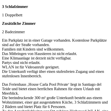
3 Schlafzimmer
1 Doppelbett
Zusätzliche Zimmer
2 Badezimmer
Ein Parkplatz ist in einer Garage vorhanden. Kostenlose Parkplätze
sind auf der Straße vorhanden.
Familien mit Kindern sind willkommen.
Das Mitbringen von Haustieren ist nicht erlaubt.
Eine Klimaanlage ist derzeit nicht verfügbar.
Partys sind nicht erlaubt.
WLAN ist für Videoanrufe geeignet.
Die Unterkunft verfügt über einen stufenfreien Zugang und einen
stufenlosen Innenbereich.
Das Ferienhaus ‚House Carla Pool Private‘ liegt in Santiago del
Teide und bietet einen herrlichen Rahmen für einen Urlaub mit
Meerblick.
Die beeindruckende 300 m² große Unterkunft besteht aus einem
Wohnzimmer, einer gut ausgestatteten Küche, 3 Schlafzimmern und
2 Bädern und bietet Platz für 6 Personen.