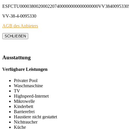
ESFCTU0000380020002207400000000000000000VV3840095330
VV-38-4-0095330
AGB des Anbieters
SCHLIEẞEN
Ausstattung
Verfügbare Leistungen
Privater Pool
Waschmaschine
TV
Highspeed-Internet
Mikrowelle
Kinderbett
Barrierefrei
Haustiere nicht gestattet
Nichtraucher
Küche