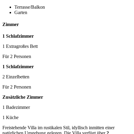
Terrasse/Balkon
Garten
Zimmer
1 Schlafzimmer
1 Extragroßes Bett
Für 2 Personen
1 Schlafzimmer
2 Einzelbetten
Für 2 Personen
Zusätzliche Zimmer
1 Badezimmer
1 Küche
Freistehende Villa im rustikalen Stil, idyllisch inmitten einer
natürlichen Umgebung gelegen. Die Villa verfügt über
2