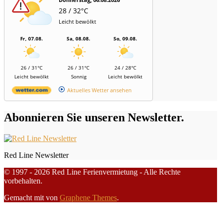
28 / 32°C
Leicht bewölkt
Fr, 07.08.
Sa, 08.08.
So, 09.08.
26 / 31°C
26 / 31°C
24 / 28°C
Leicht bewölkt
Sonnig
Leicht bewölkt
Aktuelles Wetter ansehen
Abonnieren Sie unseren Newsletter.
Red Line Newsletter
© 1997 - 2026 Red Line Ferienvermietung - Alle Rechte
vorbehalten.
Gemacht mit
von
Graphene Themes
.