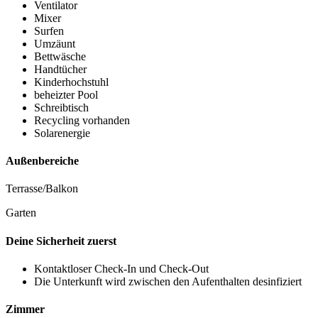
Ventilator
Mixer
Surfen
Umzäunt
Bettwäsche
Handtücher
Kinderhochstuhl
beheizter Pool
Schreibtisch
Recycling vorhanden
Solarenergie
Außenbereiche
Terrasse/Balkon
Garten
Deine Sicherheit zuerst
Kontaktloser Check-In und Check-Out
Die Unterkunft wird zwischen den Aufenthalten desinfiziert
Zimmer