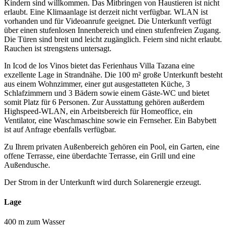
Kindern sind willkommen. Das Mitbringen von Haustieren ist nicht
erlaubt. Eine Klimaanlage ist derzeit nicht verfügbar. WLAN ist
vorhanden und für Videoanrufe geeignet. Die Unterkunft verfügt
über einen stufenlosen Innenbereich und einen stufenfreien Zugang.
Die Türen sind breit und leicht zugänglich. Feiern sind nicht erlaubt.
Rauchen ist strengstens untersagt.
In Icod de los Vinos bietet das Ferienhaus Villa Tazana eine
exzellente Lage in Strandnähe. Die 100 m² große Unterkunft besteht
aus einem Wohnzimmer, einer gut ausgestatteten Küche, 3
Schlafzimmern und 3 Bädern sowie einem Gäste-WC und bietet
somit Platz für 6 Personen. Zur Ausstattung gehören außerdem
Highspeed-WLAN, ein Arbeitsbereich für Homeoffice, ein
Ventilator, eine Waschmaschine sowie ein Fernseher. Ein Babybett
ist auf Anfrage ebenfalls verfügbar.
Zu Ihrem privaten Außenbereich gehören ein Pool, ein Garten, eine
offene Terrasse, eine überdachte Terrasse, ein Grill und eine
Außendusche.
Der Strom in der Unterkunft wird durch Solarenergie erzeugt.
Lage
400 m zum Wasser