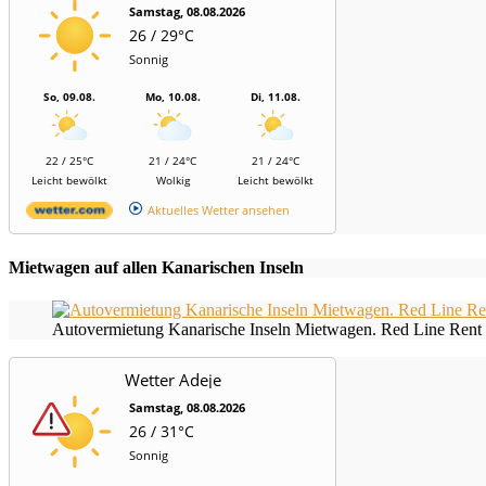
Samstag, 08.08.2026
26 / 29°C
Sonnig
So, 09.08.
Mo, 10.08.
Di, 11.08.
22 / 25°C
21 / 24°C
21 / 24°C
Leicht bewölkt
Wolkig
Leicht bewölkt
Aktuelles Wetter ansehen
Mietwagen auf allen Kanarischen Inseln
Autovermietung Kanarische Inseln Mietwagen. Red Line Rent 
Wetter Adeje
Samstag, 08.08.2026
26 / 31°C
Sonnig