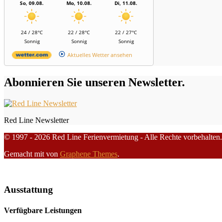
So, 09.08.
Mo, 10.08.
Di, 11.08.
24 / 28°C
22 / 28°C
22 / 27°C
Sonnig
Sonnig
Sonnig
Aktuelles Wetter ansehen
Abonnieren Sie unseren Newsletter.
Red Line Newsletter
© 1997 - 2026 Red Line Ferienvermietung - Alle Rechte vorbehalten.
Gemacht mit
von
Graphene Themes
.
Ausstattung
Verfügbare Leistungen