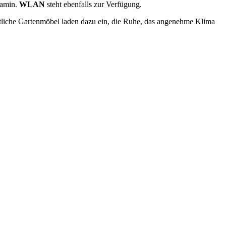
Kamin.
WLAN
steht ebenfalls zur Verfügung.
tliche Gartenmöbel laden dazu ein, die Ruhe, das angenehme Klima