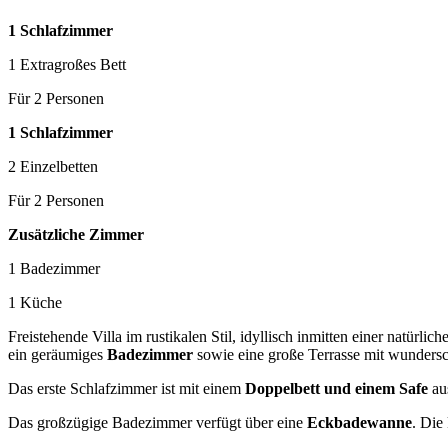
1 Schlafzimmer
1 Extragroßes Bett
Für 2 Personen
1 Schlafzimmer
2 Einzelbetten
Für 2 Personen
Zusätzliche Zimmer
1 Badezimmer
1 Küche
Freistehende Villa im rustikalen Stil, idyllisch inmitten einer natürl
ein geräumiges
Badezimmer
sowie eine große Terrasse mit wunder
Das erste Schlafzimmer ist mit einem
Doppelbett und einem Safe
aus
Das großzügige Badezimmer verfügt über eine
Eckbadewanne
. Die