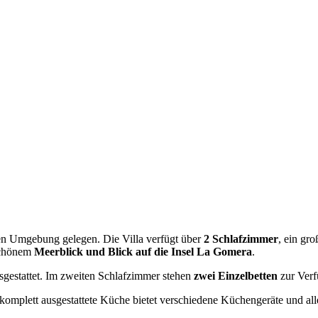
ichen Umgebung gelegen. Die Villa verfügt über
2 Schlafzimmer
, ein gr
schönem
Meerblick und Blick auf die Insel La Gomera
.
gestattet. Im zweiten Schlafzimmer stehen
zwei Einzelbetten
zur Verf
 komplett ausgestattete Küche bietet verschiedene Küchengeräte und al