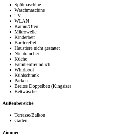
Spülmaschine
Waschmaschine
TV
WLAN
Kamin/Ofen
Mikrowelle
Kinderbett
Barrierefrei
Haustiere nicht gestattet
Nichtraucher
Küche
Familienfreundlich
Whirlpool
Kühlschrank
Parken
Breites Doppelbett (Kingsize)
Bettwäsche
Außenbereiche
Terrasse/Balkon
Garten
Zimmer