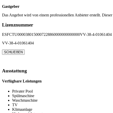
Gastgeber
Das Angebot wird von einem professionellen Anbieter erstellt. Dieser
Lizenznummer
ESFCTU0000380150007228860000000000000VV-38-4-01061404
VV-38-4-01061404
SCHLIEẞEN
Ausstattung
Verfügbare Leistungen
Privater Pool
Spülmaschine
Waschmaschine
TV
Klimaanlage