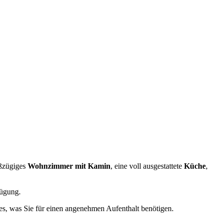
oßzügiges
Wohnzimmer mit Kamin
, eine voll ausgestattete
Küche
,
ügung.
les, was Sie für einen angenehmen Aufenthalt benötigen.