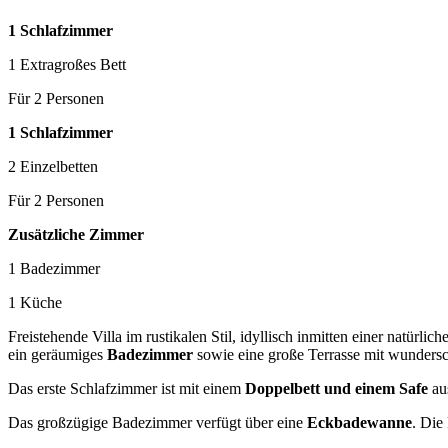
1 Schlafzimmer
1 Extragroßes Bett
Für 2 Personen
1 Schlafzimmer
2 Einzelbetten
Für 2 Personen
Zusätzliche Zimmer
1 Badezimmer
1 Küche
Freistehende Villa im rustikalen Stil, idyllisch inmitten einer natürl
ein geräumiges
Badezimmer
sowie eine große Terrasse mit wunder
Das erste Schlafzimmer ist mit einem
Doppelbett und einem Safe
aus
Das großzügige Badezimmer verfügt über eine
Eckbadewanne
. Die