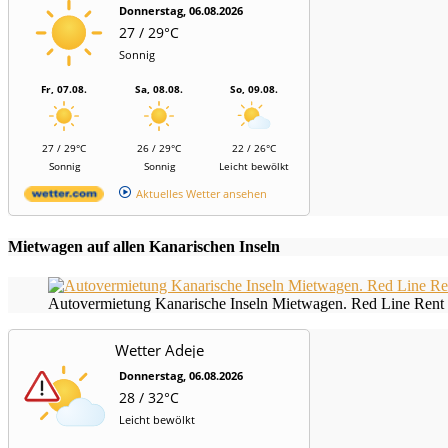
Donnerstag, 06.08.2026
27 / 29°C
Sonnig
Fr, 07.08.
Sa, 08.08.
So, 09.08.
27 / 29°C
26 / 29°C
22 / 26°C
Sonnig
Sonnig
Leicht bewölkt
Aktuelles Wetter ansehen
Mietwagen auf allen Kanarischen Inseln
Autovermietung Kanarische Inseln Mietwagen. Red Line Rent 
Wetter Adeje
Donnerstag, 06.08.2026
28 / 32°C
Leicht bewölkt