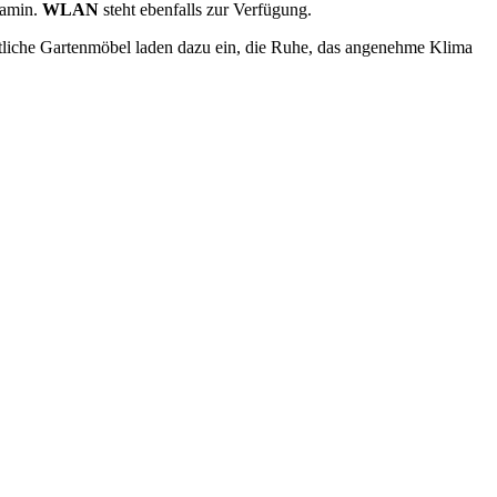
Kamin.
WLAN
steht ebenfalls zur Verfügung.
tliche Gartenmöbel laden dazu ein, die Ruhe, das angenehme Klima