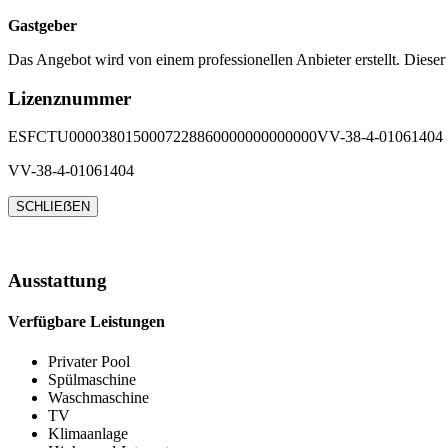
Gastgeber
Das Angebot wird von einem professionellen Anbieter erstellt. Dieser
Lizenznummer
ESFCTU0000380150007228860000000000000VV-38-4-01061404
VV-38-4-01061404
SCHLIEẞEN
Ausstattung
Verfügbare Leistungen
Privater Pool
Spülmaschine
Waschmaschine
TV
Klimaanlage