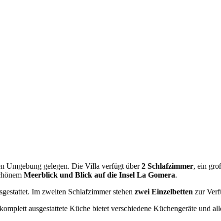
ichen Umgebung gelegen. Die Villa verfügt über
2 Schlafzimmer
, ein gr
schönem
Meerblick und Blick auf die Insel La Gomera
.
gestattet. Im zweiten Schlafzimmer stehen
zwei Einzelbetten
zur Verf
 komplett ausgestattete Küche bietet verschiedene Küchengeräte und al