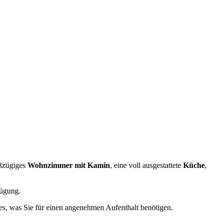
oßzügiges
Wohnzimmer mit Kamin
, eine voll ausgestattete
Küche
,
ügung.
les, was Sie für einen angenehmen Aufenthalt benötigen.