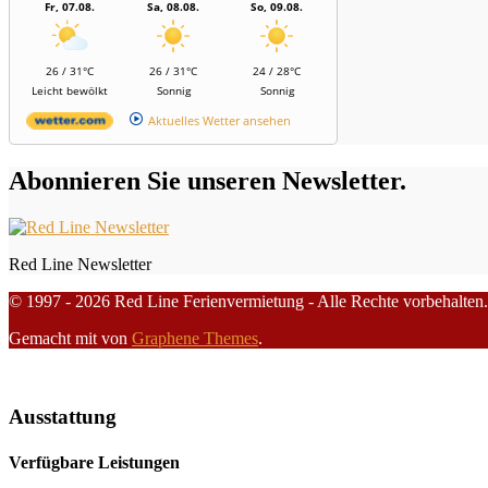
Fr, 07.08.
Sa, 08.08.
So, 09.08.
26 / 31°C
26 / 31°C
24 / 28°C
Leicht bewölkt
Sonnig
Sonnig
Aktuelles Wetter ansehen
Abonnieren Sie unseren Newsletter.
Red Line Newsletter
© 1997 - 2026 Red Line Ferienvermietung - Alle Rechte vorbehalten.
Gemacht mit
von
Graphene Themes
.
Ausstattung
Verfügbare Leistungen