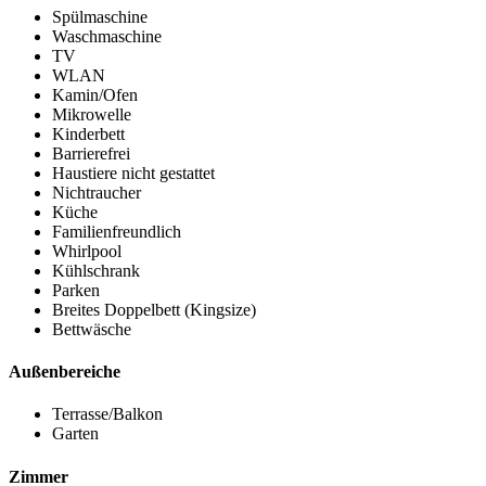
Spülmaschine
Waschmaschine
TV
WLAN
Kamin/Ofen
Mikrowelle
Kinderbett
Barrierefrei
Haustiere nicht gestattet
Nichtraucher
Küche
Familienfreundlich
Whirlpool
Kühlschrank
Parken
Breites Doppelbett (Kingsize)
Bettwäsche
Außenbereiche
Terrasse/Balkon
Garten
Zimmer