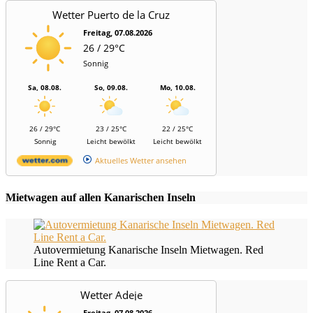
Wetter Puerto de la Cruz
Freitag, 07.08.2026
26 / 29°C
Sonnig
Sa, 08.08.
So, 09.08.
Mo, 10.08.
26 / 29°C
23 / 25°C
22 / 25°C
Sonnig
Leicht bewölkt
Leicht bewölkt
Aktuelles Wetter ansehen
Mietwagen auf allen Kanarischen Inseln
Autovermietung Kanarische Inseln Mietwagen. Red
Line Rent a Car.
Wetter Adeje
Freitag, 07.08.2026