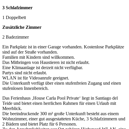
3 Schlafzimmer
1 Doppelbett
Zusätzliche Zimmer
2 Badezimmer
Ein Parkplatz ist in einer Garage vorhanden. Kostenlose Parkplätze
sind auf der Straße vorhanden.
Familien mit Kindern sind willkommen.
Das Mitbringen von Haustieren ist nicht erlaubt.
Eine Klimaanlage ist derzeit nicht verfügbar.
Partys sind nicht erlaubt.
WLAN ist für Videoanrufe geeignet.
Die Unterkunft verfügt über einen stufenfreien Zugang und einen
stufenlosen Innenbereich.
Das Ferienhaus ‚House Carla Pool Private‘ liegt in Santiago del
Teide und bietet einen herrlichen Rahmen für einen Urlaub mit
Meerblick.
Die beeindruckende 300 m² große Unterkunft besteht aus einem
Wohnzimmer, einer gut ausgestatteten Küche, 3 Schlafzimmern und
2 Bädern und bietet Platz für 6 Personen.