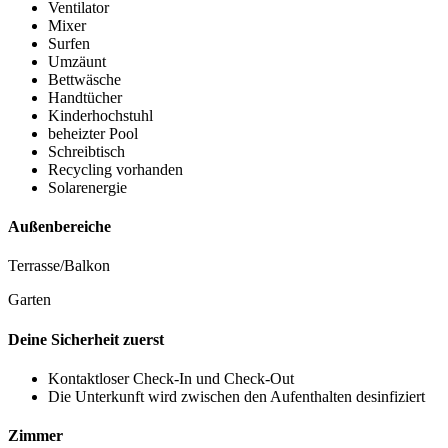
Ventilator
Mixer
Surfen
Umzäunt
Bettwäsche
Handtücher
Kinderhochstuhl
beheizter Pool
Schreibtisch
Recycling vorhanden
Solarenergie
Außenbereiche
Terrasse/Balkon
Garten
Deine Sicherheit zuerst
Kontaktloser Check-In und Check-Out
Die Unterkunft wird zwischen den Aufenthalten desinfiziert
Zimmer