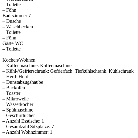
– Toilette
– Föhn
Badezimmer 7
– Dusche
– Waschbecken
– Toilette
– Föhn
Gäste-WC
– Toilette
Kochen/Wohnen
– Kaffeemaschine: Kaffeemaschine
– Kühl-/Gefrierschrank: Gefrierfach, Tiefkühlschrank, Kühlschrank
– Herd: Herd
– Dunstabzugshaube
– Backofen
– Toaster
– Mikrowelle
– Wasserkocher
– Spülmaschine
– Geschirrtücher
– Anzahl Esstische: 1
– Gesamtzahl Sitzplätze: 7
– Anzahl Wohnzimmer: 1