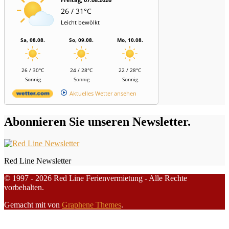
26 / 31°C
Leicht bewölkt
Sa, 08.08.
So, 09.08.
Mo, 10.08.
26 / 30°C
24 / 28°C
22 / 28°C
Sonnig
Sonnig
Sonnig
Aktuelles Wetter ansehen
Abonnieren Sie unseren Newsletter.
Red Line Newsletter
© 1997 - 2026 Red Line Ferienvermietung - Alle Rechte
vorbehalten.
Gemacht mit
von
Graphene Themes
.