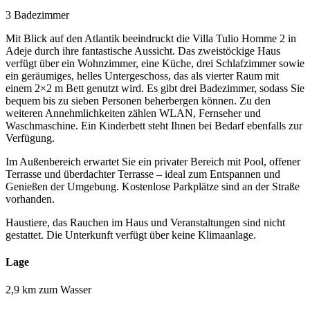
3 Badezimmer
Mit Blick auf den Atlantik beeindruckt die Villa Tulio Homme 2 in
Adeje durch ihre fantastische Aussicht. Das zweistöckige Haus
verfügt über ein Wohnzimmer, eine Küche, drei Schlafzimmer sowie
ein geräumiges, helles Untergeschoss, das als vierter Raum mit
einem 2×2 m Bett genutzt wird. Es gibt drei Badezimmer, sodass Sie
bequem bis zu sieben Personen beherbergen können. Zu den
weiteren Annehmlichkeiten zählen WLAN, Fernseher und
Waschmaschine. Ein Kinderbett steht Ihnen bei Bedarf ebenfalls zur
Verfügung.
Im Außenbereich erwartet Sie ein privater Bereich mit Pool, offener
Terrasse und überdachter Terrasse – ideal zum Entspannen und
Genießen der Umgebung. Kostenlose Parkplätze sind an der Straße
vorhanden.
Haustiere, das Rauchen im Haus und Veranstaltungen sind nicht
gestattet. Die Unterkunft verfügt über keine Klimaanlage.
Lage
2,9 km zum Wasser