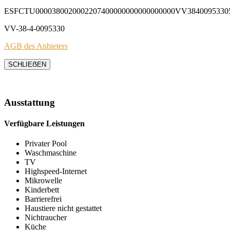
ESFCTU0000380020002207400000000000000000VV3840095330
VV-38-4-0095330
AGB des Anbieters
SCHLIEẞEN
Ausstattung
Verfügbare Leistungen
Privater Pool
Waschmaschine
TV
Highspeed-Internet
Mikrowelle
Kinderbett
Barrierefrei
Haustiere nicht gestattet
Nichtraucher
Küche