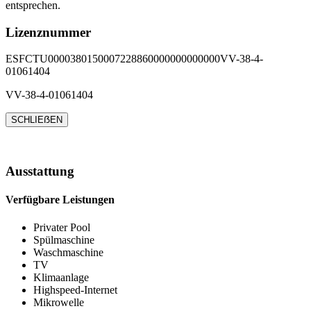
entsprechen.
Lizenznummer
ESFCTU0000380150007228860000000000000VV-38-4-
01061404
VV-38-4-01061404
SCHLIEẞEN
Ausstattung
Verfügbare Leistungen
Privater Pool
Spülmaschine
Waschmaschine
TV
Klimaanlage
Highspeed-Internet
Mikrowelle