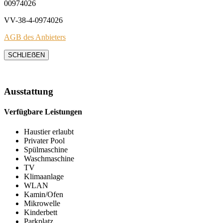
00974026
VV-38-4-0974026
AGB des Anbieters
SCHLIEẞEN
Ausstattung
Verfügbare Leistungen
Haustier erlaubt
Privater Pool
Spülmaschine
Waschmaschine
TV
Klimaanlage
WLAN
Kamin/Ofen
Mikrowelle
Kinderbett
Parkplatz