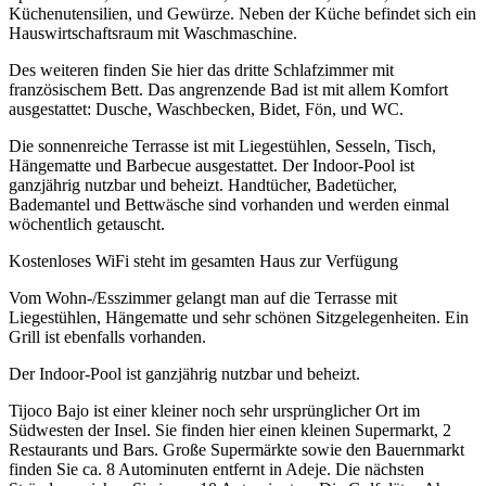
Küchenutensilien, und Gewürze. Neben der Küche befindet sich ein
Hauswirtschaftsraum mit Waschmaschine.
Des weiteren finden Sie hier das dritte Schlafzimmer mit
französischem Bett. Das angrenzende Bad ist mit allem Komfort
ausgestattet: Dusche, Waschbecken, Bidet, Fön, und WC.
Die sonnenreiche Terrasse ist mit Liegestühlen, Sesseln, Tisch,
Hängematte und Barbecue ausgestattet. Der Indoor-Pool ist
ganzjährig nutzbar und beheizt. Handtücher, Badetücher,
Bademantel und Bettwäsche sind vorhanden und werden einmal
wöchentlich getauscht.
Kostenloses WiFi steht im gesamten Haus zur Verfügung
Vom Wohn-/Esszimmer gelangt man auf die Terrasse mit
Liegestühlen, Hängematte und sehr schönen Sitzgelegenheiten. Ein
Grill ist ebenfalls vorhanden.
Der Indoor-Pool ist ganzjährig nutzbar und beheizt.
Tijoco Bajo ist einer kleiner noch sehr ursprünglicher Ort im
Südwesten der Insel. Sie finden hier einen kleinen Supermarkt, 2
Restaurants und Bars. Große Supermärkte sowie den Bauernmarkt
finden Sie ca. 8 Autominuten entfernt in Adeje. Die nächsten