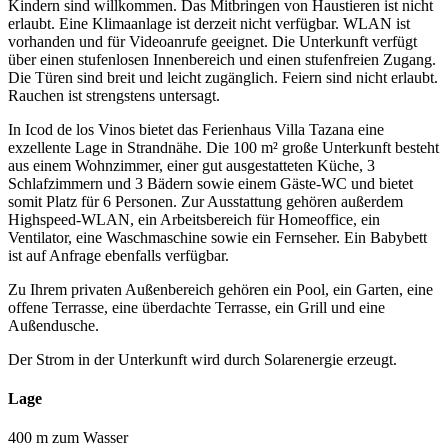
Kindern sind willkommen. Das Mitbringen von Haustieren ist nicht
erlaubt. Eine Klimaanlage ist derzeit nicht verfügbar. WLAN ist
vorhanden und für Videoanrufe geeignet. Die Unterkunft verfügt
über einen stufenlosen Innenbereich und einen stufenfreien Zugang.
Die Türen sind breit und leicht zugänglich. Feiern sind nicht erlaubt.
Rauchen ist strengstens untersagt.
In Icod de los Vinos bietet das Ferienhaus Villa Tazana eine
exzellente Lage in Strandnähe. Die 100 m² große Unterkunft besteht
aus einem Wohnzimmer, einer gut ausgestatteten Küche, 3
Schlafzimmern und 3 Bädern sowie einem Gäste-WC und bietet
somit Platz für 6 Personen. Zur Ausstattung gehören außerdem
Highspeed-WLAN, ein Arbeitsbereich für Homeoffice, ein
Ventilator, eine Waschmaschine sowie ein Fernseher. Ein Babybett
ist auf Anfrage ebenfalls verfügbar.
Zu Ihrem privaten Außenbereich gehören ein Pool, ein Garten, eine
offene Terrasse, eine überdachte Terrasse, ein Grill und eine
Außendusche.
Der Strom in der Unterkunft wird durch Solarenergie erzeugt.
Lage
400 m zum Wasser