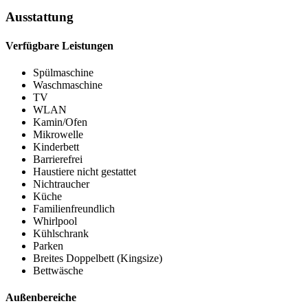
Ausstattung
Verfügbare Leistungen
Spülmaschine
Waschmaschine
TV
WLAN
Kamin/Ofen
Mikrowelle
Kinderbett
Barrierefrei
Haustiere nicht gestattet
Nichtraucher
Küche
Familienfreundlich
Whirlpool
Kühlschrank
Parken
Breites Doppelbett (Kingsize)
Bettwäsche
Außenbereiche