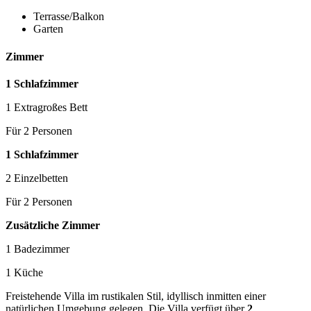
Terrasse/Balkon
Garten
Zimmer
1 Schlafzimmer
1 Extragroßes Bett
Für 2 Personen
1 Schlafzimmer
2 Einzelbetten
Für 2 Personen
Zusätzliche Zimmer
1 Badezimmer
1 Küche
Freistehende Villa im rustikalen Stil, idyllisch inmitten einer
natürlichen Umgebung gelegen. Die Villa verfügt über
2