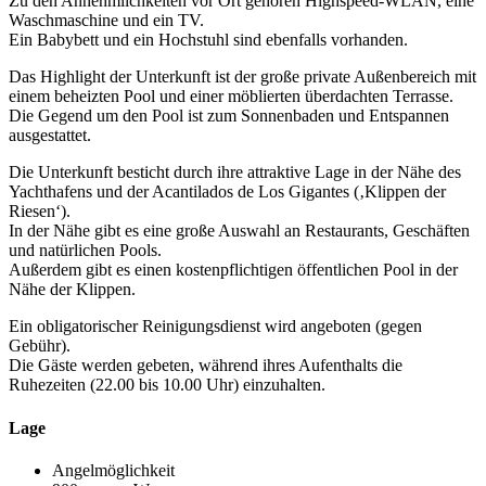
Zu den Annehmlichkeiten vor Ort gehören Highspeed-WLAN, eine
Waschmaschine und ein TV.
Ein Babybett und ein Hochstuhl sind ebenfalls vorhanden.
Das Highlight der Unterkunft ist der große private Außenbereich mit
einem beheizten Pool und einer möblierten überdachten Terrasse.
Die Gegend um den Pool ist zum Sonnenbaden und Entspannen
ausgestattet.
Die Unterkunft besticht durch ihre attraktive Lage in der Nähe des
Yachthafens und der Acantilados de Los Gigantes (‚Klippen der
Riesen‘).
In der Nähe gibt es eine große Auswahl an Restaurants, Geschäften
und natürlichen Pools.
Außerdem gibt es einen kostenpflichtigen öffentlichen Pool in der
Nähe der Klippen.
Ein obligatorischer Reinigungsdienst wird angeboten (gegen
Gebühr).
Die Gäste werden gebeten, während ihres Aufenthalts die
Ruhezeiten (22.00 bis 10.00 Uhr) einzuhalten.
Lage
Angelmöglichkeit