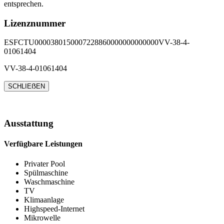
entsprechen.
Lizenznummer
ESFCTU0000380150007228860000000000000VV-38-4-
01061404
VV-38-4-01061404
SCHLIEẞEN
Ausstattung
Verfügbare Leistungen
Privater Pool
Spülmaschine
Waschmaschine
TV
Klimaanlage
Highspeed-Internet
Mikrowelle