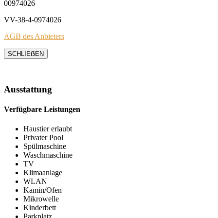
00974026
VV-38-4-0974026
AGB des Anbieters
SCHLIEẞEN
Ausstattung
Verfügbare Leistungen
Haustier erlaubt
Privater Pool
Spülmaschine
Waschmaschine
TV
Klimaanlage
WLAN
Kamin/Ofen
Mikrowelle
Kinderbett
Parkplatz