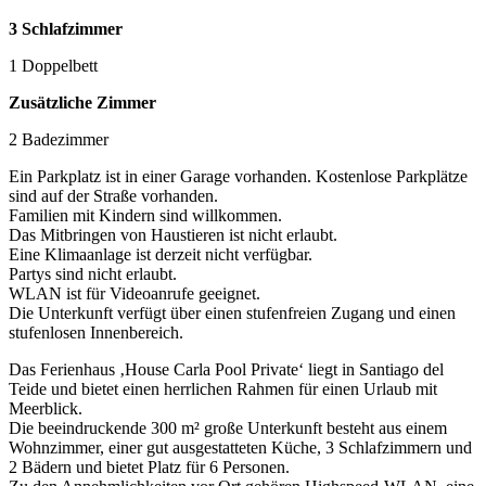
3 Schlafzimmer
1 Doppelbett
Zusätzliche Zimmer
2 Badezimmer
Ein Parkplatz ist in einer Garage vorhanden. Kostenlose Parkplätze
sind auf der Straße vorhanden.
Familien mit Kindern sind willkommen.
Das Mitbringen von Haustieren ist nicht erlaubt.
Eine Klimaanlage ist derzeit nicht verfügbar.
Partys sind nicht erlaubt.
WLAN ist für Videoanrufe geeignet.
Die Unterkunft verfügt über einen stufenfreien Zugang und einen
stufenlosen Innenbereich.
Das Ferienhaus ‚House Carla Pool Private‘ liegt in Santiago del
Teide und bietet einen herrlichen Rahmen für einen Urlaub mit
Meerblick.
Die beeindruckende 300 m² große Unterkunft besteht aus einem
Wohnzimmer, einer gut ausgestatteten Küche, 3 Schlafzimmern und
2 Bädern und bietet Platz für 6 Personen.