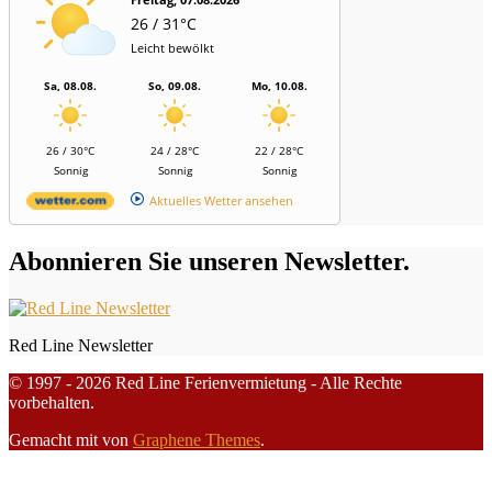
26 / 31°C
Leicht bewölkt
Sa, 08.08.
So, 09.08.
Mo, 10.08.
26 / 30°C
24 / 28°C
22 / 28°C
Sonnig
Sonnig
Sonnig
Aktuelles Wetter ansehen
Abonnieren Sie unseren Newsletter.
Red Line Newsletter
© 1997 - 2026 Red Line Ferienvermietung - Alle Rechte
vorbehalten.
Gemacht mit
von
Graphene Themes
.