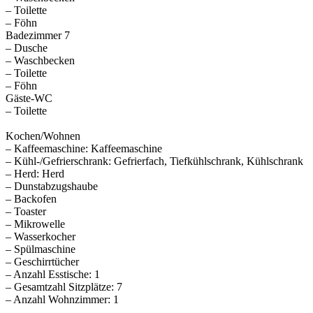
– Toilette
– Föhn
Badezimmer 7
– Dusche
– Waschbecken
– Toilette
– Föhn
Gäste-WC
– Toilette
Kochen/Wohnen
– Kaffeemaschine: Kaffeemaschine
– Kühl-/Gefrierschrank: Gefrierfach, Tiefkühlschrank, Kühlschrank
– Herd: Herd
– Dunstabzugshaube
– Backofen
– Toaster
– Mikrowelle
– Wasserkocher
– Spülmaschine
– Geschirrtücher
– Anzahl Esstische: 1
– Gesamtzahl Sitzplätze: 7
– Anzahl Wohnzimmer: 1