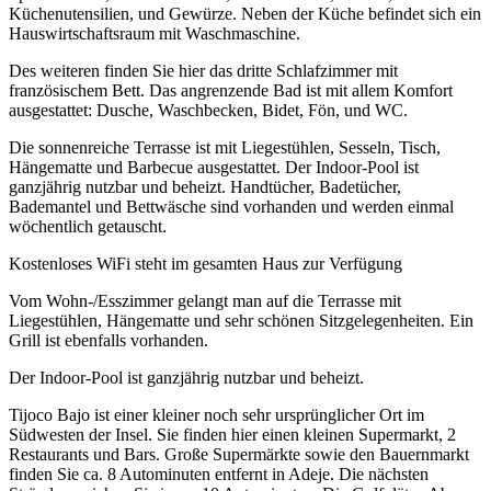
Küchenutensilien, und Gewürze. Neben der Küche befindet sich ein
Hauswirtschaftsraum mit Waschmaschine.
Des weiteren finden Sie hier das dritte Schlafzimmer mit
französischem Bett. Das angrenzende Bad ist mit allem Komfort
ausgestattet: Dusche, Waschbecken, Bidet, Fön, und WC.
Die sonnenreiche Terrasse ist mit Liegestühlen, Sesseln, Tisch,
Hängematte und Barbecue ausgestattet. Der Indoor-Pool ist
ganzjährig nutzbar und beheizt. Handtücher, Badetücher,
Bademantel und Bettwäsche sind vorhanden und werden einmal
wöchentlich getauscht.
Kostenloses WiFi steht im gesamten Haus zur Verfügung
Vom Wohn-/Esszimmer gelangt man auf die Terrasse mit
Liegestühlen, Hängematte und sehr schönen Sitzgelegenheiten. Ein
Grill ist ebenfalls vorhanden.
Der Indoor-Pool ist ganzjährig nutzbar und beheizt.
Tijoco Bajo ist einer kleiner noch sehr ursprünglicher Ort im
Südwesten der Insel. Sie finden hier einen kleinen Supermarkt, 2
Restaurants und Bars. Große Supermärkte sowie den Bauernmarkt
finden Sie ca. 8 Autominuten entfernt in Adeje. Die nächsten