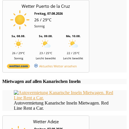
Wetter Puerto de la Cruz
Freitag, 07.08.2026
26 / 29°C
Sonnig
Sa, 08.08.
So, 09.08.
Mo, 10.08.
26 / 29°C
23 / 25°C
22 / 25°C
Sonnig
Leicht bewölkt
Leicht bewölkt
Aktuelles Wetter ansehen
Mietwagen auf allen Kanarischen Inseln
Autovermietung Kanarische Inseln Mietwagen. Red
Line Rent a Car.
Wetter Adeje
Freitag, 07.08.2026