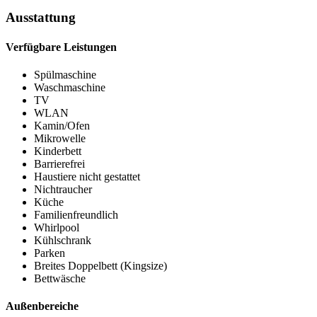
Ausstattung
Verfügbare Leistungen
Spülmaschine
Waschmaschine
TV
WLAN
Kamin/Ofen
Mikrowelle
Kinderbett
Barrierefrei
Haustiere nicht gestattet
Nichtraucher
Küche
Familienfreundlich
Whirlpool
Kühlschrank
Parken
Breites Doppelbett (Kingsize)
Bettwäsche
Außenbereiche