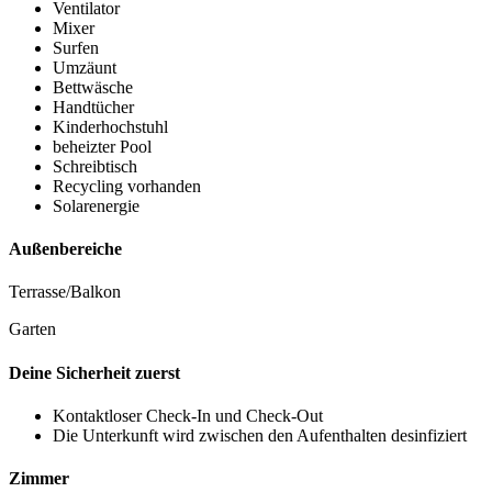
Ventilator
Mixer
Surfen
Umzäunt
Bettwäsche
Handtücher
Kinderhochstuhl
beheizter Pool
Schreibtisch
Recycling vorhanden
Solarenergie
Außenbereiche
Terrasse/Balkon
Garten
Deine Sicherheit zuerst
Kontaktloser Check-In und Check-Out
Die Unterkunft wird zwischen den Aufenthalten desinfiziert
Zimmer