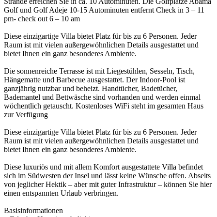
Strände erreichen Sie in ca. 10 Autominuten. Die Golfplätze Abama
Golf und Golf Adeje 10-15 Autominuten entfernt Check in 3 – 11
pm- check out 6 – 10 am
Diese einzigartige Villa bietet Platz für bis zu 6 Personen. Jeder
Raum ist mit vielen außergewöhnlichen Details ausgestattet und
bietet Ihnen ein ganz besonderes Ambiente.
Die sonnenreiche Terrasse ist mit Liegestühlen, Sesseln, Tisch,
Hängematte und Barbecue ausgestattet. Der Indoor-Pool ist
ganzjährig nutzbar und beheizt. Handtücher, Badetücher,
Bademantel und Bettwäsche sind vorhanden und werden einmal
wöchentlich getauscht. Kostenloses WiFi steht im gesamten Haus
zur Verfügung
Diese einzigartige Villa bietet Platz für bis zu 6 Personen. Jeder
Raum ist mit vielen außergewöhnlichen Details ausgestattet und
bietet Ihnen ein ganz besonderes Ambiente.
Diese luxuriös und mit allem Komfort ausgestattete Villa befindet
sich im Südwesten der Insel und lässt keine Wünsche offen. Abseits
von jeglicher Hektik – aber mit guter Infrastruktur – können Sie hier
einen entspannten Urlaub verbringen.
Basisinformationen