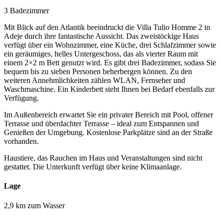
3 Badezimmer
Mit Blick auf den Atlantik beeindruckt die Villa Tulio Homme 2 in
Adeje durch ihre fantastische Aussicht. Das zweistöckige Haus
verfügt über ein Wohnzimmer, eine Küche, drei Schlafzimmer sowie
ein geräumiges, helles Untergeschoss, das als vierter Raum mit
einem 2×2 m Bett genutzt wird. Es gibt drei Badezimmer, sodass Sie
bequem bis zu sieben Personen beherbergen können. Zu den
weiteren Annehmlichkeiten zählen WLAN, Fernseher und
Waschmaschine. Ein Kinderbett steht Ihnen bei Bedarf ebenfalls zur
Verfügung.
Im Außenbereich erwartet Sie ein privater Bereich mit Pool, offener
Terrasse und überdachter Terrasse – ideal zum Entspannen und
Genießen der Umgebung. Kostenlose Parkplätze sind an der Straße
vorhanden.
Haustiere, das Rauchen im Haus und Veranstaltungen sind nicht
gestattet. Die Unterkunft verfügt über keine Klimaanlage.
Lage
2,9 km zum Wasser