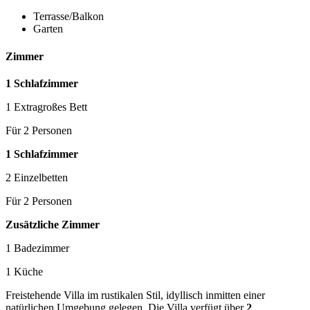
Terrasse/Balkon
Garten
Zimmer
1 Schlafzimmer
1 Extragroßes Bett
Für 2 Personen
1 Schlafzimmer
2 Einzelbetten
Für 2 Personen
Zusätzliche Zimmer
1 Badezimmer
1 Küche
Freistehende Villa im rustikalen Stil, idyllisch inmitten einer
natürlichen Umgebung gelegen. Die Villa verfügt über
2