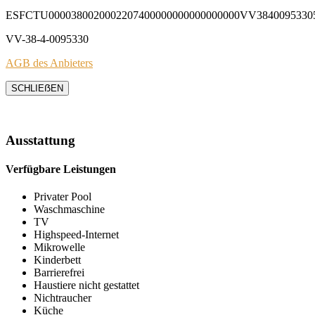
ESFCTU0000380020002207400000000000000000VV3840095330
VV-38-4-0095330
AGB des Anbieters
SCHLIEẞEN
Ausstattung
Verfügbare Leistungen
Privater Pool
Waschmaschine
TV
Highspeed-Internet
Mikrowelle
Kinderbett
Barrierefrei
Haustiere nicht gestattet
Nichtraucher
Küche