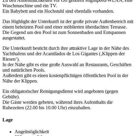
Zu den Annehmlichkeiten vor Ort gehören Highspeed-WLAN, eine
Waschmaschine und ein TV.
Ein Babybett und ein Hochstuhl sind ebenfalls vorhanden.
Das Highlight der Unterkunft ist der große private Außenbereich mit
einem beheizten Pool und einer möblierten überdachten Terrasse.
Die Gegend um den Pool ist zum Sonnenbaden und Entspannen
ausgestattet.
Die Unterkunft besticht durch ihre attraktive Lage in der Nähe des
Yachthafens und der Acantilados de Los Gigantes (‚Klippen der
Riesen‘).
In der Nähe gibt es eine große Auswahl an Restaurants, Geschäften
und natürlichen Pools.
Außerdem gibt es einen kostenpflichtigen öffentlichen Pool in der
Nähe der Klippen.
Ein obligatorischer Reinigungsdienst wird angeboten (gegen
Gebühr).
Die Gäste werden gebeten, während ihres Aufenthalts die
Ruhezeiten (22.00 bis 10.00 Uhr) einzuhalten.
Lage
Angelmöglichkeit