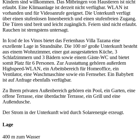
Kindern sind willkommen. Das Mitbringen von Haustieren ist nicht
erlaubt. Eine Klimaanlage ist derzeit nicht verfügbar. WLAN ist
vorhanden und für Videoanrufe geeignet. Die Unterkunft verfügt
über einen stufenlosen Innenbereich und einen stufenfreien Zugang.
Die Türen sind breit und leicht zugänglich. Feiern sind nicht erlaubt.
Rauchen ist strengstens untersagt.
In Icod de los Vinos bietet das Ferienhaus Villa Tazana eine
exzellente Lage in Strandnähe. Die 100 m² große Unterkunft besteht
aus einem Wohnzimmer, einer gut ausgestatteten Küche, 3
Schlafzimmern und 3 Bädern sowie einem Gäste-WC und bietet
somit Platz für 6 Personen. Zur Ausstattung gehören außerdem
Highspeed-WLAN, ein Arbeitsbereich für Homeoffice, ein
Ventilator, eine Waschmaschine sowie ein Fernseher. Ein Babybett
ist auf Anfrage ebenfalls verfügbar.
Zu Ihrem privaten Außenbereich gehören ein Pool, ein Garten, eine
offene Terrasse, eine überdachte Terrasse, ein Grill und eine
Außendusche.
Der Strom in der Unterkunft wird durch Solarenergie erzeugt.
Lage
400 m zum Wasser